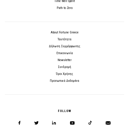
Time Well Spent
Path to Zero
About Fortune Greece
Ταυτότητα
Δήλωση Συμμόρφωσης
Επικοινωνία
Newsletter
Συνδρομή
Όροι Χρήσης
Προσωπικά Δεδομένα
FOLLOW