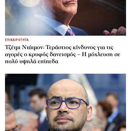
ΕΠΙΚΑΙΡΟΤΗΤΑ
Τζέιμι Ντάιμον: Τεράστιος κίνδυνος για τις
αγορές ο κρυφός δανεισμός – Η μόχλευση σε
πολύ υψηλά επίπεδα