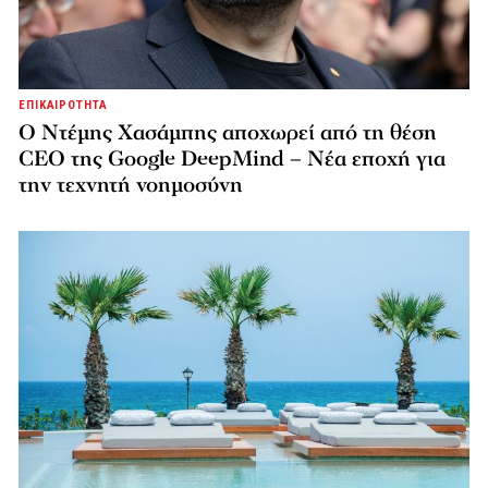
ΕΠΙΚΑΙΡΟΤΗΤΑ
Ο Ντέμης Χασάμπης αποχωρεί από τη θέση
CEO της Google DeepMind – Νέα εποχή για
την τεχνητή νοημοσύνη