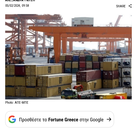
AΛΕΞΑΝΔΡΑ ΓΚΙΤΣΗ
05/02/2024, 09:58
SHARE
Photo: ΑΠΕ-ΜΠΕ