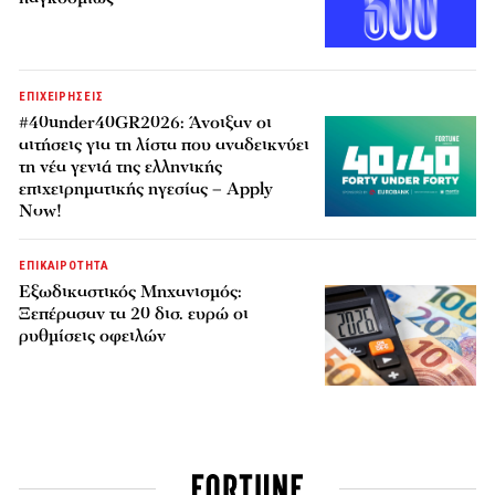
ΕΠΙΧΕΙΡΗΣΕΙΣ
#40under40GR2026: Άνοιξαν οι
αιτήσεις για τη λίστα που αναδεικνύει
τη νέα γενιά της ελληνικής
επιχειρηματικής ηγεσίας – Apply
Now!
ΕΠΙΚΑΙΡΟΤΗΤΑ
Εξωδικαστικός Μηχανισμός:
Ξεπέρασαν τα 20 δισ. ευρώ οι
ρυθμίσεις οφειλών