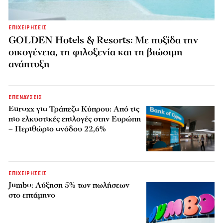
ΕΠΙΧΕΙΡΗΣΕΙΣ
GOLDEN Hotels & Resorts: Με πυξίδα την
οικογένεια, τη φιλοξενία και τη βιώσιμη
ανάπτυξη
ΕΠΕΝΔΥΣΕΙΣ
Euroxx για Τράπεζα Κύπρου: Από τις
πιο ελκυστικές επιλογές στην Ευρώπη
– Περιθώριο ανόδου 22,6%
ΕΠΙΧΕΙΡΗΣΕΙΣ
Jumbo: Αύξηση 5% των πωλήσεων
στο επτάμηνο