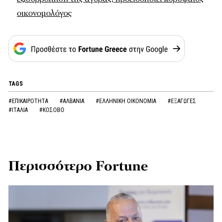
οικονομολόγος
TAGS
#ΕΠΙΚΑΙΡΟΤΗΤΑ
#ΑΛΒΑΝΙΑ
#ΕΛΛΗΝΙΚΗ ΟΙΚΟΝΟΜΙΑ
#ΕΞΑΓΩΓΕΣ
#ΙΤΑΛΙΑ
#ΚΟΣΟΒΟ
Περισσότερο Fortune