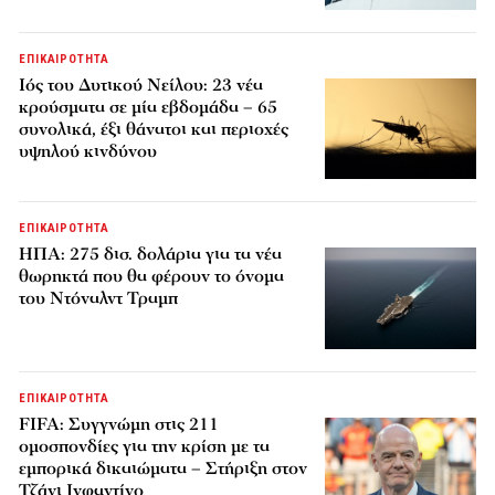
ΕΠΙΚΑΙΡΟΤΗΤΑ
Ιός του Δυτικού Νείλου: 23 νέα
κρούσματα σε μία εβδομάδα – 65
συνολικά, έξι θάνατοι και περιοχές
υψηλού κινδύνου
ΕΠΙΚΑΙΡΟΤΗΤΑ
ΗΠΑ: 275 δισ. δολάρια για τα νέα
θωρηκτά που θα φέρουν το όνομα
του Ντόναλντ Τραμπ
ΕΠΙΚΑΙΡΟΤΗΤΑ
FIFA: Συγγνώμη στις 211
ομοσπονδίες για την κρίση με τα
εμπορικά δικαιώματα – Στήριξη στον
Τζάνι Ινφαντίνο