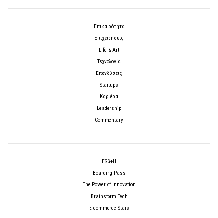
Επικαιρότητα
Επιχειρήσεις
Life & Art
Τεχνολογία
Επενδύσεις
Startups
Καριέρα
Leadership
Commentary
ESG+H
Boarding Pass
The Power of Innovation
Brainstorm Tech
E-commerce Stars