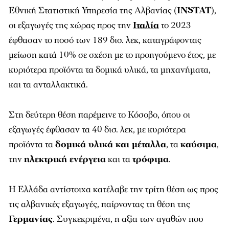
Εθνική Στατιστική Υπηρεσία της Αλβανίας (
INSTAT
),
οι εξαγωγές της χώρας προς την
Ιταλία
το 2023
έφθασαν το ποσό των 189 δισ. λεκ, καταγράφοντας
μείωση κατά 10% σε σχέση με το προηγούμενο έτος, με
κυριότερα προϊόντα τα δομικά υλικά, τα μηχανήματα,
και τα ανταλλακτικά.
Στη δεύτερη θέση παρέμεινε το Κόσοβο, όπου οι
εξαγωγές έφθασαν τα 40 δισ. λεκ, με κυριότερα
προϊόντα τα
δομικά υλικά και μέταλλα
, τα
καύσιμα
,
την
ηλεκτρική ενέργεια
και τα
τρόφιμα
.
Η Ελλάδα αντίστοιχα κατέλαβε την τρίτη θέση ως προς
τις αλβανικές εξαγωγές, παίρνοντας τη θέση της
Γερμανίας
. Συγκεκριμένα, η αξία των αγαθών που