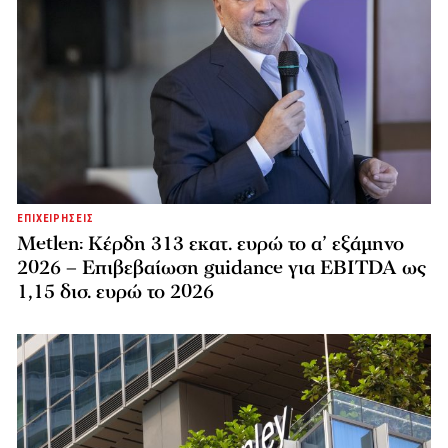
ΕΠΙΧΕΙΡΗΣΕΙΣ
Metlen: Κέρδη 313 εκατ. ευρώ το α’ εξάμηνο
2026 – Επιβεβαίωση guidance για EBITDA ως
1,15 δισ. ευρώ το 2026