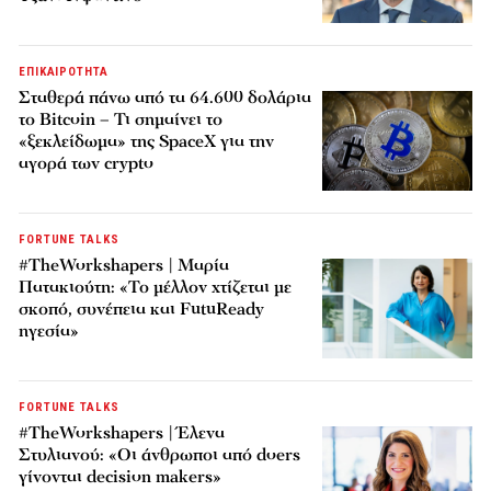
ΕΠΙΚΑΙΡΟΤΗΤΑ
Σταθερά πάνω από τα 64.600 δολάρια
το Bitcoin – Τι σημαίνει το
«ξεκλείδωμα» της SpaceX για την
αγορά των crypto
FORTUNE TALKS
#TheWorkshapers | Μαρία
Πατακιούτη: «Το μέλλον χτίζεται με
σκοπό, συνέπεια και FutuReady
ηγεσία»
FORTUNE TALKS
#TheWorkshapers | Έλενα
Στυλιανού: «Οι άνθρωποι από doers
γίνονται decision makers»