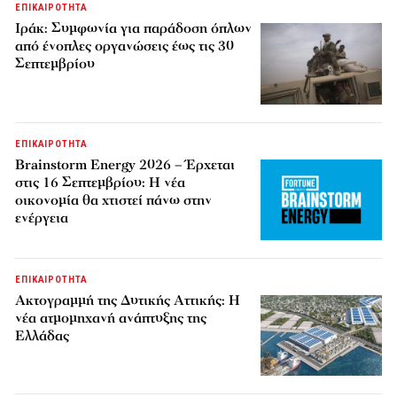
ΕΠΙΚΑΙΡΟΤΗΤΑ
Ιράκ: Συμφωνία για παράδοση όπλων
από ένοπλες οργανώσεις έως τις 30
Σεπτεμβρίου
ΕΠΙΚΑΙΡΟΤΗΤΑ
Brainstorm Energy 2026 – Έρχεται
στις 16 Σεπτεμβρίου: Η νέα
οικονομία θα χτιστεί πάνω στην
ενέργεια
ΕΠΙΚΑΙΡΟΤΗΤΑ
Ακτογραμμή της Δυτικής Αττικής: Η
νέα ατμομηχανή ανάπτυξης της
Ελλάδας