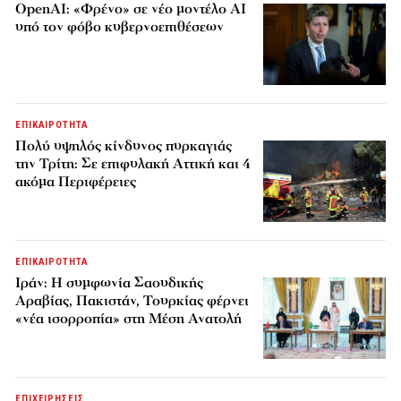
OpenAI: «Φρένο» σε νέο μοντέλο AI
υπό τον φόβο κυβερνοεπιθέσεων
ΕΠΙΚΑΙΡΟΤΗΤΑ
Πολύ υψηλός κίνδυνος πυρκαγιάς
την Τρίτη: Σε επιφυλακή Αττική και 4
ακόμα Περιφέρειες
ΕΠΙΚΑΙΡΟΤΗΤΑ
Ιράν: Η συμφωνία Σαουδικής
Αραβίας, Πακιστάν, Τουρκίας φέρνει
«νέα ισορροπία» στη Μέση Ανατολή
ΕΠΙΧΕΙΡΗΣΕΙΣ