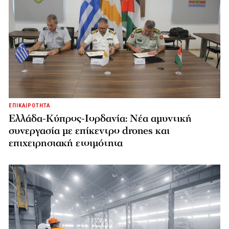
ΕΠΙΚΑΙΡΟΤΗΤΑ
Ελλάδα-Κύπρος-Ιορδανία: Νέα αμυντική
συνεργασία με επίκεντρο drones και
επιχειρησιακή ετοιμότητα