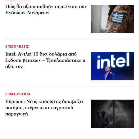
Πώς θα αξιοποιηθούν τα ακίνητα των
Ενόπλων Δυνάμεων
ΕΠΙΧΕΙΡΗΣΕΙΣ
Intel: Αντλεί 15 δισ. δολάρια από
έκδοση μετοχών – Τριπλασιάστηκε η
αξία της
ΕΠΙΚΑΙΡΟΤΗΤΑ
Ευρώπη: Νέος καύσωνας δοκιμάζει
ποτάμια, ενέργεια και αγροτική
παραγωγή