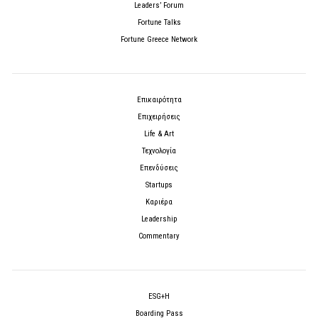
Leaders’ Forum
Fortune Talks
Fortune Greece Network
Επικαιρότητα
Επιχειρήσεις
Life & Art
Τεχνολογία
Επενδύσεις
Startups
Καριέρα
Leadership
Commentary
ESG+H
Boarding Pass