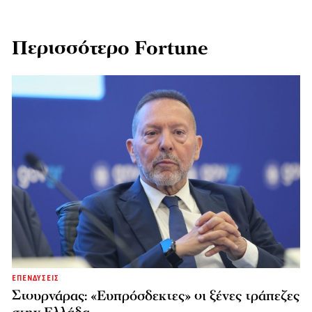
Περισσότερο Fortune
ΕΠΕΝΔΥΣΕΙΣ
Στουρνάρας: «Ευπρόσδεκτες» οι ξένες τράπεζες