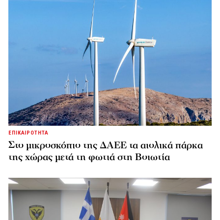
ΕΠΙΚΑΙΡΟΤΗΤΑ
Στο μικροσκόπιο της ΔΑΕΕ τα αιολικά πάρκα
της χώρας μετά τη φωτιά στη Βοιωτία