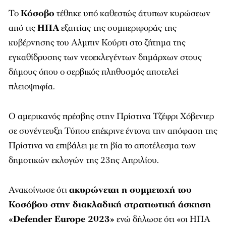
Το
Κόσοβο
τέθηκε υπό καθεστώς άτυπων κυρώσεων
από τις
ΗΠΑ
εξαιτίας της συμπεριφοράς της
κυβέρνησης του Αλμπιν Κούρτι στο ζήτημα της
εγκαθίδρυσης των νεοεκλεγέντων δημάρχων στους
δήμους όπου ο σερβικός πληθυσμός αποτελεί
πλειοψηφία.
Ο αμερικανός πρέσβης στην Πρίστινα Τζέφρι Χόβενιερ
σε συνέντευξη Τύπου επέκρινε έντονα την απόφαση της
Πρίστινα να επιβάλει με τη βία το αποτέλεσμα των
δημοτικών εκλογών της 23ης Απριλίου.
Ανακοίνωσε ότι
ακυρώνεται η συμμετοχή του
Κοσόβου στην διακλαδική στρατιωτική άσκηση
«Defender Europe 2023»
ενώ δήλωσε ότι «οι ΗΠΑ