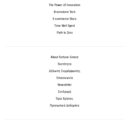
The Power of Innovation
Brainstorm Tech
E-commerce Stars
Time Well Spent
Path to Zero
About Fortune Greece
Ταυτότητα
Δήλωση Συμμόρφωσης
Επικοινωνία
Newsletter
Συνδρομή
Όροι Χρήσης
Προσωπικά Δεδομένα