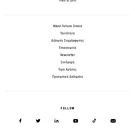
Path to Zero
About Fortune Greece
Ταυτότητα
Δήλωση Συμμόρφωσης
Επικοινωνία
Newsletter
Συνδρομή
Όροι Χρήσης
Προσωπικά Δεδομένα
FOLLOW