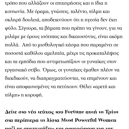
τρόπο που αλλάζουν οι επιχειρήσεις και η ίδια η
κοινωνία. Με όραμα, γνώσεις, ταλέντο, τόλμη και
σκληρή δουλειά, αποδεικνύουν ότι η ηγεσία δεν έχει
φύλο. Σίγουρα, τα βήματα που πρέπει να γίνουν, για να
μιλάμε με όρους ισότητας και δικαιοσύνης, είναι ακόμη
πολλά. Από το μισθολογικό χάσμα που παραμένει σε
ποσοστά καθόλου αμελητέα, μέχρι τις προκαταλήψεις
και τα εμπόδια που αντιμετωπίζουν οι γυναίκες στον
εργασιακό στίβο. Όμως, οι γυναίκες έμαθαν πλέον να
διεκδικούν, να διαπραγματεύονται, να επιμένουν και
είναι αποφασισμένες να πετύχουν. Θέλει «αρετή και
τόλμη» η κορυφή.
Δείτε στο νέο τεύχος του Fortune αυτή τη Τρίτη
στα περίπτερα τη λίστα Most Powerful Women
μαζί με συνεντεύξεις και αφιερώματα για την