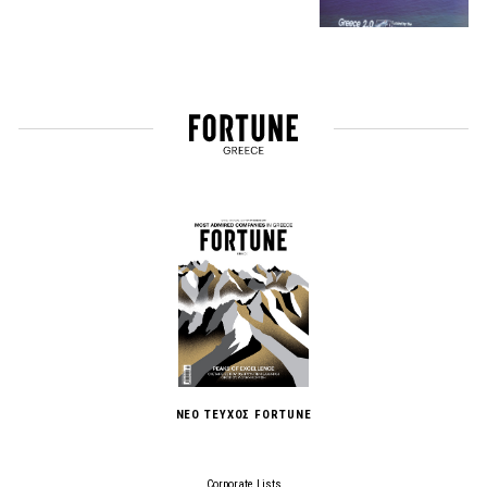
ΝΕΟ ΤΕΥΧΟΣ FORTUNE
Corporate Lists