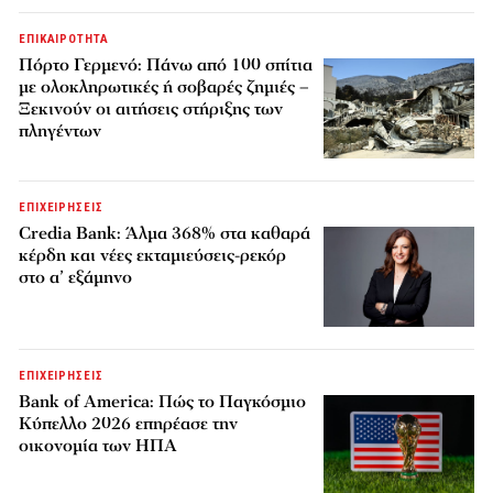
ΕΠΙΚΑΙΡΟΤΗΤΑ
Πόρτο Γερμενό: Πάνω από 100 σπίτια
με ολοκληρωτικές ή σοβαρές ζημιές –
Ξεκινούν οι αιτήσεις στήριξης των
πληγέντων
ΕΠΙΧΕΙΡΗΣΕΙΣ
Credia Bank: Άλμα 368% στα καθαρά
κέρδη και νέες εκταμιεύσεις-ρεκόρ
στο α’ εξάμηνο
ΕΠΙΧΕΙΡΗΣΕΙΣ
Bank of America: Πώς το Παγκόσμιο
Κύπελλο 2026 επηρέασε την
οικονομία των ΗΠΑ