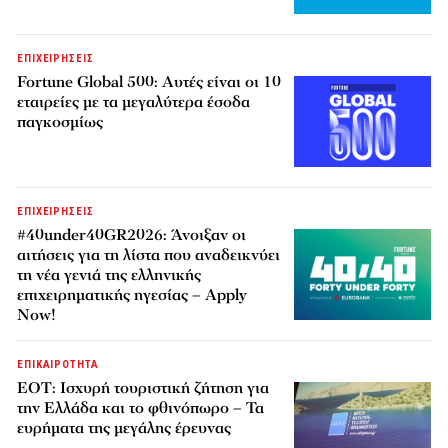
ΕΠΙΧΕΙΡΗΣΕΙΣ
Fortune Global 500: Αυτές είναι οι 10
εταιρείες με τα μεγαλύτερα έσοδα
παγκοσμίως
ΕΠΙΧΕΙΡΗΣΕΙΣ
#40under40GR2026: Άνοιξαν οι
αιτήσεις για τη λίστα που αναδεικνύει
τη νέα γενιά της ελληνικής
επιχειρηματικής ηγεσίας – Apply
Now!
ΕΠΙΚΑΙΡΟΤΗΤΑ
ΕΟΤ: Ισχυρή τουριστική ζήτηση για
την Ελλάδα και το φθινόπωρο – Τα
ευρήματα της μεγάλης έρευνας