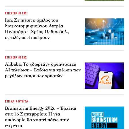
ΕΠΙΧΕΙΡΗΣΕΙΣ
Ion: Σε πίεση ο όμιλος του
δισεκατομμυριούχου Αντρέα
Πινιατάρο – Χρέος 10 δισ. δολ.,
οφειλές σε 3 ηπείρους
ΕΠΙΧΕΙΡΗΣΕΙΣ
Alibaba: Το «δωρεάν» open-source
AI τελείωσε – Σχέδια για χρέωση των
μεγάλων εταιρικών χρηστών
ΕΠΙΚΑΙΡΟΤΗΤΑ
Brainstorm Energy 2026 – Έρχεται
στις 16 Σεπτεμβρίου: Η νέα
οικονομία θα χτιστεί πάνω στην
ενέργεια