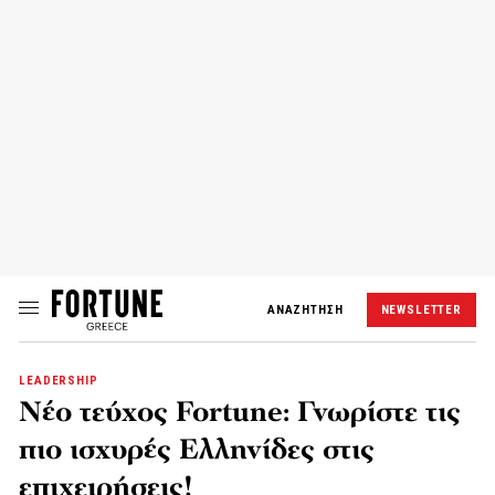
ΑΝΑΖΗΤΗΣΗ
NEWSLETTER
LEADERSHIP
Nέο τεύχος Fortune: Γνωρίστε τις
πιο ισχυρές Ελληνίδες στις
επιχειρήσεις!