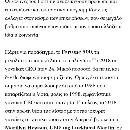
Οι έρευνες του
Fortune
αναδεικνύουν πρόσωπα και
επιχειρήσεις και ουσιαστικά υπογραμμίζουν τις
αλλαγές στον κόσμο των επιχειρήσεων, που σε μεγάλο
βαθμό αποτυπώνουν τον τρόπο με τον οποίο αλλάζει η
ίδια η κοινωνία.
Πάρτε για παράδειγμα, το
Fortune 500
, τη
μεγαλύτερη εταιρική λίστα του πλανήτη. Το 2018 οι
γυναίκες CEO ήταν 24. Μικρό ποσοστό, θα πείτε, και
δεν θα διαφωνήσουμε μαζί σας. Όμως, έχει τεράστια
σημασία να σημειώσουμε ότι από το 1955 που
καταρτίζεται η λίστα, μόλις το 1998, εμφανίστηκε
γυναίκα CEO και αυτή ήταν μία! Επιπλέον, το 2018
στην πρώτη θέση της λίστας με τις πιο ισχυρές
γυναίκες στις επιχειρήσεις στην Αμερική βρίσκεται η
Marillyn Hewson, CEO της Lockheed Martin
, σε