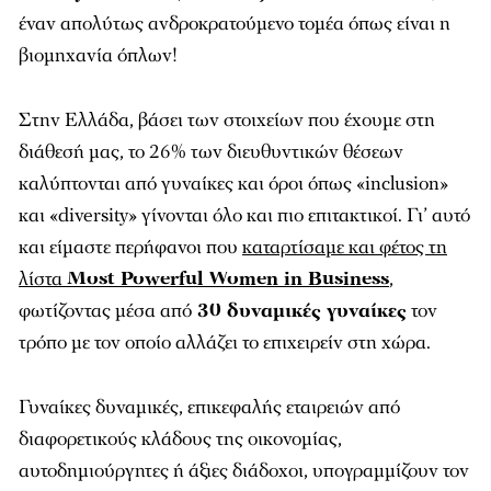
έναν απολύτως ανδροκρατούμενο τομέα όπως είναι η
βιομηχανία όπλων!
Στην Ελλάδα, βάσει των στοιχείων που έχουμε στη
διάθεσή μας, το 26% των διευθυντικών θέσεων
καλύπτονται από γυναίκες και όροι όπως «inclusion»
και «diversity» γίνονται όλο και πιο επιτακτικοί. Γι’ αυτό
και είμαστε περήφανοι που
καταρτίσαμε και φέτος τη
λίστα
Most Powerful Women in Βusiness
,
φωτίζοντας μέσα από
30 δυναμικές γυναίκες
τον
τρόπο με τον οποίο αλλάζει το επιχειρείν στη χώρα.
Γυναίκες δυναμικές, επικεφαλής εταιρειών από
διαφορετικούς κλάδους της οικονομίας,
αυτοδημιούργητες ή άξιες διάδοχοι, υπογραμμίζουν τον