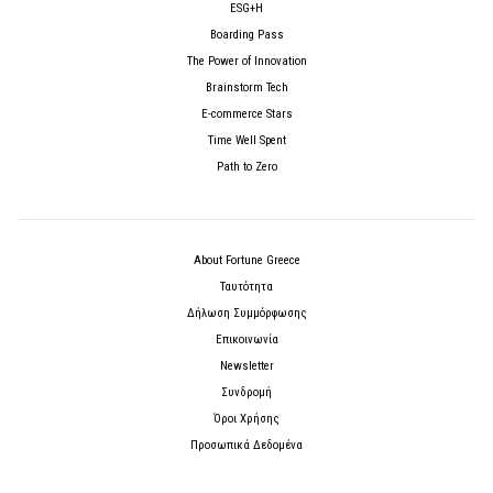
ESG+H
Boarding Pass
The Power of Innovation
Brainstorm Tech
E-commerce Stars
Time Well Spent
Path to Zero
About Fortune Greece
Ταυτότητα
Δήλωση Συμμόρφωσης
Επικοινωνία
Newsletter
Συνδρομή
Όροι Χρήσης
Προσωπικά Δεδομένα