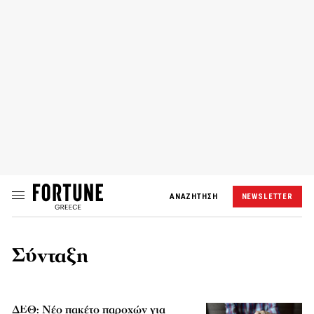
ΑΝΑΖΗΤΗΣΗ
NEWSLETTER
Σύνταξη
ΔΕΘ: Νέο πακέτο παροχών για