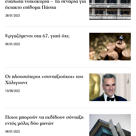
ευάλωτα νοικοκυριά – Τα σενάρια για
έκτακτο επίδομα Πάσχα
28/01/2023
Εργαζόμενοι στα 67, γιατί όχι;
04/01/2023
Οι πλουσιότεροι «συνταξιούχοι» του
Χόλιγουντ
10/08/2022
Ποιοι μπορούν να εκδίδουν σύνταξη
εντός μόλις δύο μηνών
08/01/2022