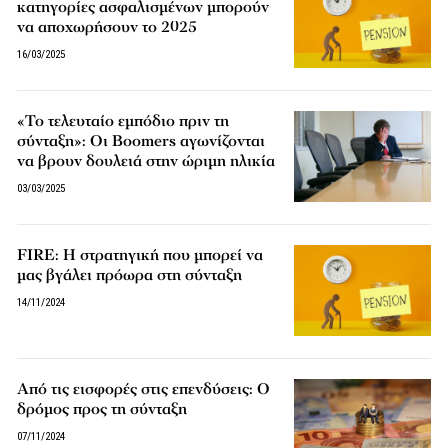
κατηγορίες ασφαλισμένων μπορούν
να αποχωρήσουν το 2025
16/03/2025
«Το τελευταίο εμπόδιο πριν τη
σύνταξη»: Οι Boomers αγωνίζονται
να βρουν δουλειά στην ώριμη ηλικία
03/03/2025
FIRE: Η στρατηγική που μπορεί να
μας βγάλει πρόωρα στη σύνταξη
14/11/2024
Από τις εισφορές στις επενδύσεις: Ο
δρόμος προς τη σύνταξη
07/11/2024