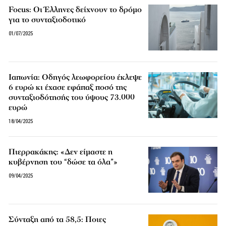
Focus: Οι Έλληνες δείχνουν το δρόμο
για το συνταξιοδοτικό
01/07/2025
Ιαπωνία: Οδηγός λεωφορείου έκλεψε
6 ευρώ κι έχασε εφάπαξ ποσό της
συνταξιοδότησής του ύψους 73.000
ευρώ
18/04/2025
Πιερρακάκης: «Δεν είμαστε η
κυβέρνηση του “δώσε τα όλα”»
09/04/2025
Σύνταξη από τα 58,5: Ποιες