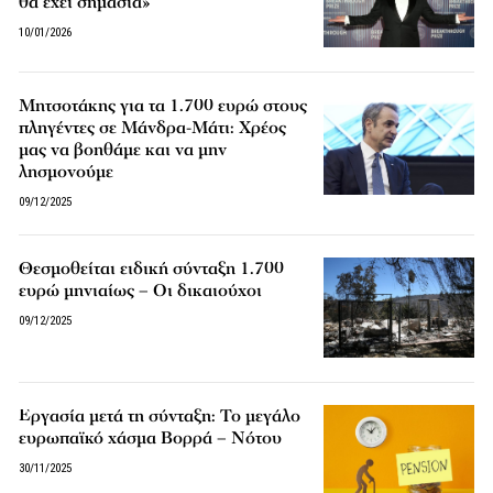
θα έχει σημασία»
10/01/2026
Μητσοτάκης για τα 1.700 ευρώ στους
πληγέντες σε Μάνδρα-Μάτι: Χρέος
μας να βοηθάμε και να μην
λησμονούμε
09/12/2025
Θεσμοθείται ειδική σύνταξη 1.700
ευρώ μηνιαίως – Οι δικαιούχοι
09/12/2025
Εργασία μετά τη σύνταξη: Το μεγάλο
ευρωπαϊκό χάσμα Βορρά – Νότου
30/11/2025