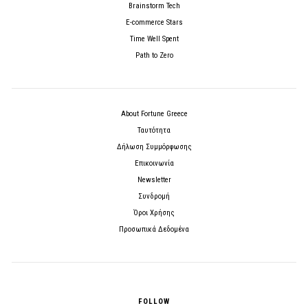
Brainstorm Tech
E-commerce Stars
Time Well Spent
Path to Zero
About Fortune Greece
Ταυτότητα
Δήλωση Συμμόρφωσης
Επικοινωνία
Newsletter
Συνδρομή
Όροι Χρήσης
Προσωπικά Δεδομένα
FOLLOW