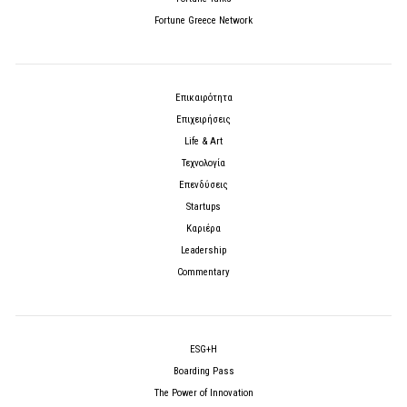
Fortune Greece Network
Επικαιρότητα
Επιχειρήσεις
Life & Art
Τεχνολογία
Επενδύσεις
Startups
Καριέρα
Leadership
Commentary
ESG+H
Boarding Pass
The Power of Innovation