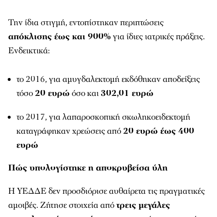
Την ίδια στιγμή, εντοπίστηκαν περιπτώσεις
απόκλισης έως και 900%
για ίδιες ιατρικές πράξεις.
Ενδεικτικά:
το 2016, για αμυγδαλεκτομή εκδόθηκαν αποδείξεις
τόσο
20 ευρώ
όσο και
302,01 ευρώ
το 2017, για λαπαροσκοπική σκωληκοειδεκτομή
καταγράφηκαν χρεώσεις από
20 ευρώ έως 400
ευρώ
Πώς υπολογίστηκε η αποκρυβείσα ύλη
Η ΥΕΔΔΕ δεν προσδιόρισε αυθαίρετα τις πραγματικές
αμοιβές. Ζήτησε στοιχεία από
τρεις μεγάλες