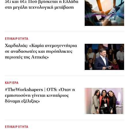
5G και 6G: Πού βρίσκεται η Ελλάδα
στη μεγάλη τεχνολογική μετάβαση
ΕΠΙΚΑΙΡΟΤΗΤΑ
Χαρδαλιάς: «Καμία ανεμογεννήτρια
σε αναδασωτέες και πυρόπληκτες
περιοχές της Αττικής»
ΚΑΡΙΕΡΑ
#TheWorkshapers | OTS: «Όταν η
εμπιστοσύνη γίνεται κινητήριος
δύναμη εξέλιξης»
ΕΠΙΚΑΙΡΟΤΗΤΑ