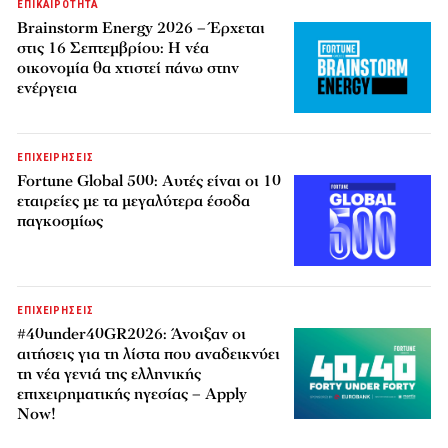
ΕΠΙΚΑΙΡΟΤΗΤΑ
Brainstorm Energy 2026 – Έρχεται
στις 16 Σεπτεμβρίου: Η νέα
οικονομία θα χτιστεί πάνω στην
ενέργεια
ΕΠΙΧΕΙΡΗΣΕΙΣ
Fortune Global 500: Αυτές είναι οι 10
εταιρείες με τα μεγαλύτερα έσοδα
παγκοσμίως
ΕΠΙΧΕΙΡΗΣΕΙΣ
#40under40GR2026: Άνοιξαν οι
αιτήσεις για τη λίστα που αναδεικνύει
τη νέα γενιά της ελληνικής
επιχειρηματικής ηγεσίας – Apply
Now!