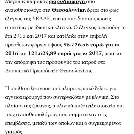
Μεγάλης κλίμακας
φοροδιαφυγή
από
αναισθησιολόγο στη
Θεσσαλονίκη
έφερε στο φως
έλεγχος της
ΥΕΔΔΕ
, έπειτα από διασταυρώσεις
στοιχείων με ιδιωτική κλινική. Ο έλεγχος αφορούσε τα
έτη 2016 και 2017 και κατέληξε στην επιβολή
πρόσθετων φόρων ύψους
95.726,56 ευρώ για το
2016
και
121.624,89 ευρώ για το 2017
, μετά και
την απόρριψη της προσφυγής του ιατρού στο
Διοικητικό Πρωτοδικείο Θεσσαλονίκης.
Η υπόθεση ξεκίνησε από πληροφοριακό δελτίο για
αγγειοχειρουργό που συνεργαζόταν με κλινική. Στο
πλαίσιο της έρευνας, η κλινική απέστειλε στοιχεία για
τους αναισθησιολόγους που συμμετείχαν στις
επεμβάσεις, μεταξύ των οποίων και ο συγκεκριμένος
γιατρός.