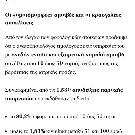
Οι «ομοιόμορφες» αμοιβές και οι κραυγαλέες
αποκλίσεις
Από τον έλεγχο των φορολογικών στοιχείων προέκυψε
ότι ο αναισθησιολόγος τιμολογούσε τις υπηρεσίες του
με
σχεδόν ενιαία και εξαιρετικά χαμηλή αμοιβή
,
συνήθως από
10 έως 50 ευρώ
, ανεξαρτήτως της
βαρύτητας της ιατρικής πράξης.
Συγκεκριμένα, από τις
1.530 αποδείξεις παροχής
υπηρεσιών
που εκδόθηκαν τη διετία:
το
80,2%
αφορούσε ποσά από 10 έως 50 ευρώ
μόλις το
1,83%
κινήθηκε μεταξύ 51 και 100 ευρώ