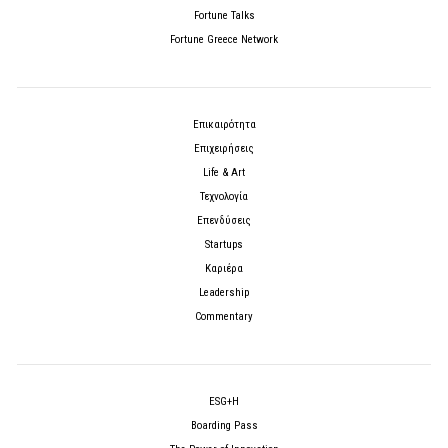
Fortune Talks
Fortune Greece Network
Επικαιρότητα
Επιχειρήσεις
Life & Art
Τεχνολογία
Επενδύσεις
Startups
Καριέρα
Leadership
Commentary
ESG+H
Boarding Pass