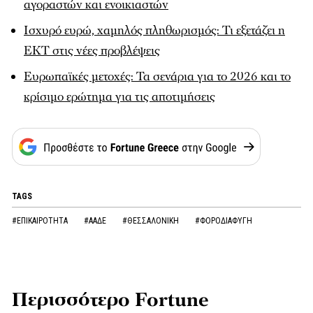
αγοραστών και ενοικιαστών
Ισχυρό ευρώ, χαμηλός πληθωρισμός: Τι εξετάζει η
ΕΚΤ στις νέες προβλέψεις
Ευρωπαϊκές μετοχές: Τα σενάρια για το 2026 και το
κρίσιμο ερώτημα για τις αποτιμήσεις
TAGS
#ΕΠΙΚΑΙΡΟΤΗΤΑ
#ΑΑΔΕ
#ΘΕΣΣΑΛΟΝΙΚΗ
#ΦΟΡΟΔΙΑΦΥΓΗ
Περισσότερο Fortune