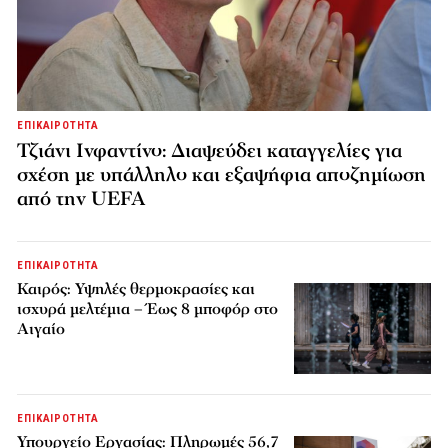
ΕΠΙΚΑΙΡΟΤΗΤΑ
Τζιάνι Ινφαντίνο: Διαψεύδει καταγγελίες για
σχέση με υπάλληλο και εξαψήφια αποζημίωση
από την UEFA
ΕΠΙΚΑΙΡΟΤΗΤΑ
Καιρός: Υψηλές θερμοκρασίες και
ισχυρά μελτέμια – Έως 8 μποφόρ στο
Αιγαίο
ΕΠΙΚΑΙΡΟΤΗΤΑ
Υπουργείο Εργασίας: Πληρωμές 56,7