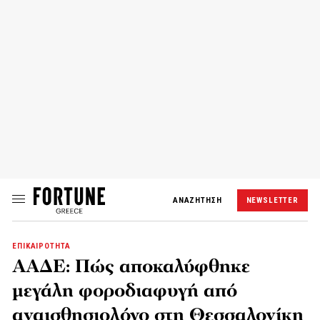
ΑΝΑΖΗΤΗΣΗ
NEWSLETTER
ΕΠΙΚΑΙΡΟΤΗΤΑ
ΑΑΔΕ: Πώς αποκαλύφθηκε
μεγάλη φοροδιαφυγή από
αναισθησιολόγο στη Θεσσαλονίκη