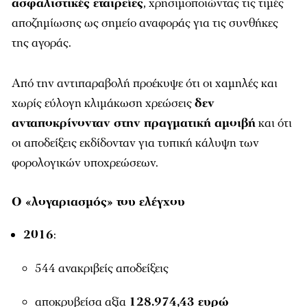
ασφαλιστικές εταιρείες
, χρησιμοποιώντας τις τιμές
αποζημίωσης ως σημείο αναφοράς για τις συνθήκες
της αγοράς.
Από την αντιπαραβολή προέκυψε ότι οι χαμηλές και
χωρίς εύλογη κλιμάκωση χρεώσεις
δεν
ανταποκρίνονταν στην πραγματική αμοιβή
και ότι
οι αποδείξεις εκδίδονταν για τυπική κάλυψη των
φορολογικών υποχρεώσεων.
Ο «λογαριασμός» του ελέγχου
2016
:
544 ανακριβείς αποδείξεις
αποκρυβείσα αξία
128.974,43 ευρώ