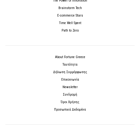
The Power of Innovation
Brainstorm Tech
E-commerce Stars
Time Well Spent
Path to Zero
About Fortune Greece
Ταυτότητα
Δήλωση Συμμόρφωσης
Επικοινωνία
Newsletter
Συνδρομή
Όροι Χρήσης
Προσωπικά Δεδομένα