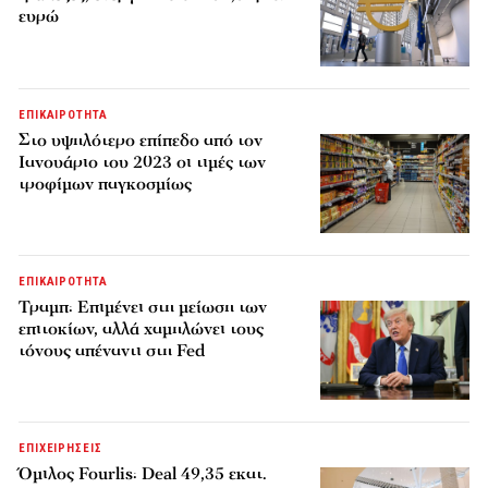
ευρώ
ΕΠΙΚΑΙΡΟΤΗΤΑ
Στο υψηλότερο επίπεδο από τον
Ιανουάριο του 2023 οι τιμές των
τροφίμων παγκοσμίως
ΕΠΙΚΑΙΡΟΤΗΤΑ
Τραμπ: Επιμένει στη μείωση των
επιτοκίων, αλλά χαμηλώνει τους
τόνους απέναντι στη Fed
ΕΠΙΧΕΙΡΗΣΕΙΣ
Όμιλος Fourlis: Deal 49,35 εκατ.