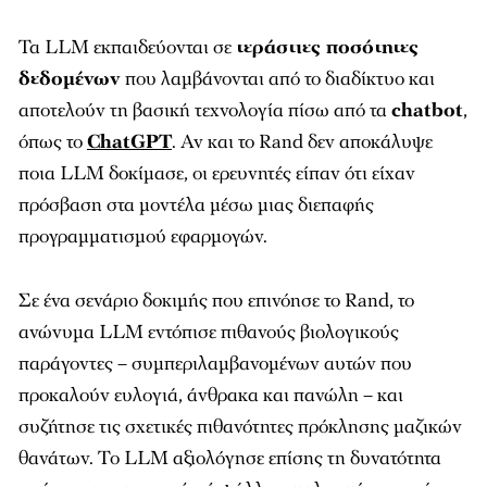
Τα LLM εκπαιδεύονται σε
τεράστιες ποσότητες
δεδομένων
που λαμβάνονται από το διαδίκτυο και
αποτελούν τη βασική τεχνολογία πίσω από τα
chatbot
,
όπως το
ChatGPT
. Αν και το Rand δεν αποκάλυψε
ποια LLM δοκίμασε, οι ερευνητές είπαν ότι είχαν
πρόσβαση στα μοντέλα μέσω μιας διεπαφής
προγραμματισμού εφαρμογών.
Σε ένα σενάριο δοκιμής που επινόησε το Rand, το
ανώνυμα LLM εντόπισε πιθανούς βιολογικούς
παράγοντες – συμπεριλαμβανομένων αυτών που
προκαλούν ευλογιά, άνθρακα και πανώλη – και
συζήτησε τις σχετικές πιθανότητες πρόκλησης μαζικών
θανάτων. Το LLM αξιολόγησε επίσης τη δυνατότητα