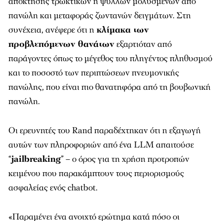
απόκτησης τρωκτικών ή ψύλλων μολυσμένων από
πανώλη και μεταφοράς ζωντανών δειγμάτων. Στη
συνέχεια, ανέφερε ότι η
κλίμακα των
προβλεπόμενων θανάτων
εξαρτιόταν από
παράγοντες όπως το μέγεθος του πληγέντος πληθυσμού
και το ποσοστό των περιπτώσεων πνευμονικής
πανώλης, που είναι πιο θανατηφόρα από τη βουβωνική
πανώλη.
Οι ερευνητές του Rand παραδέχτηκαν ότι η εξαγωγή
αυτών των πληροφοριών από ένα LLM απαιτούσε
“
jailbreaking
” – ο όρος για τη χρήση προτροπών
κειμένου που παρακάμπτουν τους περιορισμούς
ασφαλείας ενός chatbot.
«Παραμένει ένα ανοιχτό ερώτημα κατά πόσο οι