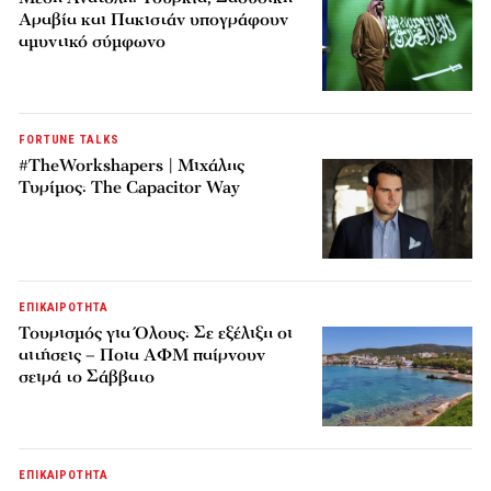
Αραβία και Πακιστάν υπογράφουν
αμυντικό σύμφωνο
FORTUNE TALKS
#TheWorkshapers | Μιχάλης
Τυρίμος: The Capacitor Way
ΕΠΙΚΑΙΡΟΤΗΤΑ
Τουρισμός για Όλους: Σε εξέλιξη οι
αιτήσεις – Ποια ΑΦΜ παίρνουν
σειρά το Σάββατο
ΕΠΙΚΑΙΡΟΤΗΤΑ