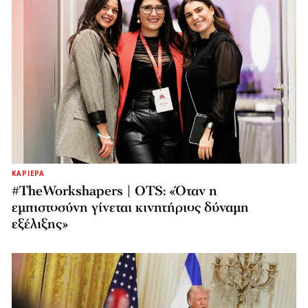
ΚΑΡΙΕΡΑ
#TheWorkshapers | OTS: «Όταν η
εμπιστοσύνη γίνεται κινητήριος δύναμη
εξέλιξης»