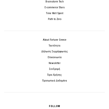
Brainstorm Tech
E-commerce Stars
Time Well Spent
Path to Zero
About Fortune Greece
Ταυτότητα
Δήλωση Συμμόρφωσης
Επικοινωνία
Newsletter
Συνδρομή
Όροι Χρήσης
Προσωπικά Δεδομένα
FOLLOW