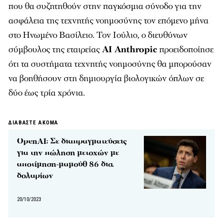
που θα συζητηθούν στην παγκόσμια σύνοδο για την
ασφάλεια της τεχνητής νοημοσύνης τον επόμενο μήνα
στο Ηνωμένο Βασίλειο. Τον Ιούλιο, ο διευθύνων
σύμβουλος της εταιρείας
AI Anthropic
προειδοποίησε
ότι τα συστήματα τεχνητής νοημοσύνης θα μπορούσαν
να βοηθήσουν στη δημιουργία βιολογικών όπλων σε
δύο έως τρία χρόνια.
ΔΙΑΒΑΣΤΕ ΑΚΟΜΑ
OpenAI: Σε διαπραγματεύσεις
για την πώληση μετοχών με
αποτίμηση-μαμούθ 86 δισ.
δολαρίων
20/10/2023