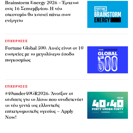
Brainstorm Energy 2026 – Έρχεται
στις 16 Σεπτεμβρίου: Η νέα
οικονομία θα χτιστεί πάνω στην
ενέργεια
ΕΠΙΧΕΙΡΗΣΕΙΣ
Fortune Global 500: Αυτές είναι οι 10
εταιρείες με τα μεγαλύτερα έσοδα
παγκοσμίως
ΕΠΙΧΕΙΡΗΣΕΙΣ
#40under40GR2026: Άνοιξαν οι
αιτήσεις για τη λίστα που αναδεικνύει
τη νέα γενιά της ελληνικής
επιχειρηματικής ηγεσίας – Apply
Now!