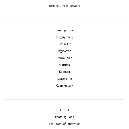
Fortune Greece Network
Επικαιρότητα
Επιχειρήσεις
Life & Art
Τεχνολογία
Επενδύσεις
Startups
Καριέρα
Leadership
Commentary
ESG+H
Boarding Pass
The Power of Innovation