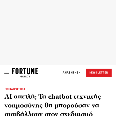
ΑΝΑΖΗΤΗΣΗ
NEWSLETTER
ΕΠΙΚΑΙΡΟΤΗΤΑ
AI απειλή; Τα chatbot τεχνητής
νοημοσύνης θα μπορούσαν να
συμβάλλουν στον σχεδιασμό