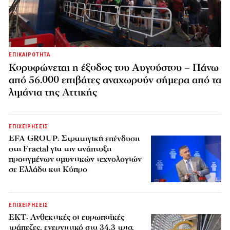
ΕΠΙΚΑΙΡΟΤΗΤΑ
Κορυφώνεται η έξοδος του Αυγούστου – Πάνω
από 56.000 επιβάτες αναχωρούν σήμερα από τα
λιμάνια της Αττικής
ΕΠΙΧΕΙΡΗΣΕΙΣ
EFA GROUP: Στρατηγική επένδυση
στη Fractal για την ανάπτυξη
προηγμένων αμυντικών τεχνολογιών
σε Ελλάδα και Κύπρο
ΕΠΙΧΕΙΡΗΣΕΙΣ
ΕΚΤ: Ανθεκτικές οι ευρωπαϊκές
τράπεζες, ενεργητικό στα 34,3 τρισ.