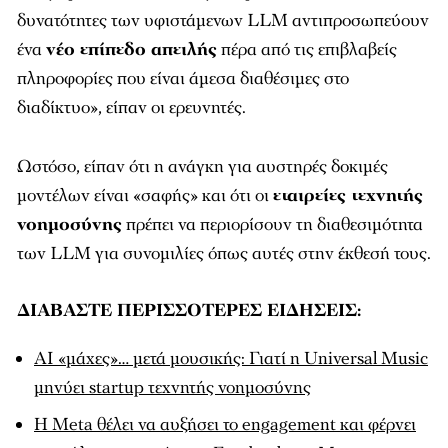
δυνατότητες των υφιστάμενων LLM αντιπροσωπεύουν
ένα
νέο επίπεδο απειλής
πέρα από τις επιβλαβείς
πληροφορίες που είναι άμεσα διαθέσιμες στο
διαδίκτυο», είπαν οι ερευνητές.
Ωστόσο, είπαν ότι η ανάγκη για αυστηρές δοκιμές
μοντέλων είναι «σαφής» και ότι οι
εταιρείες τεχνητής
νοημοσύνης
πρέπει να περιορίσουν τη διαθεσιμότητα
των LLM για συνομιλίες όπως αυτές στην έκθεσή τους.
ΔΙΑΒΑΣΤΕ ΠΕΡΙΣΣΟΤΕΡΕΣ ΕΙΔΗΣΕΙΣ:
AI «μάχες»… μετά μουσικής: Γιατί η Universal Music
μηνύει startup τεχνητής νοημοσύνης
Η Meta θέλει να αυξήσει το engagement και φέρνει