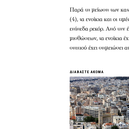
Παρά τη μείωση των κατ
(4), τα ενοίκια και οι τι
επίπεδα ρεκόρ. Από την
μισθώσεων, τα ενοίκια έ
σπιτιού έχει σημειώσει α
ΔΙΑΒΑΣΤΕ ΑΚΟΜΑ