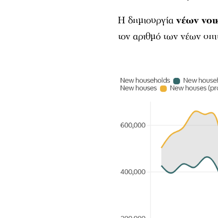
Η δημιουργία
νέων
νοι
τον αριθμό των νέων σπ