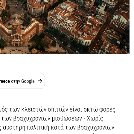
μός των κλειστών σπιτιών είναι οκτώ φορές
ν των βραχυχρόνιων μισθώσεων - Χωρίς
ς αυστηρή πολιτική κατά των βραχυχρόνιων