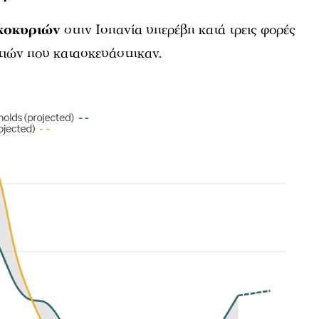
κοκυριών
στην Ισπανία υπερέβη κατά τρεις φορές
ιτιών που κατασκευάστηκαν.