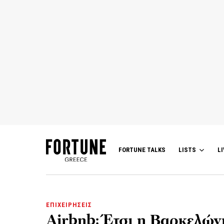
FORTUNE TALKS
LISTS
LI
ΕΠΙΧΕΙΡΗΣΕΙΣ
Airbnb: Έτσι η Βαρκελών