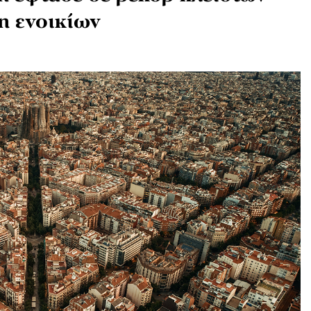
η ενοικίων