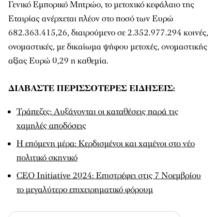
Γενικό Εμπορικό Μητρώο, το μετοχικό κεφάλαιο της
Εταιρίας ανέρχεται πλέον στο ποσό των Ευρώ
682.363.415,26, διαιρούμενο σε 2.352.977.294 κοινές,
ονομαστικές, με δικαίωμα ψήφου μετοχές, ονομαστικής
αξίας Ευρώ 0,29 η καθεμία.
ΔΙΑΒΑΣΤΕ ΠΕΡΙΣΣΟΤΕΡΕΣ ΕΙΔΗΣΕΙΣ:
Τράπεζες: Αυξάνονται οι καταθέσεις παρά τις
χαμηλές αποδόσεις
Η επόμενη μέρα: Κερδισμένοι και χαμένοι στο νέο
πολιτικό σκηνικό
CEO Initiative 2024: Επιστρέφει στις 7 Νοεμβρίου
το μεγαλύτερο επιχειρηματικό φόρουμ