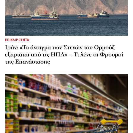
ΕΠΙΚΑΙΡΟΤΗΤΑ
Ιράν: «Το άνοιγμα των Στενών του Ορμούζ
εξαρτάται από τις ΗΠΑ» – Τι λένε οι Φρουροί
της Επανάστασης