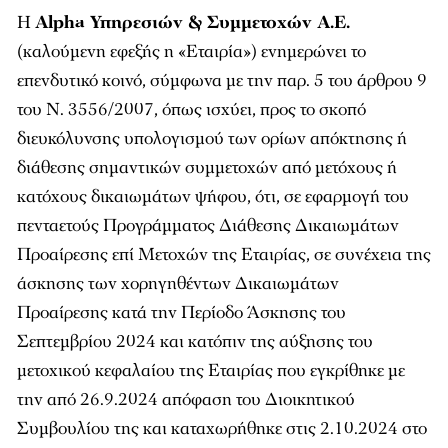
Η
Alpha Υπηρεσιών & Συμμετοχών Α.Ε.
(καλούμενη εφεξής η «Εταιρία») ενημερώνει το
επενδυτικό κοινό, σύμφωνα με την παρ. 5 του άρθρου 9
του Ν. 3556/2007, όπως ισχύει, προς το σκοπό
διευκόλυνσης υπολογισμού των ορίων απόκτησης ή
διάθεσης σημαντικών συμμετοχών από μετόχους ή
κατόχους δικαιωμάτων ψήφου, ότι, σε εφαρμογή του
πενταετούς Προγράμματος Διάθεσης Δικαιωμάτων
Προαίρεσης επί Μετοχών της Εταιρίας, σε συνέχεια της
άσκησης των χορηγηθέντων Δικαιωμάτων
Προαίρεσης κατά την Περίοδο Άσκησης του
Σεπτεμβρίου 2024 και κατόπιν της αύξησης του
μετοχικού κεφαλαίου της Εταιρίας που εγκρίθηκε με
την από 26.9.2024 απόφαση του Διοικητικού
Συμβουλίου της και καταχωρήθηκε στις 2.10.2024 στο