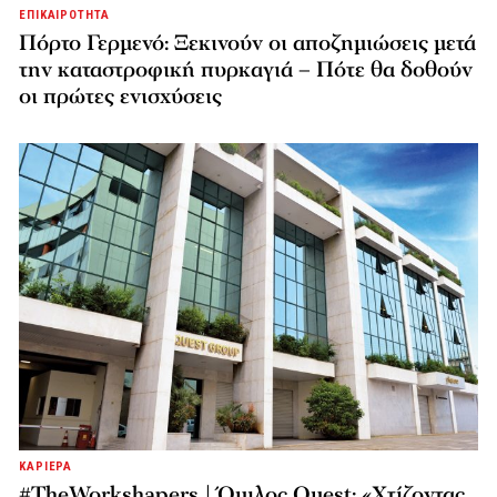
ΕΠΙΚΑΙΡΟΤΗΤΑ
Πόρτο Γερμενό: Ξεκινούν οι αποζημιώσεις μετά
την καταστροφική πυρκαγιά – Πότε θα δοθούν
οι πρώτες ενισχύσεις
ΚΑΡΙΕΡΑ
#TheWorkshapers | Όμιλος Quest: «Χτίζοντας