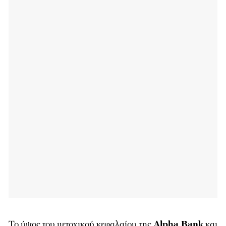
Το ύψος του μετοχικού κεφαλαίου της
Alpha Bank
και