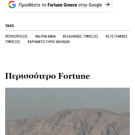
TAGS
#ΕΠΙΧΕΙΡΗΣΕΙΣ
#ALPHA BANK
#ΕΛΛΗΝΙΚΕΣ ΤΡΑΠΕΖΕΣ
#ΣΥΣΤΗΜΙΚΕΣ
ΤΡΑΠΕΖΕΣ
#ΧΡΗΜΑΤΙΣΤΗΡΙΟ ΑΘΗΝΩΝ
Περισσότερο Fortune