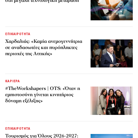
στη μεγάλη τεχνολογική μετάβαση
ΕΠΙΚΑΙΡΟΤΗΤΑ
Χαρδαλιάς: «Καμία ανεμογεννήτρια
σε αναδασωτέες και πυρόπληκτες
περιοχές της Αττικής»
ΚΑΡΙΕΡΑ
#TheWorkshapers | OTS: «Όταν η
εμπιστοσύνη γίνεται κινητήριος
δύναμη εξέλιξης»
ΕΠΙΚΑΙΡΟΤΗΤΑ
Τουρισμός για Όλους 2026-2027: