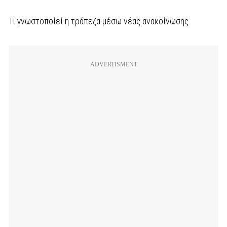
Τι γνωστοποίεί η τράπεζα μέσω νέας ανακοίνωσης.