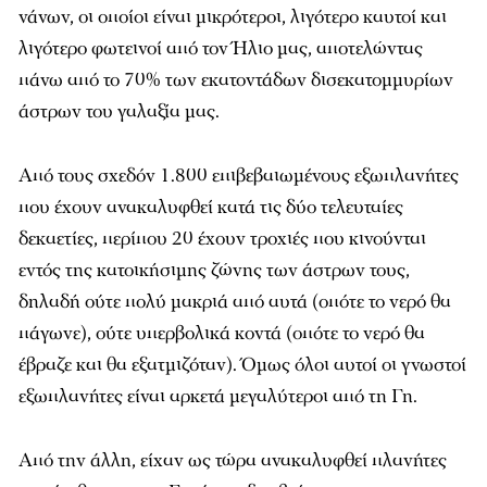
νάνων, οι οποίοι είναι μικρότεροι, λιγότερο καυτοί και
λιγότερο φωτεινοί από τον Ήλιο μας, αποτελώντας
πάνω από το 70% των εκατοντάδων δισεκατομμυρίων
άστρων του γαλαξία μας.
Από τους σχεδόν 1.800 επιβεβαιωμένους εξωπλανήτες
που έχουν ανακαλυφθεί κατά τις δύο τελευταίες
δεκαετίες, περίπου 20 έχουν τροχιές που κινούνται
εντός της κατοικήσιμης ζώνης των άστρων τους,
δηλαδή ούτε πολύ μακριά από αυτά (οπότε το νερό θα
πάγωνε), ούτε υπερβολικά κοντά (οπότε το νερό θα
έβραζε και θα εξατμιζόταν). Όμως όλοι αυτοί οι γνωστοί
εξωπλανήτες είναι αρκετά μεγαλύτεροι από τη Γη.
Από την άλλη, είχαν ως τώρα ανακαλυφθεί πλανήτες