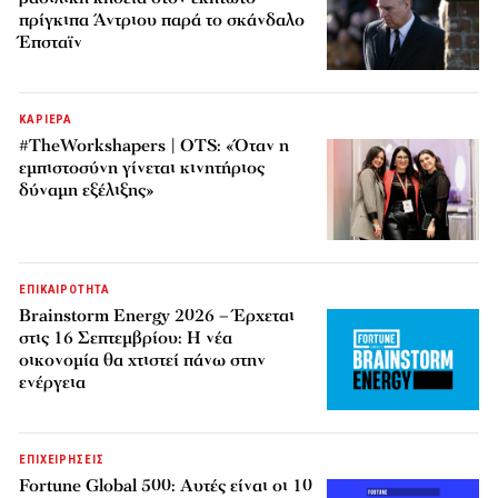
πρίγκιπα Άντριου παρά το σκάνδαλο
Έπσταϊν
ΚΑΡΙΕΡΑ
#TheWorkshapers | OTS: «Όταν η
εμπιστοσύνη γίνεται κινητήριος
δύναμη εξέλιξης»
ΕΠΙΚΑΙΡΟΤΗΤΑ
Brainstorm Energy 2026 – Έρχεται
στις 16 Σεπτεμβρίου: Η νέα
οικονομία θα χτιστεί πάνω στην
ενέργεια
ΕΠΙΧΕΙΡΗΣΕΙΣ
Fortune Global 500: Αυτές είναι οι 10