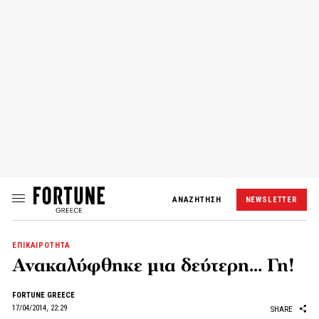
ΑΝΑΖΗΤΗΣΗ
NEWSLETTER
ΕΠΙΚΑΙΡΟΤΗΤΑ
Ανακαλύφθηκε μια δεύτερη… Γη!
FORTUNE GREECE
17/04/2014, 22:29
SHARE