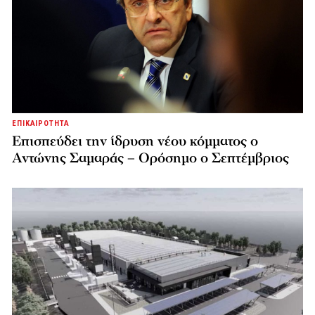
ΕΠΙΚΑΙΡΟΤΗΤΑ
Επισπεύδει την ίδρυση νέου κόμματος o
Αντώνης Σαμαράς – Ορόσημο ο Σεπτέμβριος