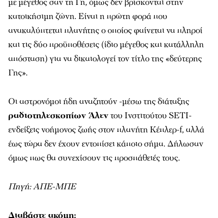
με μέγεθος σαν τη Γη, όμως δεν βρίσκονται στην
κατοικήσιμη ζώνη. Είναι η πρώτη φορά που
ανακαλύπτεται πλανήτης ο οποίος φαίνεται να πληροί
και τις δύο προϋποθέσεις (ίδιο μέγεθος και κατάλληλη
απόσταση) για να δικαιολογεί τον τίτλο της «δεύτερης
Γης».
Οι αστρονόμοι ήδη αναζητούν -μέσω της διάταξης
ραδιοτηλεσκοπίων Άλεν
του Ινστιτούτου SETI-
ενδείξεις νοήμονος ζωής στον πλανήτη Κέπλερ-f, αλλά
έως τώρα δεν έχουν εντοπίσει κάποιο σήμα. Δήλωσαν
όμως πως θα συνεχίσουν τις προσπάθειές τους.
Πηγή: ΑΠΕ-ΜΠΕ
Διαβάστε ακόμη: