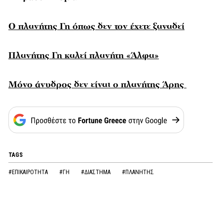
Ο πλανήτης Γη όπως δεν τον έχετε ξαναδεί
Πλανήτης Γη καλεί πλανήτη «Άλφα»
Μόνο άνυδρος δεν είναι ο πλανήτης Άρης
TAGS
#ΕΠΙΚΑΙΡΟΤΗΤΑ
#ΓΗ
#ΔΙΑΣΤΗΜΑ
#ΠΛΑΝΗΤΗΣ