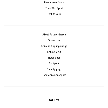
E-commerce Stars
Time Well Spent
Path to Zero
About Fortune Greece
Ταυτότητα
Δήλωση Συμμόρφωσης
Επικοινωνία
Newsletter
Συνδρομή
Όροι Χρήσης
Προσωπικά Δεδομένα
FOLLOW