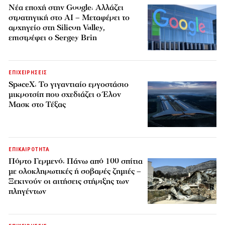
Νέα εποχή στην Google: Αλλάζει
στρατηγική στο AI – Μεταφέρει το
αρχηγείο στη Silicon Valley,
επιστρέφει ο Sergey Brin
ΕΠΙΧΕΙΡΗΣΕΙΣ
SpaceX: Το γιγαντιαίο εργοστάσιο
μικροτσίπ που σχεδιάζει ο Έλον
Μασκ στο Τέξας
ΕΠΙΚΑΙΡΟΤΗΤΑ
Πόρτο Γερμενό: Πάνω από 100 σπίτια
με ολοκληρωτικές ή σοβαρές ζημιές –
Ξεκινούν οι αιτήσεις στήριξης των
πληγέντων