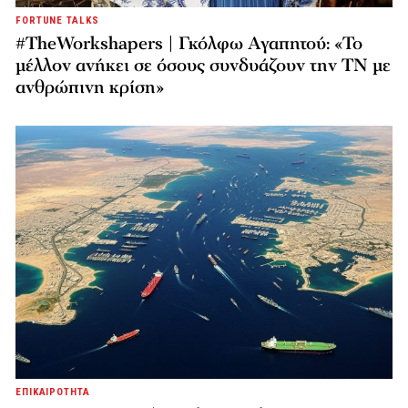
FORTUNE TALKS
#TheWorkshapers | Γκόλφω Αγαπητού: «Το
μέλλον ανήκει σε όσους συνδυάζουν την ΤΝ με
ανθρώπινη κρίση»
ΕΠΙΚΑΙΡΟΤΗΤΑ