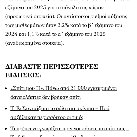
εξάμηνο του 2025 για το σύνολο της χώρας
(προσωρινά στοιχεία). Οι αντίστοιχοι ρυθμοί αύξησης
των μισθωμάτων ήταν 2,2% κατά το β΄ εξάμηνο του
2024 και 1,1% κατά το α΄ εξάμηνο του 2025
(αναθεωρημένα στοιχεία).
ΔΙΑΒΑΣΤΕ ΠΕΡΙΣΣΟΤΕΡΕΣ
ΕΙΔΗΣΕΙΣ:
«Σπίτι μου ΙΙ»: Πάνω από 21.000 εγκεκριμένοι
δανειολήπτες δεν βρήκαν σπίτι
ΤτΕ: Συνεχίζεται το ράλι στα ακίνητα – Πού
αυξήθηκαν περισσότερο οι τιμές
Τι πρέπει να γνωρίζετε πριν νοικιάσετε το σπίτι σας –