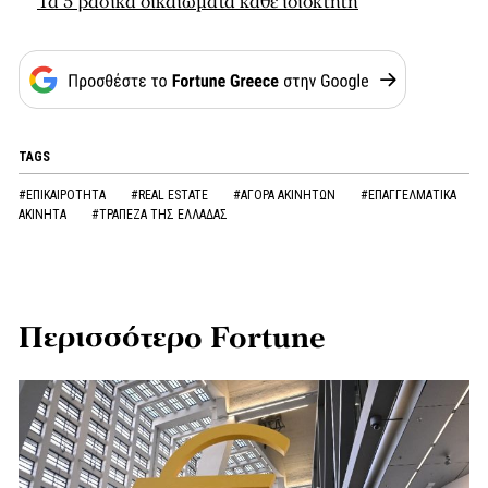
Τα 5 βασικά δικαιώματα κάθε ιδιοκτήτη
TAGS
#ΕΠΙΚΑΙΡΟΤΗΤΑ
#REAL ESTATE
#ΑΓΟΡΑ ΑΚΙΝΗΤΩΝ
#ΕΠΑΓΓΕΛΜΑΤΙΚΑ
ΑΚΙΝΗΤΑ
#ΤΡΑΠΕΖΑ ΤΗΣ ΕΛΛΑΔΑΣ
Περισσότερο Fortune