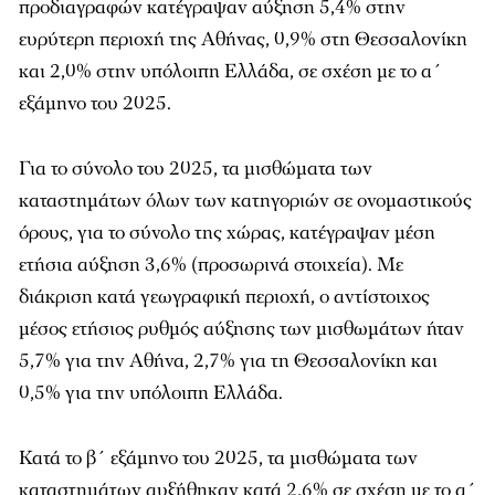
προδιαγραφών κατέγραψαν αύξηση 5,4% στην
ευρύτερη περιοχή της Αθήνας, 0,9% στη Θεσσαλονίκη
και 2,0% στην υπόλοιπη Ελλάδα, σε σχέση με το α΄
εξάμηνο του 2025.
Για το σύνολο του 2025, τα μισθώματα των
καταστημάτων όλων των κατηγοριών σε ονομαστικούς
όρους, για το σύνολο της χώρας, κατέγραψαν μέση
ετήσια αύξηση 3,6% (προσωρινά στοιχεία). Με
διάκριση κατά γεωγραφική περιοχή, ο αντίστοιχος
μέσος ετήσιος ρυθμός αύξησης των μισθωμάτων ήταν
5,7% για την Αθήνα, 2,7% για τη Θεσσαλονίκη και
0,5% για την υπόλοιπη Ελλάδα.
Κατά το β΄ εξάμηνο του 2025, τα μισθώματα των
καταστημάτων αυξήθηκαν κατά 2,6% σε σχέση με το α΄