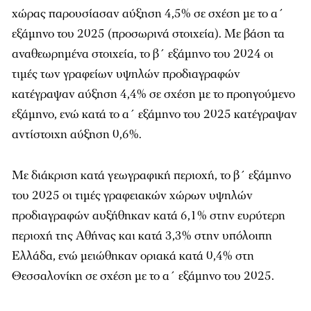
χώρας παρουσίασαν αύξηση 4,5% σε σχέση με το α΄
εξάμηνο του 2025 (προσωρινά στοιχεία). Με βάση τα
αναθεωρημένα στοιχεία, το β΄ εξάμηνο του 2024 οι
τιμές των γραφείων υψηλών προδιαγραφών
κατέγραψαν αύξηση 4,4% σε σχέση με το προηγούμενο
εξάμηνο, ενώ κατά το α΄ εξάμηνο του 2025 κατέγραψαν
αντίστοιχη αύξηση 0,6%.
Με διάκριση κατά γεωγραφική περιοχή, το β΄ εξάμηνο
του 2025 οι τιμές γραφειακών χώρων υψηλών
προδιαγραφών αυξήθηκαν κατά 6,1% στην ευρύτερη
περιοχή της Αθήνας και κατά 3,3% στην υπόλοιπη
Ελλάδα, ενώ μειώθηκαν οριακά κατά 0,4% στη
Θεσσαλονίκη σε σχέση με το α΄ εξάμηνο του 2025.