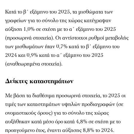
Κατά το β΄ εξάμηνο του 2025, τα μισθώματα των
γραφείων για το σύνολο της χώρας κατέγραψαν
αύξηση 1,0% σε σχέση με το α΄ εξάμηνο του 2025
(προσωρινά στοιχεία). Οι αντίστοιχοι ρυθμοί μεταβολής
των μισθωμάτων ήταν 0,7% κατά το β΄ εξάμηνο του
2024 και 0,9% κατά το α΄ εξάμηνο του 2025
(αναθεωρημένα στοιχεία).
Δείκτες καταστημάτων
Με βάση τα διαθέσιμα προσωρινά στοιχεία, το 2025 οι
τιμές των καταστημάτων υψηλών προδιαγραφών (σε
ονομαστικούς όρους) για το σύνολο της χώρας
αυξήθηκαν κατά μέσο όρο κατά 4,8% σε σχέση με το
προηγούμενο έτος, έναντι αύξησης 8,8% το 2024.