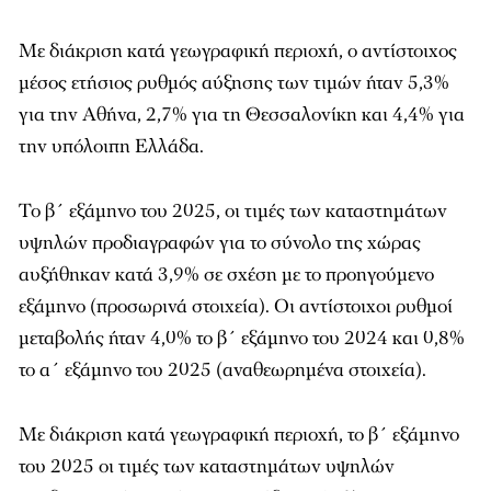
Με διάκριση κατά γεωγραφική περιοχή, ο αντίστοιχος
μέσος ετήσιος ρυθμός αύξησης των τιμών ήταν 5,3%
για την Αθήνα, 2,7% για τη Θεσσαλονίκη και 4,4% για
την υπόλοιπη Ελλάδα.
Το β΄ εξάμηνο του 2025, οι τιμές των καταστημάτων
υψηλών προδιαγραφών για το σύνολο της χώρας
αυξήθηκαν κατά 3,9% σε σχέση με το προηγούμενο
εξάμηνο (προσωρινά στοιχεία). Οι αντίστοιχοι ρυθμοί
μεταβολής ήταν 4,0% το β΄ εξάμηνο του 2024 και 0,8%
το α΄ εξάμηνο του 2025 (αναθεωρημένα στοιχεία).
Με διάκριση κατά γεωγραφική περιοχή, το β΄ εξάμηνο
του 2025 οι τιμές των καταστημάτων υψηλών