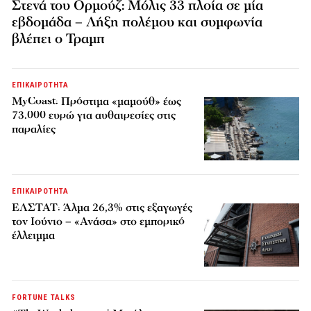
Στενά του Ορμούζ: Μόλις 33 πλοία σε μία
εβδομάδα – Λήξη πολέμου και συμφωνία
βλέπει ο Τραμπ
ΕΠΙΚΑΙΡΟΤΗΤΑ
MyCoast: Πρόστιμα «μαμούθ» έως
73.000 ευρώ για αυθαιρεσίες στις
παραλίες
ΕΠΙΚΑΙΡΟΤΗΤΑ
ΕΛΣΤΑΤ: Άλμα 26,3% στις εξαγωγές
τον Ιούνιο – «Ανάσα» στο εμπορικό
έλλειμμα
FORTUNE TALKS