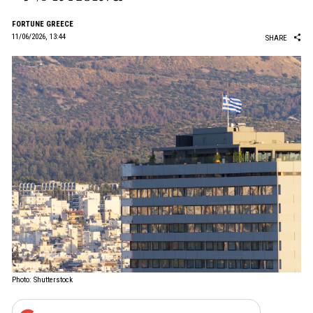
FORTUNE GREECE
11/06/2026, 13:44
SHARE
Photo: Shutterstock