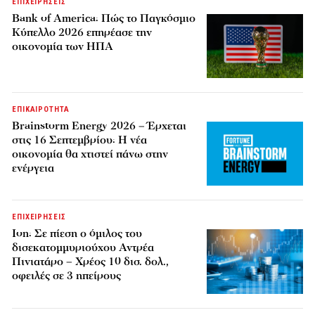
ΕΠΙΧΕΙΡΗΣΕΙΣ
Bank of America: Πώς το Παγκόσμιο
Κύπελλο 2026 επηρέασε την
οικονομία των ΗΠΑ
ΕΠΙΚΑΙΡΟΤΗΤΑ
Brainstorm Energy 2026 – Έρχεται
στις 16 Σεπτεμβρίου: Η νέα
οικονομία θα χτιστεί πάνω στην
ενέργεια
ΕΠΙΧΕΙΡΗΣΕΙΣ
Ion: Σε πίεση ο όμιλος του
δισεκατομμυριούχου Αντρέα
Πινιατάρο – Χρέος 10 δισ. δολ.,
οφειλές σε 3 ηπείρους