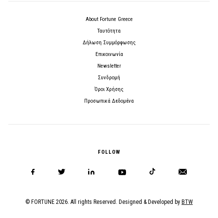
About Fortune Greece
Ταυτότητα
Δήλωση Συμμόρφωσης
Επικοινωνία
Newsletter
Συνδρομή
Όροι Χρήσης
Προσωπικά Δεδομένα
FOLLOW
© FORTUNE 2026. All rights Reserved. Designed & Developed by
BTW