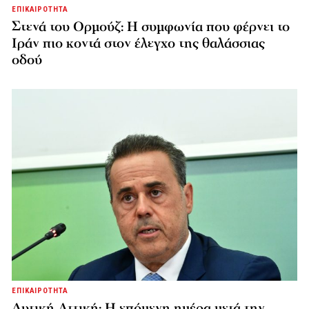
ΕΠΙΚΑΙΡΟΤΗΤΑ
Στενά του Ορμούζ: Η συμφωνία που φέρνει το
Ιράν πιο κοντά στον έλεγχο της θαλάσσιας
οδού
ΕΠΙΚΑΙΡΟΤΗΤΑ
Δυτική Αττική: Η επόμενη ημέρα μετά την