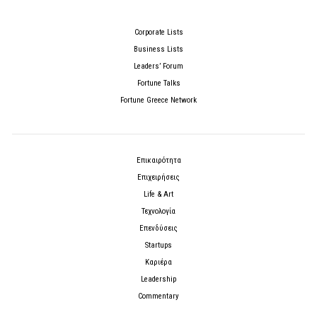
Corporate Lists
Business Lists
Leaders’ Forum
Fortune Talks
Fortune Greece Network
Επικαιρότητα
Επιχειρήσεις
Life & Art
Τεχνολογία
Επενδύσεις
Startups
Καριέρα
Leadership
Commentary