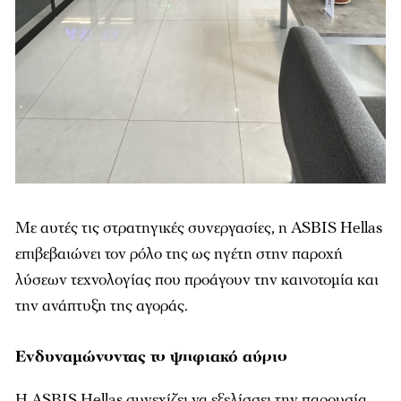
Με αυτές τις στρατηγικές συνεργασίες, η ASBIS Hellas
επιβεβαιώνει τον ρόλο της ως ηγέτη στην παροχή
λύσεων τεχνολογίας που προάγουν την καινοτομία και
την ανάπτυξη της αγοράς.
Ενδυναμώνοντας το ψηφιακό αύριο
Η ASBIS Hellas συνεχίζει να εξελίσσει την παρουσία