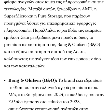
φάσμα αναγκών στον τομέα της πληροφορικής και της
τεχνολογίας. Μεταξύ αυτών, ξεχωρίζουν η AMD, η
SuperMicro και η Pure Storage, που παρέχουν
προηγμένες λύσεις για επιχειρηματικές εφαρμογές
πληροφορικής. Παράλληλα, το portfolio της εταιρείας
εμπλουτίζεται με εξειδικευμένα προϊόντα όπως τα
premium ηχοσυστήματα της Bang & Olufsen (B&O)
και τα έξυπνα συστήματα σπιτιού της Aqara,
καλύπτοντας τις ανάγκες τόσο των επιχειρήσεων όσο
και των καταναλωτών.
Bang & Olufsen (B&O):
Το brand έχει εδραιώσει
τη θέση του στην ελληνική αγορά premium ήχου.
Μέχρι το 3ο τρίμηνο του 2024, οι πωλήσεις του στην
Ελλάδα έφτασαν στα επίπεδα του 2023,
σημειώνοντας εντυπωσιακή ανάπτυξη στην