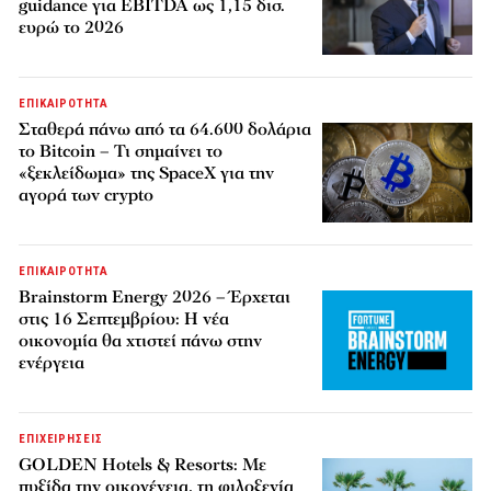
guidance για EBITDA ως 1,15 δισ.
ευρώ το 2026
ΕΠΙΚΑΙΡΟΤΗΤΑ
Σταθερά πάνω από τα 64.600 δολάρια
το Bitcoin – Τι σημαίνει το
«ξεκλείδωμα» της SpaceX για την
αγορά των crypto
ΕΠΙΚΑΙΡΟΤΗΤΑ
Brainstorm Energy 2026 – Έρχεται
στις 16 Σεπτεμβρίου: Η νέα
οικονομία θα χτιστεί πάνω στην
ενέργεια
ΕΠΙΧΕΙΡΗΣΕΙΣ
GOLDEN Hotels & Resorts: Με
πυξίδα την οικογένεια, τη φιλοξενία