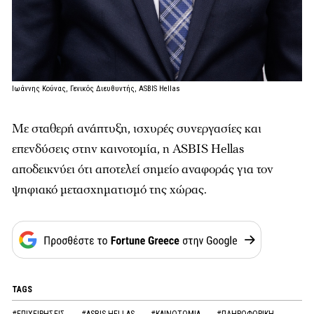
Ιωάννης Κούνας, Γενικός Διευθυντής, ASBIS Hellas
Με σταθερή ανάπτυξη, ισχυρές συνεργασίες και
επενδύσεις στην καινοτομία, η ASBIS Hellas
αποδεικνύει ότι αποτελεί σημείο αναφοράς για τον
ψηφιακό μετασχηματισμό της χώρας.
TAGS
#ΕΠΙΧΕΙΡΗΣΕΙΣ
#ASBIS HELLAS
#ΚΑΙΝΟΤΟΜΙΑ
#ΠΛΗΡΟΦΟΡΙΚΗ