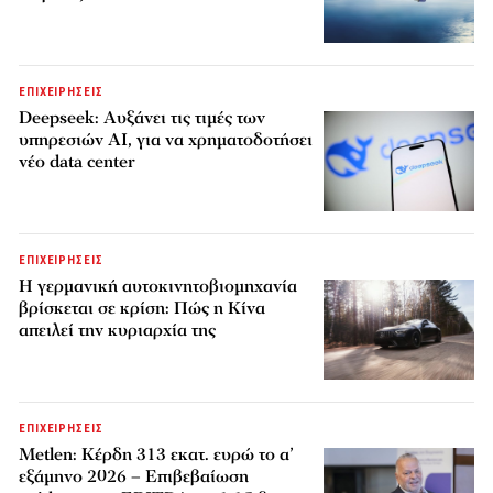
ΕΠΙΧΕΙΡΗΣΕΙΣ
Deepseek: Αυξάνει τις τιμές των
υπηρεσιών AI, για να χρηματοδοτήσει
νέο data center
ΕΠΙΧΕΙΡΗΣΕΙΣ
Η γερμανική αυτοκινητοβιομηχανία
βρίσκεται σε κρίση: Πώς η Κίνα
απειλεί την κυριαρχία της
ΕΠΙΧΕΙΡΗΣΕΙΣ
Metlen: Κέρδη 313 εκατ. ευρώ το α’
εξάμηνο 2026 – Επιβεβαίωση