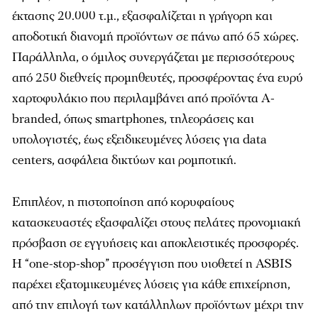
έκτασης 20.000 τ.μ., εξασφαλίζεται η γρήγορη και
αποδοτική διανομή προϊόντων σε πάνω από 65 χώρες.
Παράλληλα, ο όμιλος συνεργάζεται με περισσότερους
από 250 διεθνείς προμηθευτές, προσφέροντας ένα ευρύ
χαρτοφυλάκιο που περιλαμβάνει από προϊόντα A-
branded, όπως smartphones, τηλεοράσεις και
υπολογιστές, έως εξειδικευμένες λύσεις για data
centers, ασφάλεια δικτύων και ρομποτική.
Επιπλέον, η πιστοποίηση από κορυφαίους
κατασκευαστές εξασφαλίζει στους πελάτες προνομιακή
πρόσβαση σε εγγυήσεις και αποκλειστικές προσφορές.
Η “one-stop-shop” προσέγγιση που υιοθετεί η ASBIS
παρέχει εξατομικευμένες λύσεις για κάθε επιχείρηση,
από την επιλογή των κατάλληλων προϊόντων μέχρι την