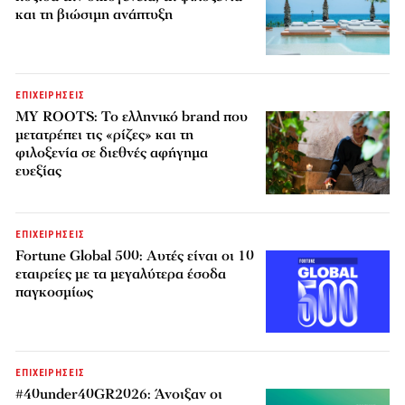
και τη βιώσιμη ανάπτυξη
ΕΠΙΧΕΙΡΗΣΕΙΣ
MY ROOTS: Το ελληνικό brand που
μετατρέπει τις «ρίζες» και τη
φιλοξενία σε διεθνές αφήγημα
ευεξίας
ΕΠΙΧΕΙΡΗΣΕΙΣ
Fortune Global 500: Αυτές είναι οι 10
εταιρείες με τα μεγαλύτερα έσοδα
παγκοσμίως
ΕΠΙΧΕΙΡΗΣΕΙΣ
#40under40GR2026: Άνοιξαν οι