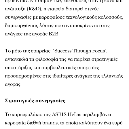
προϊόντων. Με σημαντικές επενδύσεις στην έρευνα και
ανάπτυξη (R&D), η εταιρεία διατηρεί στενές
συνεργασίες με κορυφαίους τεχνολογικούς κολοσσούς,
δημιουργώντας λύσεις που ανταποκρίνονται στις
ανάγκες της αγοράς B2B.
Το μότο της εταιρείας, “Success Through Focus”,
αντανακλά τη φιλοσοφία της να παρέχει στρατηγικές
υποστήριξης και συμβουλευτικές υπηρεσίες
προσαρμοσμένες στις ιδιαίτερες ανάγκες της ελληνικής
αγοράς.
Στρατηγικές συνεργασίες
Το χαρτοφυλάκιο της ASBIS Hellas περιλαμβάνει
κορυφαία διεθνή brands, τα οποία καλύπτουν ένα ευρύ