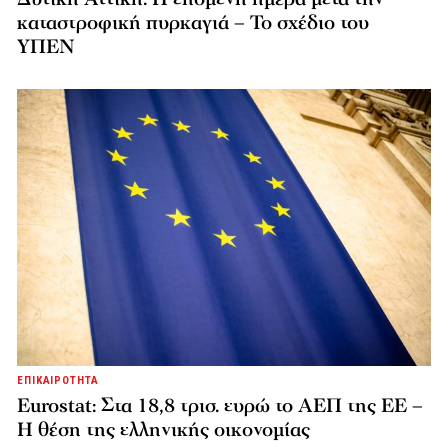
καταστροφική πυρκαγιά – Το σχέδιο του
ΥΠΕΝ
ΕΠΙΚΑΙΡΟΤΗΤΑ
Eurostat: Στα 18,8 τρισ. ευρώ το ΑΕΠ της ΕΕ –
Η θέση της ελληνικής οικονομίας