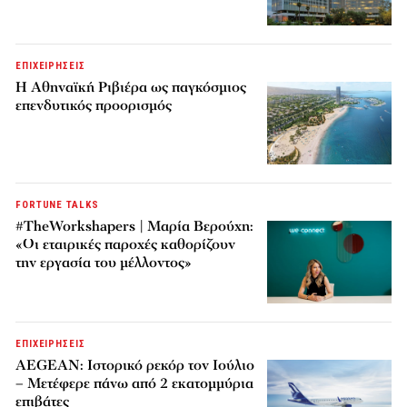
ΕΠΙΧΕΙΡΗΣΕΙΣ
Η Αθηναϊκή Ριβιέρα ως παγκόσμιος
επενδυτικός προορισμός
FORTUNE TALKS
#TheWorkshapers | Μαρία Βερούχη:
«Οι εταιρικές παροχές καθορίζουν
την εργασία του μέλλοντος»
ΕΠΙΧΕΙΡΗΣΕΙΣ
AEGEAN: Ιστορικό ρεκόρ τον Ιούλιο
– Μετέφερε πάνω από 2 εκατομμύρια
επιβάτες