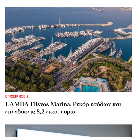
ΕΠΙΧΕΙΡΗΣΕΙΣ
LAMDA Flisvos Marina: Ρεκόρ εσόδων και
επενδύσεις 8,2 εκατ. ευρώ