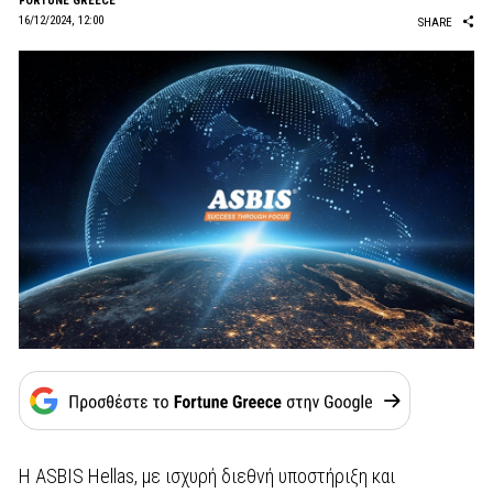
FORTUNE GREECE
16/12/2024, 12:00
SHARE
Η ASBIS Hellas, με ισχυρή διεθνή υποστήριξη και