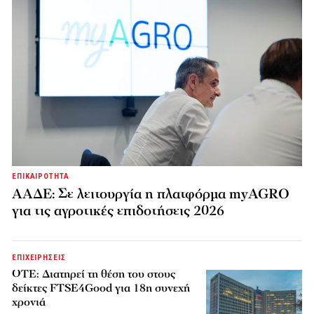
ΕΠΙΚΑΙΡΟΤΗΤΑ
ΑΑΔΕ: Σε λειτουργία η πλατφόρμα myAGRO
για τις αγροτικές επιδοτήσεις 2026
ΕΠΙΧΕΙΡΗΣΕΙΣ
ΟΤΕ: Διατηρεί τη θέση του στους
δείκτες FTSE4Good για 18η συνεχή
χρονιά