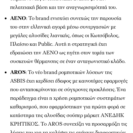
πελατειακή βάση και την αναγνωρισιμότητά του.
AENO
: Το brand ενισχύει συνεχώς την παρουσία
του στην ελληνική αγορά μέσω συνεργασιών με
μεγάλες αλυσίδες λιανικής, όπως οι Κωτσόβολος,
Πλαίσιο και Public. Αυτή η στρατηγική έχει
εδραιώσει την AENO ως ηγέτη στον τομέα των
συσκευών θέρμανσης σε έναν ανταγωνιστικό κλάδο.
AROS
: Το νέο brand ρομποτικών λύσεων της
ASBIS έχει κερδίσει έδαφος με καινοτόμες εφαρμογές
που ανταποκρίνονται σε σύγχρονες προκλήσεις. Ένα
παράδειγμα είναι η χρήση ρομποτικών συστημάτων
καθαρισμού, που εφαρμόστηκαν για πρώτη φορά σε
κατάστημα της αλυσίδας σούπερ μάρκετ ΑΝΕΔΗΚ
ΚΡΗΤΙΚΟΣ. Το AROS συνεχίζει να προσαρμόζει τις
λύσεις του για να καλύψει τις ανάγκες διαφορετικών