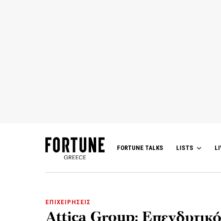
FORTUNE TALKS
LISTS
LI
ΕΠΙΧΕΙΡΗΣΕΙΣ
Attica Group: Επενδυτικό