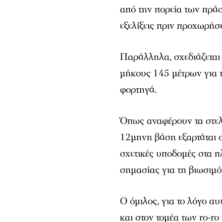
από την πορεία των πράσι
εξελίξεις πριν προχωρήσε
Παράλληλα, σχεδιάζεται
μήκους 145 μέτρων για τ
φορτηγά.
Όπως αναφέρουν τα στελ
12μηνη βάση εξαρτάται σ
σχετικές υποδομές στα π
σημασίας για τη βιωσιμ
Ο όμιλος, για το λόγο αυ
και στον τομέα των ro-ro