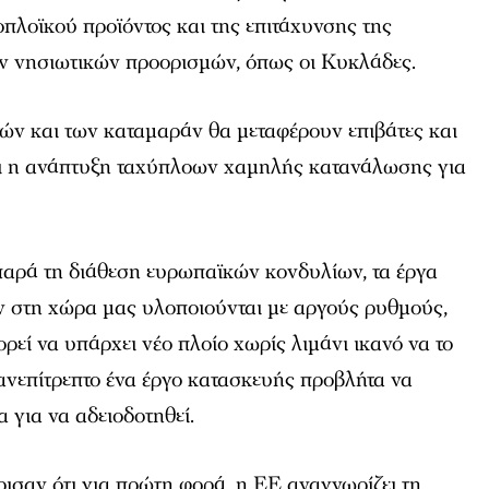
πλοϊκού προϊόντος και της επιτάχυνσης της
 νησιωτικών προορισμών, όπως οι Κυκλάδες.
τών και των καταμαράν θα μεταφέρουν επιβάτες και
αι η ανάπτυξη ταχύπλοων χαμηλής κατανάλωσης για
παρά τη διάθεση ευρωπαϊκών κονδυλίων, τα έργα
 στη χώρα μας υλοποιούνται με αργούς ρυθμούς,
ρεί να υπάρχει νέο πλοίο χωρίς λιμάνι ικανό να το
 ανεπίτρεπτο ένα έργο κατασκευής προβλήτα να
α για να αδειοδοτηθεί.
ισαν ότι για πρώτη φορά, η ΕΕ αναγνωρίζει τη