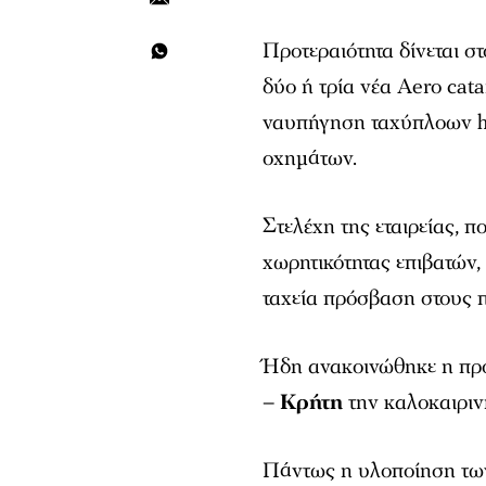
Προτεραιότητα δίνεται σ
δύο ή τρία νέα Aero cat
ναυπήγηση ταχύπλοων h
οχημάτων.
Στελέχη της εταιρείας, 
χωρητικότητας επιβατών,
ταχεία πρόσβαση στους 
Ήδη ανακοινώθηκε η πρ
– Κρήτη
την καλοκαιριν
Πάντως η υλοποίηση των