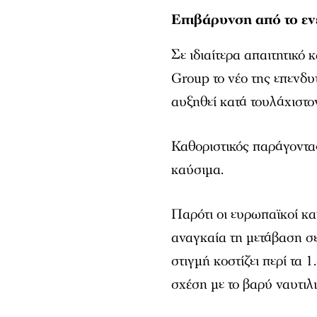
Επιβάρυνση από το εν
Σε ιδιαίτερα απαιτητικό 
Group το νέο της επενδυτ
αυξηθεί κατά τουλάχιστο
Καθοριστικός παράγοντας
καύσιμα.
Παρότι οι ευρωπαϊκοί κ
αναγκαία τη μετάβαση σε
στιγμή κοστίζει περί τα 
σχέση με το βαρύ ναυτιλ