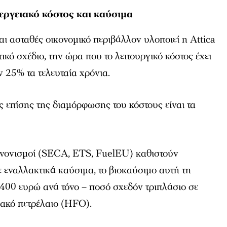
εργειακό κόστος και καύσιμα
και ασταθές οικονομικό περιβάλλον υλοποιεί η Attica
ικό σχέδιο, την ώρα που το λειτουργικό κόστος έχει
ν 25% τα τελευταία χρόνια.
 επίσης της διαμόρφωσης του κόστους είναι τα
ανονισμοί (SECA, ETS, FuelEU) καθιστούν
 εναλλακτικά καύσιμα, το βιοκαύσιμο αυτή τη
1.400 ευρώ ανά τόνο – ποσό σχεδόν τριπλάσιο σε
ιακό πετρέλαιο (HFO).