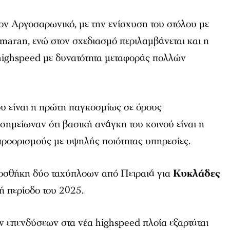
τον Αργοσαρωνικό, με την ενίσχυση του στόλου με
amaran, ενώ στον σχεδιασμό περιλαμβάνεται και η
ighspeed με δυνατότητα μεταφοράς πολλών
που είναι η πρώτη παγκοσμίως σε όρους
 σημείωναν ότι βασική ανάγκη του κοινού είναι η
προορισμούς με υψηλής ποιότητας υπηρεσίες.
οσθήκη δύο ταχύπλοων από Πειραιά για
Κυκλάδες
ή περίοδο του 2025.
 επενδύσεων στα νέα highspeed πλοία εξαρτάται