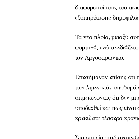
διαφοροποίησης του ακτο
εξυπηρέτησης δημοφιλών
Τα νέα πλοία, μεταξύ αυ
φορτηγά, ενώ σχεδιάζετ
τον Αργοσαρωνικό.
Επεσήμαναν επίσης ότι 
των λιμενικών υποδομών
σημειώνοντας ότι δεν μπο
υποδεχθεί και πως είναι
χρειάζεται τέσσερα χρόνι
Στο σημείο αυτό αναγνώρ