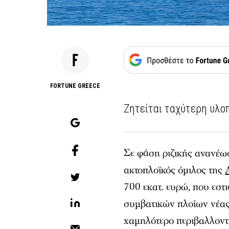
FORTUNE GREECE
Ζητείται ταχύτερη υλο
Σε φάση ριζικής ανανέωσ
ακτοπλοϊκός όμιλος της
700 εκατ. ευρώ, που εστ
συμβατικών πλοίων νέας 
χαμηλότερο περιβαλλοντ