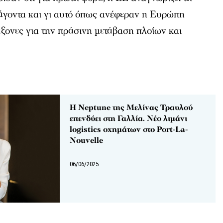
ράγοντα και γι αυτό όπως ανέφεραν η Ευρώπη
άξονες για την πράσινη μετάβαση πλοίων και
Η Neptune της Μελίνας Τραυλού
επενδύει στη Γαλλία. Νέο λιμάνι
logistics οχημάτων στο Port-La-
Nouvelle
06/06/2025