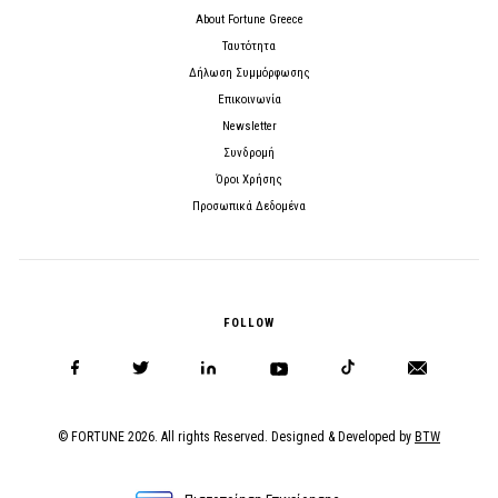
About Fortune Greece
Ταυτότητα
Δήλωση Συμμόρφωσης
Επικοινωνία
Newsletter
Συνδρομή
Όροι Χρήσης
Προσωπικά Δεδομένα
FOLLOW
© FORTUNE 2026. All rights Reserved. Designed & Developed by
BTW