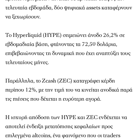
τελευταία εβδομάδα, δύο ψηφιακά assets καταφέρνουν
να ξεχωρίσουν.
Το Hyperliquid (HYPE) σημειώνει άνοδο 26,2% σε
εβδομαδιαία βάση, φτάνοντας τα 72,50 δολάρια,
επιβεβαιώνοντας τη δυναμική που έχει αναπτύξει τους
τελευταίους μήνες.
Παράλληλα, το Zcash (ZEC) καταγράφει κέρδη
περίπου 12%, με την τιμή του να κινείται ανοδικά παρά
τις πιέσεις που δέχεται η ευρύτερη αγορά.
Η ισχυρή απόδοση των HYPE και ZEC ενδέχεται να
αποτελεί ένδειξη μετατόπισης κεφαλαίων προς
επιλεγμένα altcoins, ένα φαινόμενο που οι traders