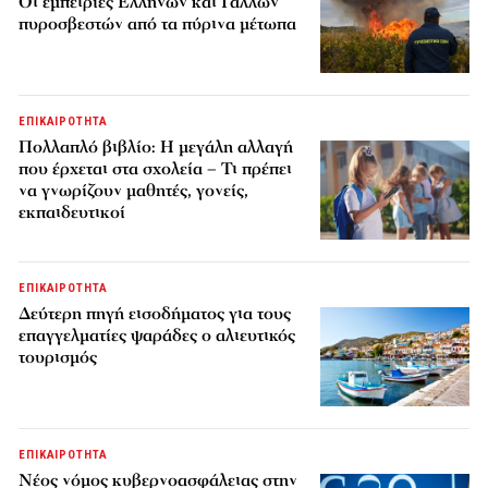
Οι εμπειρίες Ελλήνων και Γάλλων
πυροσβεστών από τα πύρινα μέτωπα
ΕΠΙΚΑΙΡΟΤΗΤΑ
Πολλαπλό βιβλίο: Η μεγάλη αλλαγή
που έρχεται στα σχολεία – Τι πρέπει
να γνωρίζουν μαθητές, γονείς,
εκπαιδευτικοί
ΕΠΙΚΑΙΡΟΤΗΤΑ
Δεύτερη πηγή εισοδήματος για τους
επαγγελματίες ψαράδες ο αλιευτικός
τουρισμός
ΕΠΙΚΑΙΡΟΤΗΤΑ
Νέος νόμος κυβερνοασφάλειας στην