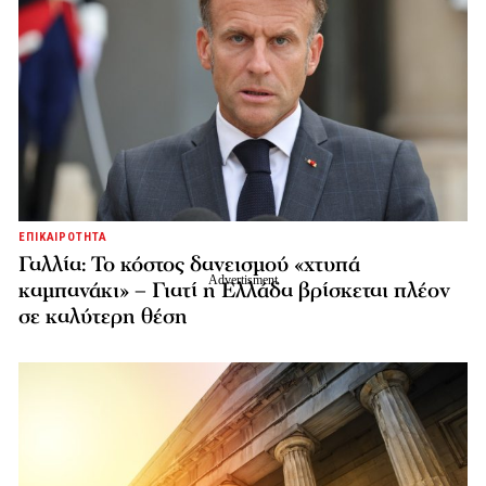
ΕΠΙΚΑΙΡΟΤΗΤΑ
Γαλλία: Το κόστος δανεισμού «χτυπά
καμπανάκι» – Γιατί η Ελλάδα βρίσκεται πλέον
σε καλύτερη θέση