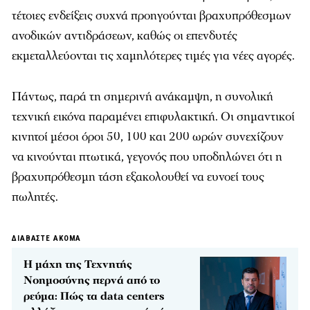
τέτοιες ενδείξεις συχνά προηγούνται βραχυπρόθεσμων
ανοδικών αντιδράσεων, καθώς οι επενδυτές
εκμεταλλεύονται τις χαμηλότερες τιμές για νέες αγορές.
Πάντως, παρά τη σημερινή ανάκαμψη, η συνολική
τεχνική εικόνα παραμένει επιφυλακτική. Οι σημαντικοί
κινητοί μέσοι όροι 50, 100 και 200 ωρών συνεχίζουν
να κινούνται πτωτικά, γεγονός που υποδηλώνει ότι η
βραχυπρόθεσμη τάση εξακολουθεί να ευνοεί τους
πωλητές.
ΔΙΑΒΑΣΤΕ ΑΚΟΜΑ
Η μάχη της Τεχνητής
Νοημοσύνης περνά από το
ρεύμα: Πώς τα data centers