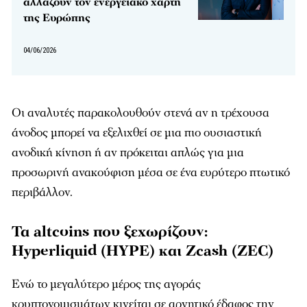
αλλάζουν τον ενεργειακό χάρτη
της Ευρώπης
04/06/2026
Οι αναλυτές παρακολουθούν στενά αν η τρέχουσα
άνοδος μπορεί να εξελιχθεί σε μια πιο ουσιαστική
ανοδική κίνηση ή αν πρόκειται απλώς για μια
προσωρινή ανακούφιση μέσα σε ένα ευρύτερο πτωτικό
περιβάλλον.
Τα altcoins που ξεχωρίζουν:
Hyperliquid (HYPE) και Zcash (ZEC)
Ενώ το μεγαλύτερο μέρος της αγοράς
κρυπτονομισμάτων κινείται σε αρνητικό έδαφος την