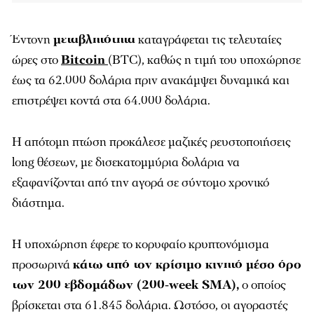
Έντονη
μεταβλητότητα
καταγράφεται τις τελευταίες
ώρες στο
Bitcoin
(BTC), καθώς η τιμή του υποχώρησε
έως τα 62.000 δολάρια πριν ανακάμψει δυναμικά και
επιστρέψει κοντά στα 64.000 δολάρια.
Η απότομη πτώση προκάλεσε μαζικές ρευστοποιήσεις
long θέσεων, με δισεκατομμύρια δολάρια να
εξαφανίζονται από την αγορά σε σύντομο χρονικό
διάστημα.
Η υποχώρηση έφερε το κορυφαίο κρυπτονόμισμα
προσωρινά
κάτω από τον κρίσιμο κινητό μέσο όρο
των 200 εβδομάδων (200-week SMA),
ο οποίος
βρίσκεται στα 61.845 δολάρια. Ωστόσο, οι αγοραστές