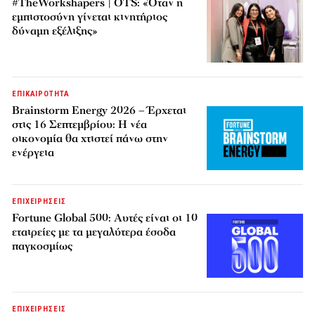
#TheWorkshapers | OTS: «Όταν η
εμπιστοσύνη γίνεται κινητήριος
δύναμη εξέλιξης»
ΕΠΙΚΑΙΡΟΤΗΤΑ
Brainstorm Energy 2026 – Έρχεται
στις 16 Σεπτεμβρίου: Η νέα
οικονομία θα χτιστεί πάνω στην
ενέργεια
ΕΠΙΧΕΙΡΗΣΕΙΣ
Fortune Global 500: Αυτές είναι οι 10
εταιρείες με τα μεγαλύτερα έσοδα
παγκοσμίως
ΕΠΙΧΕΙΡΗΣΕΙΣ