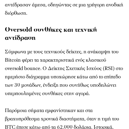
αντέδρασαν άμεσα, οδηγώντας σε μια γρήγορη ανοδική
διόρθωση.
Oversold συνθήκες και τεχνική
αντίδραση
Σύμφωνα με τους τεχνικούς δείκτες, η ανάκαμψη του
Bitcoin φέρει τα χαρακτηριστικά ενός κλασικού
oversold bounce. Ο Δείκτης Σχετικής Ισχύος (RSI) στο
ημερήσιο διάγραμμα υποχώρησε κάτω από το επίπεδο
των 30 μονάδων, ένδειξη που συνήθως υποδηλώνει
υπερπουλημένες συνθήκες στην αγορά.
Παρόμοια σήματα εμφανίστηκαν και στα
βραχυπρόθεσμα χρονικά διαστήματα, όταν η τιμή του
BTC έπεσε κάτω από τα 62.000 δολάρια. Ιστορικά,