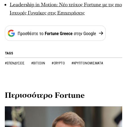
Leadership in Motion: Νέο τεύχος Fortune με τις πιο
Ισχυρές Γυναίκες στις Επιχειρήσεις
TAGS
#ΕΠΕΝΔΥΣΕΙΣ
#BITCOIN
#CRYPTO
#ΚΡΥΠΤΟΝΟΜΙΣΜΑΤΑ
Περισσότερο Fortune