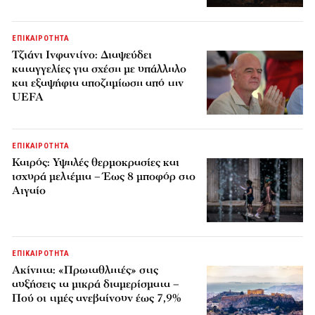
ΕΠΙΚΑΙΡΟΤΗΤΑ
Τζιάνι Ινφαντίνο: Διαψεύδει
καταγγελίες για σχέση με υπάλληλο
και εξαψήφια αποζημίωση από την
UEFA
ΕΠΙΚΑΙΡΟΤΗΤΑ
Καιρός: Υψηλές θερμοκρασίες και
ισχυρά μελτέμια – Έως 8 μποφόρ στο
Αιγαίο
ΕΠΙΚΑΙΡΟΤΗΤΑ
Ακίνητα: «Πρωταθλητές» στις
αυξήσεις τα μικρά διαμερίσματα –
Πού οι τιμές ανεβαίνουν έως 7,9%