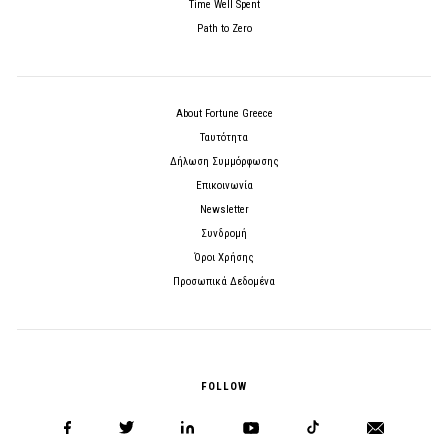
Time Well Spent
Path to Zero
About Fortune Greece
Ταυτότητα
Δήλωση Συμμόρφωσης
Επικοινωνία
Newsletter
Συνδρομή
Όροι Χρήσης
Προσωπικά Δεδομένα
FOLLOW