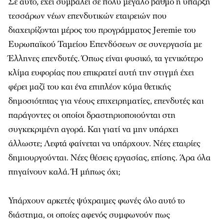
Σε αυτό, έχει συμβάλει σε πολύ μεγάλο βαθμό η ύπαρξη
τεσσάρων νέων επενδυτικών εταιρειών που
διαχειρίζονται μέρος του προγράμματος Jeremie του
Ευρωπαϊκού Ταμείου Επενδύσεων σε συνεργασία με
Έλληνες επενδυτές. Όπως είναι φυσικό, τα γενικότερο
κλίμα ευφορίας που επικρατεί αυτή την στιγμή έχει
φέρει μαζί του και ένα επιπλέον κύμα θετικής
δημοσιότητας για νέους επιχειρηματίες, επενδυτές και
παράγοντες οι οποίοι δραστηριοποιούνται στη
συγκεκριμένη αγορά. Και γιατί να μην υπάρχει
άλλωστε; Λεφτά φαίνεται να υπάρχουν. Νέες εταιρίες
δημιουργούνται. Νέες θέσεις εργασίας, επίσης. Άρα όλα
πηγαίνουν καλά. Ή μήπως όχι;
Υπάρχουν αρκετές ψύχραιμες φωνές όλο αυτό το
διάστημα, οι οποίες αφενός συμφωνούν πως