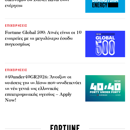
ενέργεια
ΕΠΙΧΕΙΡΗΣΕΙΣ
Fortune Global 500: Αυτές είναι οι 10
εταιρείες με τα μεγαλύτερα έσοδα
παγκοσμίως
ΕΠΙΧΕΙΡΗΣΕΙΣ
#40under40GR2026: Άνοιξαν οι
αιτήσεις για τη λίστα που αναδεικνύει
τη νέα γενιά της ελληνικής
επιχειρηματικής ηγεσίας – Apply
Now!