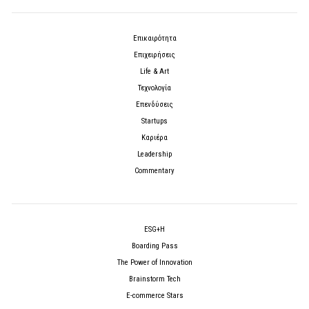
Επικαιρότητα
Επιχειρήσεις
Life & Art
Τεχνολογία
Επενδύσεις
Startups
Καριέρα
Leadership
Commentary
ESG+H
Boarding Pass
The Power of Innovation
Brainstorm Tech
E-commerce Stars