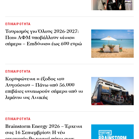
ΕΠΙΚΑΙΡΟΤΗΤΑ
Τουρισμός για Όλους 2026-2027:
Ποια ΑΦΜ υποβάλλουν αίτηση
σήμερα – Επιδότηση έως 600 ευρώ
ΕΠΙΚΑΙΡΟΤΗΤΑ
Κορυφώνεται η έξοδος του
Αυγούστου – Πάνω από 56.000
επιβάτες αναχωρούν σήμερα από τα
λιμάνια της Αττικής
ΕΠΙΚΑΙΡΟΤΗΤΑ
Brainstorm Energy 2026 – Έρχεται
στις 16 Σεπτεμβρίου: Η νέα
οικονομία θα χτιστεί πάνω στην