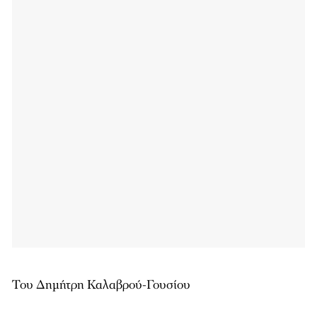
Του Δημήτρη Καλαβρού-Γουσίου