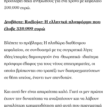
προσλάβει δέκα ανθρώπους για ένα χρόνο με κεφάλαιο
500.000 ευρώ.
Διαβάστε: Radiojar: Η ελληνική πλατφόρμα που
έλαβε 330.000 ευρώ
Βλέπετε το πρόβλημα; Η πληθώρα διαθέσιμου
κεφαλαίου, σε συνδυασμό με τις συγκριτικά λίγες
ιδέες/εταιρίες δημιουργούν ένα -θεωρητικά- ιδιαίτερα
πρόσφορο έδαφος για τους νέους επιχειρηματίες, οι
οποίοι βρίσκονται στο τραπέζι των διαπραγματεύσεων
σε θέση ισχύος, έναντι των επενδυτών.
Και αυτό δεν είναι απαραίτητα καλό. Γιατί οι μεν πρώτοι
έχουν την δυνατότητα να αναζητήσουν και να λάβουν
μεγαλύτερη χρηματοδότηση από αυτή που πραγματικά