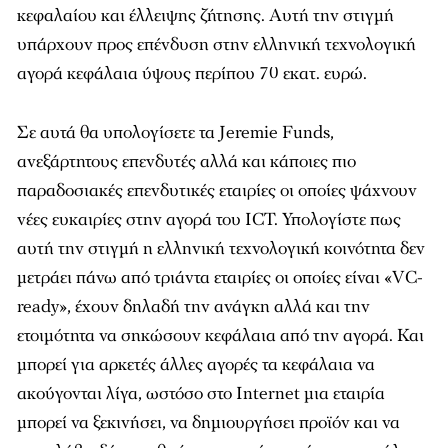
κεφαλαίου και έλλειψης ζήτησης. Αυτή την στιγμή
υπάρχουν προς επένδυση στην ελληνική τεχνολογική
αγορά κεφάλαια ύψους περίπου 70 εκατ. ευρώ.
Σε αυτά θα υπολογίσετε τα Jeremie Funds,
ανεξάρτητους επενδυτές αλλά και κάποιες πιο
παραδοσιακές επενδυτικές εταιρίες οι οποίες ψάχνουν
νέες ευκαιρίες στην αγορά του ICT. Υπολογίστε πως
αυτή την στιγμή η ελληνική τεχνολογική κοινότητα δεν
μετράει πάνω από τριάντα εταιρίες οι οποίες είναι «VC-
ready», έχουν δηλαδή την ανάγκη αλλά και την
ετοιμότητα να σηκώσουν κεφάλαια από την αγορά. Και
μπορεί για αρκετές άλλες αγορές τα κεφάλαια να
ακούγονται λίγα, ωστόσο στο Internet μια εταιρία
μπορεί να ξεκινήσει, να δημιουργήσει προϊόν και να