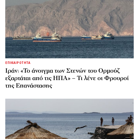
ΕΠΙΚΑΙΡΟΤΗΤΑ
Ιράν: «Το άνοιγμα των Στενών του Ορμούζ
εξαρτάται από τις ΗΠΑ» – Τι λένε οι Φρουροί
της Επανάστασης