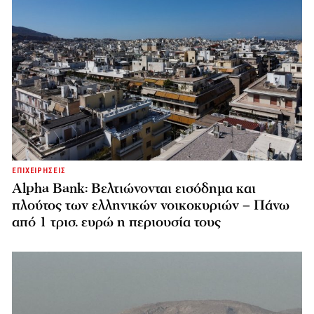
ΕΠΙΧΕΙΡΗΣΕΙΣ
Alpha Bank: Βελτιώνονται εισόδημα και
πλούτος των ελληνικών νοικοκυριών – Πάνω
από 1 τρισ. ευρώ η περιουσία τους