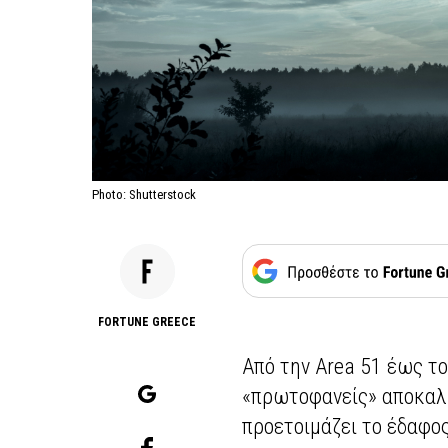
Photo: Shutterstock
FORTUNE GREECE
Από την Area 51 έως τ
«πρωτοφανείς» αποκαλύ
προετοιμάζει το έδαφο