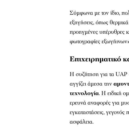
Σύμφωνα με τον ίδιο, πο
εξηγήσεις, όπως θερμικά
προηγμένες υπέρυθρες κ
φωτογραφίες εξωγήινων»
Επιχειρηματικό κ
Η συζήτηση για τα UAP δ
αγγίζει άμεσα την
αμυντ
τεχνολογία
. Η ειδική 
ερευνά αναφορές για μυ
εγκαταστάσεις, γεγονός 
ασφάλεια.