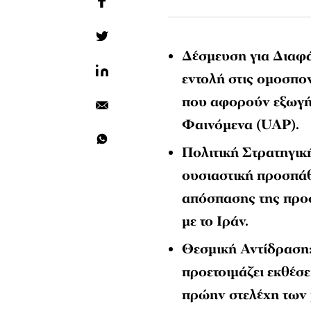
Δέσμευση για Διαφ
εντολή στις ομοσπο
που αφορούν εξωγή
Φαινόμενα (UAP).
Πολιτική Στρατηγική
ουσιαστική προσπάθ
απόσπασης της προσ
με το Ιράν.
Θεσμική Αντίδραση
προετοιμάζει εκθέσε
πρώην στελέχη των 