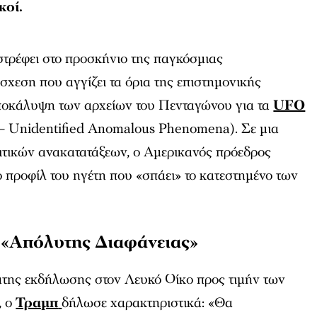
κοί.
στρέφει στο προσκήνιο της παγκόσμιας
όσχεση που αγγίζει τα όρια της επιστημονικής
ποκάλυψη των αρχείων του Πενταγώνου για τα
UFO
– Unidentified Anomalous Phenomena). Σε μια
ιτικών ανακατατάξεων, ο Αμερικανός πρόεδρος
το προφίλ του ηγέτη που «σπάει» το κατεστημένο των
 «Απόλυτης Διαφάνειας»
ατης εκδήλωσης στον Λευκό Οίκο προς τιμήν των
, ο
Τραμπ
δήλωσε χαρακτηριστικά: «Θα