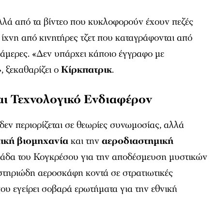
λλά από τα βίντεο που κυκλοφορούν έχουν πεζές
 ίχνη από κινητήρες τζετ που καταγράφονται από
άμερες. «Δεν υπάρχει κάποιο έγγραφο με
, ξεκαθαρίζει ο
Κίρκπατρικ
.
αι Τεχνολογικό Ενδιαφέρον
εν περιορίζεται σε θεωρίες συνωμοσίας, αλλά
ική βιομηχανία
και την
αεροδιαστημική
ομάδα του Κογκρέσου για την αποδέσμευση μυστικών
στηριώδη αεροσκάφη κοντά σε στρατιωτικές
που εγείρει σοβαρά ερωτήματα για την εθνική