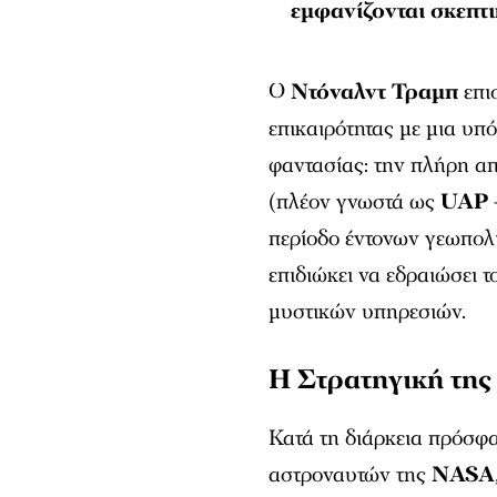
εμφανίζονται σκεπτι
Ο
Ντόναλντ Τραμπ
επι
επικαιρότητας με μια υπ
φαντασίας: την πλήρη α
(πλέον γνωστά ως
UAP
περίοδο έντονων γεωπολ
επιδιώκει να εδραιώσει 
μυστικών υπηρεσιών.
Η Στρατηγική της
Κατά τη διάρκεια πρόσφ
αστροναυτών της
NASA