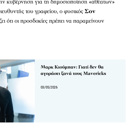
 την κυβέρνηση για τη δημοσιοποίηση «αθέατων»
ιευθυντής του γραφείου, ο φυσικός
Σον
ζει ότι οι προσδοκίες πρέπει να παραμείνουν
Μαρκ Κιούμπαν: Γιατί δεν θα
αγοράσει ξανά τους Mavericks
03/05/2026