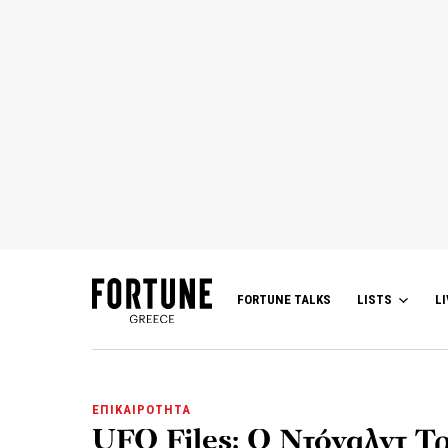
FORTUNE TALKS
LISTS
LI
ΕΠΙΚΑΙΡΟΤΗΤΑ
UFO Files: Ο Ντόναλντ Τρ