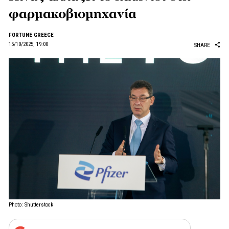
φαρμακοβιομηχανία
FORTUNE GREECE
15/10/2025, 19:00
SHARE
Photo: Shutterstock