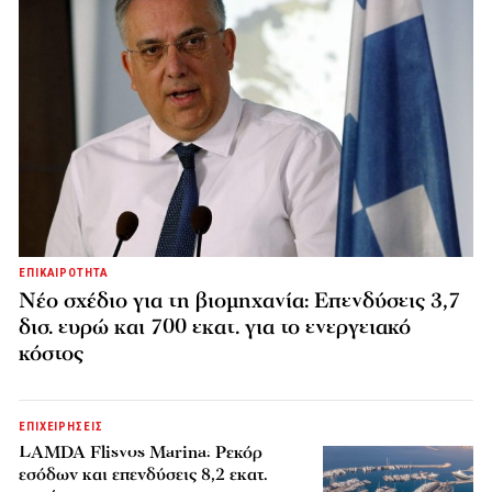
ΕΠΙΚΑΙΡΟΤΗΤΑ
Νέο σχέδιο για τη βιομηχανία: Επενδύσεις 3,7
δισ. ευρώ και 700 εκατ. για το ενεργειακό
κόστος
ΕΠΙΧΕΙΡΗΣΕΙΣ
LAMDA Flisvos Marina: Ρεκόρ
εσόδων και επενδύσεις 8,2 εκατ.