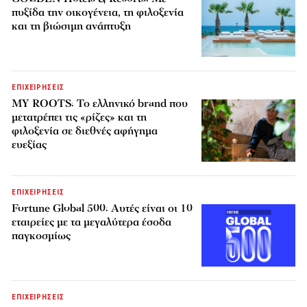
πυξίδα την οικογένεια, τη φιλοξενία
και τη βιώσιμη ανάπτυξη
ΕΠΙΧΕΙΡΗΣΕΙΣ
MY ROOTS: Το ελληνικό brand που
μετατρέπει τις «ρίζες» και τη
φιλοξενία σε διεθνές αφήγημα
ευεξίας
ΕΠΙΧΕΙΡΗΣΕΙΣ
Fortune Global 500: Αυτές είναι οι 10
εταιρείες με τα μεγαλύτερα έσοδα
παγκοσμίως
ΕΠΙΧΕΙΡΗΣΕΙΣ