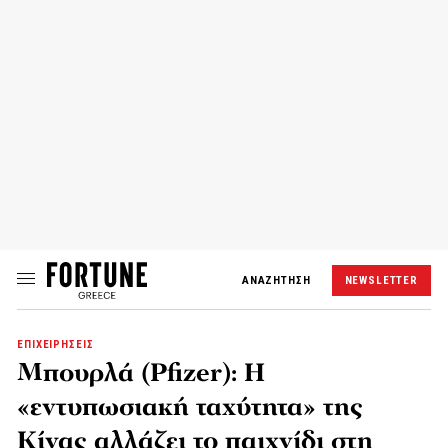
ΑΝΑΖΗΤΗΣΗ
NEWSLETTER
ΕΠΙΧΕΙΡΗΣΕΙΣ
Μπουρλά (Pfizer): Η
«εντυπωσιακή ταχύτητα» της
Κίνας αλλάζει το παιχνίδι στη