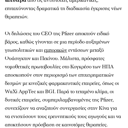
ταχύτερα
από τις αντίστοιχες αμερικανικές,
επιταχύνοντας δραματικά τη διαδικασία έγκρισης νέων
θεραπειών.
Οι δηλώσεις του CEO της Pfizer αποκτούν ειδικό
βάρος, καθώς γίνονται σε μια περίοδο αυξημένων
γεωπολιτικών και
εμπορικών
εντάσεων μεταξύ
Ουάσιγκτον και Πεκίνου. Μάλιστα, πρόσφατες
νομοθετικές πρωτοβουλίες στο Κογκρέσο των ΗΠΑ
αποσκοπούν στον περιορισμό των επιχειρηματικών
δεσμών με κινεζικές φαρμακευτικές εταιρείες, όπως οι
WuXi AppTec και BGI. Παρά το τεταμένο κλίμα, οι
δυτικές εταιρείες, συμπεριλαμβανομένης της Pfizer,
συνεχίζουν να αναζητούν συνεργασίες στην Κίνα για
να ενισχύσουν τους ερευνητικούς τους αγωγούς και να
αποκτήσουν πρόσβαση σε καινοτόμες θεραπείες.