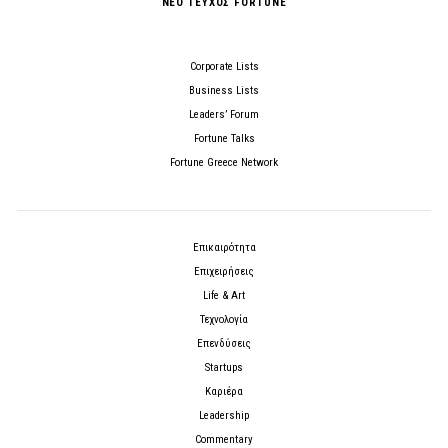
ΝΕΟ ΤΕΥΧΟΣ FORTUNE
Corporate Lists
Business Lists
Leaders’ Forum
Fortune Talks
Fortune Greece Network
Επικαιρότητα
Επιχειρήσεις
Life & Art
Τεχνολογία
Επενδύσεις
Startups
Καριέρα
Leadership
Commentary