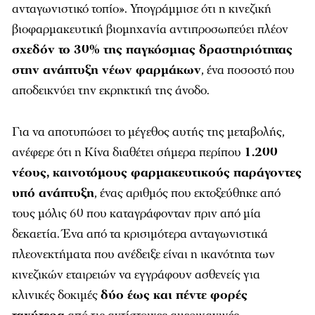
ανταγωνιστικό τοπίο». Υπογράμμισε ότι η κινεζική
βιοφαρμακευτική βιομηχανία αντιπροσωπεύει πλέον
σχεδόν το 30% της παγκόσμιας δραστηριότητας
στην ανάπτυξη νέων φαρμάκων
, ένα ποσοστό που
αποδεικνύει την εκρηκτική της άνοδο.
Για να αποτυπώσει το μέγεθος αυτής της μεταβολής,
ανέφερε ότι η Κίνα διαθέτει σήμερα περίπου
1.200
νέους, καινοτόμους φαρμακευτικούς παράγοντες
υπό ανάπτυξη
, ένας αριθμός που εκτοξεύθηκε από
τους μόλις 60 που καταγράφονταν πριν από μία
δεκαετία. Ένα από τα κρισιμότερα ανταγωνιστικά
πλεονεκτήματα που ανέδειξε είναι η ικανότητα των
κινεζικών εταιρειών να εγγράφουν ασθενείς για
κλινικές δοκιμές
δύο έως και πέντε φορές