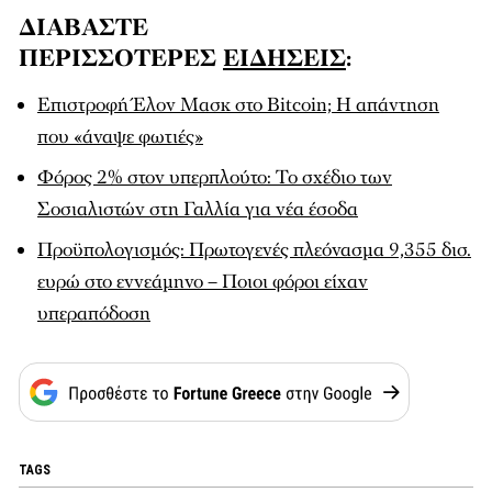
ΔΙΑΒΑΣΤΕ
ΠΕΡΙΣΣΟΤΕΡΕΣ
ΕΙΔΗΣΕΙΣ
:
Επιστροφή Έλον Μασκ στο Bitcoin; Η απάντηση
που «άναψε φωτιές»
Φόρος 2% στον υπερπλούτο: Το σχέδιο των
Σοσιαλιστών στη Γαλλία για νέα έσοδα
Προϋπολογισμός: Πρωτογενές πλεόνασμα 9,355 δισ.
ευρώ στο εννεάμηνο – Ποιοι φόροι είχαν
υπεραπόδοση
TAGS