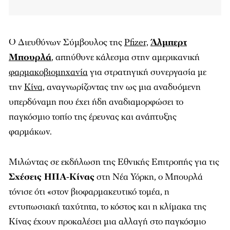
Ο Διευθύνων Σύμβουλος της
Pfizer,
Άλμπερτ
Μπουρλά
, απηύθυνε κάλεσμα στην αμερικανική
φαρμακοβιομηχανία
για στρατηγική συνεργασία με
την
Κίνα,
αναγνωρίζοντας την ως μια αναδυόμενη
υπερδύναμη που έχει ήδη αναδιαμορφώσει το
παγκόσμιο τοπίο της έρευνας και ανάπτυξης
φαρμάκων.
Μιλώντας σε εκδήλωση της Εθνικής Επιτροπής για τις
Σχέσεις ΗΠΑ-Κίνας
στη Νέα Υόρκη, ο Μπουρλά
τόνισε ότι «στον βιοφαρμακευτικό τομέα, η
εντυπωσιακή ταχύτητα, το κόστος και η κλίμακα της
Κίνας έχουν προκαλέσει μια αλλαγή στο παγκόσμιο