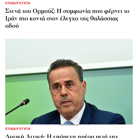
ΕΠΙΚΑΙΡΟΤΗΤΑ
Στενά του Ορμούζ: Η συμφωνία που φέρνει το
Ιράν πιο κοντά στον έλεγχο της θαλάσσιας
οδού
ΕΠΙΚΑΙΡΟΤΗΤΑ
Δυτική Αττική: Η επόμενη ημέρα μετά την