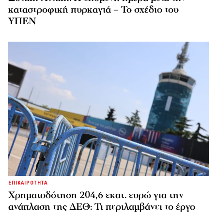
καταστροφική πυρκαγιά – Το σχέδιο του
ΥΠΕΝ
ΕΠΙΚΑΙΡΟΤΗΤΑ
Χρηματοδότηση 204,6 εκατ. ευρώ για την
ανάπλαση της ΔΕΘ: Τι περιλαμβάνει το έργο