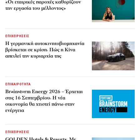
«Οι εταιρικές παροχές καθορίζουν
την εργασία του μέλλοντος»
ΕΠΙΧΕΙΡΗΣΕΙΣ
Η γερμανική αυτοκινητοβιομηχανία
βρίσκεται σε κρίση: Πώς η Κίνα
απειλεί την κυριαρχία της
ΕΠΙΚΑΙΡΟΤΗΤΑ
Brainstorm Energy 2026 – Έρχεται
στις 16 Σεπτεμβρίου: Η νέα
οικονομία θα χτιστεί πάνω στην
ενέργεια
ΕΠΙΧΕΙΡΗΣΕΙΣ
GOLDEN Hotels & Resorts: Με