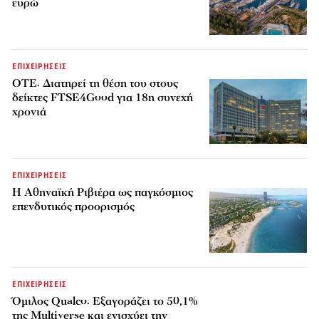
ευρώ
ΕΠΙΧΕΙΡΗΣΕΙΣ
ΟΤΕ: Διατηρεί τη θέση του στους
δείκτες FTSE4Good για 18η συνεχή
χρονιά
ΕΠΙΧΕΙΡΗΣΕΙΣ
Η Αθηναϊκή Ριβιέρα ως παγκόσμιος
επενδυτικός προορισμός
ΕΠΙΧΕΙΡΗΣΕΙΣ
Όμιλος Qualco: Εξαγοράζει το 50,1%
της Multiverse και ενισχύει την