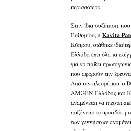
περισσότερο.
Στην ίδια συζήτηση, που
Ευθυμίου, η
Kavita Pat
Κύπρου, στάθηκε ιδιαίτε
Ελλάδα έχει όλα τα εχέγ
για να παίξει πρωταγωνι
που αφορούν την έρευνα
Από την πλευρά του, ο
D
AMGEN Ελλάδας και Κύπ
αναμένεται να πιεστεί α
αυξάνεται το προσδόκιμο
των γεννήσεων αναμένετα