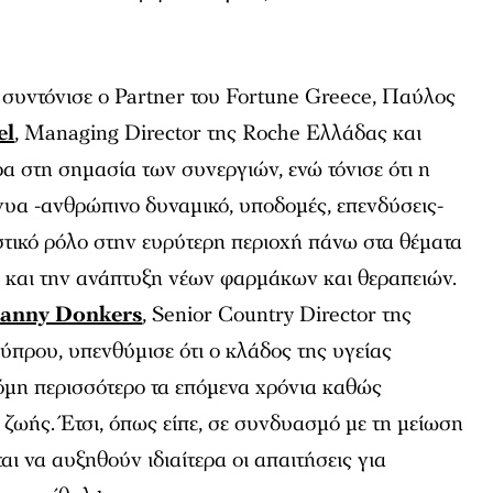
 συντόνισε ο Partner του Fortune Greece, Παύλος
el
, Managing Director της Roche Ελλάδας και
ρα στη σημασία των συνεργιών, ενώ τόνισε ότι η
γυα -ανθρώπινο δυναμικό, υποδομές, επενδύσεις-
στικό ρόλο στην ευρύτερη περιοχή πάνω στα θέματα
 και την ανάπτυξη νέων φαρμάκων και θεραπειών.
anny Donkers
, Senior Country Director της
ρου, υπενθύμισε ότι ο κλάδος της υγείας
κόμη περισσότερο τα επόμενα χρόνια καθώς
 ζωής. Έτσι, όπως είπε, σε συνδυασμό με τη μείωση
ι να αυξηθούν ιδιαίτερα οι απαιτήσεις για