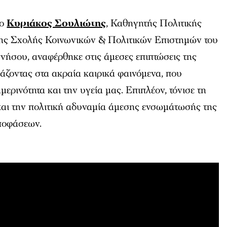
 ο
Κυριάκος Σουλιώτης
, Καθηγητής Πολιτικής
της Σχολής Κοινωνικών & Πολιτικών Επιστημών του
ήσου, αναφέρθηκε στις άμεσες επιπτώσεις της
ιάζοντας στα ακραία καιρικά φαινόμενα, που
ερινότητα και την υγεία μας. Επιπλέον, τόνισε τη
αι την πολιτική αδυναμία άμεσης ενσωμάτωσής της
ποφάσεων.