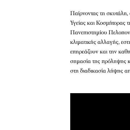
Παίρνοντας τη σκυτάλη,
Υγείας και Κοσμήτορας 
Πανεπιστημίου Πελοπονν
κλιματικής αλλαγής, εστ
επηρεάζουν και την καθημ
σημασία της πρόληψης κ
στη διαδικασία λήψης α