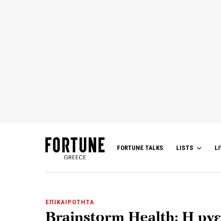
FORTUNE TALKS
LISTS
LI
ΕΠΙΚΑΙΡΟΤΗΤΑ
Brainstorm Health: Η υγ