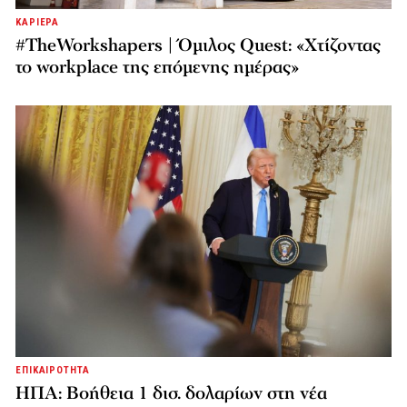
ΚΑΡΙΕΡΑ
#TheWorkshapers | Όμιλος Quest: «Χτίζοντας
το workplace της επόμενης ημέρας»
ΕΠΙΚΑΙΡΟΤΗΤΑ
ΗΠΑ: Βοήθεια 1 δισ. δολαρίων στη νέα