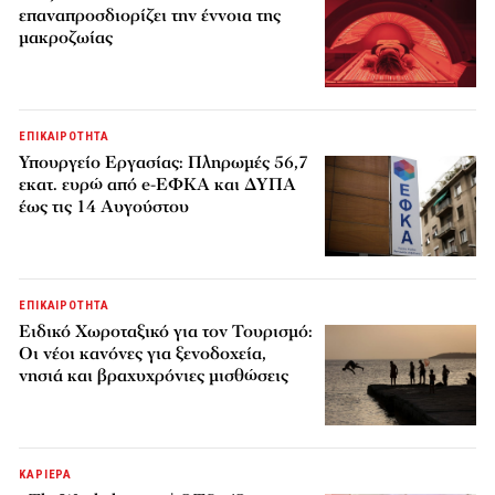
επαναπροσδιορίζει την έννοια της
μακροζωίας
ΕΠΙΚΑΙΡΟΤΗΤΑ
Υπουργείο Εργασίας: Πληρωμές 56,7
εκατ. ευρώ από e-ΕΦΚΑ και ΔΥΠΑ
έως τις 14 Αυγούστου
ΕΠΙΚΑΙΡΟΤΗΤΑ
Ειδικό Χωροταξικό για τον Τουρισμό:
Οι νέοι κανόνες για ξενοδοχεία,
νησιά και βραχυχρόνιες μισθώσεις
ΚΑΡΙΕΡΑ