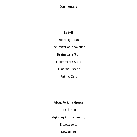
Commentary
ESG+H
Boarding Pass
The Power of Innovation
Brainstorm Tech
E-commerce Stars
Time Well Spent
Path to Zero
About Fortune Greece
Ταυτότητα
Δήλωση Συμμόρφωσης
Επικοινωνία
Newsletter