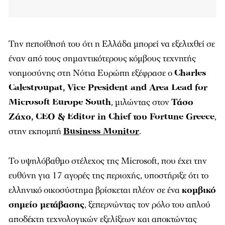
Την πεποίθησή του ότι η Ελλάδα μπορεί να εξελιχθεί σε
έναν από τους σημαντικότερους κόμβους τεχνητής
νοημοσύνης στη Νότια Ευρώπη εξέφρασε ο
Charles
Calestroupat, Vice President and Area Lead for
Microsoft Europe South
, μιλώντας στον
Τάσο
Ζάχο, CEO & Editor in Chief του Fortune Greece
,
στην εκπομπή
Business Monitor
.
Το υψηλόβαθμο στέλεχος της Microsoft, που έχει την
ευθύνη για 17 αγορές της περιοχής, υποστήριξε ότι το
ελληνικό οικοσύστημα βρίσκεται πλέον σε ένα
κομβικό
σημείο μετάβασης
, ξεπερνώντας τον ρόλο του απλού
αποδέκτη τεχνολογικών εξελίξεων και αποκτώντας