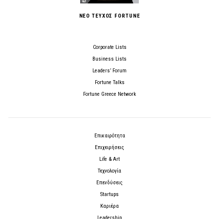
ΝΕΟ ΤΕΥΧΟΣ FORTUNE
Corporate Lists
Business Lists
Leaders’ Forum
Fortune Talks
Fortune Greece Network
Επικαιρότητα
Επιχειρήσεις
Life & Art
Τεχνολογία
Επενδύσεις
Startups
Καριέρα
Leadership