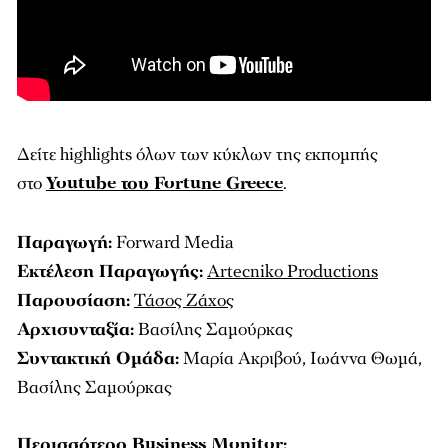
Δείτε highlights όλων των κύκλων της εκπομπής
στο
Youtube του Fortune Greece
.
Παραγωγή:
Forward Media
Εκτέλεση Παραγωγής:
Αrtecniko Productions
Παρουσίαση:
Τάσος Ζάχος
Αρχισυνταξία:
Βασίλης Σαμούρκας
Συντακτική Ομάδα:
Μαρία Ακριβού, Ιωάννα Θωμά,
Βασίλης Σαμούρκας
Περισσότερο
Business Monitor
: