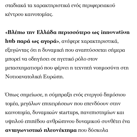
σταδιακά τα χαρακτηριστικά ενός περιφερειακού
κέντρου καινοτομίας.
«
Βλέπω την Ελλάδα περισσότερο ως innovation
hub παρά ως αγορά
», ανέφερε χαρακτηριστικά,
εξηγώντας ότι η δυναμική που αναπτύσσεται σήμερα
μπορεί να οδηγήσει σε ηγετικό ρόλο στον
μετασχηματισμό που φέρνει η τεχνητή νοημοσύνη στη
Νοτιοανατολική Ευρώπη.
Όπως σημείωσε, η σύμπραξη ενός ενεργού δημόσιου
τομέα, μεγάλων επιχειρήσεων που επενδύουν στην
καινοτομία, δυναμικών startups, πανεπιστημίων και
υψηλού επιπέδου ανθρώπινου δυναμικού συνθέτει ένα
ανταγωνιστικό πλεονέκτημα
που δύσκολα