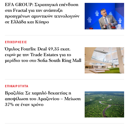
EFA GROUP: Στρατηγική επένδυση
στη Fractal για την ανάπτυξη
προηγμένων αμυντικών τεχνολογιών
σε Ελλάδα και Κύπρο
ΕΠΙΧΕΙΡΗΣΕΙΣ
Όμιλος Fourlis: Deal 49,35 εκατ.
ευρώ με την Trade Estates για το
μερίδιο του στο Sofia South Ring Mall
ΕΠΙΚΑΙΡΟΤΗΤΑ
Βραζιλία: Σε χαμηλό δεκαετίας η
αποψίλωση του Αμαζονίου – Μείωση
37% σε έναν χρόνο