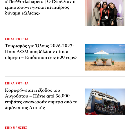
#TheWorkshapers | OTS: «Όταν η
εμπιστοσύνη γίνεται κινητήριος
δύναμη εξέλιξης»
ΕΠΙΚΑΙΡΟΤΗΤΑ
Τουρισμός για Όλους 2026-2027:
Ποια ΑΦΜ υποβάλλουν αίτηση
σήμερα – Επιδότηση έως 600 ευρώ
ΕΠΙΚΑΙΡΟΤΗΤΑ
Κορυφώνεται η έξοδος του
Αυγούστου – Πάνω από 56.000
επιβάτες αναχωρούν σήμερα από τα
λιμάνια της Αττικής
ΕΠΙΧΕΙΡΗΣΕΙΣ