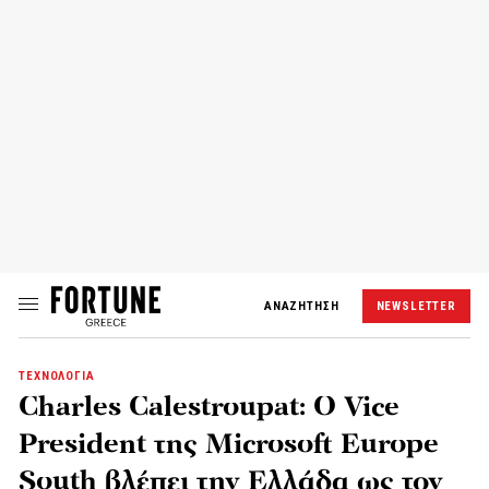
ΑΝΑΖΗΤΗΣΗ
NEWSLETTER
ΤΕΧΝΟΛΟΓΙΑ
Charles Calestroupat: Ο Vice
President της Microsoft Europe
South βλέπει την Ελλάδα ως τον