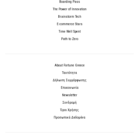
Boarding Pass
The Power of Innovation
Brainstorm Tech
E-commerce Stars
Time Well Spent
Path to Zero
About Fortune Greece
Ταυτότητα
Δήλωση Συμμόρφωσης
Επικοινωνία
Newsletter
Συνδρομή
Όροι Χρήσης
Προσωπικά Δεδομένα