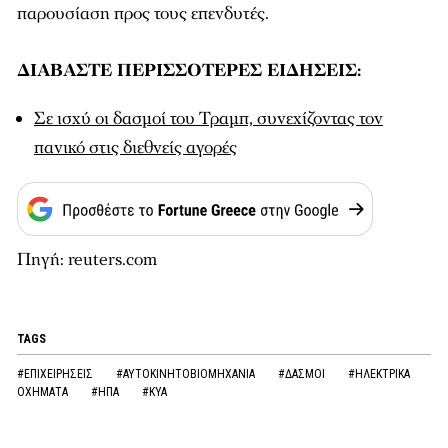
παρουσίαση προς τους επενδυτές.
ΔΙΑΒΑΣΤΕ ΠΕΡΙΣΣΟΤΕΡΕΣ ΕΙΔΗΣΕΙΣ:
Σε ισχύ οι δασμοί του Τραμπ, συνεχίζοντας τον
πανικό στις διεθνείς αγορές
Πηγή: reuters.com
TAGS
#ΕΠΙΧΕΙΡΗΣΕΙΣ
#ΑΥΤΟΚΙΝΗΤΟΒΙΟΜΗΧΑΝΙΑ
#ΔΑΣΜΟΙ
#ΗΛΕΚΤΡΙΚΑ
ΟΧΗΜΑΤΑ
#ΗΠΑ
#ΚΥΑ