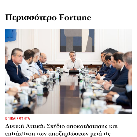
Περισσότερο Fortune
ΕΠΙΚΑΙΡΟΤΗΤΑ
Δυτική Αττική: Σχέδιο αποκατάστασης και
επιτάχυνση των αποζημιώσεων μετά τις