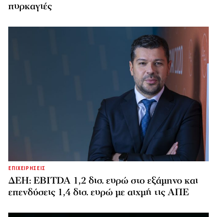
πυρκαγιές
ΕΠΙΧΕΙΡΗΣΕΙΣ
ΔΕΗ: EBITDA 1,2 δισ. ευρώ στο εξάμηνο και
επενδύσεις 1,4 δισ. ευρώ με αιχμή τις ΑΠΕ