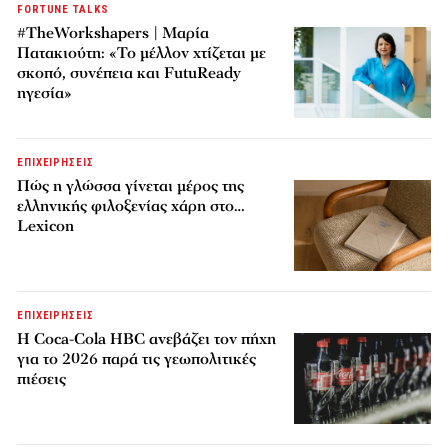
FORTUNE TALKS
#TheWorkshapers | Μαρία
Πατακιούτη: «Το μέλλον χτίζεται με
σκοπό, συνέπεια και FutuReady
ηγεσία»
ΕΠΙΧΕΙΡΗΣΕΙΣ
Πώς η γλώσσα γίνεται μέρος της
ελληνικής φιλοξενίας χάρη στο…
Lexicon
ΕΠΙΧΕΙΡΗΣΕΙΣ
Η Coca-Cola HBC ανεβάζει τον πήχη
για το 2026 παρά τις γεωπολιτικές
πιέσεις