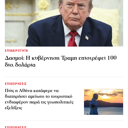
ΕΠΙΚΑΙΡΟΤΗΤΑ
Δασμοί: Η κυβέρνηση Τραμπ επιστρέφει 100
δισ. δολάρια
ΕΠΙΧΕΙΡΗΣΕΙΣ
Πώς η Αθήνα κατάφερε να
διατηρήσει αμείωτο το τουριστικό
ενδιαφέρον παρά τις γεωπολιτικές
εξελίξεις
ΕΠΙΧΕΙΡΗΣΕΙΣ