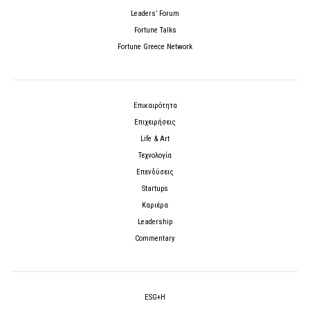
Leaders’ Forum
Fortune Talks
Fortune Greece Network
Επικαιρότητα
Επιχειρήσεις
Life & Art
Τεχνολογία
Επενδύσεις
Startups
Καριέρα
Leadership
Commentary
ESG+H