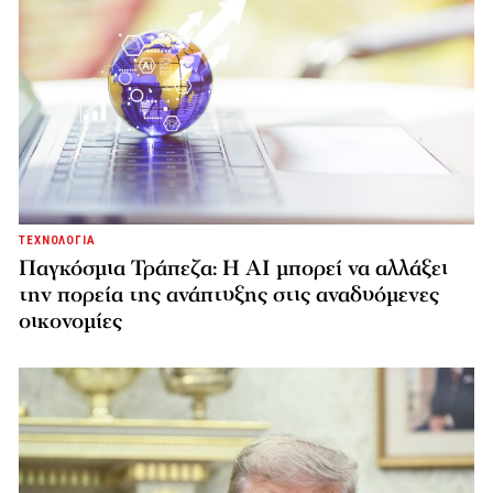
ΤΕΧΝΟΛΟΓΙΑ
Παγκόσμια Τράπεζα: Η AI μπορεί να αλλάξει
την πορεία της ανάπτυξης στις αναδυόμενες
οικονομίες