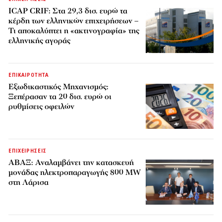
ICAP CRIF: Στα 29,3 δισ. ευρώ τα
κέρδη των ελληνικών επιχειρήσεων –
Τι αποκαλύπτει η «ακτινογραφία» της
ελληνικής αγοράς
ΕΠΙΚΑΙΡΟΤΗΤΑ
Εξωδικαστικός Μηχανισμός:
Ξεπέρασαν τα 20 δισ. ευρώ οι
ρυθμίσεις οφειλών
ΕΠΙΧΕΙΡΗΣΕΙΣ
ΑΒΑΞ: Αναλαμβάνει την κατασκευή
μονάδας ηλεκτροπαραγωγής 800 MW
στη Λάρισα