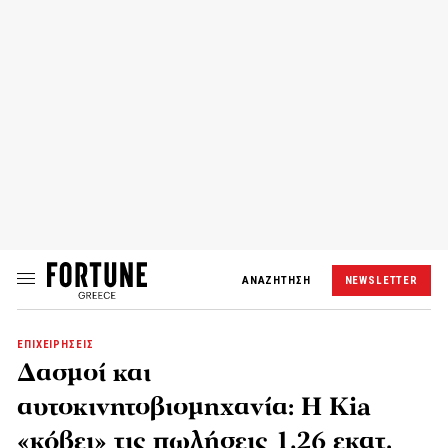
ΑΝΑΖΗΤΗΣΗ
NEWSLETTER
ΕΠΙΧΕΙΡΗΣΕΙΣ
Δασμοί και
αυτοκινητοβιομηχανία: Η Kia
«κόβει» τις πωλήσεις 1,26 εκατ.