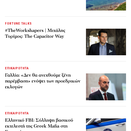
FORTUNE TALKS
#TheWorkshapers | Μιχάλης
Τυρίμος: The Capacitor Way
ΕΠΙΚΑΙΡΟΤΗΤΑ
Γαλλία: «Δεν θα ανεχθούμε ξένη
παρέμβαση» ενόψει των προεδρικών
εκλογών
ΕΠΙΚΑΙΡΟΤΗΤΑ
Ελληνικό FBI: Σύλληψη βασικού
εκτελεστή της Greek Mafia στη