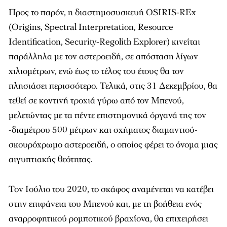
Προς το παρόν, η διαστημοσυσκευή OSIRIS-REx
(Origins, Spectral Interpretation, Resource
Identification, Security-Regolith Explorer) κινείται
παράλληλα με τον αστεροειδή, σε απόσταση λίγων
χιλιομέτρων, ενώ έως το τέλος του έτους θα τον
πλησιάσει περισσότερο. Τελικά, στις 31 Δεκεμβρίου, θα
τεθεί σε κοντινή τροχιά γύρω από τον Μπενού,
μελετώντας με τα πέντε επιστημονικά όργανά της τον
-διαμέτρου 500 μέτρων και σχήματος διαμαντιού-
σκουρόχρωμο αστεροειδή, ο οποίος φέρει το όνομα μιας
αιγυπτιακής θεότητας.
Τον Ιούλιο του 2020, το σκάφος αναμένεται να κατέβει
στην επιφάνεια του Μπενού και, με τη βοήθεια ενός
αναρροφητικού ρομποτικού βραχίονα, θα επιχειρήσει