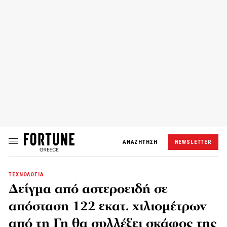
ΑΝΑΖΗΤΗΣΗ
NEWSLETTER
ΤΕΧΝΟΛΟΓΙΑ
Δείγμα από αστεροειδή σε
απόσταση 122 εκατ. χιλιομέτρων
από τη Γη θα συλλέξει σκάφος της