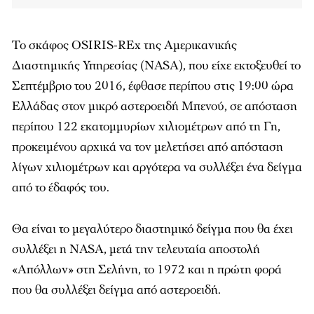
Το σκάφος OSIRIS-REx της Αμερικανικής
Διαστημικής Υπηρεσίας (NASA), που είχε εκτοξευθεί το
Σεπτέμβριο του 2016, έφθασε περίπου στις 19:00 ώρα
Ελλάδας στον μικρό αστεροειδή Μπενού, σε απόσταση
περίπου 122 εκατομμυρίων χιλιομέτρων από τη Γη,
προκειμένου αρχικά να τον μελετήσει από απόσταση
λίγων χιλιομέτρων και αργότερα να συλλέξει ένα δείγμα
από το έδαφός του.
Θα είναι το μεγαλύτερο διαστημικό δείγμα που θα έχει
συλλέξει η NASA, μετά την τελευταία αποστολή
«Απόλλων» στη Σελήνη, το 1972 και η πρώτη φορά
που θα συλλέξει δείγμα από αστεροειδή.