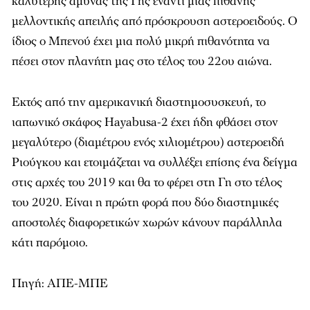
καλύτερης άμυνας της Γης έναντι μιας πιθανής
μελλοντικής απειλής από πρόσκρουση αστεροειδούς. Ο
ίδιος ο Μπενού έχει μια πολύ μικρή πιθανότητα να
πέσει στον πλανήτη μας στο τέλος του 22ου αιώνα.
Εκτός από την αμερικανική διαστημοσυσκευή, το
ιαπωνικό σκάφος Hayabusa-2 έχει ήδη φθάσει στον
μεγαλύτερο (διαμέτρου ενός χιλιομέτρου) αστεροειδή
Ριούγκου και ετοιμάζεται να συλλέξει επίσης ένα δείγμα
στις αρχές του 2019 και θα το φέρει στη Γη στο τέλος
του 2020. Είναι η πρώτη φορά που δύο διαστημικές
αποστολές διαφορετικών χωρών κάνουν παράλληλα
κάτι παρόμοιο.
Πηγή: ΑΠΕ-ΜΠΕ