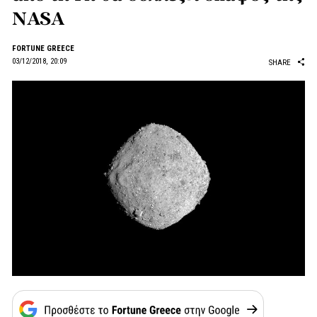
NASA
FORTUNE GREECE
03/12/2018, 20:09
SHARE