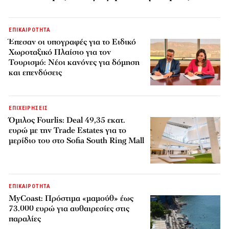
ΕΠΙΚΑΙΡΟΤΗΤΑ
Έπεσαν οι υπογραφές για το Ειδικό
Χωροταξικό Πλαίσιο για τον
Τουρισμό: Νέοι κανόνες για δόμηση
και επενδύσεις
ΕΠΙΧΕΙΡΗΣΕΙΣ
Όμιλος Fourlis: Deal 49,35 εκατ.
ευρώ με την Trade Estates για το
μερίδιο του στο Sofia South Ring Mall
ΕΠΙΚΑΙΡΟΤΗΤΑ
MyCoast: Πρόστιμα «μαμούθ» έως
73.000 ευρώ για αυθαιρεσίες στις
παραλίες