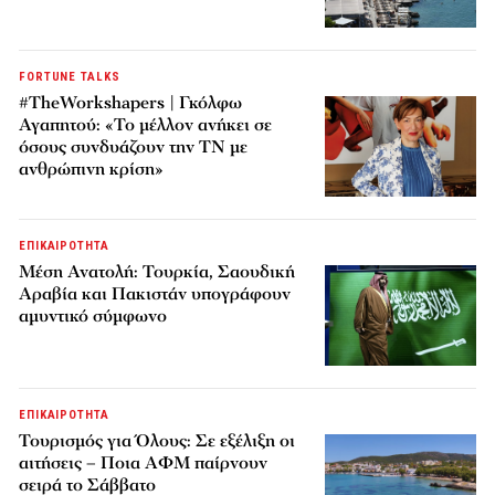
FORTUNE TALKS
#TheWorkshapers | Γκόλφω
Αγαπητού: «Το μέλλον ανήκει σε
όσους συνδυάζουν την ΤΝ με
ανθρώπινη κρίση»
ΕΠΙΚΑΙΡΟΤΗΤΑ
Μέση Ανατολή: Τουρκία, Σαουδική
Αραβία και Πακιστάν υπογράφουν
αμυντικό σύμφωνο
ΕΠΙΚΑΙΡΟΤΗΤΑ
Τουρισμός για Όλους: Σε εξέλιξη οι
αιτήσεις – Ποια ΑΦΜ παίρνουν
σειρά το Σάββατο