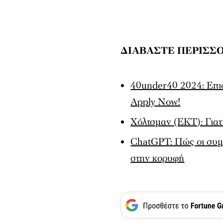
ΔΙΑΒΑΣΤΕ ΠΕΡΙΣΣΟ
40under40 2024: Eπιστ
Apply Now!
Χόλτσμαν (EKT): Γιατί
ChatGPT: Πώς οι συμ
στην κορυφή