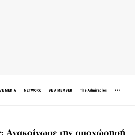
VE MEDIA
NETWORK
BE A MEMBER
The Admirables
: Ανακοίνωσε την αποχώρησή