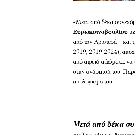
«Μετά από δέκα συνεχόμ
Ευρωκοινοβουλίου
με
από την Αριστερά – και 
2019, 2019-2024), αποχ
από αιρετά αξιώματα, να 
στην ανάρτησή του. Παρά
απολογισμό του.
Μετά από δέκα συ