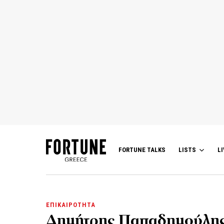
FORTUNE TALKS
LISTS
LI
ΕΠΙΚΑΙΡΟΤΗΤΑ
Δημήτρης Παπαδημούλης