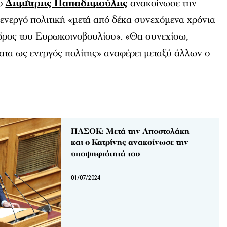
 ο
Δημήτρης Παπαδημούλης
ανακοίνωσε την
ενεργό πολιτική «μετά από δέκα συνεχόμενα χρόνια
δρος του Ευρωκοινοβουλίου». «Θα συνεχίσω,
ατα ως ενεργός πολίτης» αναφέρει μεταξύ άλλων ο
ΠΑΣΟΚ: Μετά την Αποστολάκη
και ο Κατρίνης ανακοίνωσε την
υποψηφιότητά του
01/07/2024