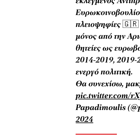
εκλεγμένος Αντιπ
Ευρωκοινοβουλίο
πλειοψηφίες 🇬🇷
μόνος από την Αρι
θητείες ως ευρωβ
2014-2019, 2019-
ενεργό πολιτική.
Θα συνεχίσω, μακ
pic.twitter.com/
Papadimoulis (@
2024