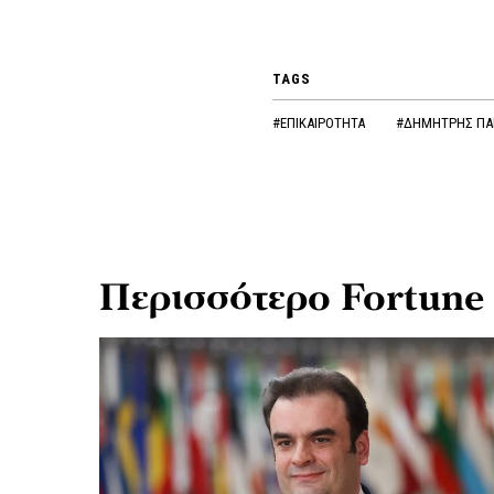
TAGS
#ΕΠΙΚΑΙΡΟΤΗΤΑ
#ΔΗΜΗΤΡΗΣ Π
Περισσότερο Fortune