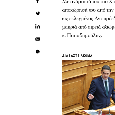
Με ανάρτησή του στο X
αποχώρησή του από την 
ως εκλεγμένος Αντιπρόε
μακριά από αιρετά αξιώμ
κ. Παπαδημούλης.
ΔΙΑΒΑΣΤΕ ΑΚΟΜΑ