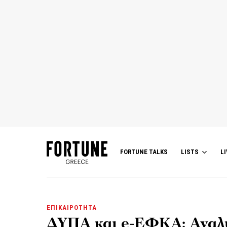
FORTUNE TALKS
LISTS
LI
ΕΠΙΚΑΙΡΟΤΗΤΑ
ΔΥΠΑ και e-ΕΦΚΑ: Αναλυτ