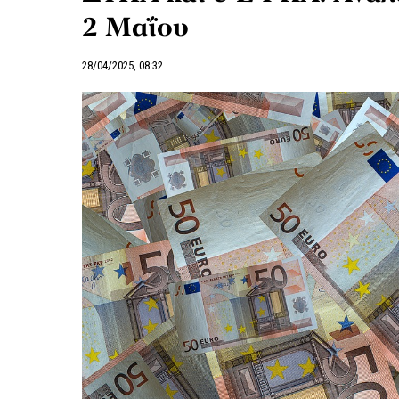
2 Μαΐου
28/04/2025, 08:32