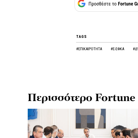
TAGS
#ΕΠΙΚΑΙΡΟΤΗΤΑ
#E-ΕΦΚΑ
#Δ
Περισσότερο Fortune