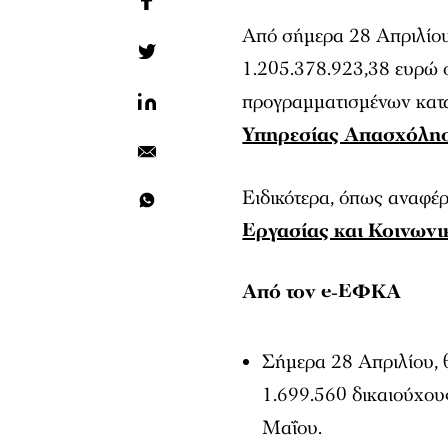
Από σήμερα 28 Απριλίου
1.205.378.923,38 ευρώ σ
προγραμματισμένων κατ
Υπηρεσίας Απασχόλη
Ειδικότερα, όπως αναφέρ
Εργασίας και Κοινων
Από τον e-ΕΦΚΑ
Σήμερα 28 Απριλίου, 
1.699.560 δικαιούχου
Μαΐου.