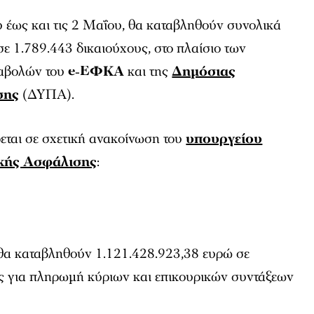
 έως και τις 2 Μαΐου, θα καταβληθούν συνολικά
ε 1.789.443 δικαιούχους, στο πλαίσιο των
αβολών του
e-ΕΦΚΑ
και της
Δημόσιας
σης
(ΔΥΠΑ).
εται σε σχετική ανακοίνωση του
υπουργείου
ικής Ασφάλισης
:
θα καταβληθούν 1.121.428.923,38 ευρώ σε
ς για πληρωμή κύριων και επικουρικών συντάξεων