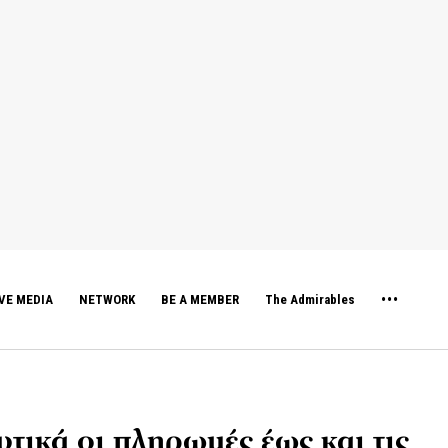
VE MEDIA
NETWORK
BE A MEMBER
The Admirables
ικά οι πληρωμές έως και τις