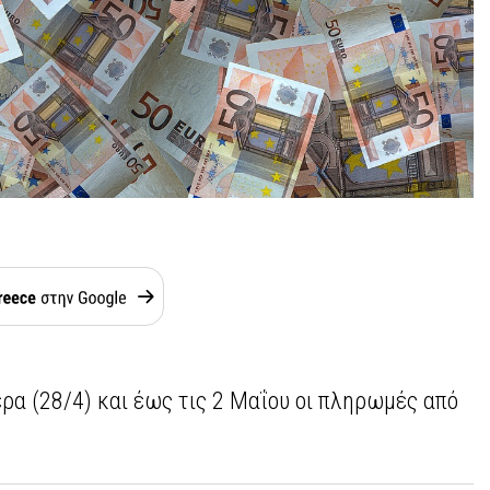
ρα (28/4) και έως τις 2 Μαΐου οι πληρωμές από