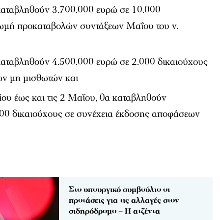
 καταβληθούν 3.700.000 ευρώ σε 10.000
ρωμή προκαταβολών συντάξεων Μαΐου του ν.
 καταβληθούν 4.500.000 ευρώ σε 2.000 δικαιούχους
ών μη μισθωτών και
ου έως και τις 2 Μαΐου, θα καταβληθούν
00 δικαιούχους σε συνέχεια έκδοσης αποφάσεων
Στο υπουργικό συμβούλιο οι
προτάσεις για τις αλλαγές στον
σιδηρόδρομο – Η ατζέντα