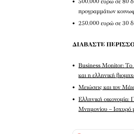
500.000 ευρώ σε 80 δ
προγραμμάτων κοινωφ
250.000 ευρώ σε 30 δ
ΔΙΑΒΑΣΤΕ ΠΕΡΙΣΣ
Βusiness Monitor: Tο
και η ελληνική βιομη
Μειώσεις και τον Μάιο
Ελληνική οικονομία:
Μνημονίου – Ισχυρό 