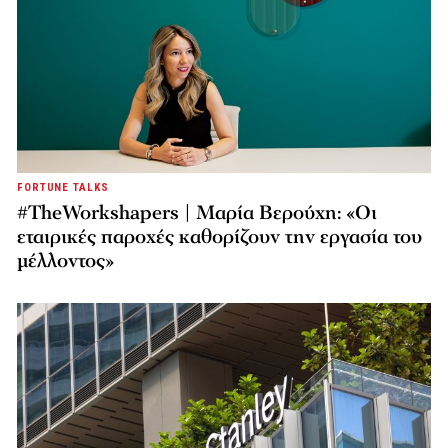
FORTUNE TALKS
#TheWorkshapers | Μαρία Βερούχη: «Οι
εταιρικές παροχές καθορίζουν την εργασία του
μέλλοντος»