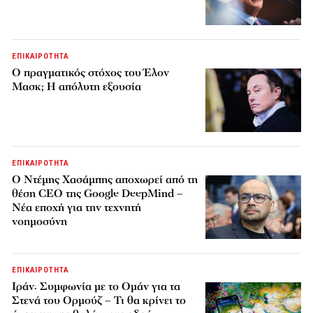
ΕΠΙΚΑΙΡΟΤΗΤΑ
Ο πραγματικός στόχος του Έλον
Μασκ; Η απόλυτη εξουσία
ΕΠΙΚΑΙΡΟΤΗΤΑ
Ο Ντέμης Χασάμπης αποχωρεί από τη
θέση CEO της Google DeepMind –
Νέα εποχή για την τεχνητή
νοημοσύνη
ΕΠΙΚΑΙΡΟΤΗΤΑ
Ιράν: Συμφωνία με το Ομάν για τα
Στενά του Ορμούζ – Τι θα κρίνει το