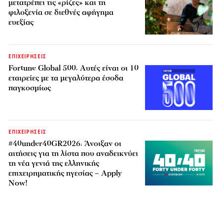
μετατρέπει τις «ρίζες» και τη
φιλοξενία σε διεθνές αφήγημα
ευεξίας
ΕΠΙΧΕΙΡΗΣΕΙΣ
Fortune Global 500: Αυτές είναι οι 10
εταιρείες με τα μεγαλύτερα έσοδα
παγκοσμίως
ΕΠΙΧΕΙΡΗΣΕΙΣ
#40under40GR2026: Άνοιξαν οι
αιτήσεις για τη λίστα που αναδεικνύει
τη νέα γενιά της ελληνικής
επιχειρηματικής ηγεσίας – Apply
Now!