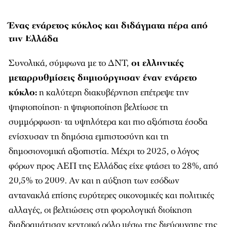
Ένας ενάρετος κύκλος και διδάγματα πέρα από
την Ελλάδα
Συνολικά, σύμφωνα με το ΔΝΤ,
οι ελληνικές
μεταρρυθμίσεις δημιούργησαν έναν ενάρετο
κύκλο:
η καλύτερη διακυβέρνηση επέτρεψε την
ψηφιοποίηση· η ψηφιοποίηση βελτίωσε τη
συμμόρφωση· τα υψηλότερα και πιο αξιόπιστα έσοδα
ενίσχυσαν τη δημόσια εμπιστοσύνη και τη
δημοσιονομική αξιοπιστία. Μέχρι το 2025, ο λόγος
φόρων προς ΑΕΠ της Ελλάδας είχε φτάσει το 28%, από
20,5% το 2009. Αν και η αύξηση των εσόδων
αντανακλά επίσης ευρύτερες οικονομικές και πολιτικές
αλλαγές, οι βελτιώσεις στη φορολογική διοίκηση
διαδραμάτισαν κεντρικό ρόλο μέσω της διεύρυνσης της