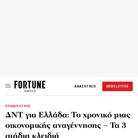
ΑΝΑΖΗΤΗΣΗ
NEWSLETTER
ΕΠΙΚΑΙΡΟΤΗΤΑ
ΔΝΤ για Ελλάδα: Το χρονικό μιας
οικονομικής αναγέννησης – Τα 3
στάδια κλειδιά