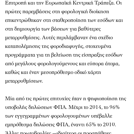
Επιτροπή και την Ευρωπαϊκή Κεντρική Τράπεζα. Οι
πρώτες παρεμβάσεις στη φορολογική διοίκηση
επικεντρώθηκαν στη σταθεροποίηση των εσόδων και
στη δημιουργία των βάσεων για βαθύτερες
μεταρρυθμίσεις. Αυτές περιλάμβαναν ένα σχέδιο
καταπολέμησης της φοροδιαφυγής, στοχευμένα
προγράμματα για τη βελτίωση της είσπραξης εσόδων
από μεγάλους φορολογούμενους και εύπορα άτομα,
καθώς και έναν μεσοπρόθεσμο οδικό χάρτη
μεταρρυθμίσεων.
Μία από τις πρώτες επιτυχίες ήταν η ψηφιοποίηση της
υποβολής δηλώσεων ΦΠΑ. Μέχρι το 2014, το 96%
των εγγεγραμμένων φορολογουμένων υπέβαλλε
εμπρόθεσμα δηλώσεις ΦΠΑ, έναντι 65% το 2010.
Άλλες πρωτοβουλίες —ιδιαίτερα οι προσπάθειες