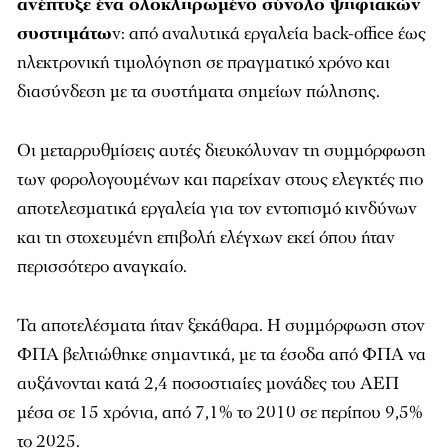
ανέπτυξε ένα ολοκληρωμένο σύνολο ψηφιακών
συστημάτω
ν: από αναλυτικά εργαλεία back-office έως
ηλεκτρονική τιμολόγηση σε πραγματικό χρόνο και
διασύνδεση με τα συστήματα σημείων πώλησης.
Οι μεταρρυθμίσεις αυτές διευκόλυναν τη συμμόρφωση
των φορολογουμένων και παρείχαν στους ελεγκτές πιο
αποτελεσματικά εργαλεία για τον εντοπισμό κινδύνων
και τη στοχευμένη επιβολή ελέγχων εκεί όπου ήταν
περισσότερο αναγκαίο.
Τα αποτελέσματα ήταν ξεκάθαρα. Η συμμόρφωση στον
ΦΠΑ βελτιώθηκε σημαντικά, με τα έσοδα από ΦΠΑ να
αυξάνονται κατά 2,4 ποσοστιαίες μονάδες του ΑΕΠ
μέσα σε 15 χρόνια, από 7,1% το 2010 σε περίπου 9,5%
το 2025.