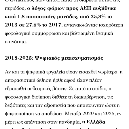
περιόδου
, ο λόγος φόρων προς ΑΕΠ αυξήθηκε
κατά 1,8 ποσοστιαίες μονάδες, από 25,8% το
2013 σε 27,6% το 2017,
αντανακλώντας ισχυρότερη
φορολογική συμμόρφωση και βελτιωμένη θεσμική
ικανότητα.
2018-2025: Ψηφιακός μετασχηματισμός
Αν και τα ψηφιακά εργαλεία είχαν εισαχθεί νωρίτερα, η
αποφασιστική ώθηση ήρθε αφού είχαν πλέον
εδραιωθεί οι θεσμικές βάσεις. Σε αυτό το στάδιο, η
φορολογική διοίκηση διέθετε τη διακυβέρνηση, τις
δεξιότητες και την αξιοπιστία που απαιτούνταν ώστε η
ψηφιοποίηση να αποδώσει. Μεταξύ 2020 και 2025, εν
μέρει ως απάντηση στην πανδημία,
η Ελλάδα