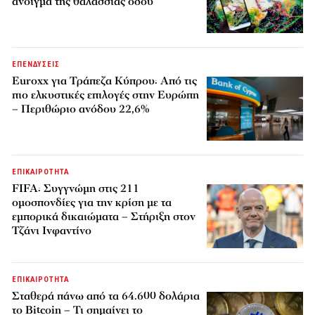
άνοιγμα της θαλάσσιας οδού
ΕΠΕΝΔΥΣΕΙΣ
Euroxx για Τράπεζα Κύπρου: Από τις
πιο ελκυστικές επιλογές στην Ευρώπη
– Περιθώριο ανόδου 22,6%
ΕΠΙΚΑΙΡΟΤΗΤΑ
FIFA: Συγγνώμη στις 211
ομοσπονδίες για την κρίση με τα
εμπορικά δικαιώματα – Στήριξη στον
Τζάνι Ινφαντίνο
ΕΠΙΚΑΙΡΟΤΗΤΑ
Σταθερά πάνω από τα 64.600 δολάρια
το Bitcoin – Τι σημαίνει το