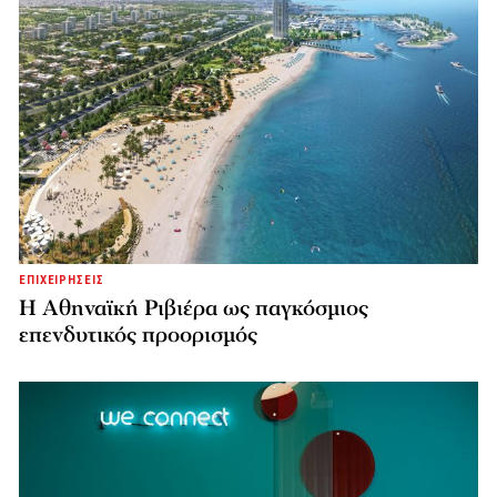
ΕΠΙΧΕΙΡΗΣΕΙΣ
Η Αθηναϊκή Ριβιέρα ως παγκόσμιος
επενδυτικός προορισμός