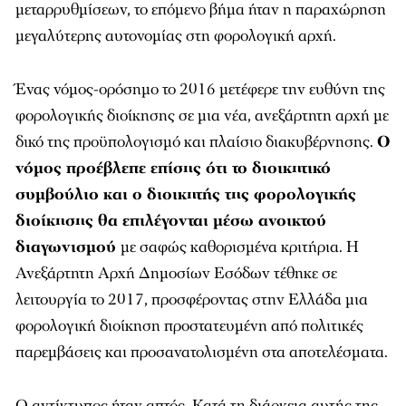
μεταρρυθμίσεων, το επόμενο βήμα ήταν η παραχώρηση
μεγαλύτερης αυτονομίας στη φορολογική αρχή.
Ένας νόμος-ορόσημο το 2016 μετέφερε την ευθύνη της
φορολογικής διοίκησης σε μια νέα, ανεξάρτητη αρχή με
δικό της προϋπολογισμό και πλαίσιο διακυβέρνησης.
Ο
νόμος προέβλεπε επίσης ότι το διοικητικό
συμβούλιο και ο διοικητής της φορολογικής
διοίκησης θα επιλέγονται μέσω ανοικτού
διαγωνισμού
με σαφώς καθορισμένα κριτήρια. Η
Ανεξάρτητη Αρχή Δημοσίων Εσόδων τέθηκε σε
λειτουργία το 2017, προσφέροντας στην Ελλάδα μια
φορολογική διοίκηση προστατευμένη από πολιτικές
παρεμβάσεις και προσανατολισμένη στα αποτελέσματα.
Ο αντίκτυπος ήταν απτός. Κατά τη διάρκεια αυτής της