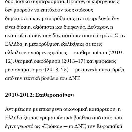
δύο βασικά συμπεράσματα. Πρώτον, οι κυβερνήσεις
δεν μπορούν να επιτύχουν τους στόχους
δημοσιονομικής μεταρρύθμισης αν η φορολογία δεν
είναι δίκαιη, αξιόπιστη και διαφανής. Δεύτερον, η
ανάπτυξη αυτών των δυνατοτήτων απαιτεί χρόνο. Στην
Ελλάδα, η μεταρρύθμιση εξελίχθηκε σε τρεις
αλληλοενισχυόμενες φάσεις — σταθεροποίηση (2010–
12), θεσμική οικοδόμηση (2013–17) και ψηφιακός
μετασχηματισμός (2018–25) — με συνεχή υποστήριξη
από την τεχνική βοήθεια του ΔΝΤ.
2010-2012: Σταθεροποίηση
Αντιμέτωπη με επικείμενη οικονομική κατάρρευση, η
Ελλάδα ζήτησε χρηματοδοτική βοήθεια από αυτό που
έγινε γνωστό ως «Τρόικα» — το ΔΝΤ, την Ευρωπαϊκή