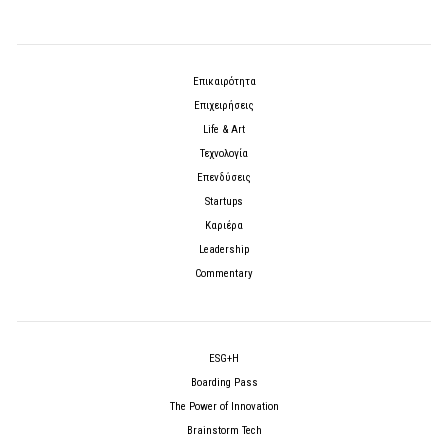
Επικαιρότητα
Επιχειρήσεις
Life & Art
Τεχνολογία
Επενδύσεις
Startups
Καριέρα
Leadership
Commentary
ESG+H
Boarding Pass
The Power of Innovation
Brainstorm Tech