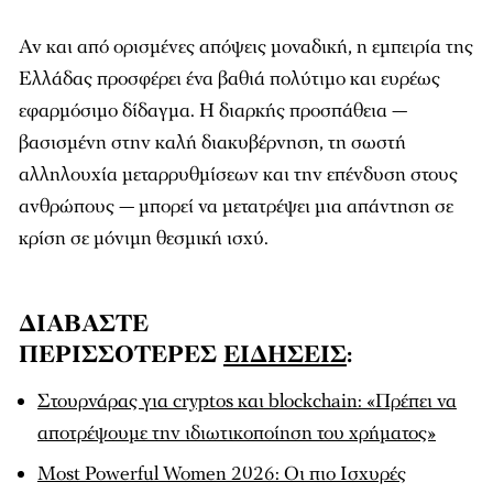
Αν και από ορισμένες απόψεις μοναδική, η εμπειρία της
Ελλάδας προσφέρει ένα βαθιά πολύτιμο και ευρέως
εφαρμόσιμο δίδαγμα. Η διαρκής προσπάθεια —
βασισμένη στην καλή διακυβέρνηση, τη σωστή
αλληλουχία μεταρρυθμίσεων και την επένδυση στους
ανθρώπους — μπορεί να μετατρέψει μια απάντηση σε
κρίση σε μόνιμη θεσμική ισχύ.
ΔΙΑΒΑΣΤΕ
ΠΕΡΙΣΣΟΤΕΡΕΣ
ΕΙΔΗΣΕΙΣ
:
Στουρνάρας για cryptos και blockchain: «Πρέπει να
αποτρέψουμε την ιδιωτικοποίηση του χρήματος»
Most Powerful Women 2026: Οι πιο Ισχυρές