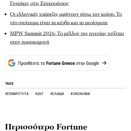
Γυναίκες στις Επιχειρήσεις
Οι ελληνικές τράπεζες αφήνουν πίσω την κρίση: Το
νέο στοίχημα είναι τα κέρδη και τα μερίσματα
MPW Summit 2026: Το μέλλον της ηγεσίας χτίζεται
στην προσαρμογή
TAGS
#ΕΠΙΚΑΙΡΟΤΗΤΑ
#ΔΝΤ
#ΕΛΛΑΔΑ
#ΟΙΚΟΝΟΜΙΑ
Περισσότερο Fortune