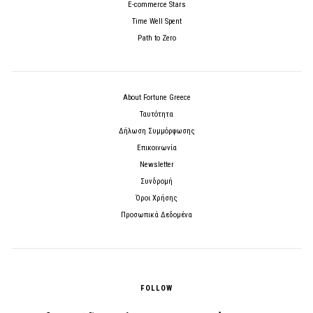
E-commerce Stars
Time Well Spent
Path to Zero
About Fortune Greece
Ταυτότητα
Δήλωση Συμμόρφωσης
Επικοινωνία
Newsletter
Συνδρομή
Όροι Χρήσης
Προσωπικά Δεδομένα
FOLLOW