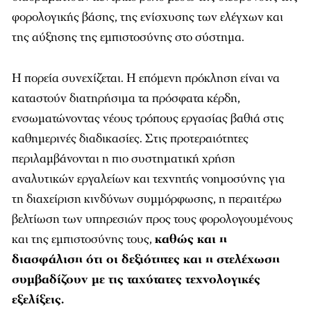
φορολογικής βάσης, της ενίσχυσης των ελέγχων και
της αύξησης της εμπιστοσύνης στο σύστημα.
Η πορεία συνεχίζεται. Η επόμενη πρόκληση είναι να
καταστούν διατηρήσιμα τα πρόσφατα κέρδη,
ενσωματώνοντας νέους τρόπους εργασίας βαθιά στις
καθημερινές διαδικασίες. Στις προτεραιότητες
περιλαμβάνονται η πιο συστηματική χρήση
αναλυτικών εργαλείων και τεχνητής νοημοσύνης για
τη διαχείριση κινδύνων συμμόρφωσης, η περαιτέρω
βελτίωση των υπηρεσιών προς τους φορολογουμένους
και της εμπιστοσύνης τους,
καθώς και η
διασφάλιση ότι οι δεξιότητες και η στελέχωση
συμβαδίζουν με τις ταχύτατες τεχνολογικές
εξελίξεις.