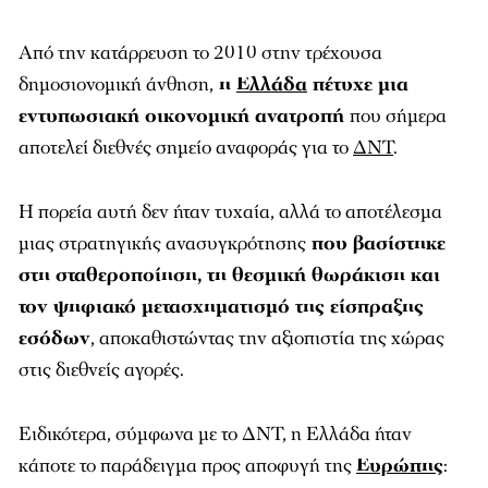
Από την κατάρρευση το 2010 στην τρέχουσα
δημοσιονομική άνθηση,
η
Ελλάδα
πέτυχε μια
εντυπωσιακή οικονομική ανατροπή
που σήμερα
αποτελεί διεθνές σημείο αναφοράς για το
ΔΝΤ
.
Η πορεία αυτή δεν ήταν τυχαία, αλλά το αποτέλεσμα
μιας στρατηγικής ανασυγκρότησης
που βασίστηκε
στη σταθεροποίηση, τη θεσμική θωράκιση και
τον ψηφιακό μετασχηματισμό της είσπραξης
εσόδων
, αποκαθιστώντας την αξιοπιστία της χώρας
στις διεθνείς αγορές.
Ειδικότερα, σύμφωνα με το ΔΝΤ, η Ελλάδα ήταν
κάποτε το παράδειγμα προς αποφυγή της
Ευρώπης
: