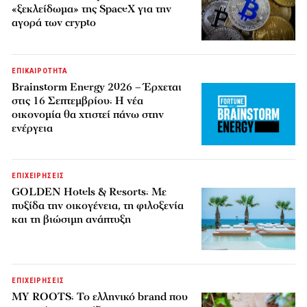
«ξεκλείδωμα» της SpaceX για την
αγορά των crypto
ΕΠΙΚΑΙΡΟΤΗΤΑ
Brainstorm Energy 2026 – Έρχεται
στις 16 Σεπτεμβρίου: Η νέα
οικονομία θα χτιστεί πάνω στην
ενέργεια
ΕΠΙΧΕΙΡΗΣΕΙΣ
GOLDEN Hotels & Resorts: Με
πυξίδα την οικογένεια, τη φιλοξενία
και τη βιώσιμη ανάπτυξη
ΕΠΙΧΕΙΡΗΣΕΙΣ
MY ROOTS: Το ελληνικό brand που