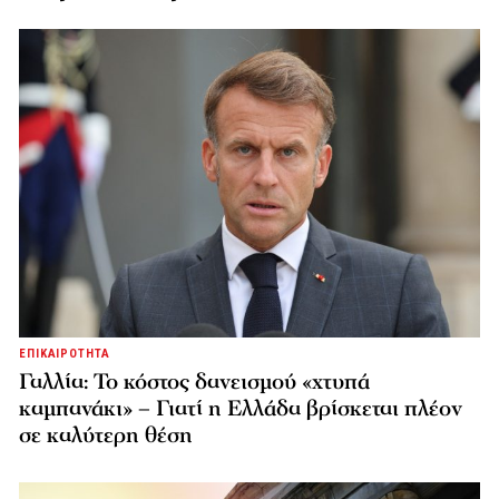
ΕΠΙΚΑΙΡΟΤΗΤΑ
Γαλλία: Το κόστος δανεισμού «χτυπά
καμπανάκι» – Γιατί η Ελλάδα βρίσκεται πλέον
σε καλύτερη θέση