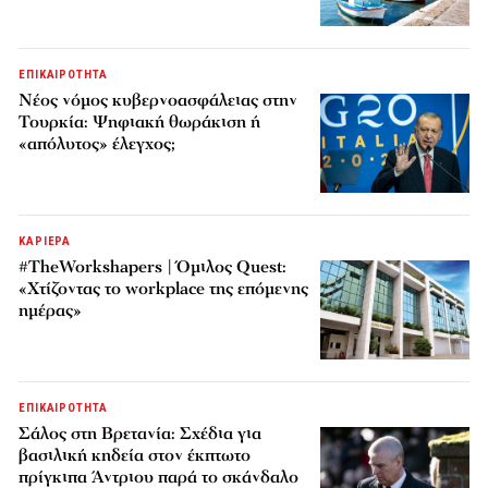
ΕΠΙΚΑΙΡΟΤΗΤΑ
Νέος νόμος κυβερνοασφάλειας στην
Τουρκία: Ψηφιακή θωράκιση ή
«απόλυτος» έλεγχος;
ΚΑΡΙΕΡΑ
#TheWorkshapers | Όμιλος Quest:
«Χτίζοντας το workplace της επόμενης
ημέρας»
ΕΠΙΚΑΙΡΟΤΗΤΑ
Σάλος στη Βρετανία: Σχέδια για
βασιλική κηδεία στον έκπτωτο
πρίγκιπα Άντριου παρά το σκάνδαλο