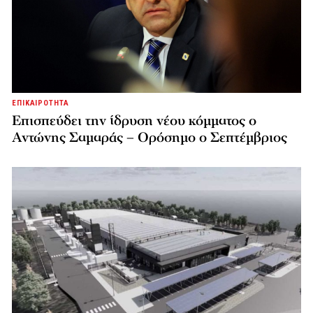
ΕΠΙΚΑΙΡΟΤΗΤΑ
Επισπεύδει την ίδρυση νέου κόμματος o
Αντώνης Σαμαράς – Ορόσημο ο Σεπτέμβριος