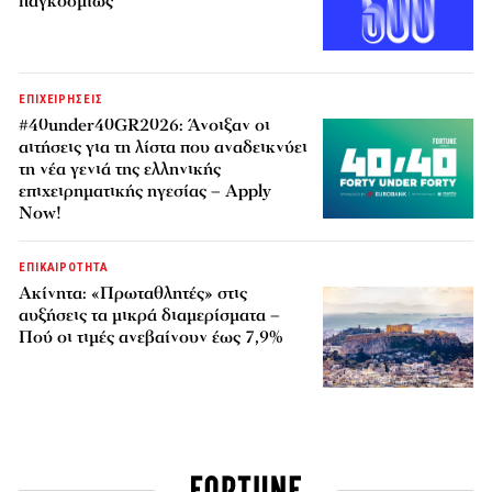
παγκοσμίως
ΕΠΙΧΕΙΡΗΣΕΙΣ
#40under40GR2026: Άνοιξαν οι
αιτήσεις για τη λίστα που αναδεικνύει
τη νέα γενιά της ελληνικής
επιχειρηματικής ηγεσίας – Apply
Now!
ΕΠΙΚΑΙΡΟΤΗΤΑ
Ακίνητα: «Πρωταθλητές» στις
αυξήσεις τα μικρά διαμερίσματα –
Πού οι τιμές ανεβαίνουν έως 7,9%