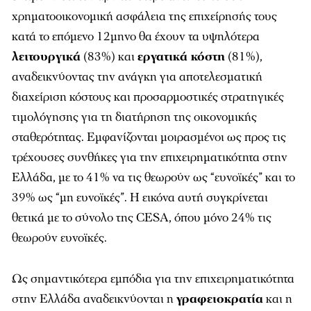
χρηματοοικονομική ασφάλεια της επιχείρησής τους
κατά το επόμενο 12μηνο θα έχουν τα υψηλότερα
λειτουργικά
(83%) και
εργατικά κόστη
(81%),
αναδεικνύοντας την ανάγκη για αποτελεσματική
διαχείριση κόστους και προσαρμοστικές στρατηγικές
τιμολόγησης για τη διατήρηση της οικονομικής
σταθερότητας. Εμφανίζονται μοιρασμένοι ως προς τις
τρέχουσες συνθήκες για την επιχειρηματικότητα στην
Ελλάδα, με το 41% να τις θεωρούν ως “ευνοϊκές” και το
39% ως “μη ευνοϊκές”. Η εικόνα αυτή συγκρίνεται
θετικά με το σύνολο της CESA, όπου μόνο 24% τις
θεωρούν ευνοϊκές.
Ως σημαντικότερα εμπόδια για την επιχειρηματικότητα
στην Ελλάδα αναδεικνύονται η
γραφειοκρατία
και η