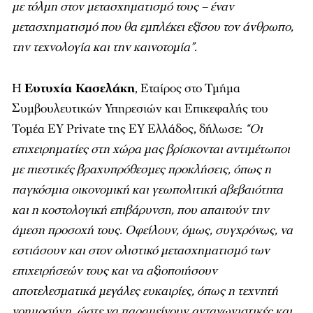
με τόλμη στον μετασχηματισμό τους – έναν
μετασχηματισμό που θα εμπλέκει εξίσου τον άνθρωπο,
την τεχνολογία και την καινοτομία”.
Η
Ευτυχία Κασελάκη
, Εταίρος στο Τμήμα
Συμβουλευτικών Υπηρεσιών και Επικεφαλής του
Τομέα EY Private της ΕΥ Ελλάδος, δήλωσε:
“Οι
επιχειρηματίες στη χώρα μας βρίσκονται αντιμέτωποι
με πιεστικές βραχυπρόθεσμες προκλήσεις, όπως η
παγκόσμια οικονομική και γεωπολιτική αβεβαιότητα
και η κοστολογική επιβάρυνση, που απαιτούν την
άμεση προσοχή τους. Οφείλουν, όμως, συγχρόνως, να
εστιάσουν και στον ολιστικό μετασχηματισμό των
επιχειρήσεών τους και να αξιοποιήσουν
αποτελεσματικά μεγάλες ευκαιρίες, όπως η τεχνητή
νοημοσύνη, ώστε να παραμείνουν ανταγωνιστικές και