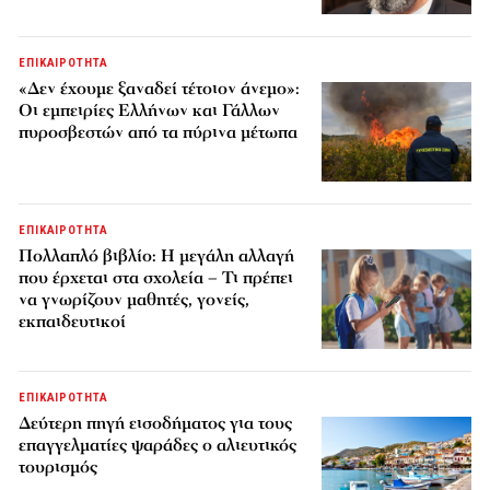
ΕΠΙΚΑΙΡΟΤΗΤΑ
«Δεν έχουμε ξαναδεί τέτοιον άνεμο»:
Οι εμπειρίες Ελλήνων και Γάλλων
πυροσβεστών από τα πύρινα μέτωπα
ΕΠΙΚΑΙΡΟΤΗΤΑ
Πολλαπλό βιβλίο: Η μεγάλη αλλαγή
που έρχεται στα σχολεία – Τι πρέπει
να γνωρίζουν μαθητές, γονείς,
εκπαιδευτικοί
ΕΠΙΚΑΙΡΟΤΗΤΑ
Δεύτερη πηγή εισοδήματος για τους
επαγγελματίες ψαράδες ο αλιευτικός
τουρισμός