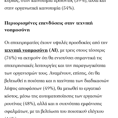
κυρίως, στην καινοτομία προϊόντος (59%), αλλά και
στην οργανωτική καινοτομία (54%).
Περιορισμένες επενδύσεις στην τεχνητή
νοημοσύνη
Οι επιχειρηματίες έχουν υψηλές προσδοκίες από την
τεχνητή νοημοσύνη
(AI)
, με τρεις στους τέσσερις
(76%) να εκτιμούν ότι θα ενισχύσει σημαντικά τις
επιχειρησιακές λειτουργίες και την παραγωγικότητα
των οργανισμών τους. Αναμένουν, επίσης, ότι θα
βελτιωθεί η ποιότητα και η ταχύτητα των διαδικασιών
λήψης αποφάσεων (49%), θα μειωθεί το εργατικό
κόστος, μέσω της αυτοματοποίησης των εργασιών
ρουτίνας (48%), αλλά και η συχνότητα εμφάνισης
σφαλμάτων, με τη βελτίωση του ποιοτικού ελέγχου