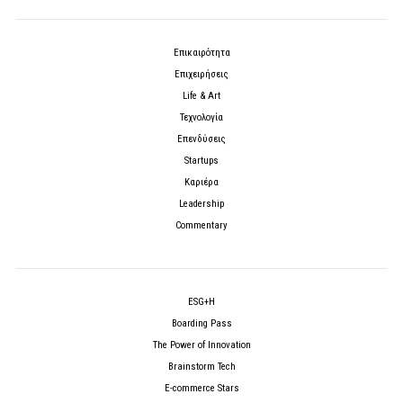
Επικαιρότητα
Επιχειρήσεις
Life & Art
Τεχνολογία
Επενδύσεις
Startups
Καριέρα
Leadership
Commentary
ESG+H
Boarding Pass
The Power of Innovation
Brainstorm Tech
E-commerce Stars