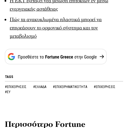
Η ΕΚΤ εξετάζει νέα μείωση επιτοκίων εν μέσω
ενεργειακής αστάθειας
Πώς τα ανακυκλωμένα πλαστικά μπορεί να
επηρεάσουν το ορμονικό σύστημα και τον
μεταβολισμό
TAGS
#ΕΠΙΧΕΙΡΗΣΕΙΣ
#ΕΛΛΑΔΑ
#ΕΠΙΧΕΙΡΗΜΑΤΙΚΟΤΗΤΑ
#ΕΠΙΧΕΙΡΗΣΕΙΣ
#ΕΥ
Περισσότερο Fortune