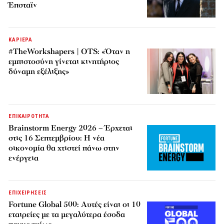
Έπσταϊν
ΚΑΡΙΕΡΑ
#TheWorkshapers | OTS: «Όταν η
εμπιστοσύνη γίνεται κινητήριος
δύναμη εξέλιξης»
ΕΠΙΚΑΙΡΟΤΗΤΑ
Brainstorm Energy 2026 – Έρχεται
στις 16 Σεπτεμβρίου: Η νέα
οικονομία θα χτιστεί πάνω στην
ενέργεια
ΕΠΙΧΕΙΡΗΣΕΙΣ
Fortune Global 500: Αυτές είναι οι 10
εταιρείες με τα μεγαλύτερα έσοδα