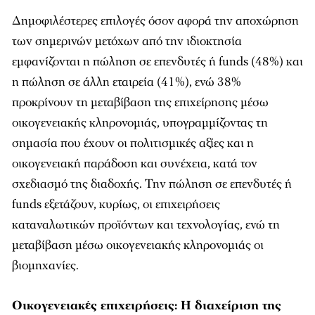
Δημοφιλέστερες επιλογές όσον αφορά την αποχώρηση
των σημερινών μετόχων από την ιδιοκτησία
εμφανίζονται η πώληση σε επενδυτές ή funds (48%) και
η πώληση σε άλλη εταιρεία (41%), ενώ 38%
προκρίνουν τη μεταβίβαση της επιχείρησης μέσω
οικογενειακής κληρονομιάς, υπογραμμίζοντας τη
σημασία που έχουν οι πολιτισμικές αξίες και η
οικογενειακή παράδοση και συνέχεια, κατά τον
σχεδιασμό της διαδοχής. Την πώληση σε επενδυτές ή
funds εξετάζουν, κυρίως, οι επιχειρήσεις
καταναλωτικών προϊόντων και τεχνολογίας, ενώ τη
μεταβίβαση μέσω οικογενειακής κληρονομιάς οι
βιομηχανίες.
Οικογενειακές επιχειρήσεις: Η διαχείριση της