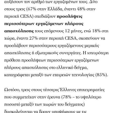
αυξήσουν τον αριθμό των εργαζομένων τους. Δύο
στους τρεις (67% στην Ελλάδα, έναντι 48% στην
περιοχή CESA) σχεδιάζουν
προσλήψεις
περισσότερων εργαζόμενων πλήρους
απασχόλησης
τους επόμενους 12 μήνες, ενώ 18% στη
χώρα, έναντι 27% στην περιοχή CESA, σκοπεύουν να
προσλάβουν περισσότερους εργαζόμενους μερικής
απασχόλησης ή εξωτερικούς συνεργάτες. Η ισχυρότερη
πρόθεση προσλήψεων περισσότερων εργαζόμενων
πλήρους απασχόλησης στο ελληνικό δείγμα,
καταγράφεται μεταξύ των εταιρειών τεχνολογίας (85%).
Ωστόσο, τρεις στους τέσσερις Έλληνες επιχειρηματίες
που συμμετείχαν στην έρευνα (78% – το υψηλότερο
ποσοστό μεταξύ των χωρών του δείγματος)
δυσκολεύονται να βρουν υποψήφιους με τις