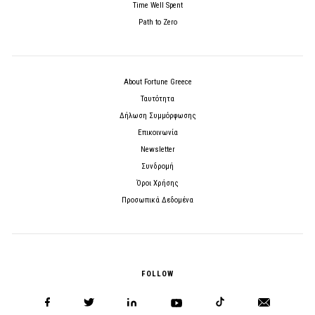
Time Well Spent
Path to Zero
About Fortune Greece
Ταυτότητα
Δήλωση Συμμόρφωσης
Επικοινωνία
Newsletter
Συνδρομή
Όροι Χρήσης
Προσωπικά Δεδομένα
FOLLOW