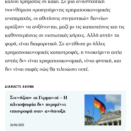
καλού χρήματος σε κακό. Σε μια ανησυχητική
υπενθύμιση προηγούμενης χρηματοοικονομικής
αναταραχής, οι αθετήσεις στεγαστικών δανείων
αρχίζουν να αυξάνονται, μαζί με τις κατασχέσεις και τις
καθυστερήσεις σε πιστωτικές κάρτες. Αλλά αυτήν τη
φορά, είναι διαφορετικά. Σε αντίθεση με άλλες
χρηματοοικονομικές καταστροφές, η υποκείμενη αιτία
αυτής δεν είναι χρηματοοικονομική, είναι φυσική, και
δεν είναι σαφές πώς θα τελειώσει ποτέ.
ΔΙΑΒΑΣΤΕ ΑΚΟΜΑ
Στενάζουν οι Γερμανοί – Η
πλειοψηφία δεν περιμένει
επιστροφή στην ανάπτυξη
26/06/2025