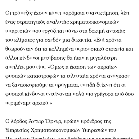
Οι τράπεζες έχουν κάνει παρόμοια επανεκτίμηση, λέει
ένας στρατηγικός αναλυτής χρηματοοικονομικών
υπηρεσιών που εργάζεται πάνω στη δοκιμή αντοχής
του κλίματος για σχεδόν μια δεκαετία. «Επί χρόνια
θεωρούνταν ότι τα κολλημένα περιουσιακά στοιχεία και
άλλοι κίνδυνοι μετάβασης θα ήταν η μεγαλύτερη
απειλή», μου είπε. «Όμως η έκταση των ακραίων
φυσικών καταστροφών τα τελευταία χρόνια ανάγκασε
να ξανασκεφτούμε τα πράγματα, επειδή δείχνει ότι οι
φυσικοί κίνδυνοι εντείνονται πολύ πιο γρήγορα από όσο
περιμέναμε αρχικά.»
Ο λόρδος Άντειρ Τέρνερ, πρώην πρόεδρος της
Υπηρεσίας Χρηματοοικονομικών Υπηρεσιών του