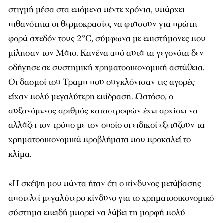
στιγμή μέσα στα επόμενα πέντε χρόνια, υπάρχει
πιθανότητα οι θερμοκρασίες να φτάσουν για πρώτη
φορά σχεδόν τους 2°C, σύμφωνα με επιστήμονες που
μίλησαν τον Μάιο. Κανένα από αυτά τα γεγονότα δεν
οδήγησε σε συστημική χρηματοοικονομική αστάθεια.
Οι δασμοί του Τραμπ που συγκλόνισαν τις αγορές
είχαν πολύ μεγαλύτερη επίδραση. Ωστόσο, ο
αυξανόμενος αριθμός καταστροφών έχει αρχίσει να
αλλάζει τον τρόπο με τον οποίο οι ειδικοί εξετάζουν τα
χρηματοοικονομικά προβλήματα που προκαλεί το
κλίμα.
«Η σκέψη μου πάντα ήταν ότι ο κίνδυνος μετάβασης
αποτελεί μεγαλύτερο κίνδυνο για το χρηματοοικονομικό
σύστημα επειδή μπορεί να λάβει τη μορφή πολύ