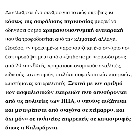
Δεν υπάρχει ένα σενάριο για το πώς ακριβώς
το
κόστος της ασφάλισης περιουσίας
μπορεί να
οδηγήσει σε μια
χρηματοοικονομική αναταραχή
που θα τροφοδοτείται από την κλιματική αλλαγή.
Ωστόσο, εν προκειμένω παρουσιάζεται ένα σενάριο που
έχει προκύψει μετά από συζητήσεις με περισσότερους
από 20 επενδυτές, χρηματοοικονομικούς αναλυτές,
ειδικούς κανονισμών, στελέχη ασφαλιστικών εταιρειών,
επιστήμονες και ερευνητές.
Ξεκινά με τον αριθμό
των ασφαλιστικών εταιρειών που αποσύρονται
από τις πολιτείες των ΗΠΑ, ο οποίος αυξάνεται
και μετατρέπεται από σταγόνα σε χείμαρρο, και
όχι μόνο σε πολιτείες επιρρεπείς σε καταστροφές
όπως η Καλιφόρνια.