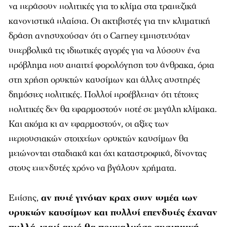
να περάσουν πολιτικές για το κλίμα στα τραπεζικά
κανονιστικά πλαίσια. Οι ακτιβιστές για την κλιματική
δράση ανησυχούσαν ότι ο Carney εμπιστευόταν
υπερβολικά τις ιδιωτικές αγορές για να λύσουν ένα
πρόβλημα που απαιτεί φορολόγηση του άνθρακα, όρια
στη χρήση ορυκτών καυσίμων και άλλες αυστηρές
δημόσιες πολιτικές. Πολλοί προέβλεπαν ότι τέτοιες
πολιτικές δεν θα εφαρμοστούν ποτέ σε μεγάλη κλίμακα.
Και ακόμα κι αν εφαρμοστούν, οι αξίες των
περιουσιακών στοιχείων ορυκτών καυσίμων θα
μειώνονται σταδιακά και όχι καταστροφικά, δίνοντας
στους επενδυτές χρόνο να βγάλουν χρήματα.
Επίσης,
αν ποτέ γινόταν κραχ στον τομέα των
ορυκτών καυσίμων και πολλοί επενδυτές έχαναν