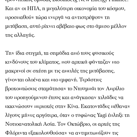
Και αν οι ΗΠΑ, η μεγαλύτερη οικονομία του κόσμου,
προσπαθούν τώρα ενεργά να αντιστρέψουν τη
μετάβαση, αυτό ρίχνει αβέβαιο φως στο άμεσο μέλλον
της αλλαγής.
Την ίδια στιγμή, τα σημάδια από τους φυσικούς
κινδύνους του κλίματος, που αρχικά φάνταζαν πιο
μακρινοί σε σχέση με τις απειλές της μετάβασης,
γίνονται ολοένα και πιο εμφανή. Τεράστιες
βροχοπτώσεις σταμάτησαν το Ντουμπάι τον Απρίλιο
του προηγούμενου έτους και ανάγκασαν χιλιάδες να
εκκενώσουν περιοχές στην Κίνα. Εκατοντάδες πέθαναν
λίγους μήνες αργότερα, όταν ο τυφώνας Yagi έπληξε τη
Νοτιοανατολική Ασία. Τον Οκτώβριο, οι αρχές της
Φλόριντα εξακολουθούσαν να αντιμετωπίζουν τις