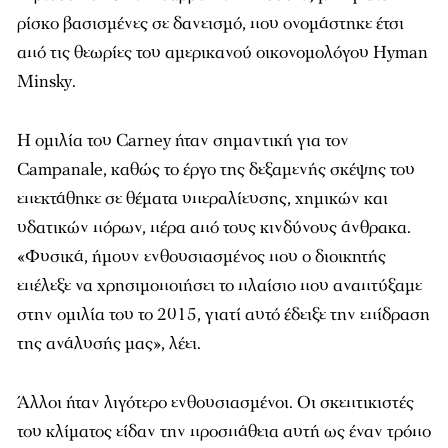
ρίσκο βασισμένες σε δανεισμό, που ονομάστηκε έτσι
από τις θεωρίες του αμερικανού οικονομολόγου Hyman
Minsky.
Η ομιλία του Carney ήταν σημαντική για τον
Campanale, καθώς το έργο της δεξαμενής σκέψης του
επεκτάθηκε σε θέματα υπεραλίευσης, χημικών και
υδατικών πόρων, πέρα από τους κινδύνους άνθρακα.
«Φυσικά, ήμουν ενθουσιασμένος που ο διοικητής
επέλεξε να χρησιμοποιήσει το πλαίσιο που αναπτύξαμε
στην ομιλία του το 2015, γιατί αυτό έδειξε την επίδραση
της ανάλυσής μας», λέει.
Άλλοι ήταν λιγότερο ενθουσιασμένοι. Οι σκεπτικιστές
του κλίματος είδαν την προσπάθεια αυτή ως έναν τρόπο