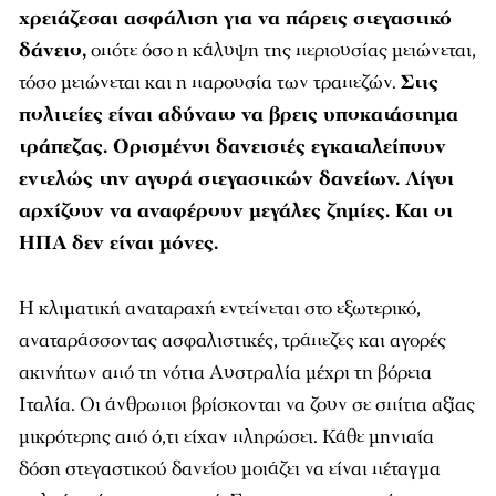
χρειάζεσαι ασφάλιση για να πάρεις στεγαστικό
δάνειο,
οπότε όσο η κάλυψη της περιουσίας μειώνεται,
τόσο μειώνεται και η παρουσία των τραπεζών.
Στις
πολιτείες είναι αδύνατο να βρεις υποκατάστημα
τράπεζας. Ορισμένοι δανειστές εγκαταλείπουν
εντελώς την αγορά στεγαστικών δανείων. Λίγοι
αρχίζουν να αναφέρουν μεγάλες ζημίες. Και οι
ΗΠΑ δεν είναι μόνες.
Η κλιματική αναταραχή εντείνεται στο εξωτερικό,
αναταράσσοντας ασφαλιστικές, τράπεζες και αγορές
ακινήτων από τη νότια Αυστραλία μέχρι τη βόρεια
Ιταλία. Οι άνθρωποι βρίσκονται να ζουν σε σπίτια αξίας
μικρότερης από ό,τι είχαν πληρώσει. Κάθε μηνιαία
δόση στεγαστικού δανείου μοιάζει να είναι πέταγμα