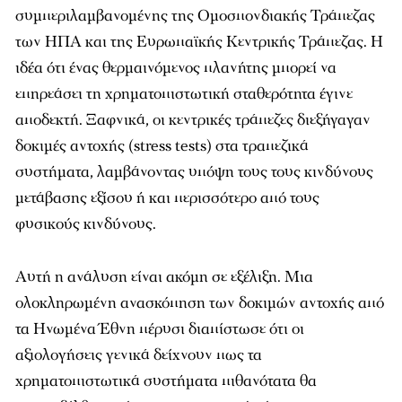
συμπεριλαμβανομένης της Ομοσπονδιακής Τράπεζας
των ΗΠΑ και της Ευρωπαϊκής Κεντρικής Τράπεζας. Η
ιδέα ότι ένας θερμαινόμενος πλανήτης μπορεί να
επηρεάσει τη χρηματοπιστωτική σταθερότητα έγινε
αποδεκτή. Ξαφνικά, οι κεντρικές τράπεζες διεξήγαγαν
δοκιμές αντοχής (stress tests) στα τραπεζικά
συστήματα, λαμβάνοντας υπόψη τους τους κινδύνους
μετάβασης εξίσου ή και περισσότερο από τους
φυσικούς κινδύνους.
Αυτή η ανάλυση είναι ακόμη σε εξέλιξη. Μια
ολοκληρωμένη ανασκόπηση των δοκιμών αντοχής από
τα Ηνωμένα Έθνη πέρυσι διαπίστωσε ότι οι
αξιολογήσεις γενικά δείχνουν πως τα
χρηματοπιστωτικά συστήματα πιθανότατα θα