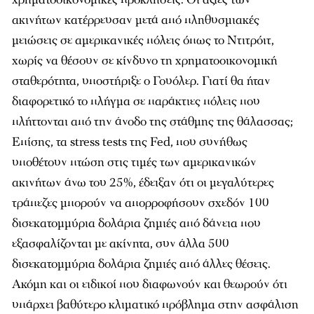
ακινήτων κατέρρευσαν μετά από πληθυσμιακές
μειώσεις σε αμερικανικές πόλεις όπως το Ντιτρόιτ,
χωρίς να θέσουν σε κίνδυνο τη χρηματοοικονομική
σταθερότητα, υποστήριξε ο Γουόλερ. Γιατί θα ήταν
διαφορετικό το πλήγμα σε παράκτιες πόλεις που
πλήττονται από την άνοδο της στάθμης της θάλασσας;
Επίσης, τα stress tests της Fed, που συνήθως
υποθέτουν πτώση στις τιμές των αμερικανικών
ακινήτων άνω του 25%, έδειξαν ότι οι μεγαλύτερες
τράπεζες μπορούν να απορροφήσουν σχεδόν 100
δισεκατομμύρια δολάρια ζημιές από δάνεια που
εξασφαλίζονται με ακίνητα, συν άλλα 500
δισεκατομμύρια δολάρια ζημιές από άλλες θέσεις.
Ακόμη και οι ειδικοί που διαφωνούν και θεωρούν ότι
υπάρχει βαθύτερο κλιματικό πρόβλημα στην ασφάλιση