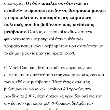
οικονομίες
. Οι δύο απειλές συνδέονται: αν
ενταθούν οι φυσικοί κίνδυνοι, θεωρητικά μπορεί
να προκαλέσουν αυστηρότερες κλιματικές
πολιτικές που θα βαθύνουν τους κινδύνους
μετάβασης.
Ωστόσο, οι φυσικοί κίνδυνοι συχνά
φαινόντουσαν πιο μακρινοί όταν η ιδέα των
χρηματοπιστωτικών προβλημάτων που σχετίζονται με
το κλίμα εμφανίστηκε για πρώτη φορά.
Ο Mark Campanale ήταν από τους πρώτους που
σκέφτηκαν την πιθανότητα ενός «κλιματικού κραχ» και
των κινδύνων μετάβασης. Ήταν ένας αναλυτής
βιώσιμων επενδύσεων, περίπου 40 χρονών, στο
Λονδίνο το 2007, όταν άρχισε να προειδοποιεί για την
απειλή του «μη καύσιμου άνθρακα», δηλαδή των