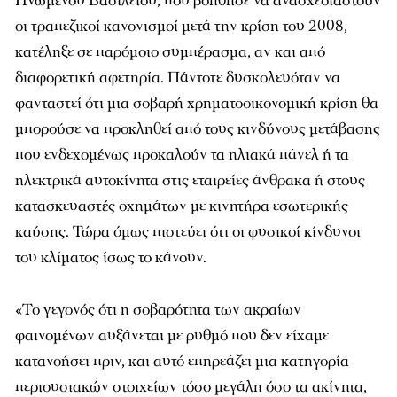
Ηνωμένου Βασιλείου, που βοήθησε να ανασχεδιαστούν
οι τραπεζικοί κανονισμοί μετά την κρίση του 2008,
κατέληξε σε παρόμοιο συμπέρασμα, αν και από
διαφορετική αφετηρία. Πάντοτε δυσκολευόταν να
φανταστεί ότι μια σοβαρή χρηματοοικονομική κρίση θα
μπορούσε να προκληθεί από τους κινδύνους μετάβασης
που ενδεχομένως προκαλούν τα ηλιακά πάνελ ή τα
ηλεκτρικά αυτοκίνητα στις εταιρείες άνθρακα ή στους
κατασκευαστές οχημάτων με κινητήρα εσωτερικής
καύσης. Τώρα όμως πιστεύει ότι οι φυσικοί κίνδυνοι
του κλίματος ίσως το κάνουν.
«Το γεγονός ότι η σοβαρότητα των ακραίων
φαινομένων αυξάνεται με ρυθμό που δεν είχαμε
κατανοήσει πριν, και αυτό επηρεάζει μια κατηγορία
περιουσιακών στοιχείων τόσο μεγάλη όσο τα ακίνητα,