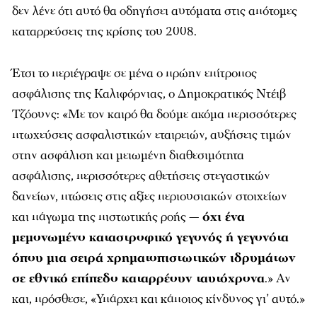
δεν λένε ότι αυτό θα οδηγήσει αυτόματα στις απότομες
καταρρεύσεις της κρίσης του 2008.
Έτσι το περιέγραψε σε μένα ο πρώην επίτροπος
ασφάλισης της Καλιφόρνιας, ο Δημοκρατικός Ντέιβ
Τζόουνς: «Με τον καιρό θα δούμε ακόμα περισσότερες
πτωχεύσεις ασφαλιστικών εταιρειών, αυξήσεις τιμών
στην ασφάλιση και μειωμένη διαθεσιμότητα
ασφάλισης, περισσότερες αθετήσεις στεγαστικών
δανείων, πτώσεις στις αξίες περιουσιακών στοιχείων
και πάγωμα της πιστωτικής ροής —
όχι ένα
μεμονωμένο καταστροφικό γεγονός ή γεγονότα
όπου μια σειρά χρηματοπιστωτικών ιδρυμάτων
σε εθνικό επίπεδο καταρρέουν ταυτόχρονα
.» Αν
και, πρόσθεσε, «Υπάρχει και κάποιος κίνδυνος γι’ αυτό.»