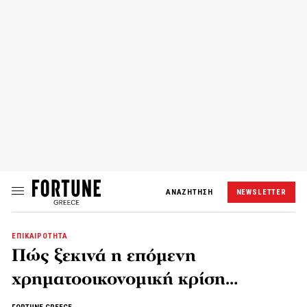
ΑΝΑΖΗΤΗΣΗ
NEWSLETTER
ΕΠΙΚΑΙΡΟΤΗΤΑ
Πώς ξεκινά η επόμενη
χρηματοοικονομική κρίση…