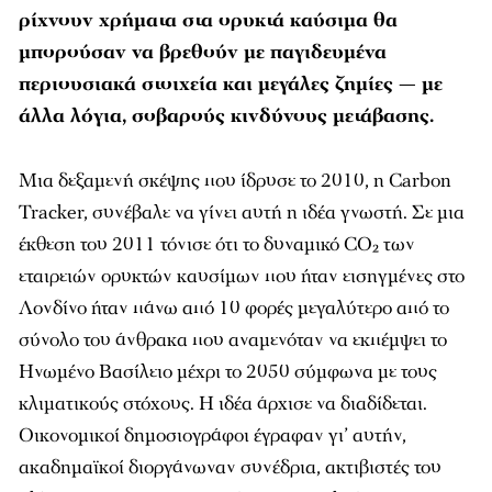
ρίχνουν χρήματα στα ορυκτά καύσιμα θα
μπορούσαν να βρεθούν με παγιδευμένα
περιουσιακά στοιχεία και μεγάλες ζημίες — με
άλλα λόγια, σοβαρούς κινδύνους μετάβασης.
Μια δεξαμενή σκέψης που ίδρυσε το 2010, η Carbon
Tracker, συνέβαλε να γίνει αυτή η ιδέα γνωστή. Σε μια
έκθεση του 2011 τόνισε ότι το δυναμικό CO₂ των
εταιρειών ορυκτών καυσίμων που ήταν εισηγμένες στο
Λονδίνο ήταν πάνω από 10 φορές μεγαλύτερο από το
σύνολο του άνθρακα που αναμενόταν να εκπέμψει το
Ηνωμένο Βασίλειο μέχρι το 2050 σύμφωνα με τους
κλιματικούς στόχους. Η ιδέα άρχισε να διαδίδεται.
Οικονομικοί δημοσιογράφοι έγραφαν γι’ αυτήν,
ακαδημαϊκοί διοργάνωναν συνέδρια, ακτιβιστές του