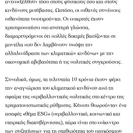
αντεπεξέλθουν τόσο στους φυσικούς όσο και στους
κινδύνους μετάβασης. Ωστόσο, οι πιθανές συνέπειες
πιθανότατα υποτιμούνται. Οι επικριτές έχουν
χρησιμοποιήσει πιο αυστηρή γλώσσα,
διαμαρτυρόμενοι ότι πολλές δοκιμές βασίζονται σε
μοντέλα που δεν λαμβάνουν υπόψη την
αλληλεπίδραση των κλιματικών κινδύνων με την
οικονομική αβεβαιότητα ή τις πολιτικές συγκρούσεις.
Συνολικά, όμως, τα τελευταία 10 χρόνια έχουν φέρει
την αναγνώριση του κλιματικού κινδύνου από τη
σφαίρα της περιβαλλοντικής πολιτικής στο κέντρο της
χρηματοπιστωτικής ρύθμισης. Κάποτε θεωρούνταν ένα
ασαφές «θέμα ESG» (περιβαλλοντικό, κοινωνικό και
εταιρικής διακυβέρνησης), τώρα είναι στο επίκεντρο
των συζητήσεων για τη σταθερότητα του παγκόσμιου