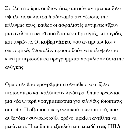
Σε όλη τη χώρα, οι ιδιοκτήτες σπιτιών αντιμετωπίζουν
υψηλά ασφάλιστρα ή αδυναμία ανανέωσης της
κάλυψής τους, καθώς οι ασφαλιστές αντιμετωπίζουν
μια ανελέητη σειρά από δασικές πυρκαγιές, καταιγίδες
και τυφώνες. Οι
κυβερνήσεις
που αντιμετωπίζουν
οικονομικές δυσκολίες προσπαθούν να καλύψουν τα
κενά με περισσότερα προγράμματα ασφάλισης ύστατης
ανάγκης.
Όμως αυτά τα προγράμματα συνήθως κοστίζουν
περισσότερο και καλύπτουν λιγότερα, δημιουργώντας
μια νέα ψυχρή πραγματικότητα για χιλιάδες ιδιοκτήτες
σπιτιών. Η αξία του οικογενειακού τους σπιτιού, που
αυξανόταν συνεχώς κάθε χρόνο, αρχίζει αντίθετα να
μειώνεται. Η επιδημία εξαπλώνεται επειδή
στις ΗΠΑ