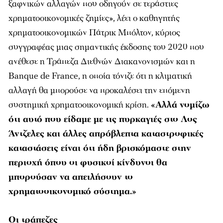
ξαφνικών αλλαγών που οδηγούν σε τεράστιες
χρηματοοικονομικές ζημίες», λέει ο καθηγητής
χρηματοοικονομικών Πάτρικ Μπόλτον, κύριος
συγγραφέας μιας σημαντικής έκδοσης του 2020 που
ανέθεσε η Τράπεζα Διεθνών Διακανονισμών και η
Banque de France, η οποία τόνιζε ότι η κλιματική
αλλαγή θα μπορούσε να προκαλέσει την επόμενη
συστημική χρηματοοικονομική κρίση.
«Αλλά νομίζω
ότι αυτό που είδαμε με τις πυρκαγιές στο Λος
Άντζελες και άλλες απρόβλεπτα καταστροφικές
καταστάσεις είναι ότι ήδη βρισκόμαστε στην
περιοχή όπου οι φυσικοί κίνδυνοι θα
μπορούσαν να απειλήσουν το
χρηματοοικονομικό σύστημα.»
Οι τράπεζες