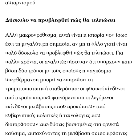
αυταρχισμού.
Δύσκολο να προβλεφθεί πώς θα τελειώσει
Αλλά μακροπρόθεσμα, αυτή είναι η ιστορία που ίσως
έχει τη μεγαλύτερη σημασία, αν μη τι άλλο γιατί είναι
πολύ δύσκολο να προβλεφθεί πώς θα τελειώσει. Για
πολλά χρόνια, οι αναλυτές πίστευαν ότι υπάρχουν κατά
βάση δύο τρόποι με τους οποίους η παγκόσμια
υπερθέρμανση μπορεί να επηρεάσει τη
χρηματοπιστωτική σταθερότητα: οι φυσικοί κίνδυνοι
από ακραία καιρικά φαινόμενα και οι λεγόμενοι
«κίνδυνοι μετάβασης» που προκύπτουν από
κυβερνητικές πολιτικές ή τεχνολογίες που
διαταράσσουν επενδύσεις βασισμένες στα ορυκτά
καύσιμα, επιταχύνοντας τη μετάβαση σε πιο πράσινες