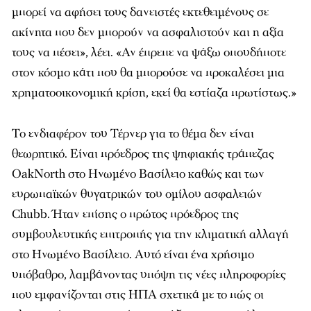
μπορεί να αφήσει τους δανειστές εκτεθειμένους σε
ακίνητα που δεν μπορούν να ασφαλιστούν και η αξία
τους να πέσει», λέει. «Αν έπρεπε να ψάξω οπουδήποτε
στον κόσμο κάτι που θα μπορούσε να προκαλέσει μια
χρηματοοικονομική κρίση, εκεί θα εστίαζα πρωτίστως.»
Το ενδιαφέρον του Τέρνερ για το θέμα δεν είναι
θεωρητικό. Είναι πρόεδρος της ψηφιακής τράπεζας
OakNorth στο Ηνωμένο Βασίλειο καθώς και των
ευρωπαϊκών θυγατρικών του ομίλου ασφαλειών
Chubb. Ήταν επίσης ο πρώτος πρόεδρος της
συμβουλευτικής επιτροπής για την κλιματική αλλαγή
στο Ηνωμένο Βασίλειο. Αυτό είναι ένα χρήσιμο
υπόβαθρο, λαμβάνοντας υπόψη τις νέες πληροφορίες
που εμφανίζονται στις ΗΠΑ σχετικά με το πώς οι