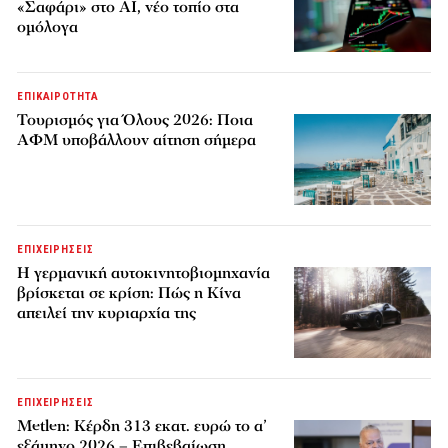
«Σαφάρι» στο AI, νέο τοπίο στα
ομόλογα
ΕΠΙΚΑΙΡΟΤΗΤΑ
Τουρισμός για Όλους 2026: Ποια
ΑΦΜ υποβάλλουν αίτηση σήμερα
ΕΠΙΧΕΙΡΗΣΕΙΣ
Η γερμανική αυτοκινητοβιομηχανία
βρίσκεται σε κρίση: Πώς η Κίνα
απειλεί την κυριαρχία της
ΕΠΙΧΕΙΡΗΣΕΙΣ
Metlen: Κέρδη 313 εκατ. ευρώ το α’
εξάμηνο 2026 – Επιβεβαίωση