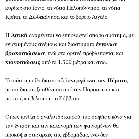
κυρίως στο Ιόνιο, τη νότια Πελοπόννησο, τη νότια
Κρήτη, τα Δωδεκάνησα και το βόρειο Αιγαίο.
Η
Αττική
αναμένεται να επηρεαστεί από το σύστημα, με
ενισχυμένους ανέμους και διαστήματα
έντονων
βροχοπτώσεων
, ενώ στα ορεινά προβλέπονται και
χιονοπτώσεις
από τα 1.500 μέτρα και άνω.
Το σύστημα θα διατηρηθεί
ενεργό και την Πέμπτη
,
με σταδιακή εξασθένηση από την Παρασκευή και
περαιτέρω βελτίωση το Σάββατο.
Όπως τονίζει ο αναλυτής καιρού, πιο σαφής εικόνα για
την ένταση και την κατανομή των φαινομένων θα
προκύψει στις αρχές της εβδομάδας, ενώ δεν