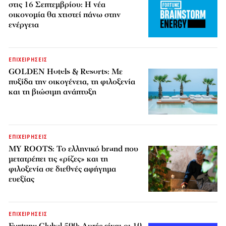
στις 16 Σεπτεμβρίου: Η νέα
οικονομία θα χτιστεί πάνω στην
ενέργεια
ΕΠΙΧΕΙΡΗΣΕΙΣ
GOLDEN Hotels & Resorts: Με
πυξίδα την οικογένεια, τη φιλοξενία
και τη βιώσιμη ανάπτυξη
ΕΠΙΧΕΙΡΗΣΕΙΣ
MY ROOTS: Το ελληνικό brand που
μετατρέπει τις «ρίζες» και τη
φιλοξενία σε διεθνές αφήγημα
ευεξίας
ΕΠΙΧΕΙΡΗΣΕΙΣ