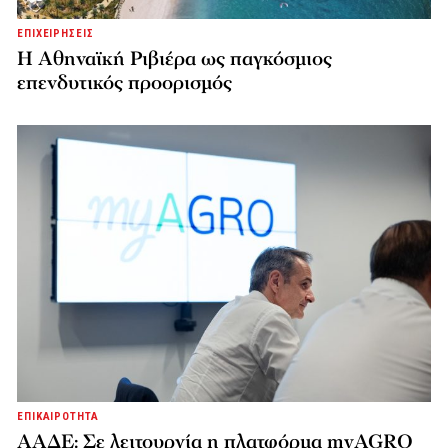
ΕΠΙΧΕΙΡΗΣΕΙΣ
Η Αθηναϊκή Ριβιέρα ως παγκόσμιος
επενδυτικός προορισμός
ΕΠΙΚΑΙΡΟΤΗΤΑ
ΑΑΔΕ: Σε λειτουργία η πλατφόρμα myAGRO