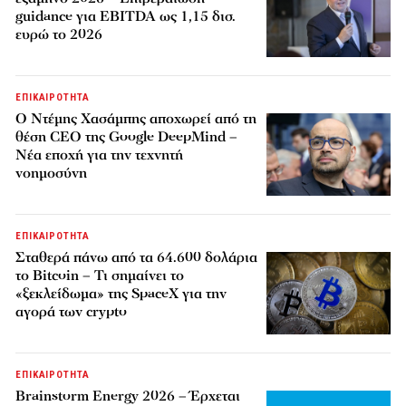
guidance για EBITDA ως 1,15 δισ.
ευρώ το 2026
ΕΠΙΚΑΙΡΟΤΗΤΑ
Ο Ντέμης Χασάμπης αποχωρεί από τη
θέση CEO της Google DeepMind –
Νέα εποχή για την τεχνητή
νοημοσύνη
ΕΠΙΚΑΙΡΟΤΗΤΑ
Σταθερά πάνω από τα 64.600 δολάρια
το Bitcoin – Τι σημαίνει το
«ξεκλείδωμα» της SpaceX για την
αγορά των crypto
ΕΠΙΚΑΙΡΟΤΗΤΑ
Brainstorm Energy 2026 – Έρχεται