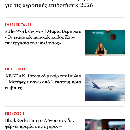
για τις αγροτικές επιδοτήσεις 2026
FORTUNE TALKS
#TheWorkshapers | Μαρία Βερούχη:
«Οι εταιρικές παροχές καθορίζουν
την εργασία του μέλλοντος»
ΕΠΙΧΕΙΡΗΣΕΙΣ
AEGEAN: Ιστορικό ρεκόρ τον Ιούλιο
– Μετέφερε πάνω από 2 εκατομμύρια
επιβάτες
ΕΠΕΝΔΥΣΕΙΣ
BlackRock: Γιατί ο Αύγουστος δεν
φέρνει ηρεμία στις αγορές –