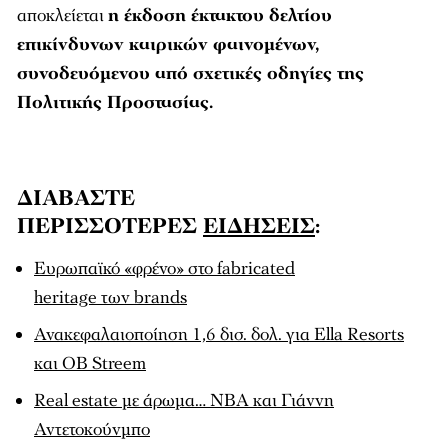
αποκλείεται
η έκδοση έκτακτου δελτίου
επικίνδυνων καιρικών φαινομένων,
συνοδευόμενου από σχετικές οδηγίες της
Πολιτικής Προστασίας.
ΔΙΑΒΑΣΤΕ
ΠΕΡΙΣΣΟΤΕΡΕΣ
ΕΙΔΗΣΕΙΣ
:
Ευρωπαϊκό «φρένο» στο fabricated
heritage των brands
Ανακεφαλαιοποίηση 1,6 δισ. δολ. για Ella Resorts
και OB Streem
Real estate με άρωμα… NBA και Γιάννη
Αντετοκούνμπο