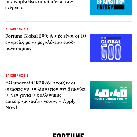
οικονομία θα χτιστεί πάνω στην
ενέργεια
ΕΠΙΧΕΙΡΗΣΕΙΣ
Fortune Global 500: Αυτές είναι οι 10
εταιρείες με τα μεγαλύτερα έσοδα
παγκοσμίως
ΕΠΙΧΕΙΡΗΣΕΙΣ
#40under40GR2026: Άνοιξαν οι
αιτήσεις για τη λίστα που αναδεικνύει
τη νέα γενιά της ελληνικής
επιχειρηματικής ηγεσίας – Apply
Now!