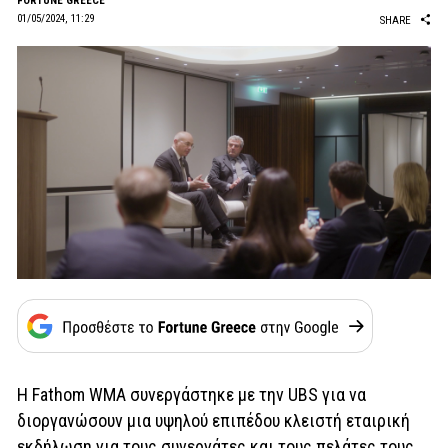
FORTUNE GREECE
01/05/2024, 11:29
SHARE
Η Fathom WMA συνεργάστηκε με την UBS για να
διοργανώσουν μια υψηλού επιπέδου κλειστή εταιρική
εκδήλωση για τους συνεργάτες και τους πελάτες τους