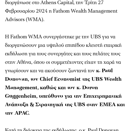
διοργάνωσε στο Athens Capital, την Τρίτη 27
Φεβρουαρίου 2024 η Fathom Wealth Management
Advisors (WMA).
Η Fathom WMA συνεργάστηκε με την UBS για να
διοργανώσουν μια υψηλού επιπέδου κλειστή εταιρική
εκδήλωση για τους συνεργάτες και τους πελάτες τους
στην Αθήνα, όπου οι συμμετέχοντες είχαν τη χαρά να
γνωρίσουν και να ακούσουν ζωντανά τον
κ. Paul
Donovan, τον Chief Economist της UBS Wealth
Management, καθώς και τον κ. Doron
Guggenheim, υπεύθυνο για την Επιχειρηματική
Ανάπτυξη & Στρατηγική της UBS στην EMEA και
την APAC
.
Κατά τη διάρκεια της εκδήλωσης, ο κ. Paul Donovan,