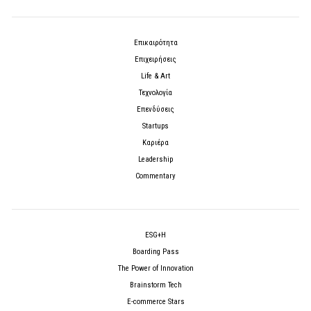
Επικαιρότητα
Επιχειρήσεις
Life & Art
Τεχνολογία
Επενδύσεις
Startups
Καριέρα
Leadership
Commentary
ESG+H
Boarding Pass
The Power of Innovation
Brainstorm Tech
E-commerce Stars