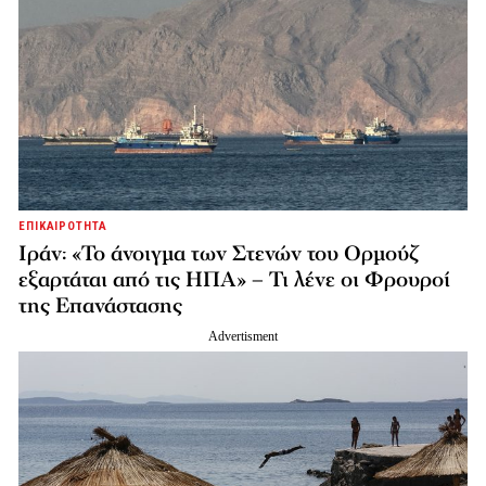
ΕΠΙΚΑΙΡΟΤΗΤΑ
Ιράν: «Το άνοιγμα των Στενών του Ορμούζ
εξαρτάται από τις ΗΠΑ» – Τι λένε οι Φρουροί
της Επανάστασης