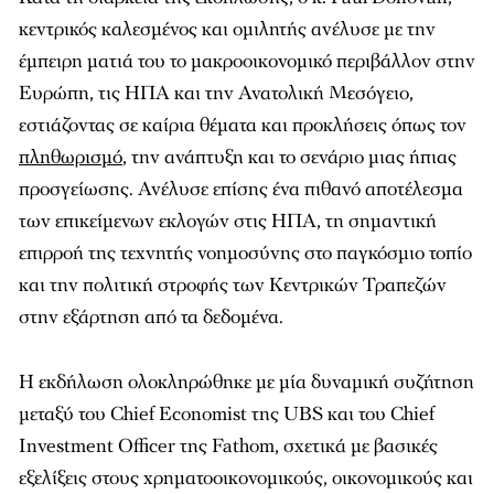
κεντρικός καλεσμένος και ομιλητής ανέλυσε με την
έμπειρη ματιά του το μακροοικονομικό περιβάλλον στην
Ευρώπη, τις ΗΠΑ και την Ανατολική Μεσόγειο,
εστιάζοντας σε καίρια θέματα και προκλήσεις όπως τον
πληθωρισμό
, την ανάπτυξη και το σενάριο μιας ήπιας
προσγείωσης. Ανέλυσε επίσης ένα πιθανό αποτέλεσμα
των επικείμενων εκλογών στις ΗΠΑ, τη σημαντική
επιρροή της τεχνητής νοημοσύνης στο παγκόσμιο τοπίο
και την πολιτική στροφής των Κεντρικών Τραπεζών
στην εξάρτηση από τα δεδομένα.
Η εκδήλωση ολοκληρώθηκε με μία δυναμική συζήτηση
μεταξύ του Chief Economist της UBS και του Chief
Investment Officer της Fathom, σχετικά με βασικές
εξελίξεις στους χρηματοοικονομικούς, οικονομικούς και