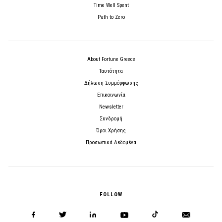
Time Well Spent
Path to Zero
About Fortune Greece
Ταυτότητα
Δήλωση Συμμόρφωσης
Επικοινωνία
Newsletter
Συνδρομή
Όροι Χρήσης
Προσωπικά Δεδομένα
FOLLOW