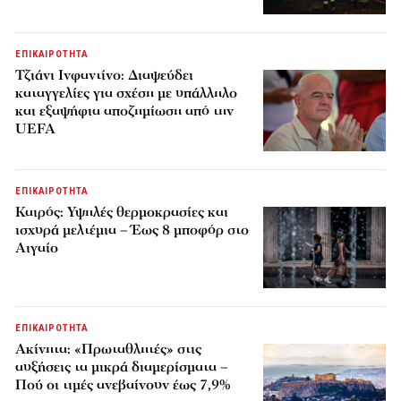
ΕΠΙΚΑΙΡΟΤΗΤΑ
Τζιάνι Ινφαντίνο: Διαψεύδει
καταγγελίες για σχέση με υπάλληλο
και εξαψήφια αποζημίωση από την
UEFA
ΕΠΙΚΑΙΡΟΤΗΤΑ
Καιρός: Υψηλές θερμοκρασίες και
ισχυρά μελτέμια – Έως 8 μποφόρ στο
Αιγαίο
ΕΠΙΚΑΙΡΟΤΗΤΑ
Ακίνητα: «Πρωταθλητές» στις
αυξήσεις τα μικρά διαμερίσματα –
Πού οι τιμές ανεβαίνουν έως 7,9%