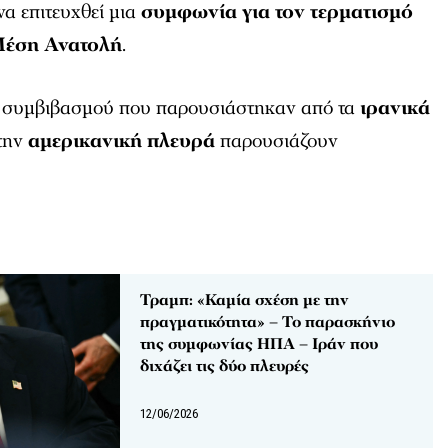
α επιτευχθεί μια
συμφωνία για τον τερματισμό
Μέση Ανατολή
.
ύ συμβιβασμού που παρουσιάστηκαν από τα
ιρανικά
την
αμερικανική πλευρά
παρουσιάζουν
Τραμπ: «Καμία σχέση με την
πραγματικότητα» – Το παρασκήνιο
της συμφωνίας ΗΠΑ – Ιράν που
διχάζει τις δύο πλευρές
12/06/2026