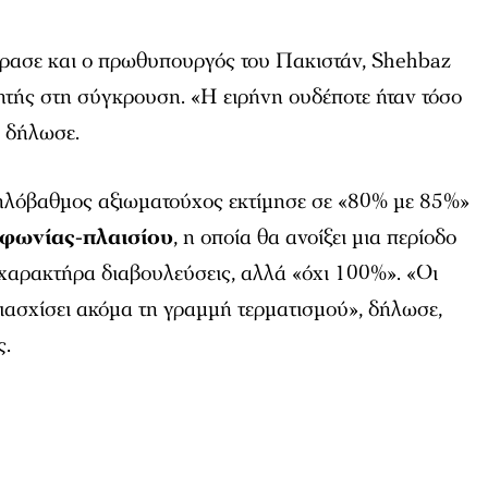
φρασε και ο πρωθυπουργός του Πακιστάν, Shehbaz
ητής στη σύγκρουση. «Η ειρήνη ουδέποτε ήταν τόσο
, δήλωσε.
ηλόβαθμος αξιωματούχος εκτίμησε σε «80% με 85%»
φωνίας-πλαισίου
, η οποία θα ανοίξει μια περίοδο
 χαρακτήρα διαβουλεύσεις, αλλά «όχι 100%». «Οι
ιασχίσει ακόμα τη γραμμή τερματισμού», δήλωσε,
ς.