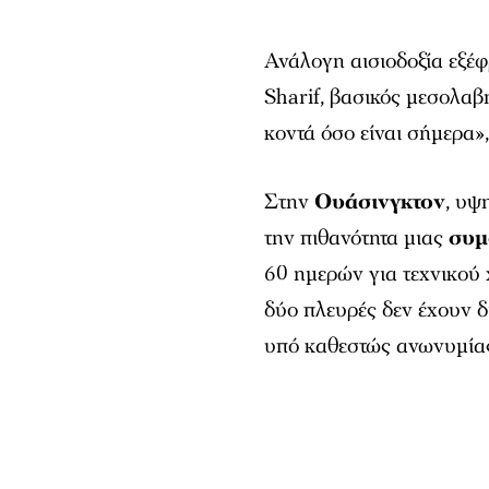
Ανάλογη αισιοδοξία εξέ
Sharif, βασικός μεσολαβ
κοντά όσο είναι σήμερα»
Στην
Ουάσινγκτον
, υψ
την πιθανότητα μιας
συμ
60 ημερών για τεχνικού
δύο πλευρές δεν έχουν δ
υπό καθεστώς ανωνυμία