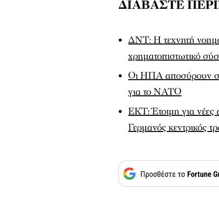
ΔΙΑΒΑΣΤΕ ΠΕΡ
ΔΝΤ: Η τεχνητή νοημο
χρηματοπιστωτικό σύ
Οι ΗΠΑ αποσύρουν στρ
για το ΝΑΤΟ
ΕΚΤ: Έτοιμη για νέες 
Γερμανός κεντρικός τρ