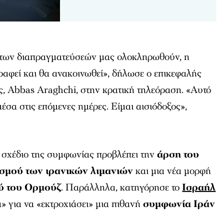
α των διαπραγματεύσεών μας ολοκληρωθούν, η
αφεί και θα ανακοινωθεί», δήλωσε ο επικεφαλής
ς, Abbas Araghchi, στην κρατική τηλεόραση. «Αυτό
έσα στις επόμενες ημέρες. Είμαι αισιόδοξος»,
ο σχέδιο της συμφωνίας προβλέπει την
άρση του
σμού των ιρανικών λιμανιών
και μια νέα μορφή
ού του Ορμούζ
. Παράλληλα, κατηγόρησε το
Ισραήλ
» για να «εκτροχιάσει» μια πιθανή
συμφωνία Ιράν