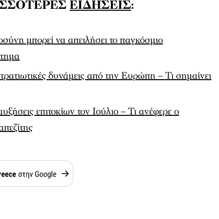
ΙΣΣΟΤΕΡΕΣ
ΕΙΔΗΣΕΙΣ
:
σύνη μπορεί να απειλήσει το παγκόσμιο
στημα
ατιωτικές δυνάμεις από την Ευρώπη – Τι σημαίνει
αυξήσεις επιτοκίων τον Ιούλιο – Τι ανέφερε ο
απεζίτης