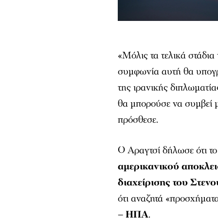
«Μόλις τα τελικά στάδι
συμφωνία αυτή θα υπογρ
της ιρανικής διπλωματία
θα μπορούσε να συμβεί μ
πρόσθεσε.
Ο Αραγτσί δήλωσε ότι τ
αμερικανικού αποκλει
διαχείρισης του Στεν
ότι αναζητά «προσχήματα
– ΗΠΑ
.