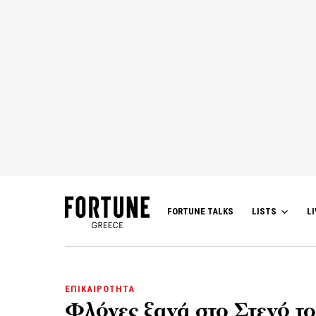
FORTUNE TALKS
LISTS
LI
ΕΠΙΚΑΙΡΟΤΗΤΑ
Φλόγες ξανά στο Στενό 