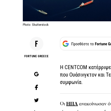
Photo: Shutterstock
FORTUNE GREECE
Η CENTCOM κατέρριψε ι
που Ουάσινγκτον και Τε
συμφωνία.
Οι
ΗΠΑ
ανακοίνωσαν ότ