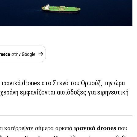
ρανικά drones στο Στενό του Ορμούζ, την ώρα
χεράνη εμφανίζονται αισιόδοξες για ειρηνευτική
ι κατέρριψαν σήμερα αρκετά
ιρανικά drones
που