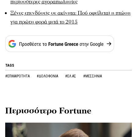
περισσότερες αγοραπωλησίες
Ξένες επενδύσεις σε ακίνητα: Πού οφείλεται η πτώση
για πρώτη φορά μετά το 2015
TAGS
#ΕΠΙΚΑΙΡΟΤΗΤΑ
#ΔΟΛΟΦΟΝΙΑ
#ΕΛ.ΑΣ
#ΜΕΣΣΗΝΙΑ
Περισσότερο Fortune