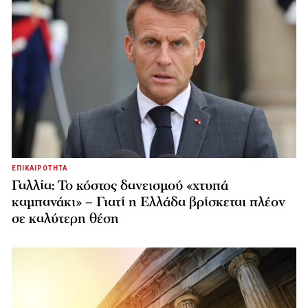
ΕΠΙΚΑΙΡΟΤΗΤΑ
Γαλλία: Το κόστος δανεισμού «χτυπά
καμπανάκι» – Γιατί η Ελλάδα βρίσκεται πλέον
σε καλύτερη θέση