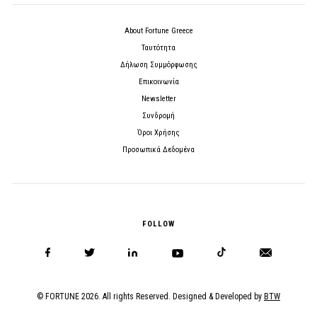
About Fortune Greece
Ταυτότητα
Δήλωση Συμμόρφωσης
Επικοινωνία
Newsletter
Συνδρομή
Όροι Χρήσης
Προσωπικά Δεδομένα
FOLLOW
© FORTUNE 2026. All rights Reserved. Designed & Developed by
BTW