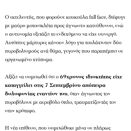
Ο εκτελεστής, που φορούσε κουκούλα full face, διέφυγε
με μαύρη μοτοσικλέτα προς άγνωστη κατεύθυνση, ενώ
η αστυνομία εξετάζει το ενδεχόμενο να είχε συνεργό.
Αυτόπτες μάρτυρες κάνουν λόγο για τουλάχιστον δύο
πυροβολισμούς ανά θύμα, γεγονός που παραπέμπει σε
οργανωμένο χτύπημα.
Αξίζει να σημειωθεί ότι ο
69χρονος ιδιοκτήτης είχε
καταγγείλει στις 7 Σεπτεμβρίου απόπειρα
δολοφονίας εναντίον του
, όταν άγνωστος τον
πυροβόλησε με αεροβόλο όπλο, τραυματίζοντάς τον
στον κρόταφο.
Η νέα επίθεση, που σημειώθηκε μέσα σε πλήρως