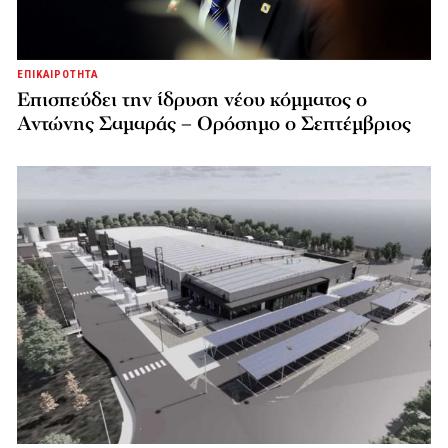
ΕΠΙΚΑΙΡΟΤΗΤΑ
Επισπεύδει την ίδρυση νέου κόμματος o
Αντώνης Σαμαράς – Ορόσημο ο Σεπτέμβριος