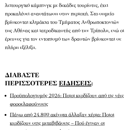
λειτουργικό κάμπινγκ με δεκάδες τουρίστες, έχει
προκαλέσει αναστάτωση στην περιοχή. Στο σημείο
βρίσκονται κλιμάκια του Τμήματος Ανθρωποκτονιών
της Αθήνας και ιατροδικαστής από την Τρίπολη, ενώ οι
έρευνες για τον εντοπισμό των δραστών βρίσκονται σε
πλήρη εξέλιξη.
ΔΙΑΒΑΣΤΕ
ΠΕΡΙΣΣΟΤΕΡΕΣ
ΕΙΔΗΣΕΙΣ
:
Προϋπολογισμός 2026: Ποιοι κερδίζουν από τις νέες
φοροελαφρύνσεις
Πάνω από 24.800 ακίνητα άλλαξαν χέρια: Ποιοι
κερδίζουν στις μεταβιβάσεις – Πού έγιναν οι