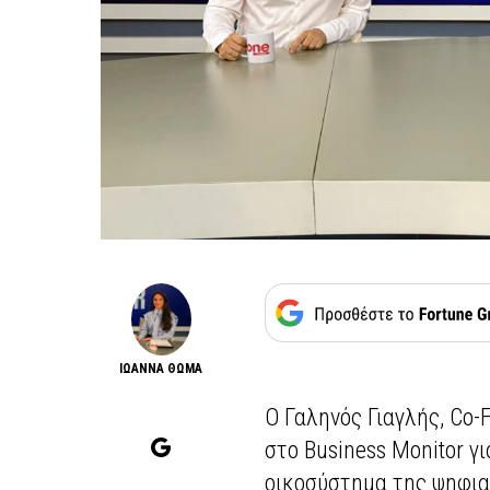
ΙΩΑΝΝΑ ΘΩΜΑ
Ο Γαληνός Γιαγλής, Co-
στο Business Monitor γ
οικοσύστημα της ψηφιακ