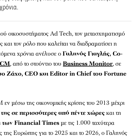
χρόνια.
κού οικοσυστήματος Ad Tech, τον μετασχηματισμό
 και τον ρόλο που καλείται να διαδραματίσει η
πόμενα χρόνια ανέλυσε ο
Γαληνός Γιαγλής, Co-
OCM
, από το στούντιο του
Business Monitor
, σε
ο Ζάχο, CEO και Editor in Chief του Fortune
 εν μέσω της οικονομικής κρίσης του 2013 μέχρι
της σε περισσότερες από πέντε χώρες
και τη
α των Financial Times
με τις 1.000 ταχύτερα
ς της Ευρώπης για το 2025 και το 2026, ο Γαληνός