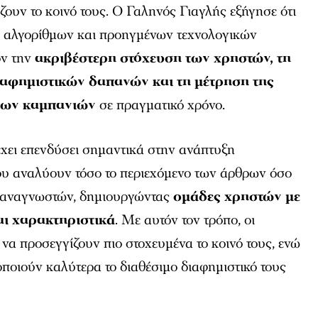
ζουν το κοινό τους. Ο Γαληνός Γιαγλής εξήγησε ότι
, αλγορίθμων και προηγμένων τεχνολογικών
ον την
ακριβέστερη στόχευση των χρηστών, τη
ιαφημιστικών δαπανών και τη μέτρηση της
 των καμπανιών
σε πραγματικό χρόνο.
ει επενδύσει σημαντικά στην ανάπτυξη
υ αναλύουν τόσο το περιεχόμενο των άρθρων όσο
 αναγνωστών, δημιουργώντας
ομάδες χρηστών με
αι χαρακτηριστικά
. Με αυτόν τον τρόπο, οι
να προσεγγίζουν πιο στοχευμένα το κοινό τους, ενώ
ποιούν καλύτερα το διαθέσιμο διαφημιστικό τους