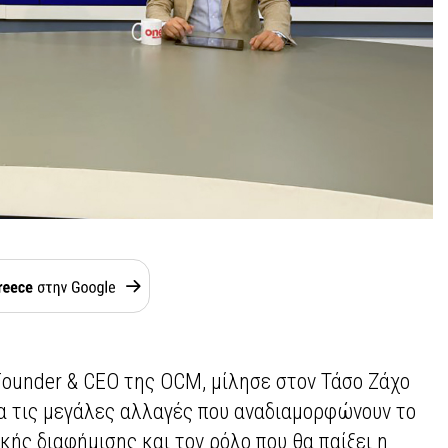
Founder & CEO της OCM, μίλησε στον Τάσο Ζάχο
ια τις μεγάλες αλλαγές που αναδιαμορφώνουν το
ής διαφήμισης και τον ρόλο που θα παίξει η