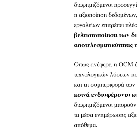
διαφημιζόμενοι προσεγγί
η αξιοποίηση δεδομένων
εργαλείων επιτρέπει πλέ
βελτιστοποίηση των δ
αποτελεσματικότητας
Όπως ανέφερε, η OCM έχ
τεχνολογικών λύσεων πο
και τη συμπεριφορά των
κοινά ενδιαφέροντα κ
διαφημιζόμενοι μπορούν 
τα μέσα ενημέρωσης αξιο
απόθεμα.