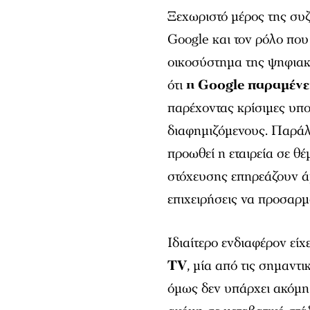
Ξεχωριστό μέρος της συζ
Google και τον ρόλο που
οικοσύστημα της ψηφια
ότι
η Google παραμένει
παρέχοντας κρίσιμες υπο
διαφημιζόμενους. Παράλ
προωθεί η εταιρεία σε θέ
στόχευσης επηρεάζουν ά
επιχειρήσεις να προσαρμ
Ιδιαίτερο ενδιαφέρον είχ
TV
, μία από τις σημαντι
όμως δεν υπάρχει ακόμη