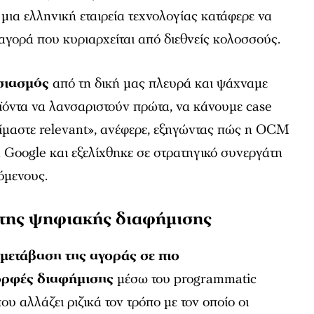
μια ελληνική εταιρεία τεχνολογίας κατάφερε να
 αγορά που κυριαρχείται από διεθνείς κολοσσούς.
σιασμός
από τη δική μας πλευρά και ψάχναμε
ροϊόντα να λανσαριστούν πρώτα, να κάνουμε case
ι είμαστε relevant», ανέφερε, εξηγώντας πώς η OCM
τη Google και εξελίχθηκε σε στρατηγικό συνεργάτη
όμενους.
 της ψηφιακής διαφήμισης
η
μετάβαση της αγοράς σε πιο
ορφές διαφήμισης
μέσω του programmatic
που αλλάζει ριζικά τον τρόπο με τον οποίο οι