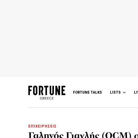
FORTUNE TALKS
LISTS
LI
ΕΠΙΧΕΙΡΗΣΕΙΣ
Γαληνός Γιαγλής (OCM) σ