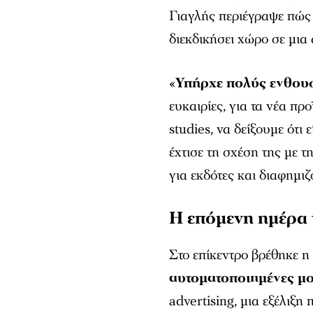
Γιαγλής περιέγραψε πώς 
διεκδικήσει χώρο σε μια
«
Υπήρχε πολύς ενθου
ευκαιρίες, για τα νέα π
studies, να δείξουμε ότ
έχτισε τη σχέση της με 
για εκδότες και διαφημιζ
Η επόμενη ημέρα
Στο επίκεντρο βρέθηκε 
αυτοματοποιημένες μ
advertising, μια εξέλιξη 