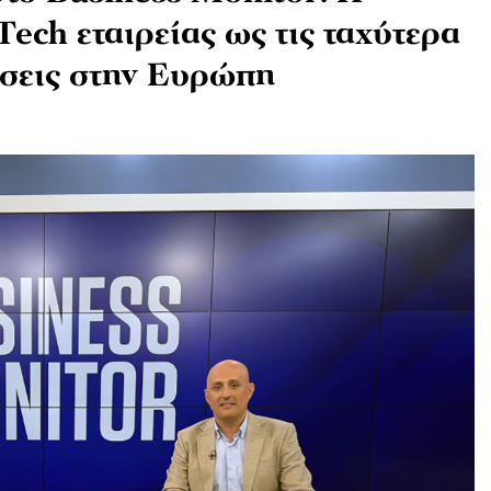
Tech εταιρείας ως τις ταχύτερα
ήσεις στην Ευρώπη