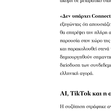
ακόμη σε μεταβατικό στάδ
«
Δεν υπάρχει Connec
εξηγώντας ότι απουσιάζ
θα επιτρέψει την πλήρη 
παρουσία στον χώρο της
και παρακολουθεί στενά τ
δημιουργηθούν σημαντικ
διείσδυση των συνδεδεμ
ελληνική αγορά.
AI, TikTok και η
Η συζήτηση στράφηκε α