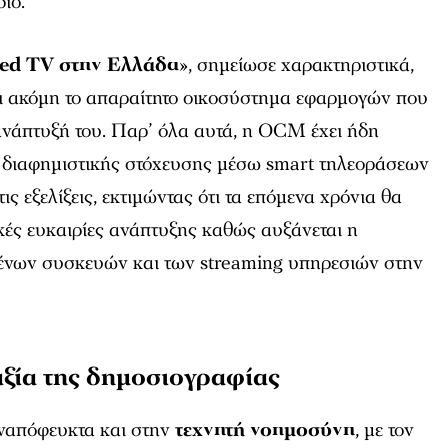
ιο.
ted TV στην Ελλάδα
», σημείωσε χαρακτηριστικά,
ει ακόμη το απαραίτητο οικοσύστημα εφαρμογών που
ανάπτυξή του. Παρ’ όλα αυτά, η OCM έχει ήδη
 διαφημιστικής στόχευσης μέσω smart τηλεοράσεων
ις εξελίξεις, εκτιμώντας ότι τα επόμενα χρόνια θα
ές ευκαιρίες ανάπτυξης καθώς αυξάνεται η
ένων συσκευών και των streaming υπηρεσιών στην
 αξία της δημοσιογραφίας
ναπόφευκτα και στην
τεχνητή νοημοσύνη
, με τον