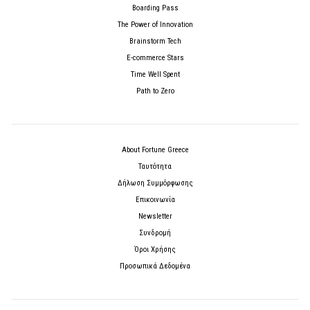
Boarding Pass
The Power of Innovation
Brainstorm Tech
E-commerce Stars
Time Well Spent
Path to Zero
About Fortune Greece
Ταυτότητα
Δήλωση Συμμόρφωσης
Επικοινωνία
Newsletter
Συνδρομή
Όροι Χρήσης
Προσωπικά Δεδομένα