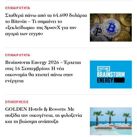
ΕΠΙΚΑΙΡΟΤΗΤΑ
Σταθερά πάνω από τα 64.600 δολάρια
το Bitcoin – Τι σημαίνει το
«ξεκλείδωμα» της SpaceX για την
αγορά των crypto
ΕΠΙΚΑΙΡΟΤΗΤΑ
Brainstorm Energy 2026 – Έρχεται
στις 16 Σεπτεμβρίου: Η νέα
οικονομία θα χτιστεί πάνω στην
ενέργεια
ΕΠΙΧΕΙΡΗΣΕΙΣ
GOLDEN Hotels & Resorts: Με
πυξίδα την οικογένεια, τη φιλοξενία
και τη βιώσιμη ανάπτυξη