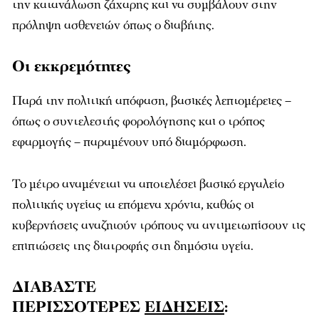
την κατανάλωση ζάχαρης και να συμβάλουν στην
πρόληψη ασθενειών όπως ο διαβήτης.
Οι εκκρεμότητες
Παρά την πολιτική απόφαση, βασικές λεπτομέρειες –
όπως ο συντελεστής φορολόγησης και ο τρόπος
εφαρμογής – παραμένουν υπό διαμόρφωση.
Το μέτρο αναμένεται να αποτελέσει βασικό εργαλείο
πολιτικής υγείας τα επόμενα χρόνια, καθώς οι
κυβερνήσεις αναζητούν τρόπους να αντιμετωπίσουν τις
επιπτώσεις της διατροφής στη δημόσια υγεία.
ΔΙΑΒΑΣΤΕ
ΠΕΡΙΣΣΟΤΕΡΕΣ
ΕΙΔΗΣΕΙΣ
: