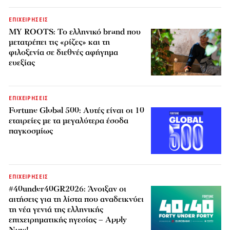
ΕΠΙΧΕΙΡΗΣΕΙΣ
MY ROOTS: Το ελληνικό brand που
μετατρέπει τις «ρίζες» και τη
φιλοξενία σε διεθνές αφήγημα
ευεξίας
ΕΠΙΧΕΙΡΗΣΕΙΣ
Fortune Global 500: Αυτές είναι οι 10
εταιρείες με τα μεγαλύτερα έσοδα
παγκοσμίως
ΕΠΙΧΕΙΡΗΣΕΙΣ
#40under40GR2026: Άνοιξαν οι
αιτήσεις για τη λίστα που αναδεικνύει
τη νέα γενιά της ελληνικής
επιχειρηματικής ηγεσίας – Apply
Now!