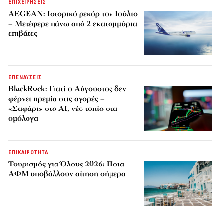
ΕΠΙΧΕΙΡΗΣΕΙΣ
AEGEAN: Ιστορικό ρεκόρ τον Ιούλιο
– Μετέφερε πάνω από 2 εκατομμύρια
επιβάτες
ΕΠΕΝΔΥΣΕΙΣ
BlackRock: Γιατί ο Αύγουστος δεν
φέρνει ηρεμία στις αγορές –
«Σαφάρι» στο AI, νέο τοπίο στα
ομόλογα
ΕΠΙΚΑΙΡΟΤΗΤΑ
Τουρισμός για Όλους 2026: Ποια
ΑΦΜ υποβάλλουν αίτηση σήμερα