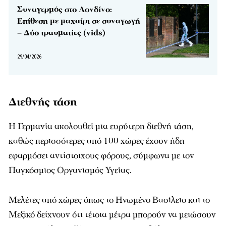
Συναγερμός στο Λονδίνο:
Επίθεση με μαχαίρι σε συναγωγή
– Δύο τραυματίες (vids)
29/04/2026
Διεθνής τάση
Η Γερμανία ακολουθεί μια ευρύτερη διεθνή τάση,
καθώς περισσότερες από 100 χώρες έχουν ήδη
εφαρμόσει αντίστοιχους φόρους, σύμφωνα με τον
Παγκόσμιος Οργανισμός Υγείας.
Μελέτες από χώρες όπως το Ηνωμένο Βασίλειο και το
Μεξικό δείχνουν ότι τέτοια μέτρα μπορούν να μειώσουν