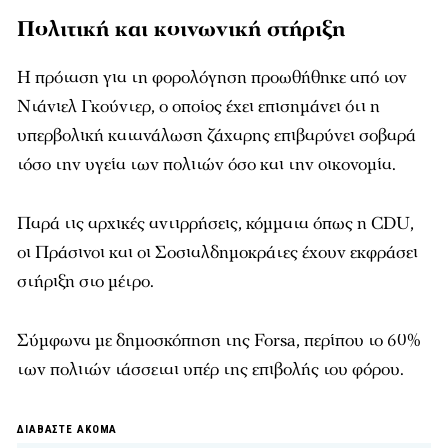
Πολιτική και κοινωνική στήριξη
Η πρόταση για τη φορολόγηση προωθήθηκε από τον
Ντάνιελ Γκούντερ, ο οποίος έχει επισημάνει ότι η
υπερβολική κατανάλωση ζάχαρης επιβαρύνει σοβαρά
τόσο την υγεία των πολιτών όσο και την οικονομία.
Παρά τις αρχικές αντιρρήσεις, κόμματα όπως η CDU,
οι Πράσινοι και οι Σοσιαλδημοκράτες έχουν εκφράσει
στήριξη στο μέτρο.
Σύμφωνα με δημοσκόπηση της Forsa, περίπου το 60%
των πολιτών τάσσεται υπέρ της επιβολής του φόρου.
ΔΙΑΒΑΣΤΕ ΑΚΟΜΑ