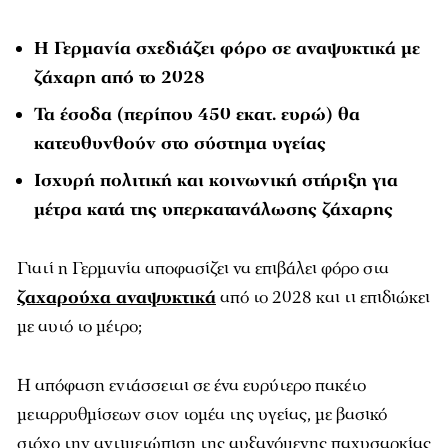
Η Γερμανία σχεδιάζει φόρο σε αναψυκτικά με
ζάχαρη από το 2028
Τα έσοδα (περίπου 450 εκατ. ευρώ) θα
κατευθυνθούν στο σύστημα υγείας
Ισχυρή πολιτική και κοινωνική στήριξη για
μέτρα κατά της υπερκατανάλωσης ζάχαρης
Γιατί η Γερμανία αποφασίζει να επιβάλει φόρο στα
ζαχαρούχα αναψυκτικά
από το 2028 και τι επιδιώκει
με αυτό το μέτρο;
Η απόφαση εντάσσεται σε ένα ευρύτερο πακέτο
μεταρρυθμίσεων στον τομέα της υγείας, με βασικό
στόχο την αντιμετώπιση της αυξανόμενης παχυσαρκίας