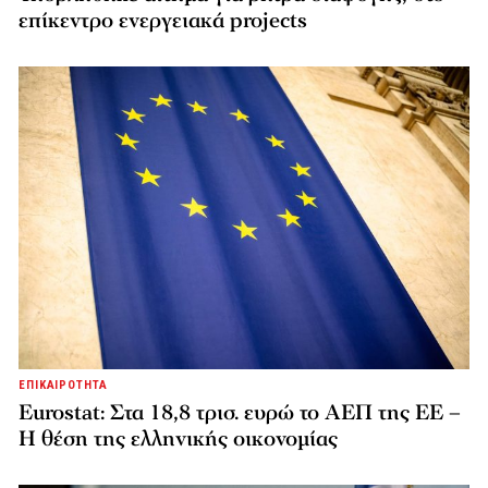
επίκεντρο ενεργειακά projects
ΕΠΙΚΑΙΡΟΤΗΤΑ
Eurostat: Στα 18,8 τρισ. ευρώ το ΑΕΠ της ΕΕ –
Η θέση της ελληνικής οικονομίας