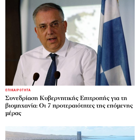
ΕΠΙΚΑΙΡΟΤΗΤΑ
Συνεδρίαση Κυβερνητικής Επιτροπής για τη
βιομηχανία: Οι 7 προτεραιότητες της επόμενης
μέρας