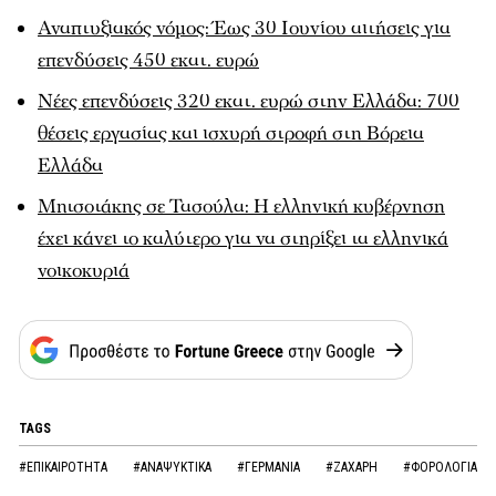
Αναπτυξιακός νόμος: Έως 30 Ιουνίου αιτήσεις για
επενδύσεις 450 εκατ. ευρώ
Νέες επενδύσεις 320 εκατ. ευρώ στην Ελλάδα: 700
θέσεις εργασίας και ισχυρή στροφή στη Βόρεια
Ελλάδα
Μητσοτάκης σε Τασούλα: Η ελληνική κυβέρνηση
έχει κάνει το καλύτερο για να στηρίξει τα ελληνικά
νοικοκυριά
TAGS
#ΕΠΙΚΑΙΡΟΤΗΤΑ
#ΑΝΑΨΥΚΤΙΚΑ
#ΓΕΡΜΑΝΙΑ
#ΖΑΧΑΡΗ
#ΦΟΡΟΛΟΓΙΑ