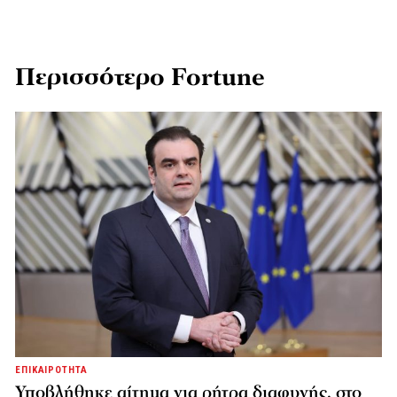
Περισσότερο Fortune
ΕΠΙΚΑΙΡΟΤΗΤΑ
Υποβλήθηκε αίτημα για ρήτρα διαφυγής, στο