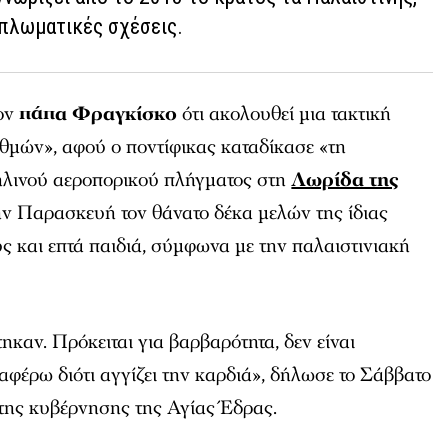
ιπλωματικές σχέσεις.
ον
πάπα Φραγκίσκο
ότι ακολουθεί μια τακτική
θμών», αφού ο ποντίφικας καταδίκασε «τη
ηλινού αεροπορικού πλήγματος στη
Λωρίδα της
ν Παρασκευή τον θάνατο δέκα μελών της ίδιας
υς και επτά παιδιά, σύμφωνα με την παλαιστινιακή
ηκαν. Πρόκειται για βαρβαρότητα, δεν είναι
αφέρω διότι αγγίζει την καρδιά», δήλωσε το Σάββατο
της κυβέρνησης της Αγίας Έδρας.