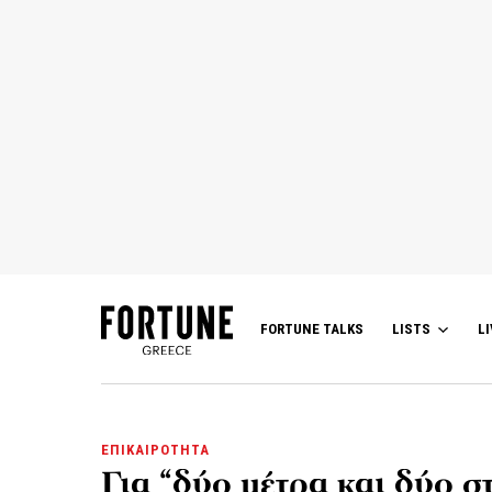
FORTUNE TALKS
LISTS
LI
ΕΠΙΚΑΙΡΟΤΗΤΑ
Για “δύο μέτρα και δύο σ