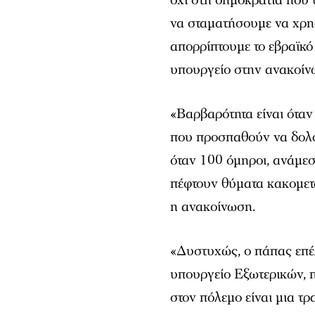
όχι στη δημοκρατία που 
να σταματήσουμε να χρη
απορρίπτουμε το εβραϊκό 
υπουργείο στην ανακοίν
«Βαρβαρότητα είναι όταν
που προσπαθούν να δολο
όταν 100 όμηροι, ανάμεσ
πέφτουν θύματα κακομετα
η ανακοίνωση.
«Δυστυχώς, ο πάπας επέλ
υπουργείο Εξωτερικών, 
στον πόλεμο είναι μια τρ