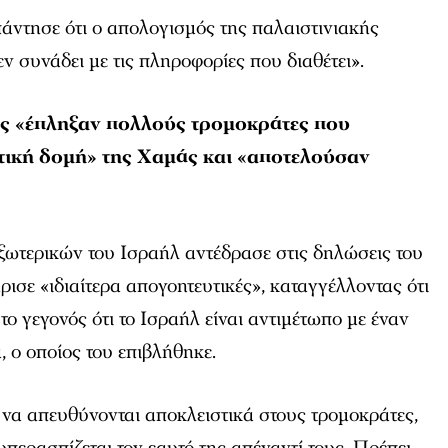
άντησε ότι ο απολογισμός της παλαιστινιακής
ν συνάδει με τις πληροφορίες που διαθέτει».
ις «έπληξαν πολλούς τρομοκράτες που
τική δομή» της Χαμάς και «αποτελούσαν
ξωτερικών του Ισραήλ αντέδρασε στις δηλώσεις του
ρισε «ιδιαίτερα απογοητευτικές», καταγγέλλοντας ότι
ο γεγονός ότι το Ισραήλ είναι αντιμέτωπο με έναν
 ο οποίος του επιβλήθηκε.
ε να απευθύνονται αποκλειστικά στους τρομοκράτες,