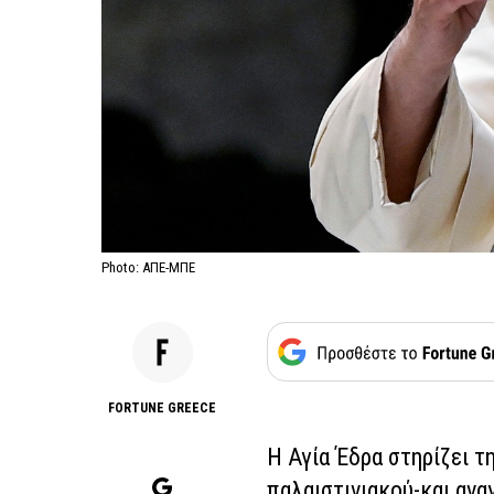
Photo: ΑΠΕ-ΜΠΕ
FORTUNE GREECE
Η Αγία Έδρα στηρίζει τ
παλαιστινιακού-και ανα