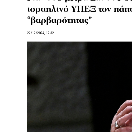
ισραηλινό ΥΠΕΞ τον πάπα
“βαρβαρότητας”
22/12/2024, 12:32