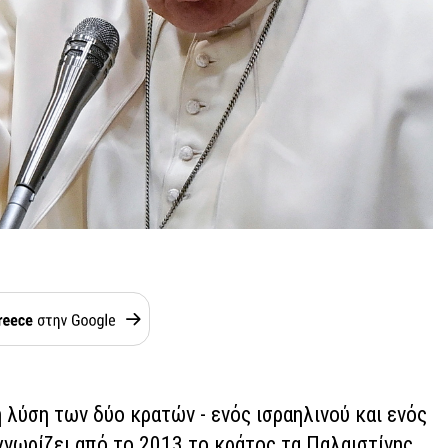
η λύση των δύο κρατών - ενός ισραηλινού και ενός
γνωρίζει από το 2013 το κράτος τα Παλαιστίνης,