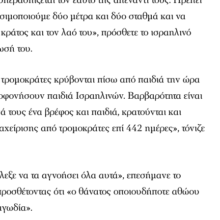
υπερασπίζεται τον εαυτό της απέναντί τους. Πρέπει
σιμοποιούμε δύο μέτρα και δύο σταθμά και να
κράτος και τον λαό του», πρόσθετε το ισραηλινό
ωσή του.
 τρομοκράτες κρύβονται πίσω από παιδιά την ώρα
φονήσουν παιδιά Ισραηλινών. Βαρβαρότητα είναι
ά τους ένα βρέφος και παιδιά, κρατούνται και
χείρισης από τρομοκράτες επί 442 ημέρες», τόνιζε
εξε να τα αγνοήσει όλα αυτά», επεσήμανε το
προσθέτοντας ότι «ο θάνατος οποιουδήποτε αθώου
αγωδία».