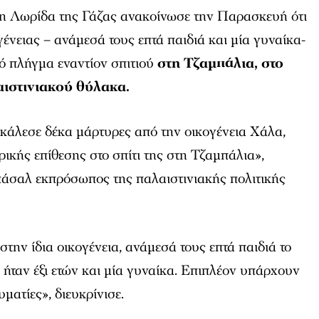
τη Λωρίδα της Γάζας ανακοίνωσε την Παρασκευή ότι
γένειας – ανάμεσά τους επτά παιδιά και μία γυναίκα-
ό πλήγμα εναντίον σπιτιού
στη Τζαμπάλια, στο
αιστινιακού θύλακα.
κάλεσε δέκα μάρτυρες από την οικογένεια Χάλα,
ρικής επίθεσης στο σπίτι της στη Τζαμπάλια»,
σαλ εκπρόσωπος της παλαιστινιακής πολιτικής
την ίδια οικογένεια, ανάμεσά τους επτά παιδιά το
 ήταν έξι ετών και μία γυναίκα. Επιπλέον υπάρχουν
ματίες», διευκρίνισε.