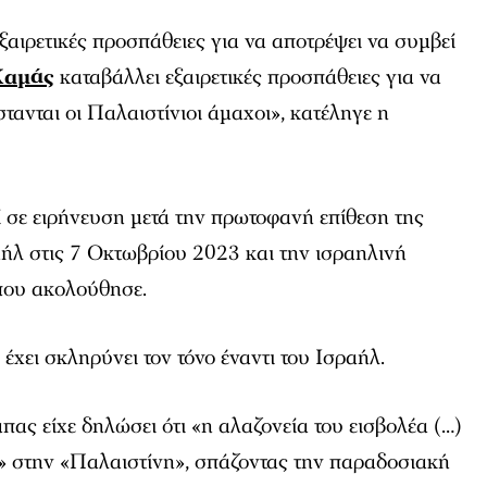
ξαιρετικές προσπάθειες για να αποτρέψει να συμβεί
Χαμάς
καταβάλλει εξαιρετικές προσπάθειες για να
τανται οι Παλαιστίνιοι άμαχοι», κατέληγε η
 σε ειρήνευση μετά την πρωτοφανή επίθεση της
ήλ στις 7 Οκτωβρίου 2023 και την ισραηλινή
 που ακολούθησε.
 έχει σκληρύνει τον τόνο έναντι του Ισραήλ.
πας είχε δηλώσει ότι «η αλαζονεία του εισβολέα (…)
υ» στην «Παλαιστίνη», σπάζοντας την παραδοσιακή