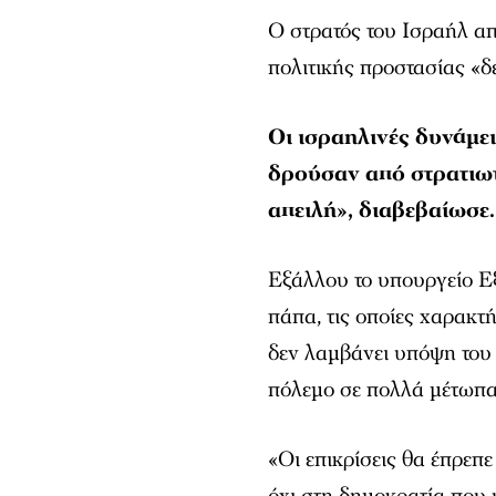
Ο στρατός του Ισραήλ απ
πολιτικής προστασίας «δε
Οι ισραηλινές δυνάμε
δρούσαν από στρατιω
απειλή», διαβεβαίωσε.
Εξάλλου το υπουργείο Ε
πάπα, τις οποίες χαρακτή
δεν λαμβάνει υπόψη του τ
πόλεμο σε πολλά μέτωπα,
«Οι επικρίσεις θα έπρεπ