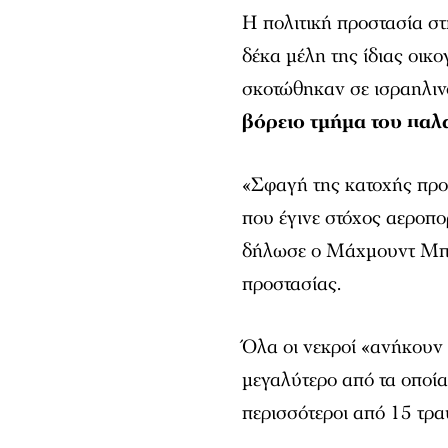
Η πολιτική προστασία σ
δέκα μέλη της ίδιας οικο
σκοτώθηκαν σε ισραηλιν
βόρειο τμήμα του παλ
«Σφαγή της κατοχής προ
που έγινε στόχος αεροπο
δήλωσε ο Μάχμουντ Μπά
προστασίας.
Όλα οι νεκροί «ανήκουν σ
μεγαλύτερο από τα οποία
περισσότεροι από 15 τραυ