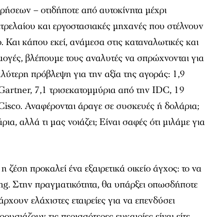
ρήσεων – οτιδήποτε από αυτοκίνητα μέχρι
τρελαίου και εργοστασιακές μηχανές που στέλνουν
. Και κάπου εκεί, ανάμεσα στις καταναλωτικές και
ρμογές, βλέπουμε τους αναλυτές να σπρώχνονται για
αλύτερη πρόβλεψη για την αξία της αγοράς: 1,9
Gartner, 7,1 τρισεκατομμύρια από την IDC, 19
Cisco. Αναφέρονται άραγε σε συσκευές ή δολάρια;
ια, αλλά τι μας νοιάζει; Είναι σαφές ότι μιλάμε για
 η ζέση προκαλεί ένα εξαιρετικά οικείο άγχος: το να
hing. Στην πραγματικότητα, θα υπάρξει οπωσδήποτε
ρχουν ελάχιστες εταιρείες για να επενδύσει
ρουσιάζουν τις περισσότερες ευκαιρίες είναι είτε