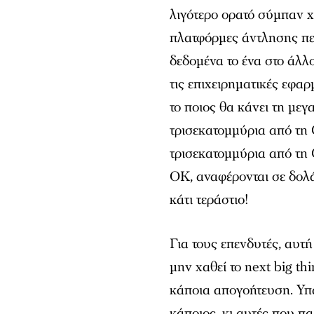
λιγότερο ορατό σύμπαν χ
πλατφόρμες άντλησης πε
δεδομένα το ένα στο άλλο
τις επιχειρηματικές εφα
το ποιος θα κάνει τη μεγ
τρισεκατομμύρια από τη 
τρισεκατομμύρια από τη 
ΟΚ, αναφέρονται σε δολάρ
κάτι τεράστιο!
Για τους επενδυτές, αυτή
μην χαθεί το next big t
κάποια απογοήτευση. Υπά
κάποιος, κι αυτές που πα