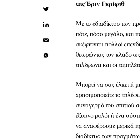
της Έριν Γκρίφιθ
Με το «διαδίκτυο των πρα
πότε, πόσο μεγάλο, και π
σκέφτονται πολλοί επενδυ
θεωρώντας τον κλάδο ως 
τηλέφωνα και οι ταμπλέτ
Μπορεί να σας έλκει ή μ
χρησιμοποιείτε το τηλέφω
συναγερμό του σπιτιού σ
έξυπνο ρολόι ή ένα σύστ
να αναφέρουμε μερικά πρ
διαδίκτυο των πραγμάτω