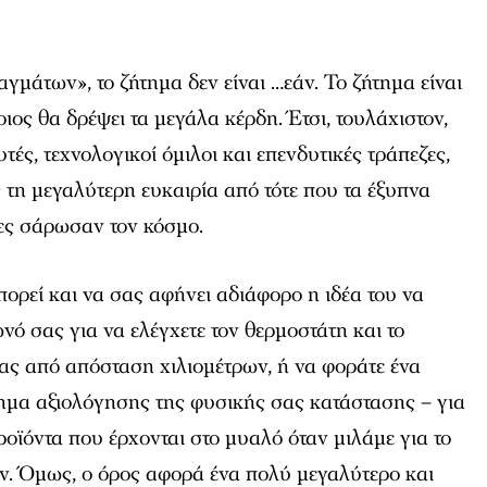
γμάτων», το ζήτημα δεν είναι …εάν. Το ζήτημα είναι
οιος θα δρέψει τα μεγάλα κέρδη. Έτσι, τουλάχιστον,
τές, τεχνολογικοί όμιλοι και επενδυτικές τράπεζες,
τη μεγαλύτερη ευκαιρία από τότε που τα έξυπνα
ες σάρωσαν τον κόσμο.
πορεί και να σας αφήνει αδιάφορο η ιδέα του να
νό σας για να ελέγχετε τον θερμοστάτη και το
ας από απόσταση χιλιομέτρων, ή να φοράτε ένα
ημα αξιολόγησης της φυσικής σας κατάστασης – για
οϊόντα που έρχονται στο μυαλό όταν μιλάμε για το
ν. Όμως, ο όρος αφορά ένα πολύ μεγαλύτερο και