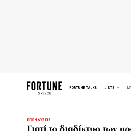
FORTUNE TALKS
LISTS
LI
ΕΠΕΝΔΥΣΕΙΣ
Γιατί το διαδίκτυο των π