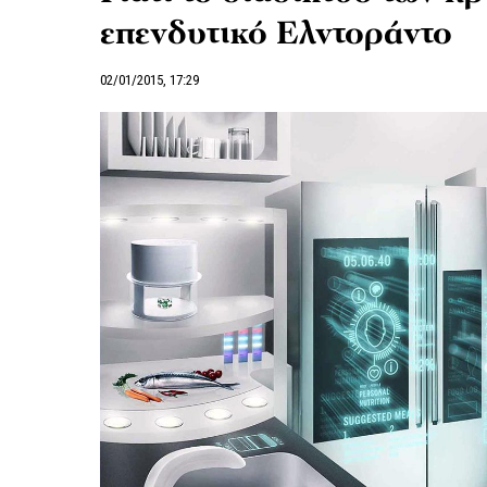
επενδυτικό Ελντοράντο
02/01/2015, 17:29