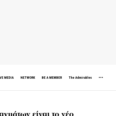
VE MEDIA
NETWORK
BE A MEMBER
The Admirables
ραγμάτων είναι το νέο