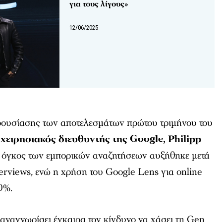
για τους λίγους»
12/06/2025
αρουσίασης των αποτελεσμάτων πρώτου τριμήνου του
χειρησιακός διευθυντής της Google, Philipp
 ο όγκος των εμπορικών αναζητήσεων αυξήθηκε μετά
erviews
, ενώ η χρήση του Google Lens για online
0%.
 αναγνωρίσει έγκαιρα τον κίνδυνο να χάσει τη Gen