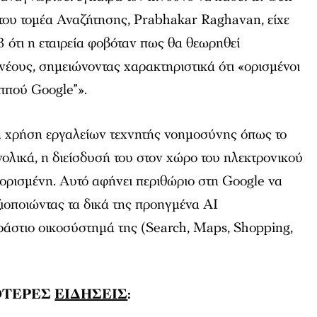
του τομέα Αναζήτησης, Prabhakar Raghavan, είχε
 ότι η εταιρεία φοβόταν πως θα θεωρηθεί
νέους, σημειώνοντας χαρακτηριστικά ότι «ορισμένοι
ππού Google”».
 η χρήση εργαλείων τεχνητής νοημοσύνης όπως το
ολικά, η διείσδυσή του στον χώρο του ηλεκτρονικού
ορισμένη. Αυτό αφήνει περιθώριο στη Google να
ξιοποιώντας τα δικά της προηγμένα AI
εράστιο οικοσύστημά της (Search, Maps, Shopping,
ΟΤΕΡΕΣ
ΕΙΔΗΣΕΙΣ
: