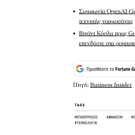
Συμφωνία OpenAI-Goo
τεχνητής νοημοσύνης
Βινόντ Κόσλα προς Go
επενδύστε στα ρομποτα
Πηγή:
Business Insider
TAGS
#ΕΠΙΧΕΙΡΗΣΕΙΣ
#AMAZON
#
#ΤΕΧΝΟΛΟΓΙΑ