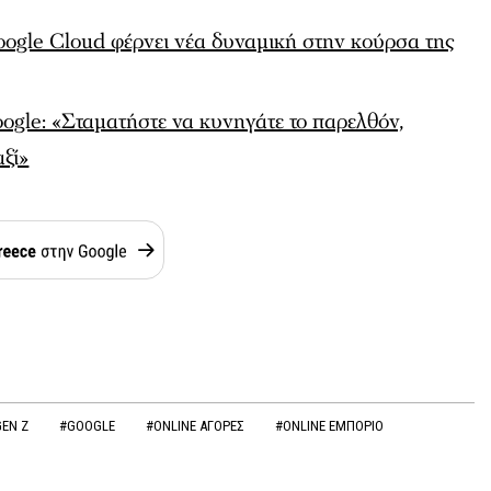
gle Cloud φέρνει νέα δυναμική στην κούρσα της
ogle: «Σταματήστε να κυνηγάτε το παρελθόν,
ξί»
GEN Z
#GOOGLE
#ONLINE ΑΓΟΡΕΣ
#ONLINE ΕΜΠΟΡΙΟ