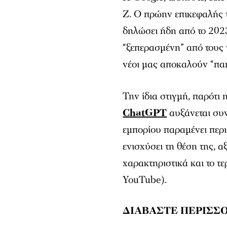
Z. Ο πρώην επικεφαλής 
δηλώσει ήδη από το 2023
“ξεπερασμένη” από τους 
νέοι μας αποκαλούν “πα
Την ίδια στιγμή, παρότι
ChatGPT
αυξάνεται συν
εμπορίου παραμένει περι
ενισχύσει τη θέση της, α
χαρακτηριστικά και το τ
YouTube).
ΔΙΑΒΑΣΤΕ ΠΕΡΙΣΣ