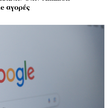
ne αγορές