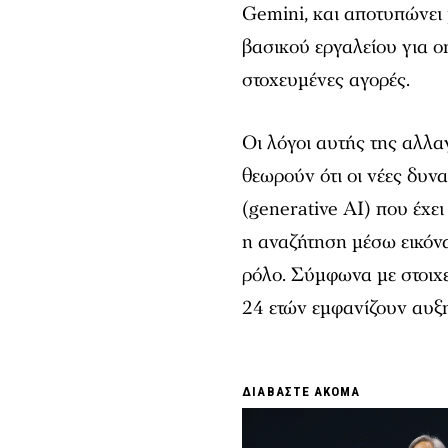
Gemini, και αποτυπώνει
βασικού εργαλείου για o
στοχευμένες αγορές.
Οι λόγοι αυτής της αλλα
θεωρούν ότι οι νέες δυνα
(generative AI) που έχ
η αναζήτηση μέσω εικόν
ρόλο. Σύμφωνα με στοιχεί
24 ετών εμφανίζουν αυξη
ΔΙΑΒΑΣΤΕ ΑΚΟΜΑ