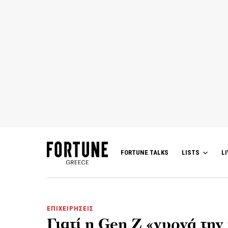
FORTUNE TALKS
LISTS
LI
ΕΠΙΧΕΙΡΗΣΕΙΣ
Γιατί η Gen Z «γυρνά τη