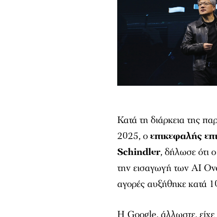
Κατά τη διάρκεια της π
2025, ο
επικεφαλής επι
Schindler
, δήλωσε ότι
την εισαγωγή των
AI Ov
αγορές αυξήθηκε κατά 1
Η Google, άλλωστε, είχε