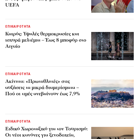
UEFA
ΕΠΙΚΑΙΡΟΤΗΤΑ
Καιρός: Υψηλές θερμοκρασίες και
ισχυρά μελτέμια – Έως 8 μποφόρ στο
Αιγαίο
ΕΠΙΚΑΙΡΟΤΗΤΑ
Ακίνητα: «Πρωταθλητές» στις
αυξήσεις τα μικρά διαμερίσματα –
Πού οι τιμές ανεβαίνουν έως 7,9%
ΕΠΙΚΑΙΡΟΤΗΤΑ
Ειδικό Χωροταξικό για τον Τουρισμό:
Οι νέοι κανόνες για ξενοδοχεία,