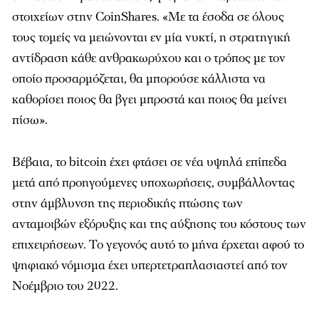
στοιχείων στην CoinShares. «Με τα έσοδα σε όλους
τους τομείς να μειώνονται εν μία νυκτί, η στρατηγική
αντίδραση κάθε ανθρακωρύχου και ο τρόπος με τον
οποίο προσαρμόζεται, θα μπορούσε κάλλιστα να
καθορίσει ποιος θα βγει μπροστά και ποιος θα μείνει
πίσω».
Βέβαια, το bitcoin έχει φτάσει σε νέα υψηλά επίπεδα
μετά από προηγούμενες υποχωρήσεις, συμβάλλοντας
στην άμβλυνση της περιοδικής πτώσης των
ανταμοιβών εξόρυξης και της αύξησης του κόστους των
επιχειρήσεων. Το γεγονός αυτό το μήνα έρχεται αφού το
ψηφιακό νόμισμα έχει υπερτετραπλασιαστεί από τον
Νοέμβριο του 2022.