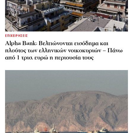
ΕΠΙΧΕΙΡΗΣΕΙΣ
Alpha Bank: Βελτιώνονται εισόδημα και
πλούτος των ελληνικών νοικοκυριών – Πάνω
από 1 τρισ. ευρώ η περιουσία τους