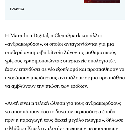
15/04/2024
Η Marathon Digital, η CleanSpark και άλλοι
«ανθρακωρύχοι», οι οποίοι ανταγωνίζονται για μια
σταθερή ανταμοιβή bitcoin λύνοντας μαθηματικούς
γρίφους χρησιμοποιώντας υπερταχείς υπολογιστές,
έχουν επενδύσει σε νέο εξοπλισμό και προσπάθησαν να
αγοράσουν μικρότερους αντιπάλους σε μια προσπάθεια
να αμβλύνουν την πτώση των εσόδων.
«Αυτή είναι η τελική ώθηση για τους ανθρακωρύχους
να αποσπάσουν όσο το δυνατόν περισσότερα έσοδα
πριν η παραγωγή τους δεχτεί μεγάλο πλήγμα», δήλωσε
ο Μάθιου Κίμελ αναλυτής ψηφιακών περιουσιακών