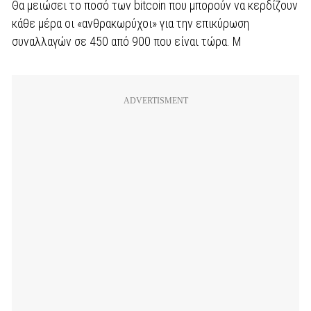
Θα μειώσει το ποσό των bitcoin που μπορούν να κερδίζουν
κάθε μέρα οι «ανθρακωρύχοι» για την επικύρωση
συναλλαγών σε 450 από 900 που είναι τώρα. Μ