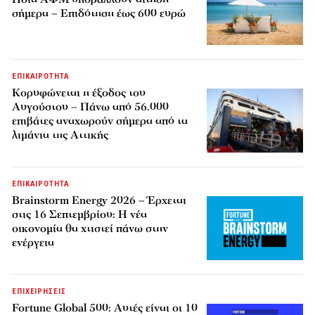
σήμερα – Επιδότηση έως 600 ευρώ
ΕΠΙΚΑΙΡΟΤΗΤΑ
Κορυφώνεται η έξοδος του
Αυγούστου – Πάνω από 56.000
επιβάτες αναχωρούν σήμερα από τα
λιμάνια της Αττικής
ΕΠΙΚΑΙΡΟΤΗΤΑ
Brainstorm Energy 2026 – Έρχεται
στις 16 Σεπτεμβρίου: Η νέα
οικονομία θα χτιστεί πάνω στην
ενέργεια
ΕΠΙΧΕΙΡΗΣΕΙΣ
Fortune Global 500: Αυτές είναι οι 10