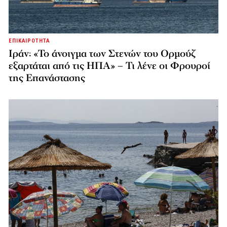
ΕΠΙΚΑΙΡΟΤΗΤΑ
Ιράν: «Το άνοιγμα των Στενών του Ορμούζ
εξαρτάται από τις ΗΠΑ» – Τι λένε οι Φρουροί
της Επανάστασης