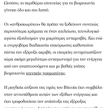
Ωστόσο, το περιθώριο επιτυχίας για τη βιομηχανία
γίνεται όλο και πιο λεπτό.
Οι «ανθρακωρύχοι» θα πρέπει να ξοδεύουν συνεχώς
περισσότερα χρήματα σε έναν ατελείωτο, τεχνολογικό
αγώνα εξοπλισμών για μικρότερες ανταμοιβές. Και ενώ
η ενεργοβόρα διαδικασία επικύρωσης καθιστούσε
πάντα την εξόρυξη ακριβή, οι εταιρείες αντιμετωπίζουν
τώρα ακόμη μεγαλύτερο ανταγωνισμό για την ενέργεια
από την αναπτυσσόμενη και με βαθιές τσέπες
βιομηχανία
τεχνητής νοημοσύνης
.
Η ραγδαία αύξηση της τιμής του Bitcoin έχει συμβάλει
στην αντιστάθμιση αυτών των εξόδων ενέργειας και
έχει τροφοδοτήσει την ανάπτυξη της εξόρυξης