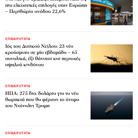
πιο ελκυστικές επιλογές στην Ευρώπη
– Περιθώριο ανόδου 22,6%
ΕΠΙΚΑΙΡΟΤΗΤΑ
Ιός του Δυτικού Νείλου: 23 νέα
κρούσματα σε μία εβδομάδα – 65
συνολικά, έξι θάνατοι και περιοχές
υψηλού κινδύνου
ΕΠΙΚΑΙΡΟΤΗΤΑ
ΗΠΑ: 275 δισ. δολάρια για τα νέα
θωρηκτά που θα φέρουν το όνομα
του Ντόναλντ Τραμπ
ΕΠΙΚΑΙΡΟΤΗΤΑ