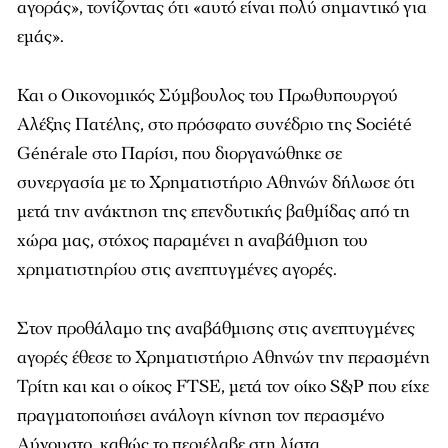
αγοράς», τονίζοντας ότι «αυτό είναι πολύ σημαντικό για
εμάς».
Και ο Οικονομικός Σύμβουλος του Πρωθυπουργού
Αλέξης Πατέλης, στο πρόσφατο συνέδριο της Société
Générale στο Παρίσι, πoυ διοργανώθηκε σε
συνεργασία με το Χρηματιστήριο Αθηνών δήλωσε ότι
μετά την ανάκτηση της επενδυτικής βαθμίδας από τη
χώρα μας, στόχος παραμένει η αναβάθμιση του
χρηματιστηρίου στις ανεπτυγμένες αγορές.
Στον προθάλαμο της αναβάθμισης στις ανεπτυγμένες
αγορές έθεσε το Χρηματιστήριο Αθηνών την περασμένη
Τρίτη και και ο οίκος FTSE, μετά τον οίκο S&P που είχε
πραγματοποιήσει ανάλογη κίνηση τον περασμένο
Αύγουστο, καθώς το περιέλαβε στη λίστα