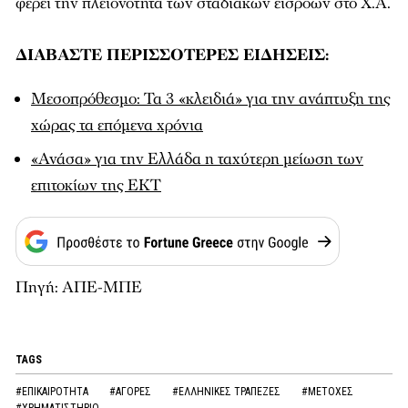
φέρει την πλειονότητα των σταδιακών εισροών στο Χ.Α.
ΔΙΑΒΑΣΤΕ ΠΕΡΙΣΣΟΤΕΡΕΣ ΕΙΔΗΣΕΙΣ:
Μεσοπρόθεσμο: Τα 3 «κλειδιά» για την ανάπτυξη της
χώρας τα επόμενα χρόνια
«Ανάσα» για την Ελλάδα η ταχύτερη μείωση των
επιτοκίων της ΕΚΤ
Πηγή: ΑΠΕ-ΜΠΕ
TAGS
#ΕΠΙΚΑΙΡΟΤΗΤΑ
#ΑΓΟΡΕΣ
#ΕΛΛΗΝΙΚΕΣ ΤΡΑΠΕΖΕΣ
#ΜΕΤΟΧΕΣ