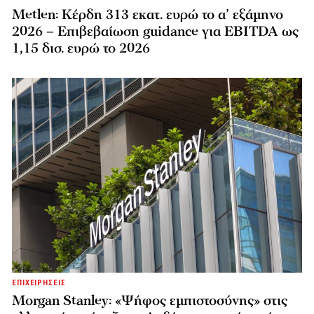
Metlen: Κέρδη 313 εκατ. ευρώ το α’ εξάμηνο
2026 – Επιβεβαίωση guidance για EBITDA ως
1,15 δισ. ευρώ το 2026
ΕΠΙΧΕΙΡΗΣΕΙΣ
Morgan Stanley: «Ψήφος εμπιστοσύνης» στις