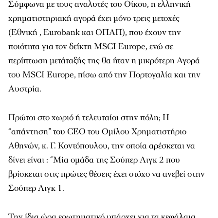
Σύμφωνα με τους αναλυτές του Οίκου, η ελληνική
χρηματιστηριακή αγορά έχει μόνο τρεις μετοχές
(Εθνική , Eurobank και ΟΠΑΠ), που έχουν την
ποιότητα για τον δείκτη MSCI Europe, ενώ σε
περίπτωση μετάταξής της θα ήταν η μικρότερη Αγορά
του MSCI Europe, πίσω από την Πορτογαλία και την
Αυστρία.
Πρώτοι στο χωριό ή τελευταίοι στην πόλη; Η
“απάντηση” του CEO του Ομίλου Χρηματιστήριο
Αθηνών, κ. Γ. Κοντόπουλου, την οποία αρέσκεται να
δίνει είναι : “Μία ομάδα της Σούπερ Λιγκ 2 που
βρίσκεται στις πρώτες θέσεις έχει στόχο να ανεβεί στην
Σούπερ Λιγκ 1.
Την ίδια ώρα ερωτηματικό υπάρχει για τα κεφάλαια