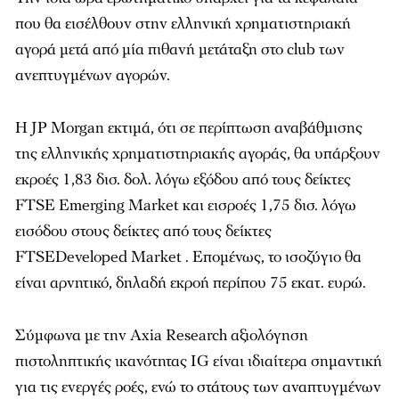
που θα εισέλθουν στην ελληνική χρηματιστηριακή
αγορά μετά από μία πιθανή μετάταξη στο club των
ανεπτυγμένων αγορών.
Η JP Morgan εκτιμά, ότι σε περίπτωση αναβάθμισης
της ελληνικής χρηματιστηριακής αγοράς, θα υπάρξουν
εκροές 1,83 δισ. δολ. λόγω εξόδου από τους δείκτες
FTSE Emerging Market και εισροές 1,75 δισ. λόγω
εισόδου στους δείκτες από τους δείκτες
FTSEDeveloped Market . Επομένως, το ισοζύγιο θα
είναι αρνητικό, δηλαδή εκροή περίπου 75 εκατ. ευρώ.
Σύμφωνα με την Axia Research αξιολόγηση
πιστοληπτικής ικανότητας IG είναι ιδιαίτερα σημαντική
για τις ενεργές ροές, ενώ το στάτους των αναπτυγμένων