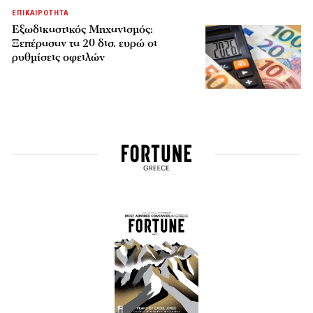
ΕΠΙΚΑΙΡΟΤΗΤΑ
Εξωδικαστικός Μηχανισμός:
Ξεπέρασαν τα 20 δισ. ευρώ οι
ρυθμίσεις οφειλών