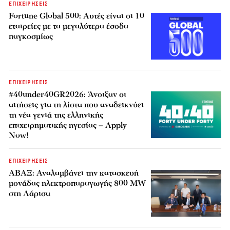
ΕΠΙΧΕΙΡΗΣΕΙΣ
Fortune Global 500: Αυτές είναι οι 10
εταιρείες με τα μεγαλύτερα έσοδα
παγκοσμίως
ΕΠΙΧΕΙΡΗΣΕΙΣ
#40under40GR2026: Άνοιξαν οι
αιτήσεις για τη λίστα που αναδεικνύει
τη νέα γενιά της ελληνικής
επιχειρηματικής ηγεσίας – Apply
Now!
ΕΠΙΧΕΙΡΗΣΕΙΣ
ΑΒΑΞ: Αναλαμβάνει την κατασκευή
μονάδας ηλεκτροπαραγωγής 800 MW
στη Λάρισα