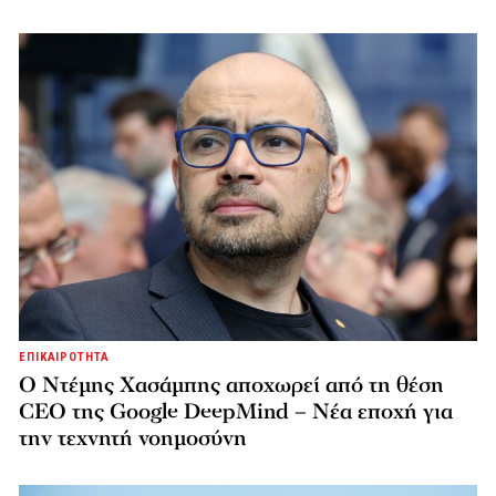
ΕΠΙΚΑΙΡΟΤΗΤΑ
Ο Ντέμης Χασάμπης αποχωρεί από τη θέση
CEO της Google DeepMind – Νέα εποχή για
την τεχνητή νοημοσύνη