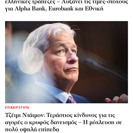
ελληνικές τράπεζες – Αυξάνει τις τιμές-στόχους
για Alpha Bank, Eurobank και Εθνική
ΕΠΙΚΑΙΡΟΤΗΤΑ
Τζέιμι Ντάιμον: Τεράστιος κίνδυνος για τις
αγορές ο κρυφός δανεισμός – Η μόχλευση σε
πολύ υψηλά επίπεδα