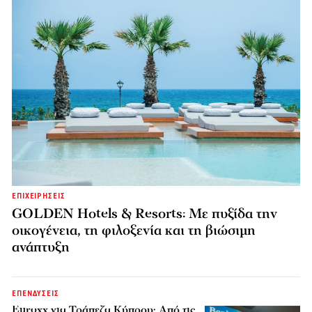
ΕΠΙΧΕΙΡΗΣΕΙΣ
GOLDEN Hotels & Resorts: Με πυξίδα την
οικογένεια, τη φιλοξενία και τη βιώσιμη
ανάπτυξη
ΕΠΕΝΔΥΣΕΙΣ
Euroxx για Τράπεζα Κύπρου: Από τις