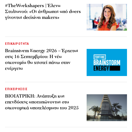
#TheWorkshapers | Έλενα
Στυλιανού: «Οι άνθρωποι από doers
γίνονται decision makers»
ΕΠΙΚΑΙΡΟΤΗΤΑ
Brainstorm Energy 2026 – Έρχεται
στις 16 Σεπτεμβρίου: Η νέα
οικονομία θα χτιστεί πάνω στην
ενέργεια
ΕΠΙΧΕΙΡΗΣΕΙΣ
ΒΙΟΙΑΤΡΙΚΗ: Ανάπτυξη και
επενδύσεις αποτυπώνονται στα
οικονομικά αποτελέσματα του 2025