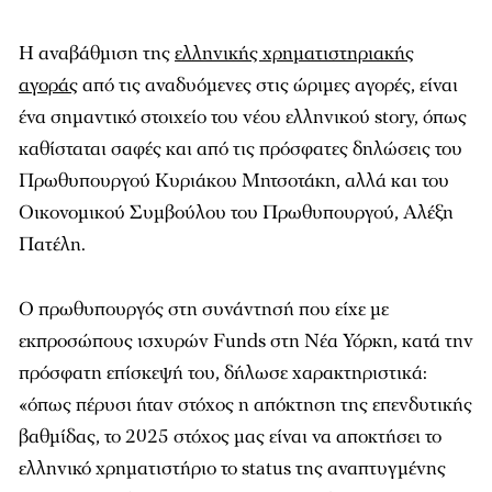
Η αναβάθμιση της
ελληνικής χρηματιστηριακής
αγοράς
από τις αναδυόμενες στις ώριμες αγορές, είναι
ένα σημαντικό στοιχείο του νέου ελληνικού story, όπως
καθίσταται σαφές και από τις πρόσφατες δηλώσεις του
Πρωθυπουργού Κυριάκου Μητσοτάκη, αλλά και του
Οικονομικού Συμβούλου του Πρωθυπουργού, Αλέξη
Πατέλη.
Ο πρωθυπουργός στη συνάντησή που είχε με
εκπροσώπους ισχυρών Funds στη Νέα Υόρκη, κατά την
πρόσφατη επίσκεψή του, δήλωσε χαρακτηριστικά:
«όπως πέρυσι ήταν στόχος η απόκτηση της επενδυτικής
βαθμίδας, το 2025 στόχος μας είναι να αποκτήσει το
ελληνικό χρηματιστήριο το status της αναπτυγμένης