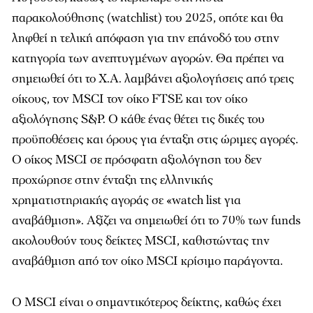
παρακολούθησης (watchlist) του 2025, οπότε και θα
ληφθεί η τελική απόφαση για την επάνοδό του στην
κατηγορία των ανεπτυγμένων αγορών. Θα πρέπει να
σημειωθεί ότι το Χ.Α. λαμβάνει αξιολογήσεις από τρεις
οίκους, τον MSCI τον οίκο FTSE και τον οίκο
αξιολόγησης S&P. Ο κάθε ένας θέτει τις δικές του
προϋποθέσεις και όρους για ένταξη στις ώριμες αγορές.
Ο οίκος ΜSCI σε πρόσφατη αξιολόγηση του δεν
προχώρησε στην ένταξη της ελληνικής
χρηματιστηριακής αγοράς σε «watch list για
αναβάθμιση». Αξίζει να σημειωθεί ότι το 70% των funds
ακολουθούν τους δείκτες MSCI, καθιστώντας την
αναβάθμιση από τον οίκο MSCI κρίσιμο παράγοντα.
Ο MSCI είναι ο σημαντικότερος δείκτης, καθώς έχει