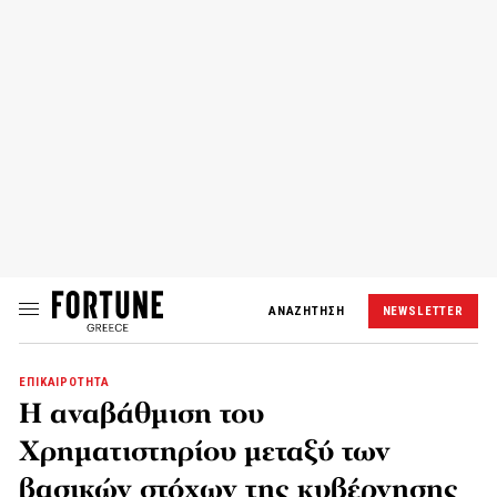
ΑΝΑΖΗΤΗΣΗ
NEWSLETTER
ΕΠΙΚΑΙΡΟΤΗΤΑ
Η αναβάθμιση του
Χρηματιστηρίου μεταξύ των
βασικών στόχων της κυβέρνησης