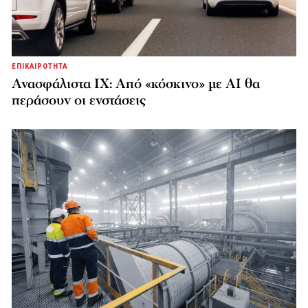
ΕΠΙΚΑΙΡΟΤΗΤΑ
Ανασφάλιστα ΙΧ: Από «κόσκινο» με AI θα
περάσουν οι ενστάσεις