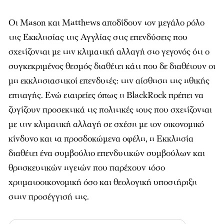
Οι Mason και Matthews αποδίδουν τον μεγάλο ρόλο
της Εκκλησίας της Αγγλίας στις επενδύσεις που
σχετίζονται με την κλιματική αλλαγή στο γεγονός ότι ο
συγκεκριμένος θεσμός διαθέτει κάτι που δε διαθέτουν οι
μη εκκλησιαστικοί επενδυτές: την αίσθηση της ηθικής
επιταγής. Ενώ εταιρείες όπως η BlackRock πρέπει να
ζυγίζουν προσεκτικά τις πολιτικές τους που σχετίζονται
με την κλιματική αλλαγή σε σχέση με τον οικονομικό
κίνδυνο και τα προσδοκώμενα οφέλη, η Εκκλησία
διαθέτει ένα συμβούλιο επενδυτικών συμβούλων και
θρησκευτικών ηγετών που παρέχουν τόσο
χρηματοοικονομική όσο και θεολογική υποστήριξη
στην προσέγγισή της.