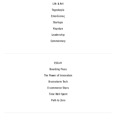
Life & Art
Τεχνολογία
Επενδύσεις
Startups
Καριέρα
Leadership
Commentary
ESG+H
Boarding Pass
The Power of Innovation
Brainstorm Tech
E-commerce Stars
Time Well Spent
Path to Zero