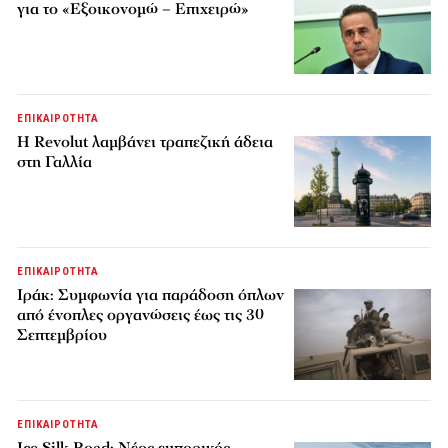
για το «Εξοικονομώ – Επιχειρώ»
ΕΠΙΚΑΙΡΟΤΗΤΑ
Η Revolut λαμβάνει τραπεζική άδεια
στη Γαλλία
ΕΠΙΚΑΙΡΟΤΗΤΑ
Ιράκ: Συμφωνία για παράδοση όπλων
από ένοπλες οργανώσεις έως τις 30
Σεπτεμβρίου
ΕΠΙΚΑΙΡΟΤΗΤΑ
Ice Silk Road: Nέος εμπορικός