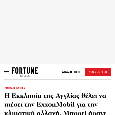
ΑΝΑΖΗΤΗΣΗ
NEWSLETTER
ΕΠΙΚΑΙΡΟΤΗΤΑ
Η Εκκλησία της Αγγλίας θέλει να
πιέσει την ExxonMobil για την
κλιματική αλλαγή. Μπορεί άραγε