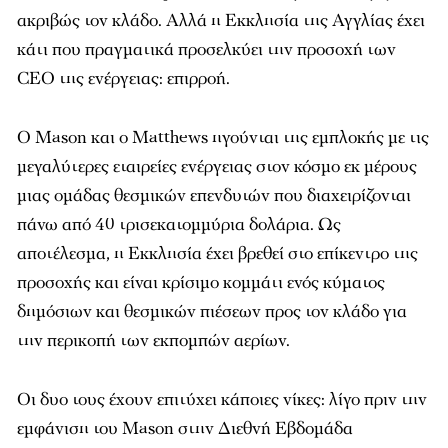
ακριβώς τον κλάδο. Αλλά η Εκκλησία της Αγγλίας έχει
κάτι που πραγματικά προσελκύει την προσοχή των
CEO της ενέργειας: επιρροή.
Ο Mason και ο Matthews ηγούνται της εμπλοκής με τις
μεγαλύτερες εταιρείες ενέργειας στον κόσμο εκ μέρους
μιας ομάδας θεσμικών επενδυτών που διαχειρίζονται
πάνω από 40 τρισεκατομμύρια δολάρια. Ως
αποτέλεσμα, η Εκκλησία έχει βρεθεί στο επίκεντρο της
προσοχής και είναι κρίσιμο κομμάτι ενός κύματος
δημόσιων και θεσμικών πιέσεων προς τον κλάδο για
την περικοπή των εκπομπών αερίων.
Οι δυο τους έχουν επιτύχει κάποιες νίκες: λίγο πριν την
εμφάνιση του Mason στην Διεθνή Εβδομάδα