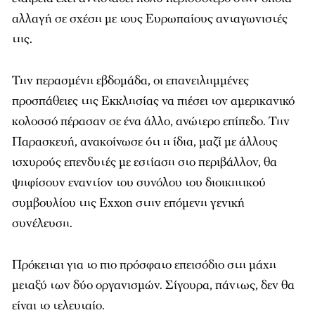
αλλαγή σε σχέση με τους Ευρωπαίους ανταγωνιστές
της.
Την περασμένη εβδομάδα, οι επανειλημμένες
προσπάθειες της Εκκλησίας να πιέσει τον αμερικανικό
κολοσσό πέρασαν σε ένα άλλο, ανώτερο επίπεδο. Την
Παρασκευή, ανακοίνωσε ότι η ίδια, μαζί με άλλους
ισχυρούς επενδυτές με εστίαση στο περιβάλλον, θα
ψηφίσουν εναντίον του συνόλου του διοικητικού
συμβουλίου της Exxon στην επόμενη γενική
συνέλευση.
Πρόκειται για το πιο πρόσφατο επεισόδιο στη μάχη
μεταξύ των δύο οργανισμών. Σίγουρα, πάντως, δεν θα
είναι το τελευταίο.