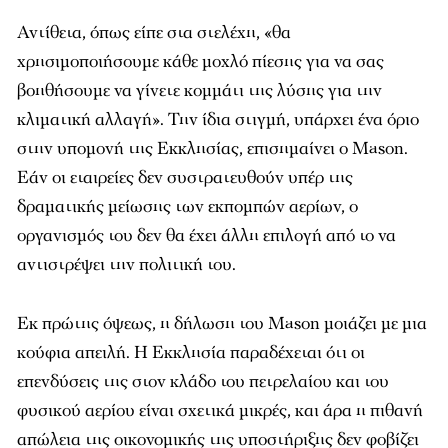
Αντίθετα, όπως είπε στα στελέχη, «θα
χρησιμοποιήσουμε κάθε μοχλό πίεσης για να σας
βοηθήσουμε να γίνετε κομμάτι της λύσης για την
κλιματική αλλαγή». Την ίδια στιγμή, υπάρχει ένα όριο
στην υπομονή της Εκκλησίας, επισημαίνει ο Mason.
Εάν οι εταιρείες δεν συστρατευθούν υπέρ της
δραματικής μείωσης των εκπομπών αερίων, ο
οργανισμός του δεν θα έχει άλλη επιλογή από το να
αντιστρέψει την πολιτική του.
Εκ πρώτης όψεως, η δήλωση του Mason μοιάζει με μια
κούφια απειλή. Η Εκκλησία παραδέχεται ότι οι
επενδύσεις της στον κλάδο του πετρελαίου και του
φυσικού αερίου είναι σχετικά μικρές, και άρα η πιθανή
απώλεια της οικονομικής της υποστήριξης δεν φοβίζει