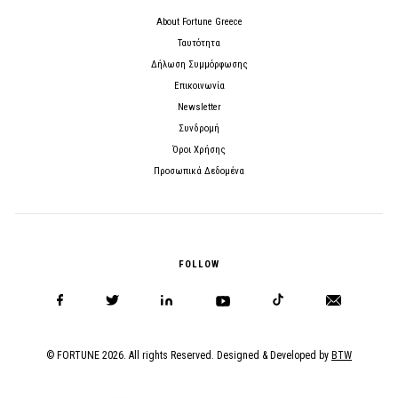
About Fortune Greece
Ταυτότητα
Δήλωση Συμμόρφωσης
Επικοινωνία
Newsletter
Συνδρομή
Όροι Χρήσης
Προσωπικά Δεδομένα
FOLLOW
© FORTUNE 2026. All rights Reserved. Designed & Developed by
BTW