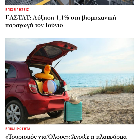
ΕΠΙΧΕΙΡΗΣΕΙΣ
ΕΛΣΤΑΤ: Αύξηση 1,1% στη βιομηχανική
παραγωγή τον Ιούνιο
ΕΠΙΚΑΙΡΟΤΗΤΑ
«Τουρισμός για Όλους»: Άνοιξε η πλατφόρμα