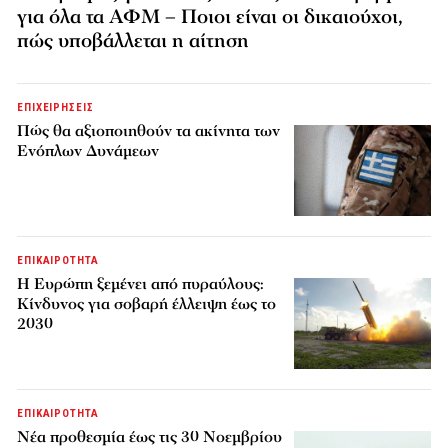
για όλα τα ΑΦΜ – Ποιοι είναι οι δικαιούχοι,
πώς υποβάλλεται η αίτηση
ΕΠΙΧΕΙΡΗΣΕΙΣ
Πώς θα αξιοποιηθούν τα ακίνητα των
Ενόπλων Δυνάμεων
ΕΠΙΚΑΙΡΟΤΗΤΑ
H Ευρώπη ξεμένει από πυραύλους:
Κίνδυνος για σοβαρή έλλειψη έως το
2030
ΕΠΙΚΑΙΡΟΤΗΤΑ
Νέα προθεσμία έως τις 30 Νοεμβρίου