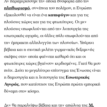
Αν παραμερίσουμε την όποια δυσφορία από τον
πληθωρισμό
, συνέπεια του πολέμου, η Ευρώπη
εξακολουθεί να είναι ένα
καταφύγιο
και για τις
πλούσιες χώρες και για τις φτωχότερες. Οι μεν
πλούσιες επωφελούνται από την λειτουργία της
εσωτερικής αγοράς, οι άλλες πάλι επωφελούνται από
την έμπρακτη αλληλεγγύη των πλουσίων. Υπάρχει
βέβαια και η σχετική μελέτη γερμανικής δεξαμενής
σκέψης στην οποία φαίνεται καθαρά ότι και οι
φτωχότερες χώρες βγαίνουν κερδισμένες. Γιατί θα μου
πείτε. Διότι το μεγαλύτερο επίτευγμα της Ένωσης είναι
η δημιουργία και η λειτουργία της
Εσωτερικής
Αγοράς
, που κατέστησε της Ευρώπη πρώτη εμπορική
δύναμη στον κόσμο.
Δεν θα παραλείψω βέβαια και την απώλεια της
Μ.