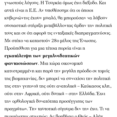
γνωστούς λόγους. Η Τουρκία όμως έχει διέξοδο. Και
αυτή είναι η Ε.Ε. Αν υποθέσουμε ότι οι όποιοι
κυβερνώντες έχουν μυαλό, θα μπορούσαν να λάβουν
ουσιαστική στήριξη μεταβάλλοντας άρδην την πολιτική
τους και σε ότι αφορά τις ενταξιακές διαπραγματεύσεις.
Με στόχο να καταστούν 28ο μέλος της Ένωσης.
Προϋπόθεση για μια τέτοια πορεία είναι η
εγκατάλειψη των μεγαλοιδεατικών
φαντασιώσεων
. Μια χώρα οικονομικά
κατεστραμμένη και παρά την μεγάλη πρόοδο σε τομείς
της βιομηχανίας, δεν μπορεί να συνεχίσει την πολιτική
της στην γειτονιά της ούτε ανατολικά – Καύκασος κλπ.,
ούτε στην Αφρική, ούτε δυτικά – στην Ελλάδα. Έχει
την ορθολογική δυνατότητα προσέγγισης των
πραγμάτων. Την ταυτοτική σίγουρα δεν την έχει. Τι να
περιμένουμε συνεπώς; Ας βοηθήσει ο Θεός – Αλάχ