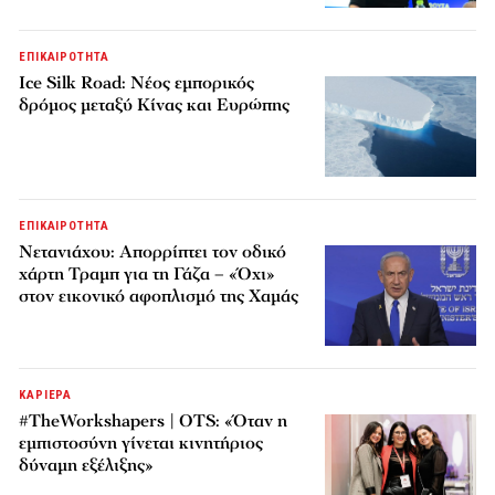
ΕΠΙΚΑΙΡΟΤΗΤΑ
Ice Silk Road: Nέος εμπορικός
δρόμος μεταξύ Κίνας και Ευρώπης
ΕΠΙΚΑΙΡΟΤΗΤΑ
Νετανιάχου: Απορρίπτει τον οδικό
χάρτη Τραμπ για τη Γάζα – «Όχι»
στον εικονικό αφοπλισμό της Χαμάς
ΚΑΡΙΕΡΑ
#TheWorkshapers | OTS: «Όταν η
εμπιστοσύνη γίνεται κινητήριος
δύναμη εξέλιξης»