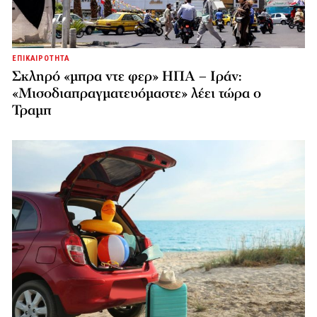
ΕΠΙΚΑΙΡΟΤΗΤΑ
Σκληρό «μπρα ντε φερ» ΗΠΑ – Ιράν:
«Μισοδιαπραγματευόμαστε» λέει τώρα ο
Τραμπ