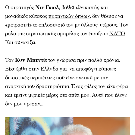
Ο στρατηγός
Ντε Γκωλ
, βαθιά εθνικιστής και
μοναδικός κάτοχος
πυρηνικών όπλων
, δεν θέλησε να
«μοιραστεί» το οπλοστάσιό του με άλλους ετέρους. Τον
ρόλο της στρατιωτικής ομπρέλας τον έπαιξε το
ΝΑΤΟ
.
Και συνεχίζει.
Τον
Κον Μπεντίτ
τον γνώρισα πριν πολλά χρόνια.
Είχε έρθει στην
Ελλάδα
για να αποφύγει κάποιες
δικαστικές περιπέτειες που είχε σχετικά με την
αναρχική του δραστηριότητα. Ένας φίλος τον είχε φέρει
και έμεινε μερικές μέρες στο σπίτι μου. Αυτά που έλεγε
δεν μου άρεσαν…