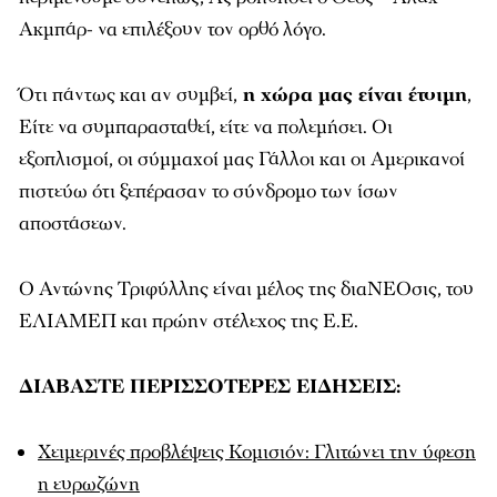
Ακμπάρ- να επιλέξουν τον ορθό λόγο.
Ότι πάντως και αν συμβεί,
η χώρα μας είναι έτοιμη
,
Είτε να συμπαρασταθεί, είτε να πολεμήσει. Οι
εξοπλισμοί, οι σύμμαχοί μας Γάλλοι και οι Αμερικανοί
πιστεύω ότι ξεπέρασαν το σύνδρομο των ίσων
αποστάσεων.
Ο Αντώνης Τριφύλλης είναι μέλος της διαΝΕΟσις, του
ΕΛΙΑΜΕΠ και πρώην στέλεχος της Ε.Ε.
ΔΙΑΒΑΣΤΕ ΠΕΡΙΣΣΟΤΕΡΕΣ ΕΙΔΗΣΕΙΣ:
Χειμερινές προβλέψεις Κομισιόν: Γλιτώνει την ύφεση
η ευρωζώνη