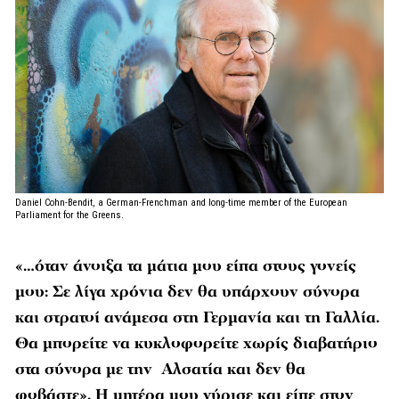
Daniel Cohn-Bendit, a German-Frenchman and long-time member of the European
Parliament for the Greens.
«…όταν άνοιξα τα μάτια μου είπα στους γονείς
μου: Σε λίγα χρόνια δεν θα υπάρχουν σύνορα
και στρατοί ανάμεσα στη Γερμανία και τη Γαλλία.
Θα μπορείτε να κυκλοφορείτε χωρίς διαβατήριο
στα σύνορα με την Αλσατία και δεν θα
φοβάστε». Η μητέρα μου γύρισε και είπε στον