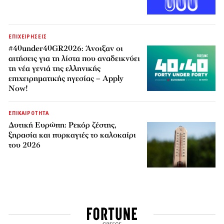
ΕΠΙΧΕΙΡΗΣΕΙΣ
#40under40GR2026: Άνοιξαν οι
αιτήσεις για τη λίστα που αναδεικνύει
τη νέα γενιά της ελληνικής
επιχειρηματικής ηγεσίας – Apply
Now!
ΕΠΙΚΑΙΡΟΤΗΤΑ
Δυτική Ευρώπη: Ρεκόρ ζέστης,
ξηρασία και πυρκαγιές το καλοκαίρι
του 2026