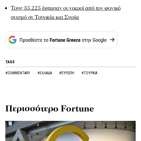
Τους 35.225 έφτασαν οι νεκροί από τον φονικό
σεισμό σε Τουρκία και Συρία
TAGS
#COMMENTARY
#ΕΛΛΑΔΑ
#ΕΥΡΩΠΗ
#ΤΟΥΡΚΙΑ
Περισσότερο Fortune