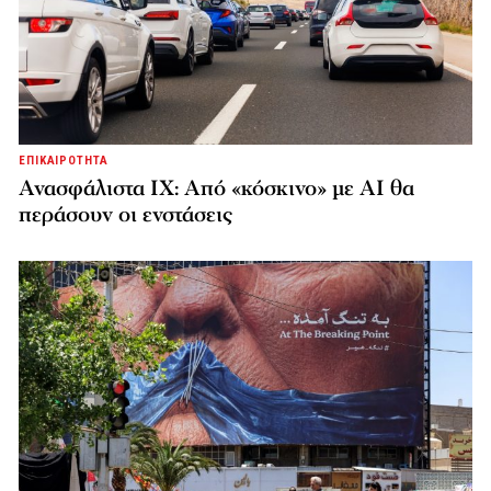
ΕΠΙΚΑΙΡΟΤΗΤΑ
Ανασφάλιστα ΙΧ: Από «κόσκινο» με AI θα
περάσουν οι ενστάσεις