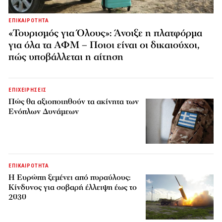
ΕΠΙΚΑΙΡΟΤΗΤΑ
«Τουρισμός για Όλους»: Άνοιξε η πλατφόρμα
για όλα τα ΑΦΜ – Ποιοι είναι οι δικαιούχοι,
πώς υποβάλλεται η αίτηση
ΕΠΙΧΕΙΡΗΣΕΙΣ
Πώς θα αξιοποιηθούν τα ακίνητα των
Ενόπλων Δυνάμεων
ΕΠΙΚΑΙΡΟΤΗΤΑ
H Ευρώπη ξεμένει από πυραύλους:
Κίνδυνος για σοβαρή έλλειψη έως το
2030