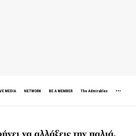
VE MEDIA
NETWORK
BE A MEMBER
The Admirables
ήνει να αλλάξεις την παλιά,