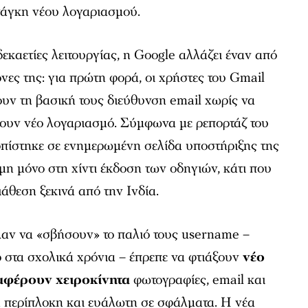
άγκη νέου λογαριασμού.
εκαετίες λειτουργίας, η Google αλλάζει έναν από
νες της: για πρώτη φορά, οι χρήστες του Gmail
υν τη βασική τους διεύθυνση email χωρίς να
σουν νέο λογαριασμό. Σύμφωνα με ρεπορτάζ του
οπίστηκε σε ενημερωμένη σελίδα υποστήριξης της
ιμη μόνο στη χίντι έκδοση των οδηγιών, κάτι που
ιάθεση ξεκινά από την Ινδία.
λαν να «σβήσουν» το παλιό τους username –
στα σχολικά χρόνια – έπρεπε να φτιάξουν
νέο
αφέρουν χειροκίνητα
φωτογραφίες, email και
α περίπλοκη και ευάλωτη σε σφάλματα. Η νέα