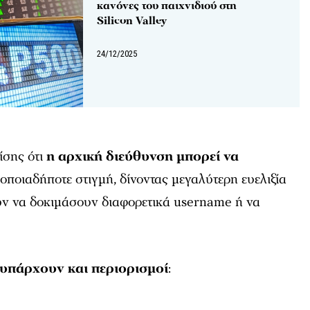
κανόνες του παιχνιδιού στη
Silicon Valley
24/12/2025
ίσης ότι
η αρχική διεύθυνση
μπορεί να
οποιαδήποτε στιγμή, δίνοντας μεγαλύτερη ευελιξία
υν να δοκιμάσουν διαφορετικά username ή να
υπάρχουν και περιορισμοί
: