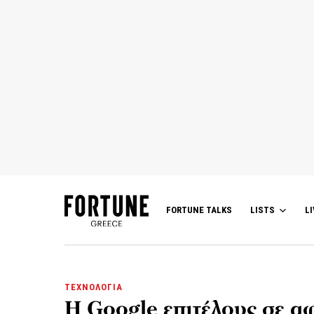
FORTUNE TALKS
LISTS
LI
ΤΕΧΝΟΛΟΓΙΑ
Η Google επιτέλους σε αφ