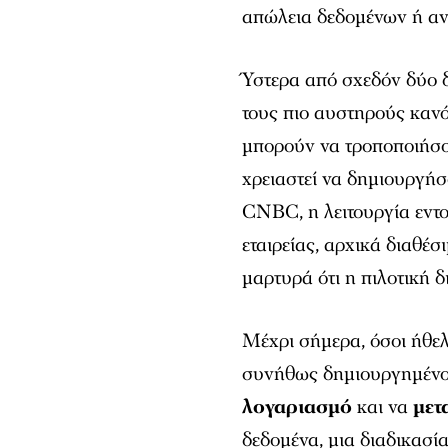
απώλεια δεδομένων ή αν
Ύστερα από σχεδόν δύο δ
τους πιο αυστηρούς κανό
μπορούν να τροποποιήσο
χρειαστεί να δημιουργή
CNBC, η λειτουργία εντ
εταιρείας, αρχικά διαθέσ
μαρτυρά ότι η πιλοτική δ
Μέχρι σήμερα, όσοι ήθε
συνήθως δημιουργημένο 
λογαριασμό
και να
μετ
δεδομένα, μια διαδικασί