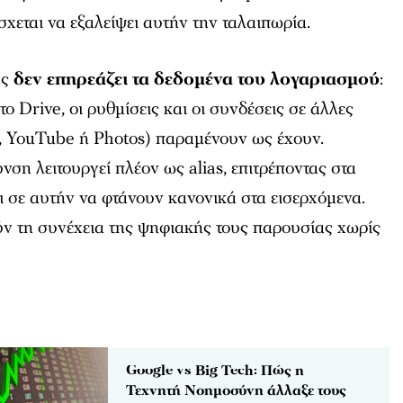
σχεται να εξαλείψει αυτήν την ταλαιπωρία.
ης
δεν επηρεάζει τα δεδομένα του λογαριασμού
:
το Drive, οι ρυθμίσεις και οι συνδέσεις σε άλλες
, YouTube ή Photos) παραμένουν ως έχουν.
νση λειτουργεί πλέον ως alias, επιτρέποντας στα
 σε αυτήν να φτάνουν κανονικά στα εισερχόμενα.
ούν τη συνέχεια της ψηφιακής τους παρουσίας χωρίς
Google vs Big Tech: Πώς η
Τεχνητή Νοημοσύνη άλλαξε τους