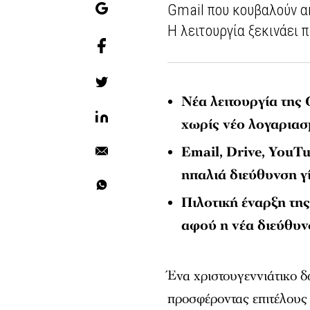
Gmail που κουβαλούν ακ
Η λειτουργία ξεκινάει 
Νέα λειτουργία της
χωρίς νέο λογαρια
Email, Drive, YouT
ηπαλιά διεύθυνση γί
Πιλοτική έναρξη τη
αφού η νέα διεύθυν
Ένα χριστουγεννιάτικο 
προσφέροντας επιτέλους