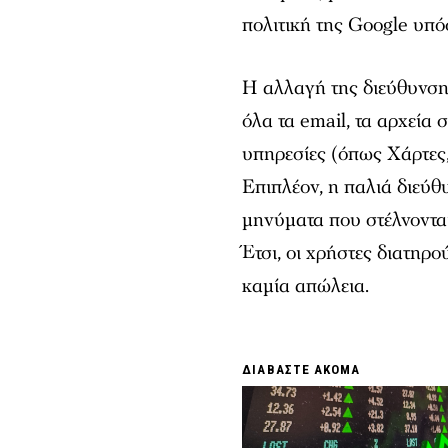
πολιτική της Google υπό
Η αλλαγή της διεύθυνσ
όλα τα email, τα αρχεία σ
υπηρεσίες (όπως Χάρτες
Επιπλέον, η παλιά διεύθυ
μηνύματα που στέλνονται
Έτσι, οι χρήστες διατηρ
καμία απώλεια.
ΔΙΑΒΑΣΤΕ ΑΚΟΜΑ