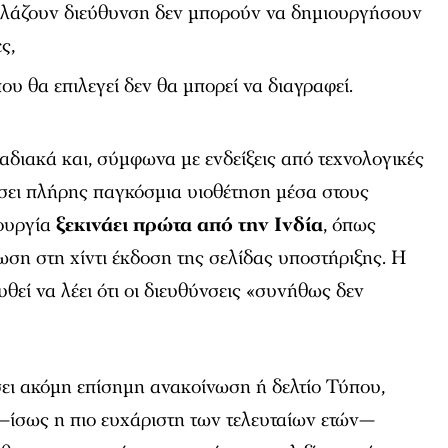
λλάζουν διεύθυνση δεν μπορούν να δημιουργήσουν
ς,
ου θα επιλεγεί δεν θα μπορεί να διαγραφεί.
ταδιακά και, σύμφωνα με ενδείξεις από τεχνολογικές
ήσει πλήρης παγκόσμια υιοθέτηση μέσα στους
τουργία
ξεκινάει πρώτα από την Ινδία
, όπως
ωση στη χίντι έκδοση της σελίδας υποστήριξης. Η
θεί να λέει ότι οι διευθύνσεις «συνήθως δεν
σει ακόμη επίσημη ανακοίνωση ή δελτίο Τύπου,
ίσως η πιο ευχάριστη των τελευταίων ετών—