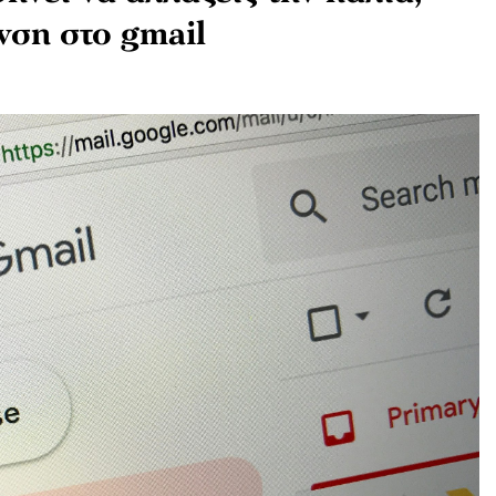
νση στο gmail