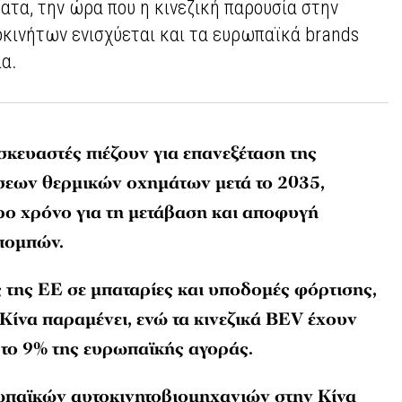
ατα, την ώρα που η κινεζική παρουσία στην
κινήτων ενισχύεται και τα ευρωπαϊκά brands
ία.
σκευαστές πιέζουν για επανεξέταση της
εων θερμικών οχημάτων μετά το 2035,
ρο χρόνο για τη μετάβαση και αποφυγή
πομπών.
ς της ΕΕ σε μπαταρίες και υποδομές φόρτισης,
Κίνα παραμένει, ενώ τα κινεζικά BEV έχουν
 το 9% της ευρωπαϊκής αγοράς.
ωπαϊκών αυτοκινητοβιομηχανιών στην Κίνα