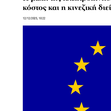
κόστος και η κινεζική δι
12/12/2025, 10:22