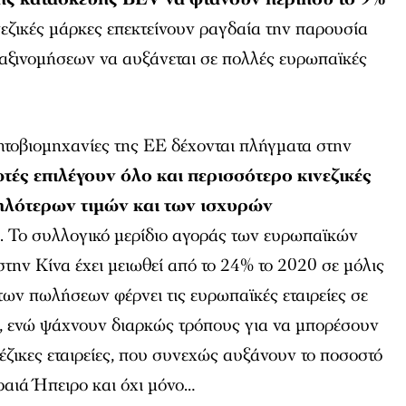
ινεζικές μάρκες επεκτείνουν ραγδαία την παρουσία
 ταξινομήσεων να αυξάνεται σε πολλές ευρωπαϊκές
νητοβιομηχανίες της ΕΕ δέχονται πλήγματα στην
τές επιλέγουν όλο και περισσότερο κινεζικές
ηλότερων τιμών και των ισχυρών
ς
. Το συλλογικό μερίδιο αγοράς των ευρωπαϊκών
την Κίνα έχει μειωθεί από το 24% το 2020 σε μόλις
ων πωλήσεων φέρνει τις ευρωπαϊκές εταιρείες σε
, ενώ ψάχνουν διαρκώς τρόπους για να μπορέσουν
νέζικες εταιρείες, που συνεχώς αυξάνουν το ποσοστό
αιά Ήπειρο και όχι μόνο…