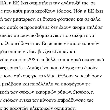
ΗΠΑ
, η ΕΕ έχει σταματήσει την ανάπτυξή της, σε
υς που κάθε μήνα κερδίζουν έδαφος. Ήδη η ΕΕ έχει
 των μπαταριών, σε δίκτυα φόρτισης και σε άλλα
ως αυτές οι προσπάθειες δεν έχουν ακόμη επιλύσει
παϊκών αυτοκινητοβιομηχανιών που ακόμη είναι
να. Οι υπεύθυνοι των Ευρωπαίων κατασκευαστών
γόρευση των νέων βενζινοκίνητων και
νήτων από το 2035 επιβάλλει σημαντικό οικονομικό
ες εταιρείες. Αυτός είναι και ο λόγος που ζητούν
 τους στόχους για το κλίμα. Θέλουν να κερδίσουν
τη μετάβαση και παράλληλα να αποφύγουν τις
ίτευξη των στόχων εκπομπών ρύπων. Ωστόσο, η
στόχων ενέχει τον κίνδυνο επιβράδυνσης της
ίας προσιτών ηλεκτρικών οχημάτων,