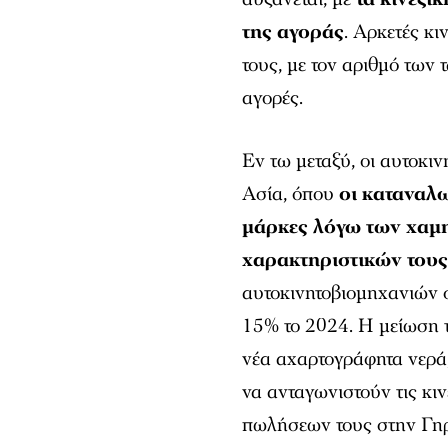
της αγοράς
. Αρκετές κ
τους, με τον αριθμό των
αγορές.
Εν τω μεταξύ, οι αυτοκι
Ασία, όπου
οι καταναλω
μάρκες λόγω των χαμ
χαρακτηριστικών του
αυτοκινητοβιομηχανιών σ
15% το 2024. Η μείωση τ
νέα αχαρτογράφητα νερά
να ανταγωνιστούν τις κι
πωλήσεων τους στην Γηρ