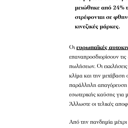
μειώθηκε από 24% τ
στρέφονται σε φθην
κινεζικές μάρκες.
Οι
ευρωπαϊκές αυτοκι
επαναπροσδιορίσουν τις 
πωλήσεων. Οι εκκλήσεις
κλίμα και την μετάβαση
παράλληλη απαγόρευση 
εσωτερικής καύσης για μ
Άλλωστε οι τελικές αποφ
Από την πανδημία μέχρι