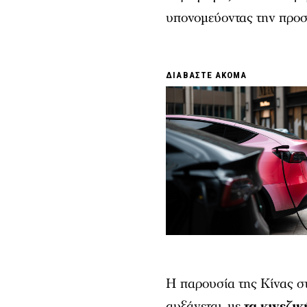
υπονομεύοντας την προσ
ΔΙΑΒΑΣΤΕ ΑΚΟΜΑ
Η παρουσία της Κίνας σ
αυξάνεται, με
τα κινεζι