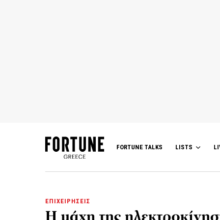
FORTUNE TALKS
LISTS
LI
ΕΠΙΧΕΙΡΗΣΕΙΣ
Η μάχη της ηλεκτροκίνησ