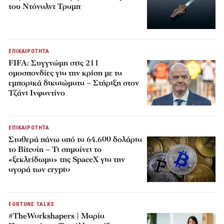
του Ντόναλντ Τραμπ
ΕΠΙΚΑΙΡΟΤΗΤΑ
FIFA: Συγγνώμη στις 211
ομοσπονδίες για την κρίση με τα
εμπορικά δικαιώματα – Στήριξη στον
Τζάνι Ινφαντίνο
ΕΠΙΚΑΙΡΟΤΗΤΑ
Σταθερά πάνω από τα 64.600 δολάρια
το Bitcoin – Τι σημαίνει το
«ξεκλείδωμα» της SpaceX για την
αγορά των crypto
FORTUNE TALKS
#TheWorkshapers | Μαρία