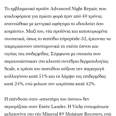
Το εμβληματικό προϊόν
Advanced Night Repair
, που
κυκλοφόρησε για πρώτη φορά πριν από 40 χρόνια,
ανανεώθηκε με κεντρικό αφήγημα το «δουλεύει όσο
κοιμάστε». Μαζί του, νέα προϊόντα και κατοχυρωμένα
συστατικά, όπως το πεπτίδιο tripeptide-32, έρχονται να
τεκμηριώσουν επιστημονικά τη σχέση ύπνου και
υγείας της επιδερμίδας. Σύμφωνα με στοιχεία που
παρουσιάστηκαν στο κλειστό συνέδριο δερματολογίας
Scale
, η χρήση του πεπτιδίου αύξησε την παραγωγή
κολλαγόνου κατά 51% και τη λάμψη της επιδερμίδας
κατά 24%, ενώ μείωσε την ωχρότητα κατά 42%.
Η επένδυση στην «επιστήμη του ύπνου» δεν
περιορίζεται στην Estée Lauder. Η Vichy ενσωμάτωσε
μελατονίνη στο νέο
Mineral 89 Moisture Recovery
, ενώ