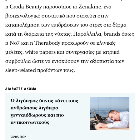
η Croda Beauty παρουσίασε το
Zenakine
, ένα
βιοτεχνολογικό συστατικό που στοχεύει στην
καταπολέμηση των επιδράσεων του στρες στο δέρμα
κατά τη διάρκεια της νύχτας. Παράλληλα, brands όπως
η No7 και η Therabody προχωρούν σε κλινικές
μελέτες, white papers και συνεργασίες με ιατρικά
συμβούλια ώστε να ενισχύσουν την αξιοπιστία των
sleep-related προϊόντων τους.
ΔΙΑΒΑΣΤΕ ΑΚΟΜΑ
Ο λιγότερος ύπνος κάνει τους
ανθρώπους λιγότερο
γενναιόδωρους και πιο
αντικοινωνικούς
24/08/2022