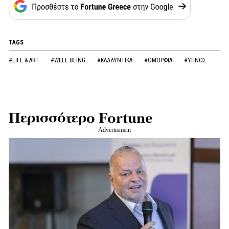
TAGS
#LIFE & ART
#WELL BEING
#ΚΑΛΛΥΝΤΙΚΑ
#ΟΜΟΡΦΙΑ
#ΥΠΝΟΣ
Περισσότερο Fortune