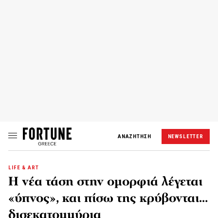
ΑΝΑΖΗΤΗΣΗ
NEWSLETTER
LIFE & ART
Η νέα τάση στην ομορφιά λέγεται
«ύπνος», και πίσω της κρύβονται…
δισεκατομμύρια