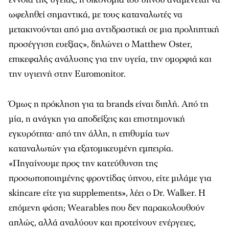
ωφεληθεί σημαντικά, με τους καταναλωτές να
μετακινούνται από μια αντιδραστική σε μια προληπτική
προσέγγιση ευεξίας», δηλώνει ο Matthew Oster,
επικεφαλής ανάλυσης για την υγεία, την ομορφιά και
την υγιεινή στην Euromonitor.
Όμως η πρόκληση για τα brands είναι διπλή. Από τη
μία, η ανάγκη για αποδείξεις και επιστημονική
εγκυρότητα· από την άλλη, η επιθυμία των
καταναλωτών για εξατομικευμένη εμπειρία.
«Πηγαίνουμε προς την κατεύθυνση της
προσωποποιημένης φροντίδας ύπνου, είτε μιλάμε για
skincare είτε για supplements», λέει ο Dr. Walker. Η
επόμενη φάση; Wearables που δεν παρακολουθούν
απλώς, αλλά αναλύουν και προτείνουν ενέργειες,