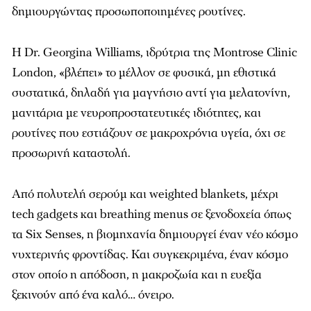
δημιουργώντας προσωποποιημένες ρουτίνες.
Η Dr. Georgina Williams, ιδρύτρια της Montrose Clinic
London, «βλέπει» το μέλλον σε φυσικά, μη εθιστικά
συστατικά, δηλαδή για μαγνήσιο αντί για μελατονίνη,
μανιτάρια με νευροπροστατευτικές ιδιότητες, και
ρουτίνες που εστιάζουν σε μακροχρόνια υγεία, όχι σε
προσωρινή καταστολή.
Από πολυτελή σερούμ και weighted blankets, μέχρι
tech gadgets και breathing menus σε ξενοδοχεία όπως
τα Six Senses, η βιομηχανία δημιουργεί έναν νέο κόσμο
νυχτερινής φροντίδας. Και συγκεκριμένα, έναν κόσμο
στον οποίο η απόδοση, η μακροζωία και η ευεξία
ξεκινούν από ένα καλό… όνειρο.