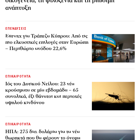
οικογένεια, τη φιλοξενία και τη βιώσιμη
ανάπτυξη
ΕΠΕΝΔΥΣΕΙΣ
Euroxx για Τράπεζα Κύπρου: Από τις
πιο ελκυστικές επιλογές στην Ευρώπη
– Περιθώριο ανόδου 22,6%
ΕΠΙΚΑΙΡΟΤΗΤΑ
Ιός του Δυτικού Νείλου: 23 νέα
κρούσματα σε μία εβδομάδα – 65
συνολικά, έξι θάνατοι και περιοχές
υψηλού κινδύνου
ΕΠΙΚΑΙΡΟΤΗΤΑ
ΗΠΑ: 275 δισ. δολάρια για τα νέα
θωρηκτά που θα φέρουν το όνομα