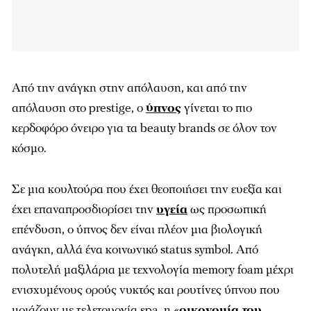
Από την ανάγκη στην απόλαυση, και από την
απόλαυση στο prestige, ο
ύπνος
γίνεται το πιο
κερδοφόρο όνειρο για τα beauty brands σε όλον τον
κόσμο.
Σε μια κουλτούρα που έχει θεοποιήσει την ευεξία και
έχει επαναπροσδιορίσει την
υγεία
ως προσωπική
επένδυση, ο ύπνος δεν είναι πλέον μια βιολογική
ανάγκη, αλλά ένα κοινωνικό status symbol. Από
πολυτελή μαξιλάρια με τεχνολογία memory foam μέχρι
ενισχυμένους ορούς νυκτός και ρουτίνες ύπνου που
μοιάζουν με τελετουργία spa, η «
οικονομία του