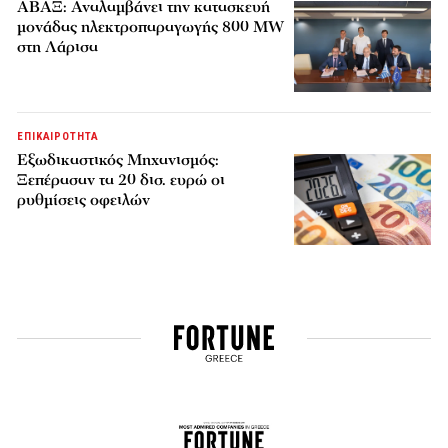
ΑΒΑΞ: Αναλαμβάνει την κατασκευή
μονάδας ηλεκτροπαραγωγής 800 MW
στη Λάρισα
ΕΠΙΚΑΙΡΟΤΗΤΑ
Εξωδικαστικός Μηχανισμός:
Ξεπέρασαν τα 20 δισ. ευρώ οι
ρυθμίσεις οφειλών