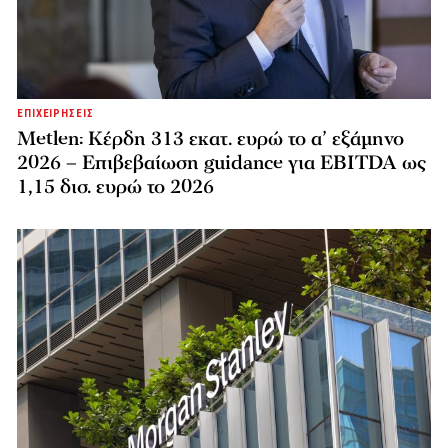
ΕΠΙΧΕΙΡΗΣΕΙΣ
Metlen: Κέρδη 313 εκατ. ευρώ το α’ εξάμηνο
2026 – Επιβεβαίωση guidance για EBITDA ως
1,15 δισ. ευρώ το 2026