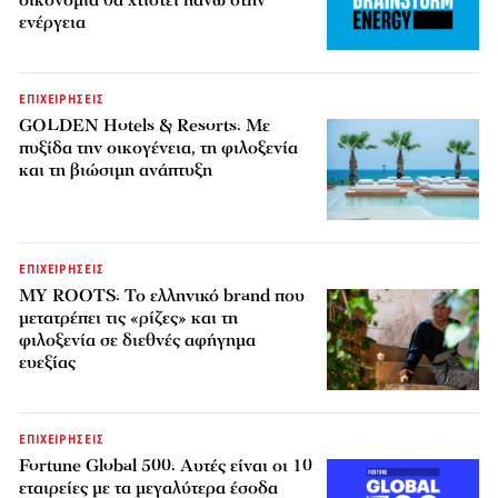
ενέργεια
ΕΠΙΧΕΙΡΗΣΕΙΣ
GOLDEN Hotels & Resorts: Με
πυξίδα την οικογένεια, τη φιλοξενία
και τη βιώσιμη ανάπτυξη
ΕΠΙΧΕΙΡΗΣΕΙΣ
MY ROOTS: Το ελληνικό brand που
μετατρέπει τις «ρίζες» και τη
φιλοξενία σε διεθνές αφήγημα
ευεξίας
ΕΠΙΧΕΙΡΗΣΕΙΣ
Fortune Global 500: Αυτές είναι οι 10
εταιρείες με τα μεγαλύτερα έσοδα