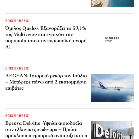
ΕΠΙΧΕΙΡΗΣΕΙΣ
Όμιλος Qualco: Εξαγοράζει το 50,1%
της Multiverse και ενισχύει την
παρουσία του στην ευρωπαϊκή αγορά
AI
ΕΠΙΧΕΙΡΗΣΕΙΣ
AEGEAN: Ιστορικό ρεκόρ τον Ιούλιο
– Μετέφερε πάνω από 2 εκατομμύρια
επιβάτες
ΕΠΙΧΕΙΡΗΣΕΙΣ
Έρευνα Deloitte: Υψηλή αισιοδοξία
στις ελληνικές scale-ups – Πρώτη
πρόκληση η εμπορική ανάπτυξη και η