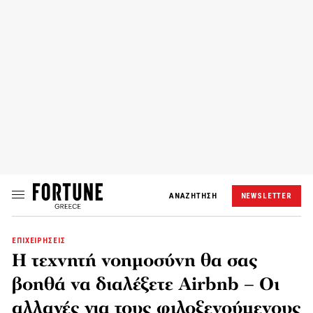
ΑΝΑΖΗΤΗΣΗ
NEWSLETTER
ΕΠΙΧΕΙΡΗΣΕΙΣ
Η τεχνητή νοημοσύνη θα σας
βοηθά να διαλέξετε Airbnb – Οι
αλλαγές για τους φιλοξενούμενους