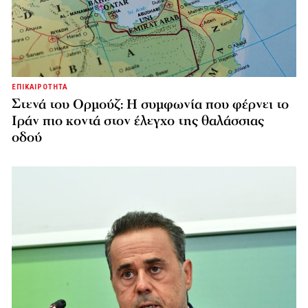
ΕΠΙΚΑΙΡΟΤΗΤΑ
Στενά του Ορμούζ: Η συμφωνία που φέρνει το
Ιράν πιο κοντά στον έλεγχο της θαλάσσιας
οδού