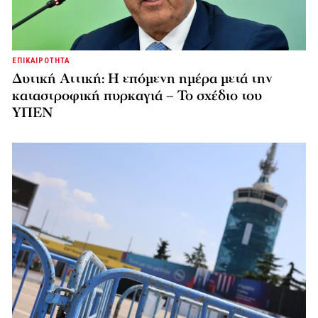
ΕΠΙΚΑΙΡΟΤΗΤΑ
Δυτική Αττική: Η επόμενη ημέρα μετά την
καταστροφική πυρκαγιά – Το σχέδιο του
ΥΠΕΝ