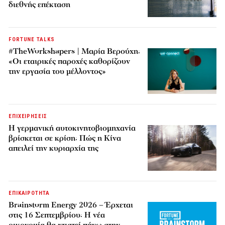
διεθνής επέκταση
FORTUNE TALKS
#TheWorkshapers | Μαρία Βερούχη:
«Οι εταιρικές παροχές καθορίζουν
την εργασία του μέλλοντος»
ΕΠΙΧΕΙΡΗΣΕΙΣ
Η γερμανική αυτοκινητοβιομηχανία
βρίσκεται σε κρίση: Πώς η Κίνα
απειλεί την κυριαρχία της
ΕΠΙΚΑΙΡΟΤΗΤΑ
Brainstorm Energy 2026 – Έρχεται
στις 16 Σεπτεμβρίου: Η νέα
οικονομία θα χτιστεί πάνω στην