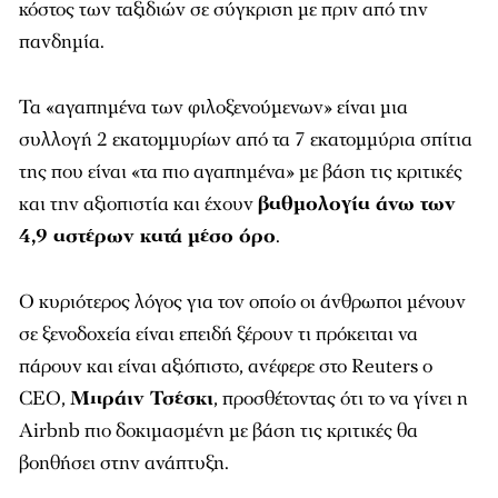
κόστος των ταξιδιών σε σύγκριση με πριν από την
πανδημία.
Τα «αγαπημένα των φιλοξενούμενων» είναι μια
συλλογή 2 εκατομμυρίων από τα 7 εκατομμύρια σπίτια
της που είναι «τα πιο αγαπημένα» με βάση τις κριτικές
και την αξιοπιστία και έχουν
βαθμολογία άνω των
4,9 αστέρων κατά μέσο όρο
.
Ο κυριότερος λόγος για τον οποίο οι άνθρωποι μένουν
σε ξενοδοχεία είναι επειδή ξέρουν τι πρόκειται να
πάρουν και είναι αξιόπιστο, ανέφερε στο Reuters o
CEO,
Μπράιν Τσέσκι
, προσθέτοντας ότι το να γίνει η
Airbnb πιο δοκιμασμένη με βάση τις κριτικές θα
βοηθήσει στην ανάπτυξη.