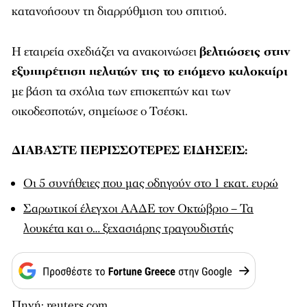
κατανοήσουν τη διαρρύθμιση του σπιτιού.
Η εταιρεία σχεδιάζει να ανακοινώσει
βελτιώσεις στην
εξυπηρέτηση πελατών της το επόμενο καλοκαίρι
με βάση τα σχόλια των επισκεπτών και των
οικοδεσποτών, σημείωσε ο Τσέσκι.
ΔΙΑΒΑΣΤΕ ΠΕΡΙΣΣΟΤΕΡΕΣ ΕΙΔΗΣΕΙΣ:
Οι 5 συνήθειες που μας οδηγούν στο 1 εκατ. ευρώ
Σαρωτικοί έλεγχοι ΑΑΔΕ τον Οκτώβριο – Τα
λουκέτα και ο… ξεχασιάρης τραγουδιστής
Πηγή: reuters.com