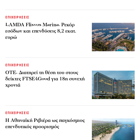
ΕΠΙΧΕΙΡΗΣΕΙΣ
LAMDA Flisvos Marina: Ρεκόρ
εσόδων και επενδύσεις 8,2 εκατ.
ευρώ
ΕΠΙΧΕΙΡΗΣΕΙΣ
ΟΤΕ: Διατηρεί τη θέση του στους
δείκτες FTSE4Good για 18η συνεχή
χρονιά
ΕΠΙΧΕΙΡΗΣΕΙΣ
Η Αθηναϊκή Ριβιέρα ως παγκόσμιος
επενδυτικός προορισμός