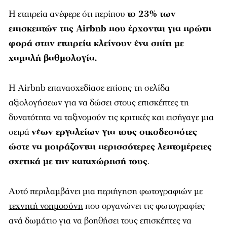
Η εταιρεία ανέφερε ότι περίπου
το 23% των
επισκεπτών της Airbnb που έρχονται για πρώτη
φορά στην εταιρεία κλείνουν ένα σπίτι με
χαμηλή βαθμολογία.
Η Airbnb επανασχεδίασε επίσης τη σελίδα
αξιολογήσεων για να δώσει στους επισκέπτες τη
δυνατότητα να ταξινομούν τις κριτικές και εισήγαγε μια
σειρά
νέων εργαλείων για τους οικοδεσπότες
ώστε να μοιράζονται περισσότερες λεπτομέρειες
σχετικά με την καταχώρησή τους
.
Αυτό περιλαμβάνει μια περιήγηση φωτογραφιών με
τεχνητή νοημοσύνη
που οργανώνει τις φωτογραφίες
ανά δωμάτιο για να βοηθήσει τους επισκέπτες να