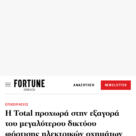
ΑΝΑΖΗΤΗΣΗ
NEWSLETTER
ΕΠΙΧΕΙΡΗΣΕΙΣ
Η Total προχωρά στην εξαγορά
του μεγαλύτερου δικτύου
φόρτισης ηλεκτρικών οχημάτων