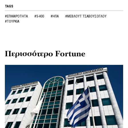
TAGS
#ΕΠΙΚΑΙΡΟΤΗΤΑ
#S-400
#ΗΠΑ
#ΜΕΒΛΟΥΤ ΤΣΑΒΟΥΣΟΓΛΟΥ
#ΤΟΥΡΚΙΑ
Περισσότερο Fortune