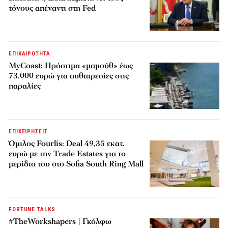
τόνους απέναντι στη Fed
ΕΠΙΚΑΙΡΟΤΗΤΑ
MyCoast: Πρόστιμα «μαμούθ» έως
73.000 ευρώ για αυθαιρεσίες στις
παραλίες
ΕΠΙΧΕΙΡΗΣΕΙΣ
Όμιλος Fourlis: Deal 49,35 εκατ.
ευρώ με την Trade Estates για το
μερίδιο του στο Sofia South Ring Mall
FORTUNE TALKS
#TheWorkshapers | Γκόλφω