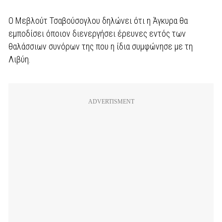
Ο Μεβλούτ Τσαβούσογλου δηλώνει ότι η Άγκυρα θα
εμποδίσει όποιον διενεργήσει έρευνες εντός των
θαλάσσιων συνόρων της που η ίδια συμφώνησε με τη
Λιβύη.