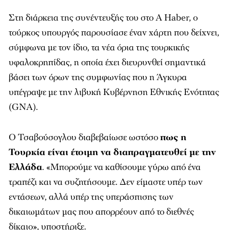
Στη διάρκεια της συνέντευξής του στο A Haber, ο
τούρκος υπουργός παρουσίασε έναν χάρτη που δείχνει,
σύμφωνα με τον ίδιο, τα νέα όρια της τουρκικής
υφαλοκρηπίδας, η οποία έχει διευρυνθεί σημαντικά
βάσει των όρων της συμφωνίας που η Άγκυρα
υπέγραψε με την λιβυκή Κυβέρνηση Εθνικής Ενότητας
(GNA).
Ο Τσαβούσογλου διαβεβαίωσε ωστόσο
πως η
Τουρκία είναι έτοιμη να διαπραγματευθεί με την
Ελλάδα
. «Μπορούμε να καθίσουμε γύρω από ένα
τραπέζι και να συζητήσουμε. Δεν είμαστε υπέρ των
εντάσεων, αλλά υπέρ της υπεράσπισης των
δικαιωμάτων μας που απορρέουν από το διεθνές
δίκαιο», υποστήριξε.