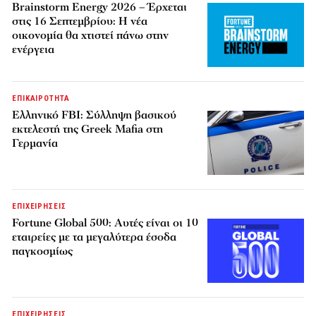
Brainstorm Energy 2026 – Έρχεται
στις 16 Σεπτεμβρίου: Η νέα
οικονομία θα χτιστεί πάνω στην
ενέργεια
ΕΠΙΚΑΙΡΟΤΗΤΑ
Ελληνικό FBI: Σύλληψη βασικού
εκτελεστή της Greek Mafia στη
Γερμανία
ΕΠΙΧΕΙΡΗΣΕΙΣ
Fortune Global 500: Αυτές είναι οι 10
εταιρείες με τα μεγαλύτερα έσοδα
παγκοσμίως
ΕΠΙΧΕΙΡΗΣΕΙΣ