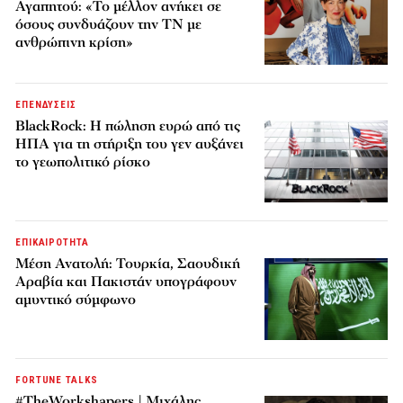
Αγαπητού: «Το μέλλον ανήκει σε
όσους συνδυάζουν την ΤΝ με
ανθρώπινη κρίση»
ΕΠΕΝΔΥΣΕΙΣ
BlackRock: Η πώληση ευρώ από τις
ΗΠΑ για τη στήριξη του γεν αυξάνει
το γεωπολιτικό ρίσκο
ΕΠΙΚΑΙΡΟΤΗΤΑ
Μέση Ανατολή: Τουρκία, Σαουδική
Αραβία και Πακιστάν υπογράφουν
αμυντικό σύμφωνο
FORTUNE TALKS
#TheWorkshapers | Μιχάλης