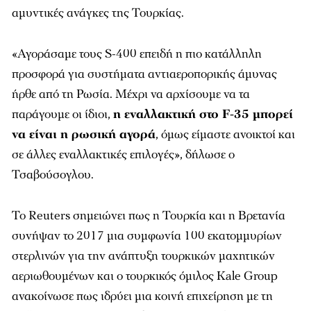
αμυντικές ανάγκες της Τουρκίας.
«Αγοράσαμε τους S-400 επειδή η πιο κατάλληλη
προσφορά για συστήματα αντιαεροπορικής άμυνας
ήρθε από τη Ρωσία. Μέχρι να αρχίσουμε να τα
παράγουμε οι ίδιοι,
η εναλλακτική στο F-35 μπορεί
να είναι η ρωσική αγορά
, όμως είμαστε ανοικτοί και
σε άλλες εναλλακτικές επιλογές», δήλωσε ο
Τσαβούσογλου.
Το Reuters σημειώνει πως η Τουρκία και η Βρετανία
συνήψαν το 2017 μια συμφωνία 100 εκατομμυρίων
στερλινών για την ανάπτυξη τουρκικών μαχητικών
αεριωθουμένων και ο τουρκικός όμιλος Kale Group
ανακοίνωσε πως ιδρύει μια κοινή επιχείρηση με τη