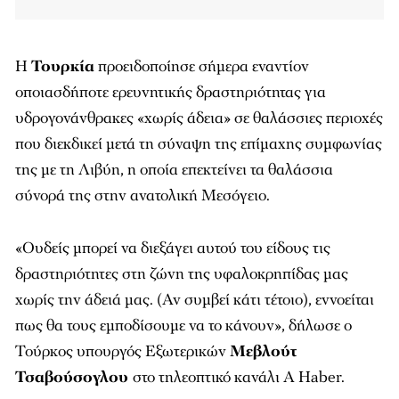
Η
Τουρκία
προειδοποίησε σήμερα εναντίον
οποιασδήποτε ερευνητικής δραστηριότητας για
υδρογονάνθρακες «χωρίς άδεια» σε θαλάσσιες περιοχές
που διεκδικεί μετά τη σύναψη της επίμαχης συμφωνίας
της με τη Λιβύη, η οποία επεκτείνει τα θαλάσσια
σύνορά της στην ανατολική Μεσόγειο.
«Ουδείς μπορεί να διεξάγει αυτού του είδους τις
δραστηριότητες στη ζώνη της υφαλοκρηπίδας μας
χωρίς την άδειά μας. (Αν συμβεί κάτι τέτοιο), εννοείται
πως θα τους εμποδίσουμε να το κάνουν», δήλωσε ο
Τούρκος υπουργός Εξωτερικών
Μεβλούτ
Τσαβούσογλου
στο τηλεοπτικό κανάλι A Haber.