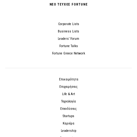
ΝΕΟ ΤΕΥΧΟΣ FORTUNE
Corporate Lists
Business Lists
Leaders’ Forum
Fortune Talks
Fortune Greece Network
Επικαιρότητα
Επιχειρήσεις
Life & Art
Τεχνολογία
Επενδύσεις
Startups
Καριέρα
Leadership