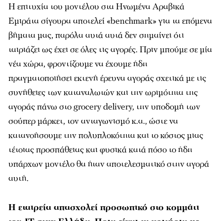
Η επιτυχία του μοντέλου στα Ηνωμένα Αραβικά
Εμιράτα σίγουρα αποτελεί «benchmark» για τα επόμενα
βήματα μας, παρόλα αυτά αυτά δεν σημαίνει ότι
ταιριάζει ως έχει σε όλες τις αγορές. Πριν μπούμε σε μία
νέα χώρα, φροντίζουμε να έχουμε ήδη
πραγματοποιήσει εκτενή έρευνα αγοράς σχετικά με τις
συνήθειες των καταναλωτών και την ωριμότητα της
αγοράς πάνω στο grocery delivery, την υποδομή των
σούπερ μάρκετ, τον ανταγωνισμό κ.α., ώστε να
κατανοήσουμε την πολυπλοκότητα και το κόστος μιας
τέτοιας προσπάθειας και φυσικά κατά πόσο το ήδη
υπάρχων μοντέλο θα ήταν αποτελεσματικό στην αγορά
αυτή.
H εταιρεία απασχολεί προσωπικό στο κομμάτι