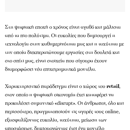
Στη ψηφιακή εποχή ο χρόνος είναι αγαθό και μάλιστα
από τα πιο πολύτιμα. Οι ευκολίες που δημιουργεί η
τεχνολογία στην καθημερινότητα μας και η ταχύτητα με
την οποία διεκπεραιώνουμε εργασίες στη δουλειά και
στο σπίτι μας, είναι στοιχεία που σίγουρα έχουν
διαμορφώσει νέα επιχειρηματικά μοντέλα.
Χαρακτηριστικό παράδειγμα είναι ο χώρος του
retail
,
στον οποίο η ψηφιακή οικονομία έχει καταφέρει να
προκαλέσει σημαντικό «disrupt». Οι άνθρωποι, όλο και
περισσότερο, πραγματοποιούν τις αγορές τους online,
εξασφαλίζοντας ευκολία, ταχύτητα, μείωση των
αποστάσεων, δημιουργώντας έτσι ένα μοντέλο