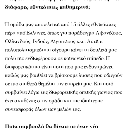
διάφορες εθνικότητες καθημερινά;
Ή ομάδα μας αποτελείται από 15 άλλες εθνικότητες
πέρα από Έλληνες, όπως για παράδειγμα Λιβανέζους,
Ολλανδούς, Ινδούς, Αιγύπτιους κ.α.. Αυτή η
πολυπολιτισμικότητα σίγουρα κάνει τη δουλειά μας
πολύ πιο ενδιαφέρουσα σε κοινωνικό επίπεδο. Η
διαφορετικότητα είναι αυτή που μας ενδυναμώνει,
καθώς μας βοηθάει να βρίσκουμε λύσεις που οδηγούν
σε πιο σταθερά θεμέλια την εταιρεία μας. Και αυτό
συμβαίνει λόγω της διαφορετικής οπτικής γωνίας που
έχει ο καθένας στην ομάδα και της ιδιαίτερης
συνεισφοράς όλων των μελών της.
Ποια συμβουλή θα δίνατε σε έναν νέο