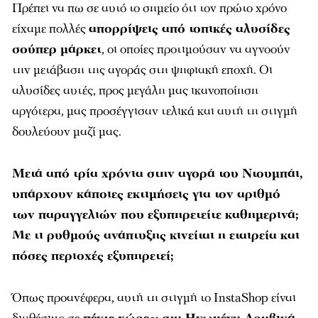
Πρέπει να πω σε αυτό το σημείο ότι τον πρώτο χρόνο
είχαμε πολλές
απορρίψεις από τοπικές αλυσίδες
σούπερ μάρκετ
, οι οποίες προτιμούσαν να αγνοούν
την μετάβαση της αγοράς στη ψηφιακή εποχή. Οι
αλυσίδες αυτές, προς μεγάλη μας ικανοποίηση
αργότερα, μας προσέγγισαν τελικά και αυτή τη στιγμή
δουλεύουν μαζί μας.
Μετά από τρία χρόνια στην αγορά του Ντουμπάι,
υπάρχουν κάποιες εκτιμήσεις για τον αριθμό
των παραγγελιών που εξυπηρετείτε καθημερινά;
Mε τι ρυθμούς ανάπτυξης κινείται η εταιρεία και
πόσες περιοχές εξυπηρετεί;
Όπως προανέφερα, αυτή τη στιγμή το InstaShop είναι