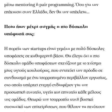
μέσω mentoring ή pair programming. Όσο για την
επέκταση στην Ελλάδα, δεν θα την απέκλεια…
Ποια ήταν μέχρι στιγμής η πιο δύσκολη
απόφασή σας;
Η πορεία των startups είναι γεμάτη με πολύ δύσκολες
αποφάσεις σε καθημερινή βάση. Θα έλεγα ότι η πιο
δύσκολη ομάδα αποφάσεων σχετίζεται με το χτίσιμο
μιας υγιούς κουλτούρας, που ενισχύει την πρόοδο σε
συνδυασμό με ένα ισορροπημένο περιβάλλον εργασίας,
στο οποίο υπάρχει ενεργό ενδιαφέρον για την
προσωπική ευτυχία, υγεία και επιτυχία κάθε μέλους
της ομάδας. Θεωρώ την ισορροπία αυτή βασικό
συστατικό των επιχειρήσεων, που θέλουν να πετύχουν