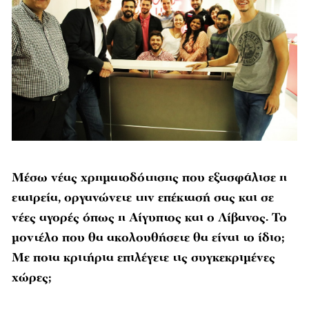
Μέσω νέας χρηματοδότησης που εξασφάλισε η
εταιρεία, οργανώνετε την επέκτασή σας και σε
νέες αγορές όπως η Αίγυπτος και ο Λίβανος. Το
μοντέλο που θα ακολουθήσετε θα είναι το ίδιο;
Με ποια κριτήρια επιλέγετε τις συγκεκριμένες
χώρες;