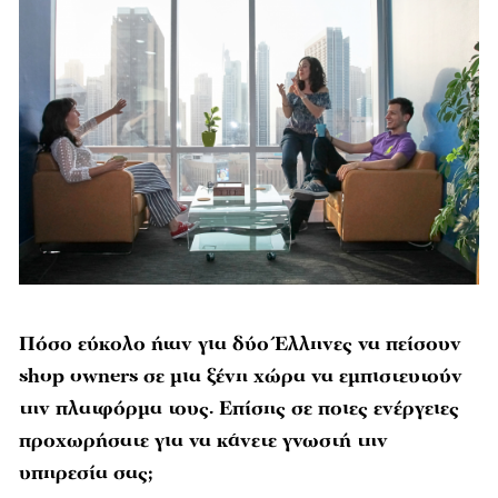
Πόσο εύκολο ήταν για δύο Έλληνες να πείσουν
shop owners σε μια ξένη χώρα να εμπιστευτούν
την πλατφόρμα τους. Eπίσης σε ποιες ενέργειες
προχωρήσατε για να κάνετε γνωστή την
υπηρεσία σας;