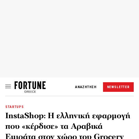
ΑΝΑΖΗΤΗΣΗ
NEWSLETTER
STARTUPS
ΙnstaShop: Η ελληνική εφαρμογή
που «κέρδισε» τα Αραβικά
Εμιράτα στον χώρο του Grocery