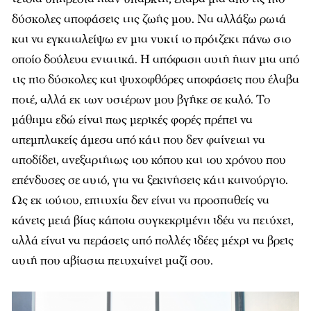
δύσκολες αποφάσεις της ζωής μου. Να αλλάξω ρωτά
και να εγκαταλείψω εν μια νυκτί το πρότζεκτ πάνω στο
οποίο δούλευα εντατικά. Η απόφαση αυτή ήταν μια από
τις πιο δύσκολες και ψυχοφθόρες αποφάσεις που έλαβα
ποτέ, αλλά εκ των υστέρων μου βγήκε σε καλό. Το
μάθημα εδώ είναι πως μερικές φορές πρέπει να
απεμπλακείς άμεσα από κάτι που δεν φαίνεται να
αποδίδει, ανεξαρτήτως του κόπου και του χρόνου που
επένδυσες σε αυτό, για να ξεκινήσεις κάτι καινούργιο.
Ως εκ τούτου, επιτυχία δεν είναι να προσπαθείς να
κάνεις μετά βίας κάποια συγκεκριμένη ιδέα να πετύχει,
αλλά είναι να περάσεις από πολλές ιδέες μέχρι να βρεις
αυτή που αβίαστα πετυχαίνει μαζί σου.