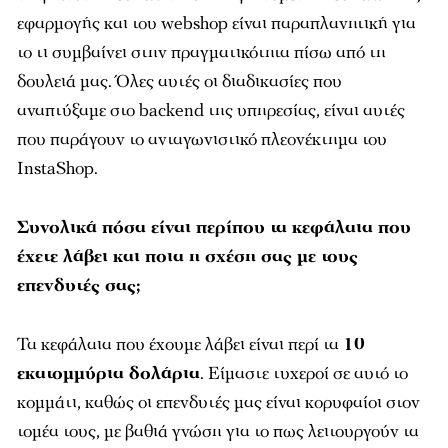
εφαρμογής και του webshop είναι παραπλανητική για
το τι συμβαίνει στην πραγματικότητα πίσω από τη
δουλειά μας. Όλες αυτές οι διαδικασίες που
αναπτύξαμε στο backend της υπηρεσίας, είναι αυτές
που παράγουν το ανταγωνιστικό πλεονέκτημα του
InstaShop.
Συνολικά πόσα είναι περίπου τα κεφάλαια που
έχετε λάβει και ποια η σχέση σας με τους
επενδυτές σας;
Τα κεφάλαια που έχουμε λάβει είναι περί τα
10
εκατομμύρια δολάρια
. Είμαστε τυχεροί σε αυτό το
κομμάτι, καθώς οι επενδυτές μας είναι κορυφαίοι στον
τομέα τους, με βαθιά γνώση για το πως λειτουργούν τα