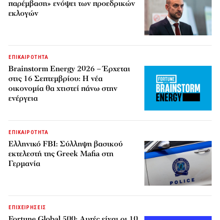
παρέμβαση» ενόψει των προεδρικών
εκλογών
ΕΠΙΚΑΙΡΟΤΗΤΑ
Brainstorm Energy 2026 – Έρχεται
στις 16 Σεπτεμβρίου: Η νέα
οικονομία θα χτιστεί πάνω στην
ενέργεια
ΕΠΙΚΑΙΡΟΤΗΤΑ
Ελληνικό FBI: Σύλληψη βασικού
εκτελεστή της Greek Mafia στη
Γερμανία
ΕΠΙΧΕΙΡΗΣΕΙΣ
Fortune Global 500: Αυτές είναι οι 10