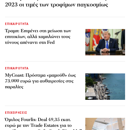
2023 οι τιμές των τροφίμων παγκοσμίως
ΕΠΙΚΑΙΡΟΤΗΤΑ
Τραμπ: Επιμένει στη μείωση των
επιτοκίων, αλλά χαμηλώνει τους
τόνους απέναντι στη Fed
ΕΠΙΚΑΙΡΟΤΗΤΑ
MyCoast: Πρόστιμα «μαμούθ» έως
73.000 ευρώ για αυθαιρεσίες στις
παραλίες
ΕΠΙΧΕΙΡΗΣΕΙΣ
Όμιλος Fourlis: Deal 49,35 εκατ.
ευρώ με την Trade Estates για το