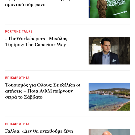
αμυντικό σύμφωνο
FORTUNE TALKS
#TheWorkshapers | Μιχάλης
Τυρίμος: The Capacitor Way
ΕΠΙΚΑΙΡΟΤΗΤΑ
Τουρισμός για Όλους: Σε εξέλιξη οι
αιτήσεις – Ποια ΑΦΜ παίρνουν
σειρά το Σάββατο
ΕΠΙΚΑΙΡΟΤΗΤΑ
Γαλλία: «Δεν θα ανεχθούμε ξένη