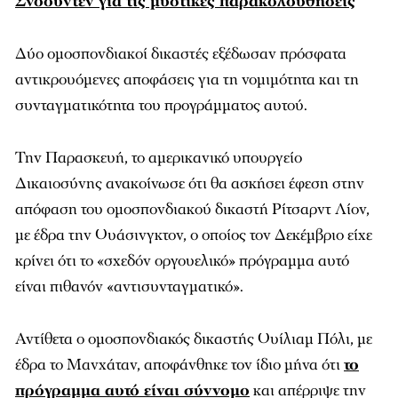
Σνόουντεν για τις μυστικές παρακολουθήσεις
Δύο ομοσπονδιακοί δικαστές εξέδωσαν πρόσφατα
αντικρουόμενες αποφάσεις για τη νομιμότητα και τη
συνταγματικότητα του προγράμματος αυτού.
Την Παρασκευή, το αμερικανικό υπουργείο
Δικαιοσύνης ανακοίνωσε ότι θα ασκήσει έφεση στην
απόφαση του ομοσπονδιακού δικαστή Ρίτσαρντ Λίον,
με έδρα την Ουάσινγκτον, ο οποίος τον Δεκέμβριο είχε
κρίνει ότι το «σχεδόν οργουελικό» πρόγραμμα αυτό
είναι πιθανόν «αντισυνταγματικό».
Αντίθετα ο ομοσπονδιακός δικαστής Ουίλιαμ Πόλι, με
έδρα το Μανχάταν, αποφάνθηκε τον ίδιο μήνα ότι
το
πρόγραμμα αυτό είναι σύννομο
και απέρριψε την