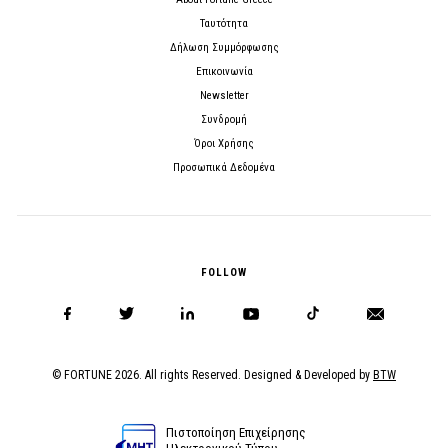
Ταυτότητα
Δήλωση Συμμόρφωσης
Επικοινωνία
Newsletter
Συνδρομή
Όροι Χρήσης
Προσωπικά Δεδομένα
FOLLOW
© FORTUNE 2026. All rights Reserved. Designed & Developed by
BTW
Πιστοποίηση Επιχείρησης