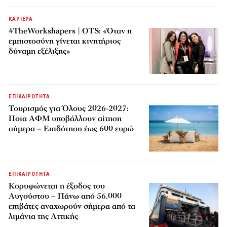
ΚΑΡΙΕΡΑ
#TheWorkshapers | OTS: «Όταν η
εμπιστοσύνη γίνεται κινητήριος
δύναμη εξέλιξης»
ΕΠΙΚΑΙΡΟΤΗΤΑ
Τουρισμός για Όλους 2026-2027:
Ποια ΑΦΜ υποβάλλουν αίτηση
σήμερα – Επιδότηση έως 600 ευρώ
ΕΠΙΚΑΙΡΟΤΗΤΑ
Κορυφώνεται η έξοδος του
Αυγούστου – Πάνω από 56.000
επιβάτες αναχωρούν σήμερα από τα
λιμάνια της Αττικής