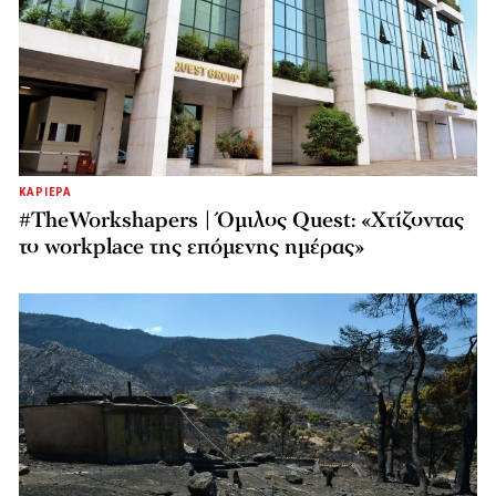
ΚΑΡΙΕΡΑ
#TheWorkshapers | Όμιλος Quest: «Χτίζοντας
το workplace της επόμενης ημέρας»