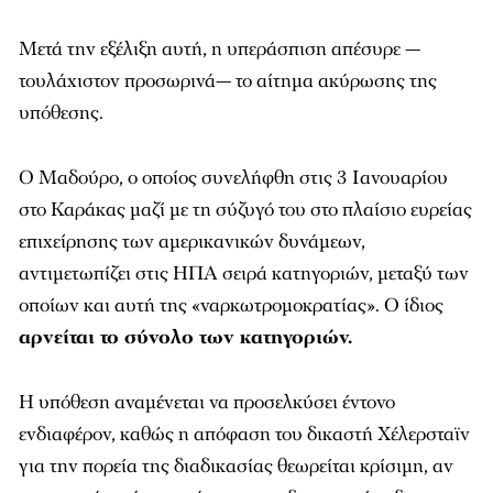
Μετά την εξέλιξη αυτή, η υπεράσπιση απέσυρε —
τουλάχιστον προσωρινά— το αίτημα ακύρωσης της
υπόθεσης.
Ο Μαδούρο, ο οποίος συνελήφθη στις 3 Ιανουαρίου
στο Καράκας μαζί με τη σύζυγό του στο πλαίσιο ευρείας
επιχείρησης των αμερικανικών δυνάμεων,
αντιμετωπίζει στις ΗΠΑ σειρά κατηγοριών, μεταξύ των
οποίων και αυτή της «ναρκωτρομοκρατίας». Ο ίδιος
αρνείται το σύνολο των κατηγοριών.
Η υπόθεση αναμένεται να προσελκύσει έντονο
ενδιαφέρον, καθώς η απόφαση του δικαστή Χέλερσταϊν
για την πορεία της διαδικασίας θεωρείται κρίσιμη, αν