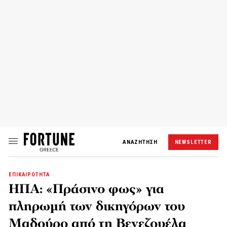
ΑΝΑΖΗΤΗΣΗ
NEWSLETTER
ΕΠΙΚΑΙΡΟΤΗΤΑ
ΗΠΑ: «Πράσινο φως» για
πληρωμή των δικηγόρων του
Μαδούρο από τη Βενεζουέλα