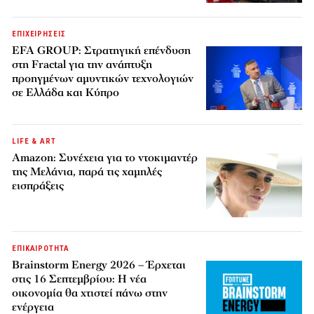
ΕΠΙΧΕΙΡΗΣΕΙΣ
EFA GROUP: Στρατηγική επένδυση
στη Fractal για την ανάπτυξη
προηγμένων αμυντικών τεχνολογιών
σε Ελλάδα και Κύπρο
LIFE & ART
Amazon: Συνέχεια για το ντοκιμαντέρ
της Μελάνια, παρά τις χαμηλές
εισπράξεις
ΕΠΙΚΑΙΡΟΤΗΤΑ
Brainstorm Energy 2026 – Έρχεται
στις 16 Σεπτεμβρίου: Η νέα
οικονομία θα χτιστεί πάνω στην
ενέργεια