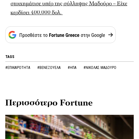
στοιχημάτισε υπέρ της σύλληψης Μαδούρο – Είχε
κερδίσει 400.000 δολ.
TAGS
#ΕΠΙΚΑΙΡΟΤΗΤΑ
#ΒΕΝΕΖΟΥΕΛΑ
#ΗΠΑ
#ΝΙΚΟΛΑΣ ΜΑΔΟΥΡΟ
Περισσότερο Fortune