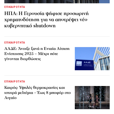
ΕΠΙΚΑΙΡΟΤΗΤΑ
ΗΠΑ: Η Γερουσία ψήφισε προσωρινή
χρηματοδότηση για να αποτρέψει νέο
κυβερνητικό shutdown
ΕΠΙΚΑΙΡΟΤΗΤΑ
ΑΑΔΕ: Άνοιξε ξανά η Ενιαία Αίτηση
Ενίσχυσης 2025 – Μέχρι πότε
γίνονται διορθώσεις
ΕΠΙΚΑΙΡΟΤΗΤΑ
Καιρός: Υψηλές θερμοκρασίες και
ισχυρά μελτέμια – Έως 8 μποφόρ στο
Αιγαίο