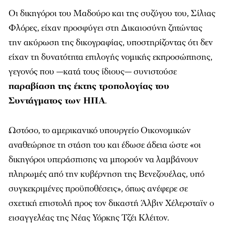
Οι δικηγόροι του Μαδούρο και της συζύγου του, Σίλιας
Φλόρες, είχαν προσφύγει στη Δικαιοσύνη ζητώντας
την ακύρωση της δικογραφίας, υποστηρίζοντας ότι δεν
είχαν τη δυνατότητα επιλογής νομικής εκπροσώπησης,
γεγονός που —κατά τους ίδιους— συνιστούσε
παραβίαση της έκτης τροπολογίας του
Συντάγματος των ΗΠΑ
.
Ωστόσο, το αμερικανικό υπουργείο Οικονομικών
αναθεώρησε τη στάση του και έδωσε άδεια ώστε «οι
δικηγόροι υπεράσπισης να μπορούν να λαμβάνουν
πληρωμές από την κυβέρνηση της Βενεζουέλας, υπό
συγκεκριμένες προϋποθέσεις», όπως ανέφερε σε
σχετική επιστολή προς τον δικαστή Άλβιν Χέλερσταϊν ο
εισαγγελέας της Νέας Υόρκης Τζέι Κλέιτον.