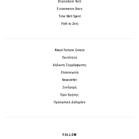
Brainstorm Tech
E-commerce Stars
Time Well Spent
Path to Zero
About Fortune Greece
Ταυτότητα
Δήλωση Συμμόρφωσης
Επικοινωνία
Newsletter
Συνδρομή
Όροι Χρήσης
Προσωπικά Δεδομένα
FOLLOW