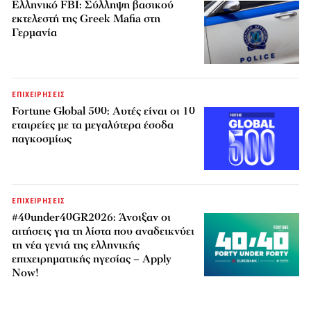
Ελληνικό FBI: Σύλληψη βασικού
εκτελεστή της Greek Mafia στη
Γερμανία
ΕΠΙΧΕΙΡΗΣΕΙΣ
Fortune Global 500: Αυτές είναι οι 10
εταιρείες με τα μεγαλύτερα έσοδα
παγκοσμίως
ΕΠΙΧΕΙΡΗΣΕΙΣ
#40under40GR2026: Άνοιξαν οι
αιτήσεις για τη λίστα που αναδεικνύει
τη νέα γενιά της ελληνικής
επιχειρηματικής ηγεσίας – Apply
Now!