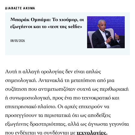
ΔΙΑΒΑΣΤΕ ΑΚΟΜΑ
Μπαράκ Ομπάμα: Το χιούμορ, οι
εξωγήινοι και το «τεστ της selfie»
08/05/2026
Αυτή η αλλαγή ορολογίας δεν είναι απλώς
σημειολογική. Αντανακλά τη μετατόπιση από μια
συζήτηση που αντιμετωπιζόταν συχνά ως περιθωριακή
ή συνωμοσιολογική, προς ένα πιο τεχνοκρατικό και
επιχειρησιακό πλαίσιο. Οι αρχές επιχειρούν να
προσεγγίσουν τα περιστατικά όχι ως αποδείξεις
εξωγήινης δραστηριότητας, αλλά ως άγνωστα γεγονότα
που ενδέχεται να συνδέονται με
τεχνολογίες,