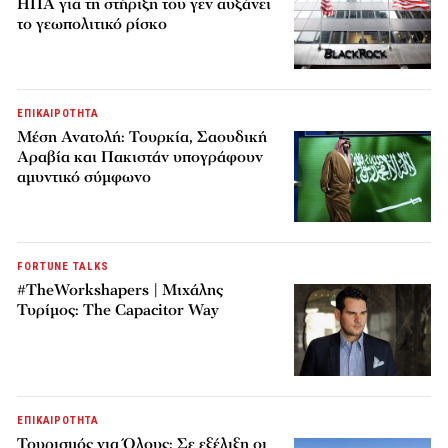
ΗΠΑ για τη στήριξη του γεν αυξάνει
το γεωπολιτικό ρίσκο
ΕΠΙΚΑΙΡΟΤΗΤΑ
Μέση Ανατολή: Τουρκία, Σαουδική
Αραβία και Πακιστάν υπογράφουν
αμυντικό σύμφωνο
FORTUNE TALKS
#TheWorkshapers | Μιχάλης
Τυρίμος: The Capacitor Way
ΕΠΙΚΑΙΡΟΤΗΤΑ
Τουρισμός για Όλους: Σε εξέλιξη οι