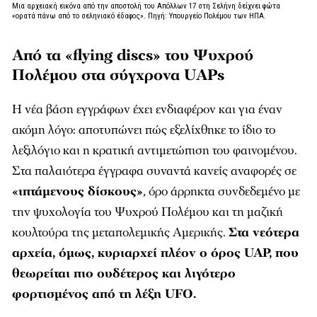
Μια αρχειακή εικόνα από την αποστολή του Απόλλων 17 στη Σελήνη δείχνει φώτα
«ορατά πάνω από το σεληνιακό έδαφος». Πηγή: Υπουργείο Πολέμου των ΗΠΑ.
Από τα «flying discs» του Ψυχρού
Πολέμου στα σύγχρονα UAPs
Η νέα βάση εγγράφων έχει ενδιαφέρον και για έναν
ακόμη λόγο: αποτυπώνει πώς εξελίχθηκε το ίδιο το
λεξιλόγιο και η κρατική αντιμετώπιση του φαινομένου.
Στα παλαιότερα έγγραφα συναντά κανείς αναφορές σε
«ιπτάμενους δίσκους»
, όρο άρρηκτα συνδεδεμένο με
την ψυχολογία του Ψυχρού Πολέμου και τη μαζική
κουλτούρα της μεταπολεμικής Αμερικής.
Στα νεότερα
αρχεία, όμως, κυριαρχεί πλέον ο όρος UAP, που
θεωρείται πιο ουδέτερος και λιγότερο
φορτισμένος από τη λέξη UFO.