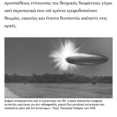
προσπάθειας ενίσχυσης της θεσμικής διαφάνειας γύρω
από περιστατικά που επί χρόνια τροφοδοτούσαν
θεωρίες, εικασίες και έντονη δυσπιστία απέναντι στις
αρχές.
Γραφική αναπαράσταση από το Εργαστήριο του FBI, η οποία απεικονίζει αναφορές
αυτοπτών μαρτύρων για ένα «ελλειψοειδές μπρούτζινο μεταλλικό αντικείμενο που
υλοποιείται μέσα από ένα έντονο φως». Πηγή: Υπουργείο Πολέμου των ΗΠΑ.