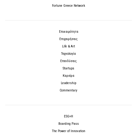
Fortune Greece Network
Επικαιρότητα
Επιχειρήσεις
Life & Art
Τεχνολογία
Επενδύσεις
Startups
Καριέρα
Leadership
Commentary
ESG+H
Boarding Pass
The Power of Innovation