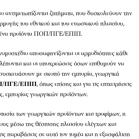
ο αντιμετωπίζονται ζητήματα, που δυσκολεύουν την
μογής του εθνικού και του ενωσιακού πλαισίου,
ιμένα προϊόντα ΠΟΠ/ΠΓΕ/ΕΠΙΠ.
 νομοσχέδιο αποσαφηνίζονται οι αρμοδιότητες κάθε
λέπονται και οι υποχρεώσεις όσων επιθυμούν να
 συσκευάσουν με σκοπό την εμπορία, γεωργικά
/ΠΓΕ/ΕΠΙΠ
, όπως επίσης και για τις επιχειρήσεις
, εμπορίας γεωργικών προϊόντων.
στασία των γεωργικών προϊόντων και τροφίμων, η
τους μέσω της θέσπισης πλαισίου ελέγχων και
ις παραβάσεις σε αυτό τον τομέα και η εξασφάλιση