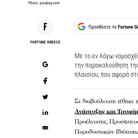
Photo: pixabay.com
FORTUNE GREECE
Με το εν λόγω νομοσχέ
την παρακολούθηση της
πλαισίου, που αφορά σ
Σε διαβούλευση τέθηκε 
Ανάπτυξης και Τροφί
Προέλευσης, Προστατευ
Παραδοσιακών Ιδιότυπ