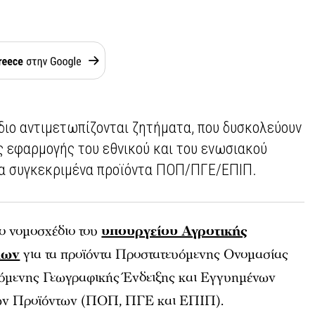
διο αντιμετωπίζονται ζητήματα, που δυσκολεύουν
 εφαρμογής του εθνικού και του ενωσιακού
τα συγκεκριμένα προϊόντα ΠΟΠ/ΠΓΕ/ΕΠΙΠ.
το νομοσχέδιο του
υπουργείου Αγροτικής
μων
για τα προϊόντα Προστατευόμενης Ονομασίας
όμενης Γεωγραφικής Ένδειξης και Εγγυημένων
ων Προϊόντων (ΠΟΠ, ΠΓΕ και ΕΠΙΠ).