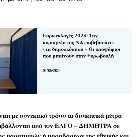
Ευρωεκλογές 2024: Την
κυριαρχία της ΝΔ επιβεβαιώνει
νέα δημοσκόπηση – Οι υποψήφιοι
που μπαίνουν στην Ευρωβουλή
04/06/2024
νται με συνεκτικό τρόπο τα διοικητικά μέτρα
ιβάλλονται από τον ΕΛΓΟ – ΔΗΜΗΤΡΑ σε
ς παρατυπιών ή παραβάσεων της εθνικής και