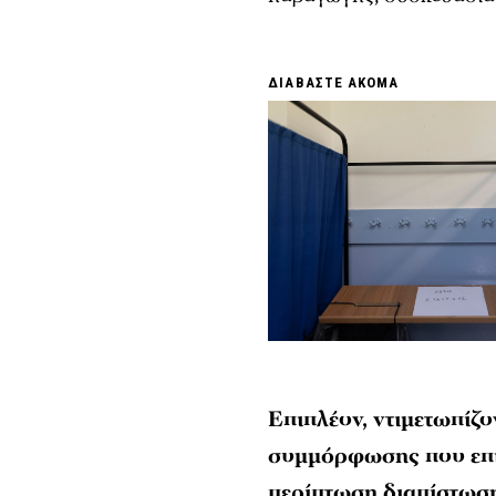
ΔΙΑΒΑΣΤΕ ΑΚΟΜΑ
Επιπλέον, ντιμετωπίζο
συμμόρφωσης που επ
περίπτωση διαπίστωση