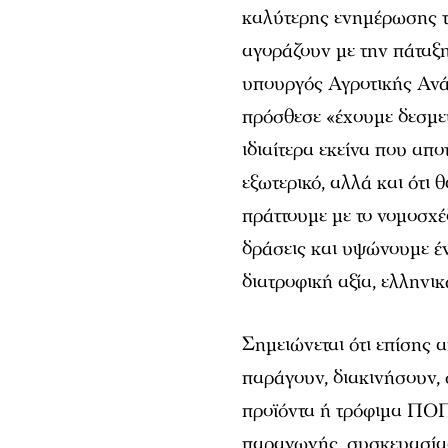
καλύτερης ενημέρωσης τ
αγοράζουν με την πάτα
υπουργός Αγροτικής Ανά
πρόσθεσε «έχουμε δεσμευ
ιδιαίτερα εκείνα που απ
εξωτερικό, αλλά και ότι
πράττουμε με το νομοσχ
δράσεις και υψώνουμε έν
διατροφική αξία, ελλην
Σημειώνεται ότι επίσης 
παράγουν, διακινήσουν,
προϊόντα ή τρόφιμα ΠΟΠ
παραγωγής, συσκευασίας