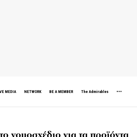
VE MEDIA
NETWORK
BE A MEMBER
The Admirables
ο νομοσχέδιο για τα προϊόντα