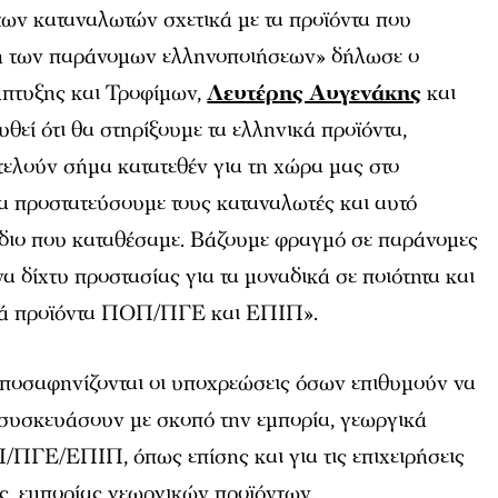
ων καταναλωτών σχετικά με τα προϊόντα που
ξη των παράνομων ελληνοποιήσεων» δήλωσε ο
πτυξης και Τροφίμων,
Λευτέρης Αυγενάκης
και
θεί ότι θα στηρίξουμε τα ελληνικά προϊόντα,
οτελούν σήμα κατατεθέν για τη χώρα μας στο
 θα προστατεύσουμε τους καταναλωτές και αυτό
έδιο που καταθέσαμε. Βάζουμε φραγμό σε παράνομες
α δίχτυ προστασίας για τα μοναδικά σε ποιότητα και
ικά προϊόντα ΠΟΠ/ΠΓΕ και ΕΠΙΠ».
αποσαφηνίζονται οι υποχρεώσεις όσων επιθυμούν να
 συσκευάσουν με σκοπό την εμπορία, γεωργικά
/ΠΓΕ/ΕΠΙΠ, όπως επίσης και για τις επιχειρήσεις
, εμπορίας γεωργικών προϊόντων.