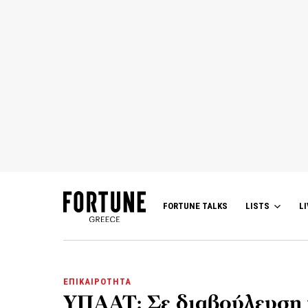
FORTUNE TALKS
LISTS
LI
ΕΠΙΚΑΙΡΟΤΗΤΑ
ΥΠΑΑΤ: Σε διαβούλευση τ