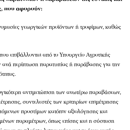
ς, που αφορούν:
ονομασίες γεωργικών προϊόντων ή τροφίμων, καθώς
α που επιβάλλονται από το Υπουργείο Αγροτικής
 ανά περίπτωση παρατυπίας ή παράβασης για την
ότητας.
λογικότερη αντιμετώπιση των ανωτέρω παραβάσεων,
ιμέτρησης, συντελεστές των κριτηρίων επιμέτρησης
επόμενων προστίμων κατόπιν αξιολόγησης και
μένων παραμέτρων, όπως επίσης και η σύσταση