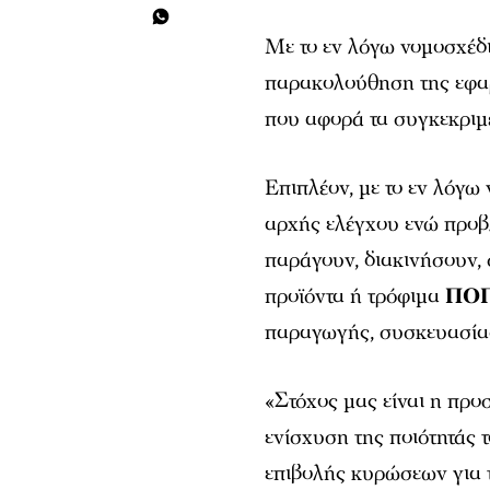
Με το εν λόγω νομοσχέδι
παρακολούθηση της εφαρ
που αφορά τα συγκεκρ
Επιπλέον, με το εν λόγω
αρχής ελέγχου ενώ προβ
παράγουν, διακινήσουν,
προϊόντα ή τρόφιμα
ΠΟΠ
παραγωγής, συσκευασίας
«Στόχος μας είναι η προ
ενίσχυση της ποιότητάς 
επιβολής κυρώσεων για τ